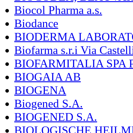
Biocol Pharma a.s.
Biodance
BIODERMA LABORAT
Biofarma s.r.i Via Castell
BIOFARMITALIA SPA
BIOGAIA AB
BIOGENA
Biogened S.A.
BIOGENED S.A.
BIOLOGISCHE HEILM