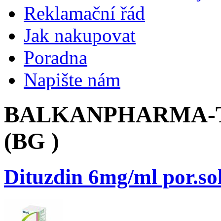
Reklamační řád
Jak nakupovat
Poradna
Napište nám
BALKANPHARMA-T
(BG )
Dituzdin 6mg/ml por.so