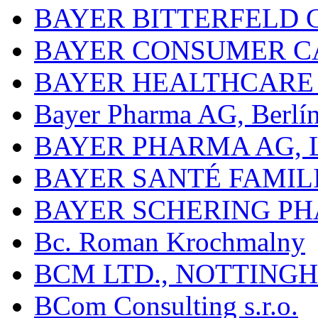
BAYER BITTERFELD 
BAYER CONSUMER C
BAYER HEALTHCARE
Bayer Pharma AG, Berlí
BAYER PHARMA AG,
BAYER SANTÉ FAMIL
BAYER SCHERING P
Bc. Roman Krochmalny
BCM LTD., NOTTING
BCom Consulting s.r.o.