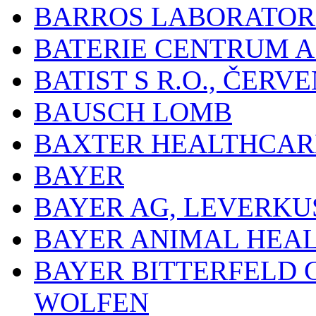
BARROS LABORATOR
BATERIE CENTRUM A.
BATIST S R.O., ČER
BAUSCH LOMB
BAXTER HEALTHCARE
BAYER
BAYER AG, LEVERKU
BAYER ANIMAL HEA
BAYER BITTERFELD 
WOLFEN