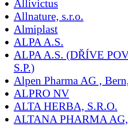
Allivictus
Allnature, s.r.o.
Almiplast
ALPA A.S.
ALPA A.S. (DŘÍVE 
S.P.)
Alpen Pharma AG , Bern
ALPRO NV
ALTA HERBA, S.R.O.
ALTANA PHARMA AG