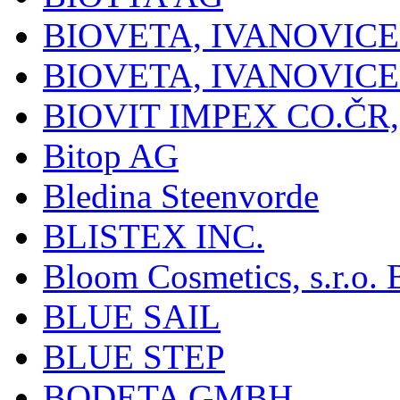
BIOVETA, IVANOVIC
BIOVETA, IVANOVIC
BIOVIT IMPEX CO.ČR, 
Bitop AG
Bledina Steenvorde
BLISTEX INC.
Bloom Cosmetics, s.r.o. B
BLUE SAIL
BLUE STEP
BODETA GMBH