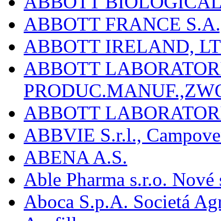
ABBOTT BIOLOGICALS
ABBOTT FRANCE S.A.
ABBOTT IRELAND, L
ABBOTT LABORATORIE
PRODUC.MANUF.,ZW
ABBOTT LABORATORI
ABBVIE S.r.l., Campover
ABENA A.S.
Able Pharma s.r.o. Nové
Aboca S.p.A. Societá Agr