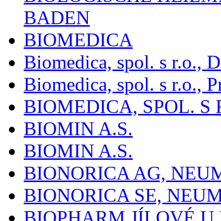
BADEN
BIOMEDICA
Biomedica, spol. s r.o.,
Biomedica, spol. s r.o., P
BIOMEDICA, SPOL. S 
BIOMIN A.S.
BIOMIN A.S.
BIONORICA AG, NE
BIONORICA SE, NEU
BIOPHARM JÍLOVÉ U