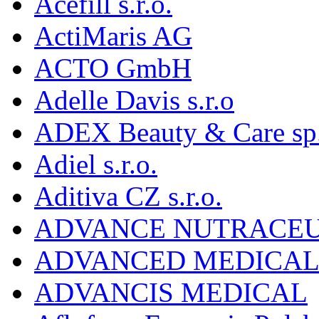
Acefill s.r.o.
ActiMaris AG
ACTO GmbH
Adelle Davis s.r.o
ADEX Beauty & Care sp. 
Adiel s.r.o.
Aditiva CZ s.r.o.
ADVANCE NUTRACEU
ADVANCED MEDICAL 
ADVANCIS MEDICAL