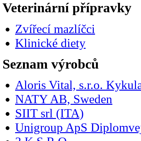
Veterinární přípravky
Zvířecí mazlíčci
Klinické diety
Seznam výrobců
Aloris Vital, s.r.o. Kyk
NATY AB, Sweden
SIIT srl (ITA)
Unigroup ApS Diplomve