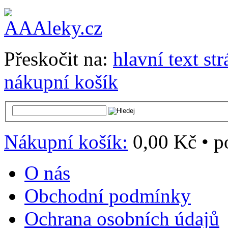
Přeskočit na:
hlavní text st
nákupní košík
Nákupní košík:
0,00 Kč
•
p
O nás
Obchodní podmínky
Ochrana osobních údajů