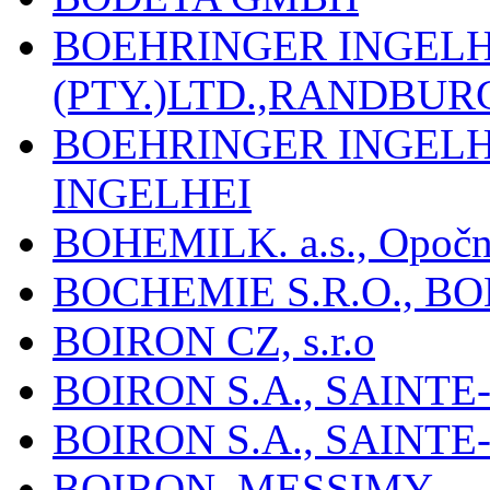
BOEHRINGER INGEL
(PTY.)LTD.,RANDBU
BOEHRINGER INGEL
INGELHEI
BOHEMILK. a.s., Opoč
BOCHEMIE S.R.O., B
BOIRON CZ, s.r.o
BOIRON S.A., SAINT
BOIRON S.A., SAINT
BOIRON, MESSIMY