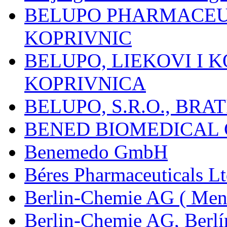
BELUPO PHARMACEUT
KOPRIVNIC
BELUPO, LIEKOVI I K
KOPRIVNICA
BELUPO, S.R.O., BRA
BENED BIOMEDICAL Co
Benemedo GmbH
Béres Pharmaceuticals Lt
Berlin-Chemie AG ( Mena
Berlin-Chemie AG, Berlí