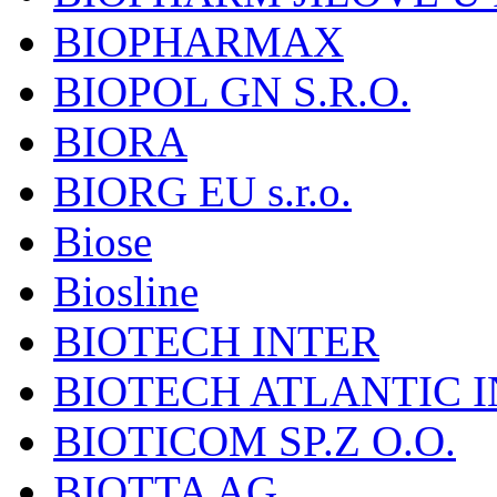
BIOPHARMAX
BIOPOL GN S.R.O.
BIORA
BIORG EU s.r.o.
Biose
Biosline
BIOTECH INTER
BIOTECH ATLANTIC I
BIOTICOM SP.Z O.O.
BIOTTA AG