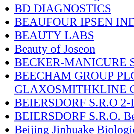
BD DIAGNOSTICS
BEAUFOUR IPSEN IN
BEAUTY LABS
Beauty of Joseon
BECKER-MANICURE 
BEECHAM GROUP PLC
GLAXOSMITHKLINE 
BEIERSDORF S.R.O 2-
BEIERSDORF S.R.O. Beie
Beijing Jinhuake Biolog