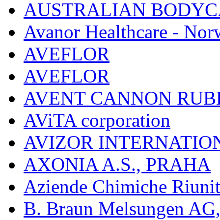
AUSTRALIAN BODYC
Avanor Healthcare - Nor
AVEFLOR
AVEFLOR
AVENT CANNON RUB
AViTA corporation
AVIZOR INTERNATIO
AXONIA A.S., PRAHA
Aziende Chimiche Riuni
B. Braun Melsungen AG