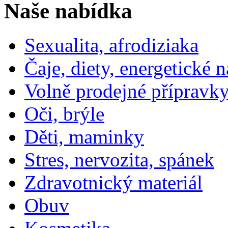
Naše nabídka
Sexualita, afrodiziaka
Čaje, diety, energetické 
Volně prodejné přípravky
Oči, brýle
Děti, maminky
Stres, nervozita, spánek
Zdravotnický materiál
Obuv