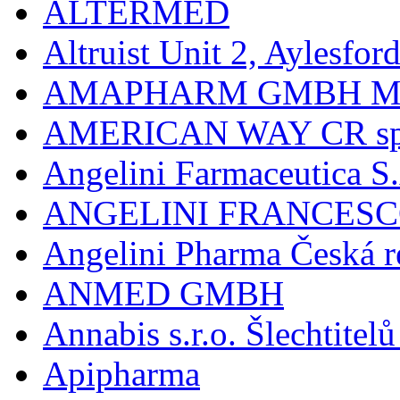
ALTERMED
Altruist Unit 2, Aylesfor
AMAPHARM GMBH M
AMERICAN WAY CR spol
Angelini Farmaceutica S.
ANGELINI FRANCES
Angelini Pharma Česká re
ANMED GMBH
Annabis s.r.o. Šlechtite
Apipharma