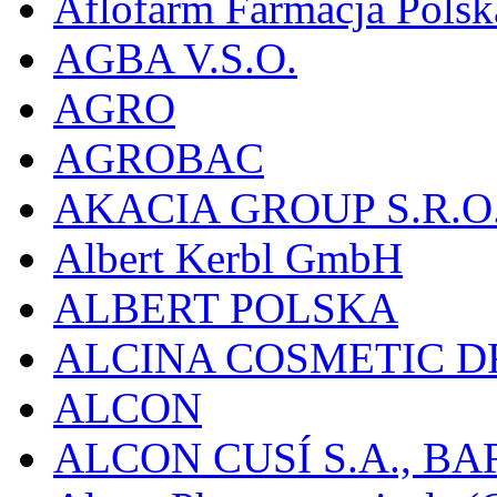
Aflofarm Farmacja Polska
AGBA V.S.O.
AGRO
AGROBAC
AKACIA GROUP S.R.O
Albert Kerbl GmbH
ALBERT POLSKA
ALCINA COSMETIC D
ALCON
ALCON CUSÍ S.A., B