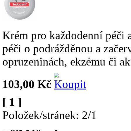
Krém pro každodenní péči 
péči o podrážděnou a začer
opruzeninách, ekzému či ak
103,00 Kč
[ 1 ]
Položek/stránek: 2/1