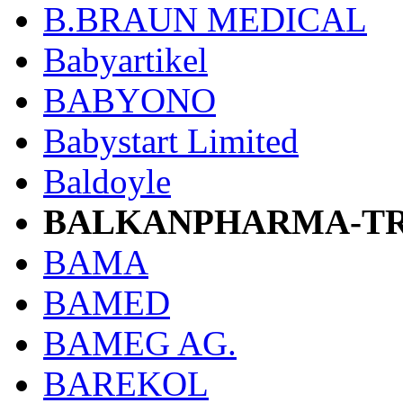
B.BRAUN MEDICAL
Babyartikel
BABYONO
Babystart Limited
Baldoyle
BALKANPHARMA-TR
BAMA
BAMED
BAMEG AG.
BAREKOL