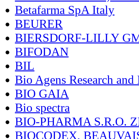
Betafarma SpA Italy
BEURER
BIERSDORF-LILLY G
BIFODAN
BIL
Bio Agens Research an
BIO GAIA
Bio spectra
BIO-PHARMA S.R.O. Z
BIOCODEX, BEAUVAI