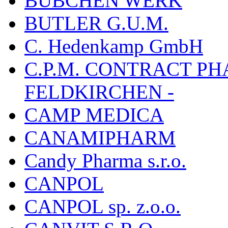
BÜBCHEN WERK
BUTLER G.U.M.
C. Hedenkamp GmbH
C.P.M. CONTRACT P
FELDKIRCHEN -
CAMP MEDICA
CANAMIPHARM
Candy Pharma s.r.o.
CANPOL
CANPOL sp. z.o.o.