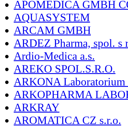
APOMEDICA GMBH C
AQUASYSTEM
ARCAM GMBH
ARDEZ Pharma, spol. s r
Ardio-Medica a.s.
AREKO SPOL.S.R.O.
ARKONA Laboratorium F
ARKOPHARMA LABO
ARKRAY
AROMATICA CZ s.r.o.