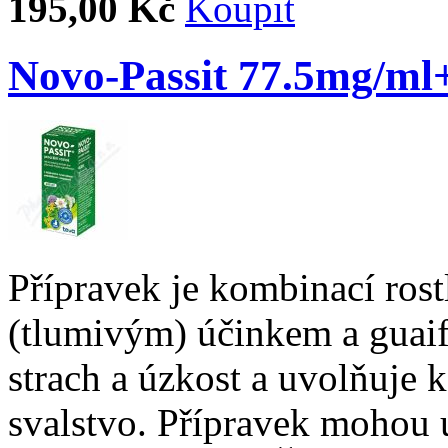
195,00 Kč
Novo-Passit 77.5mg/ml
Přípravek je kombinací rost
(tlumivým) účinkem a guaif
strach a úzkost a uvolňuje 
svalstvo. Přípravek mohou u