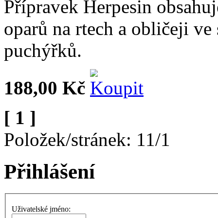
Přípravek Herpesin obsahuje
oparů na rtech a obličeji ve
puchýřků.
188,00 Kč
[ 1 ]
Položek/stránek: 11/1
Přihlášení
Uživatelské jméno: