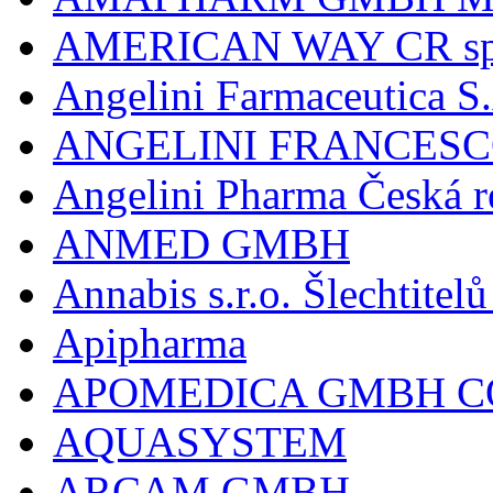
AMERICAN WAY CR spol
Angelini Farmaceutica S.
ANGELINI FRANCES
Angelini Pharma Česká re
ANMED GMBH
Annabis s.r.o. Šlechtite
Apipharma
APOMEDICA GMBH C
AQUASYSTEM
ARCAM GMBH