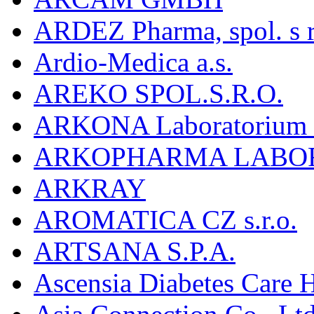
ARDEZ Pharma, spol. s r
Ardio-Medica a.s.
AREKO SPOL.S.R.O.
ARKONA Laboratorium F
ARKOPHARMA LABO
ARKRAY
AROMATICA CZ s.r.o.
ARTSANA S.P.A.
Ascensia Diabetes Care 