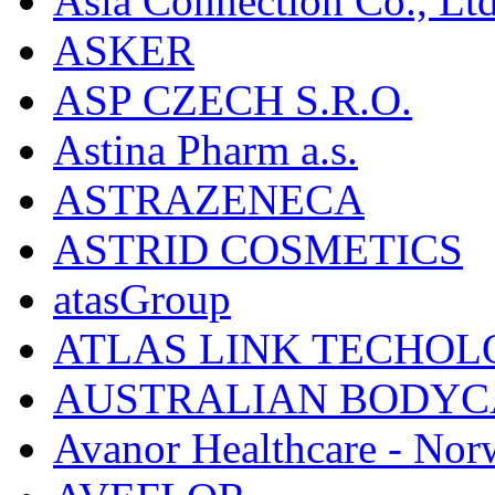
Asia Connection Co., Ltd
ASKER
ASP CZECH S.R.O.
Astina Pharm a.s.
ASTRAZENECA
ASTRID COSMETICS
atasGroup
ATLAS LINK TECHOLO
AUSTRALIAN BODYC
Avanor Healthcare - Nor