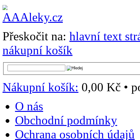
Přeskočit na:
hlavní text st
nákupní košík
Nákupní košík:
0,00 Kč
•
p
O nás
Obchodní podmínky
Ochrana osobních údajů