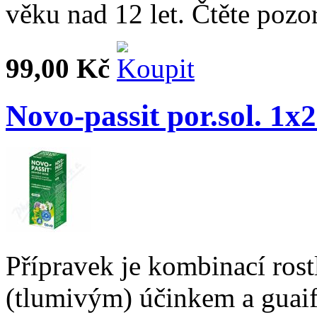
věku nad 12 let. Čtěte pozo
99,00 Kč
Novo-passit por.sol. 1x
Přípravek je kombinací rost
(tlumivým) účinkem a guaif