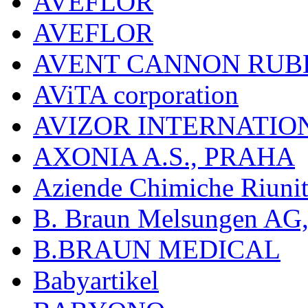
AVEFLOR
AVEFLOR
AVENT CANNON RUB
AViTA corporation
AVIZOR INTERNATIO
AXONIA A.S., PRAHA
Aziende Chimiche Riuni
B. Braun Melsungen AG
B.BRAUN MEDICAL
Babyartikel