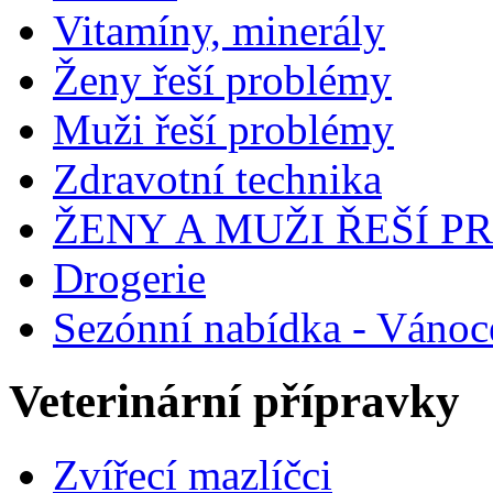
Vitamíny, minerály
Ženy řeší problémy
Muži řeší problémy
Zdravotní technika
ŽENY A MUŽI ŘEŠÍ 
Drogerie
Sezónní nabídka - Vánoc
Veterinární přípravky
Zvířecí mazlíčci