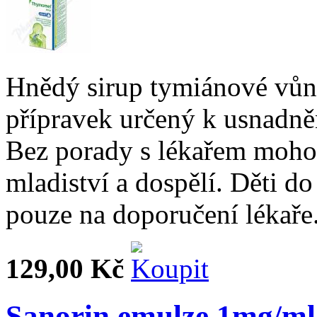
Hnědý sirup tymiánové vůně
přípravek určený k usnadněn
Bez porady s lékařem mohou 
mladiství a dospělí. Děti d
pouze na doporučení lékaře.
129,00 Kč
Sanorin emulze 1mg/ml