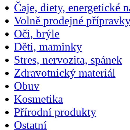
Čaje, diety, energetické 
Volně prodejné přípravky
Oči, brýle
Děti, maminky
Stres, nervozita, spánek
Zdravotnický materiál
Obuv
Kosmetika
Přírodní produkty
Ostatní