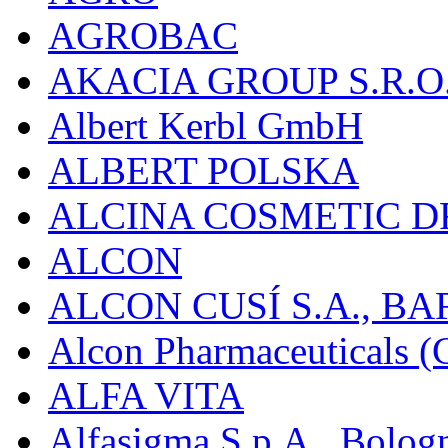
AGROBAC
AKACIA GROUP S.R.O
Albert Kerbl GmbH
ALBERT POLSKA
ALCINA COSMETIC D
ALCON
ALCON CUSÍ S.A., B
Alcon Pharmaceuticals (C
ALFA VITA
Alfasigma S.p.A., Bolog