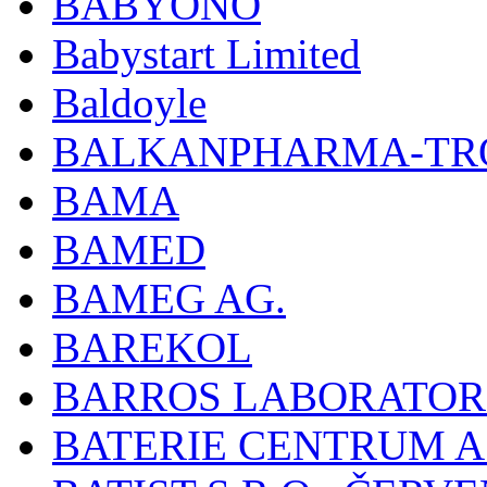
BABYONO
Babystart Limited
Baldoyle
BALKANPHARMA-TRO
BAMA
BAMED
BAMEG AG.
BAREKOL
BARROS LABORATOR
BATERIE CENTRUM A.