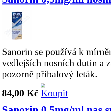
Sanorin se používá k mírněn
vedlejších nosních dutin a 
pozorně příbalový leták.
84,00 Kč
Sanorin 0.5mg/ml nas.s