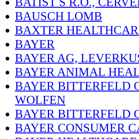
BATIST S R.O., ČER
BAUSCH LOMB
BAXTER HEALTHCARE
BAYER
BAYER AG, LEVERKU
BAYER ANIMAL HEA
BAYER BITTERFELD 
WOLFEN
BAYER BITTERFELD 
BAYER CONSUMER C