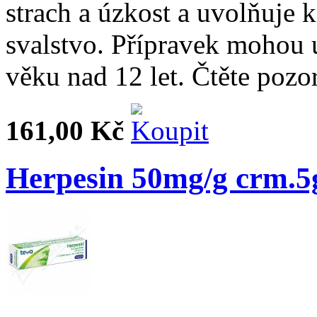
strach a úzkost a uvolňuje 
svalstvo. Přípravek mohou u
věku nad 12 let. Čtěte pozo
161,00 Kč
Herpesin 50mg/g crm.5