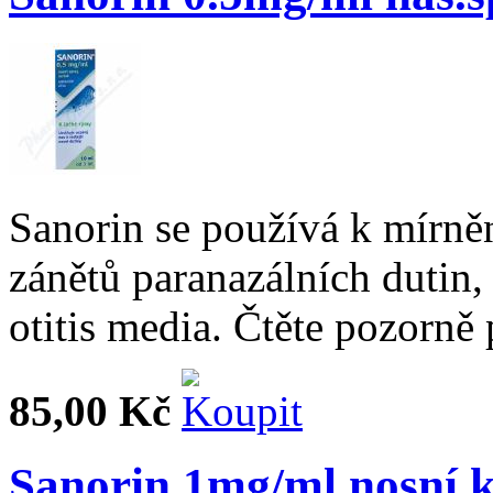
Sanorin se používá k mírněn
zánětů paranazálních dutin,
otitis media. Čtěte pozorně 
85,00 Kč
Sanorin 1mg/ml nosní 