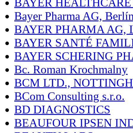
BAYER HEALTHCARE
Bayer Pharma AG, Berlí
BAYER PHARMA AG,
BAYER SANTÉ FAMIL
BAYER SCHERING P
Bc. Roman Krochmalny
BCM LTD., NOTTING
BCom Consulting s.r.o.
BD DIAGNOSTICS
BEAUFOUR IPSEN IN