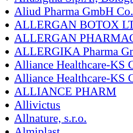
Aliud Pharma GmbH Co.
ALLERGAN BOTOX LT
ALLERGAN PHARMAC
ALLERGIKA Pharma G
Alliance Healthcare-KS 
Alliance Healthcare-KS
ALLIANCE PHARM
Allivictus
Allnature, s.r.o.
Almiplast