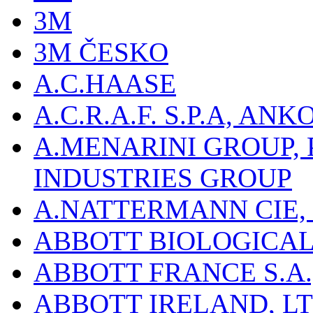
3M
3M ČESKO
A.C.HAASE
A.C.R.A.F. S.P.A, AN
A.MENARINI GROUP,
INDUSTRIES GROUP
A.NATTERMANN CIE, 
ABBOTT BIOLOGICALS
ABBOTT FRANCE S.A.
ABBOTT IRELAND, L