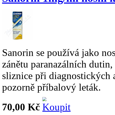
Sanorin se používá jako nosn
zánětu paranazálních dutin,
sliznice při diagnostických 
pozorně příbalový leták.
70,00 Kč