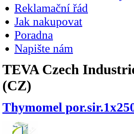
Reklamační řád
Jak nakupovat
Poradna
Napište nám
TEVA Czech Industrie
(CZ)
Thymomel por.sir.1x25