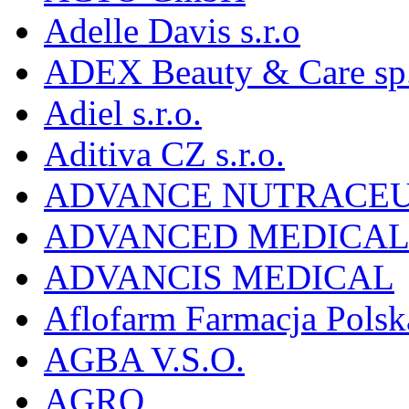
Adelle Davis s.r.o
ADEX Beauty & Care sp. 
Adiel s.r.o.
Aditiva CZ s.r.o.
ADVANCE NUTRACEU
ADVANCED MEDICAL 
ADVANCIS MEDICAL
Aflofarm Farmacja Polska
AGBA V.S.O.
AGRO