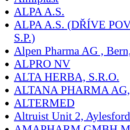
ALPA A.S.
ALPA A.S. (DŘÍVE 
S.P.)
Alpen Pharma AG , Bern
ALPRO NV
ALTA HERBA, S.R.O.
ALTANA PHARMA AG
ALTERMED
Altruist Unit 2, Aylesfor
AMAPHARM GMBH M