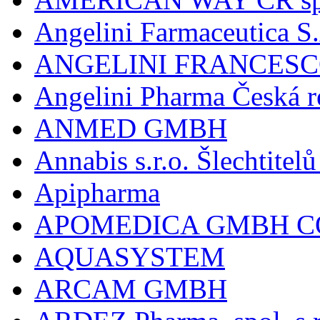
Angelini Farmaceutica S.
ANGELINI FRANCES
Angelini Pharma Česká re
ANMED GMBH
Annabis s.r.o. Šlechtite
Apipharma
APOMEDICA GMBH C
AQUASYSTEM
ARCAM GMBH