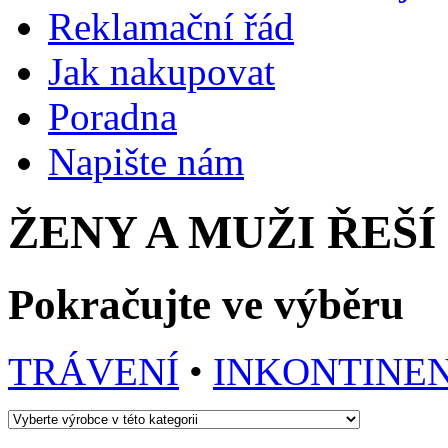
Reklamační řád
Jak nakupovat
Poradna
Napište nám
ŽENY A MUŽI ŘEŠ
Pokračujte ve výběru
TRÁVENÍ
•
INKONTINE