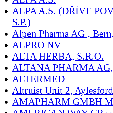
ALPA A.S. (DŘÍVE 
S.P.)
Alpen Pharma AG , Bern
ALPRO NV
ALTA HERBA, S.R.O.
ALTANA PHARMA AG
ALTERMED
Altruist Unit 2, Aylesfor
AMAPHARM GMBH M
AMERICAN WAY CR spol