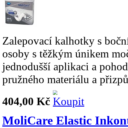
Zalepovací kalhotky s boční
osoby s těžkým únikem moč
jednodušší aplikaci a pohodl
pružného materiálu a přizpů
404,00 Kč
MoliCare Elastic Inkon