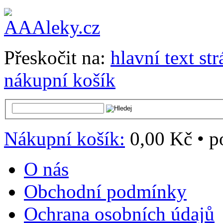
Přeskočit na:
hlavní text st
nákupní košík
Nákupní košík:
0,00 Kč
•
p
O nás
Obchodní podmínky
Ochrana osobních údajů