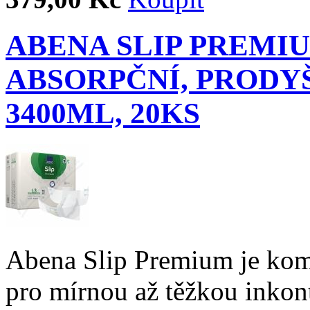
ABENA SLIP PREMI
ABSORPČNÍ, PRODYŠ
3400ML, 20KS
Abena Slip Premium je kom
pro mírnou až těžkou inkont