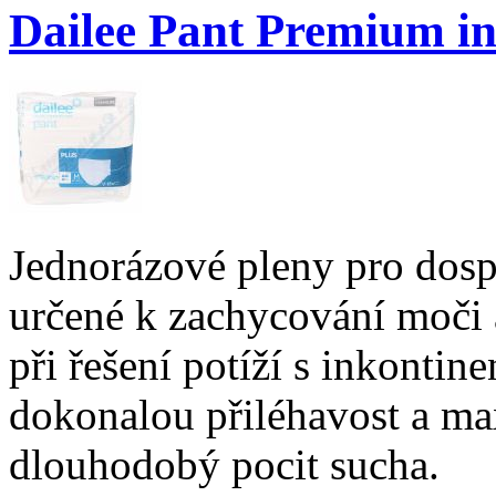
Dailee Pant Premium in
Jednorázové pleny pro dosp
určené k zachycování moči a
při řešení potíží s inkontin
dokonalou přiléhavost a ma
dlouhodobý pocit sucha.