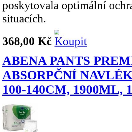
poskytovala optimální ochr
situacích.
368,00 Kč
ABENA PANTS PRE
ABSORPČNÍ NAVLÉK
100-140CM, 1900ML, 