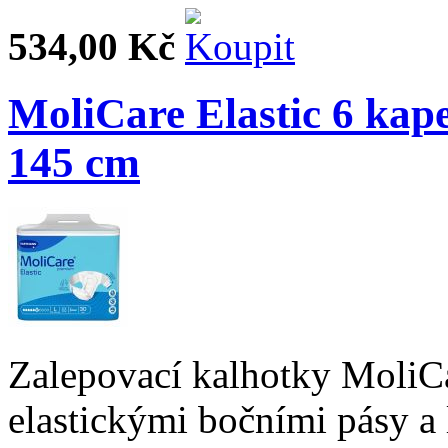
534,00 Kč
MoliCare Elastic 6 kape
145 cm
Zalepovací kalhotky MoliCa
elastickými bočními pásy a