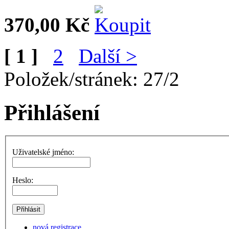
370,00 Kč
[ 1 ]
2
Další >
Položek/stránek: 27/2
Přihlášení
Uživatelské jméno:
Heslo:
nová registrace