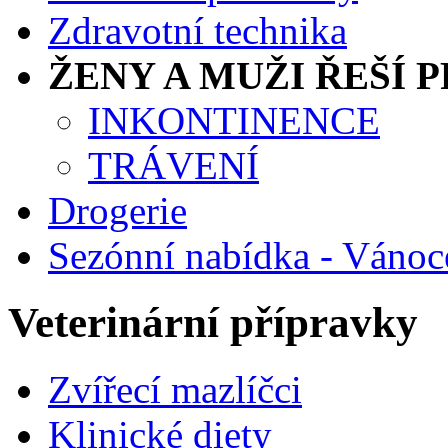
Zdravotní technika
ŽENY A MUŽI ŘEŠÍ
INKONTINENCE
TRÁVENÍ
Drogerie
Sezónní nabídka - Vánoc
Veterinární přípravky
Zvířecí mazlíčci
Klinické diety