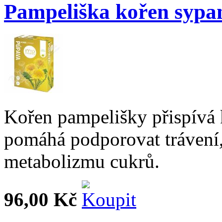
Pampeliška kořen sypa
Kořen pampelišky přispívá 
pomáhá podporovat trávení,
metabolizmu cukrů.
96,00 Kč