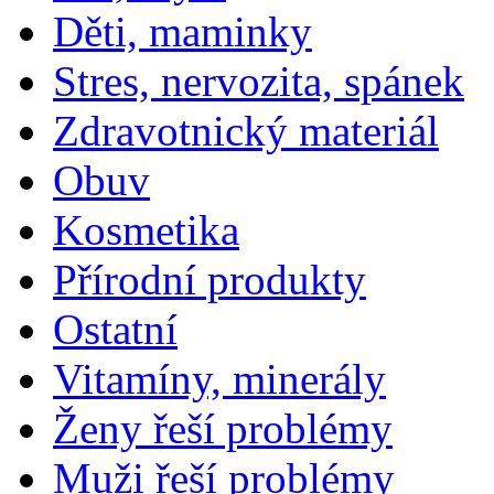
Děti, maminky
Stres, nervozita, spánek
Zdravotnický materiál
Obuv
Kosmetika
Přírodní produkty
Ostatní
Vitamíny, minerály
Ženy řeší problémy
Muži řeší problémy