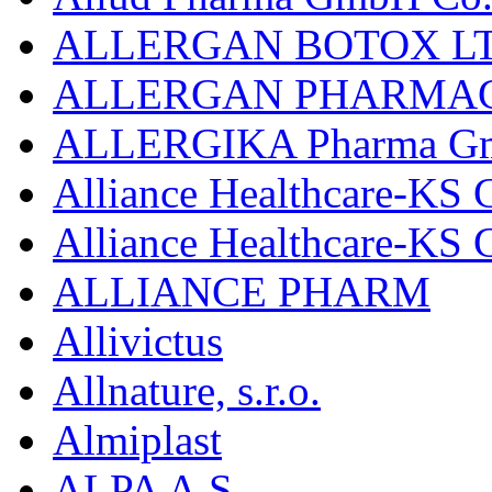
ALLERGAN BOTOX LT
ALLERGAN PHARMAC
ALLERGIKA Pharma G
Alliance Healthcare-KS 
Alliance Healthcare-KS
ALLIANCE PHARM
Allivictus
Allnature, s.r.o.
Almiplast
ALPA A.S.