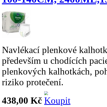
Navlékací plenkové kalhotk
především u chodících paci
plenkových kalhotkách, poho
riziko protečení.
438,00 Kč