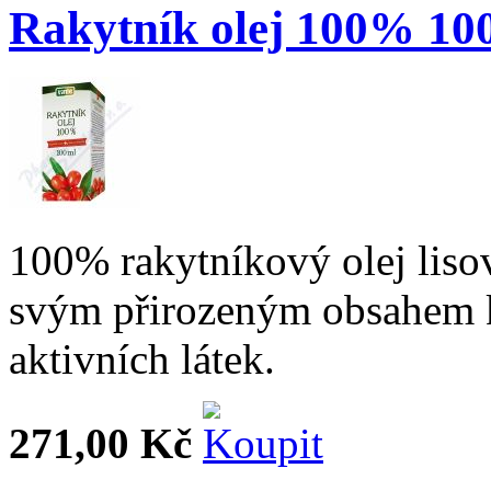
Rakytník olej 100% 10
100% rakytníkový olej liso
svým přirozeným obsahem k
aktivních látek.
271,00 Kč