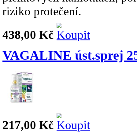
riziko protečení.
438,00 Kč
VAGALINE úst.sprej 2
217,00 Kč