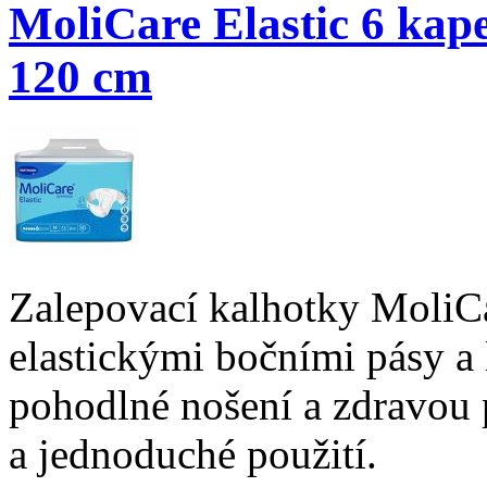
MoliCare Elastic 6 kape
120 cm
Zalepovací kalhotky MoliCa
elastickými bočními pásy a
pohodlné nošení a zdravou 
a jednoduché použití.