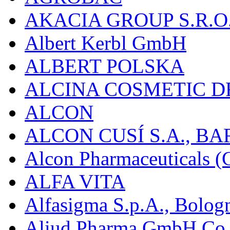
AKACIA GROUP S.R.O
Albert Kerbl GmbH
ALBERT POLSKA
ALCINA COSMETIC D
ALCON
ALCON CUSÍ S.A., B
Alcon Pharmaceuticals (C
ALFA VITA
Alfasigma S.p.A., Bolog
Aliud Pharma GmbH Co.