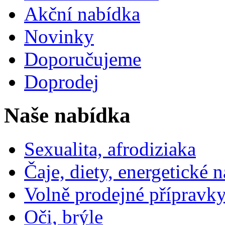
Akční nabídka
Novinky
Doporučujeme
Doprodej
Naše nabídka
Sexualita, afrodiziaka
Čaje, diety, energetické 
Volně prodejné přípravky
Oči, brýle