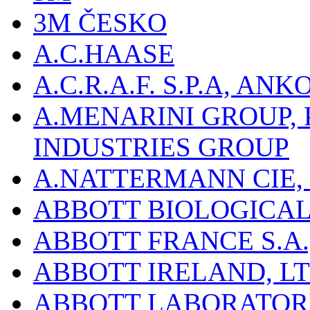
3M ČESKO
A.C.HAASE
A.C.R.A.F. S.P.A, AN
A.MENARINI GROUP,
INDUSTRIES GROUP
A.NATTERMANN CIE, 
ABBOTT BIOLOGICALS
ABBOTT FRANCE S.A.
ABBOTT IRELAND, L
ABBOTT LABORATORIE