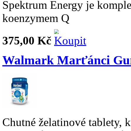
Spektrum Energy je komplex
koenzymem Q
375,00 Kč
Walmark Marťánci Gum
Chutné želatinové tablety, 