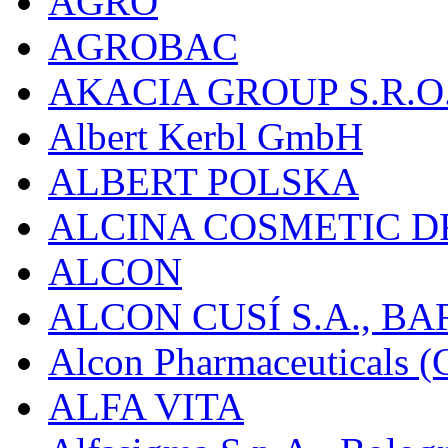
AGRO
AGROBAC
AKACIA GROUP S.R.O
Albert Kerbl GmbH
ALBERT POLSKA
ALCINA COSMETIC D
ALCON
ALCON CUSÍ S.A., B
Alcon Pharmaceuticals (C
ALFA VITA