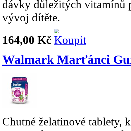
dávky důležitých vitamínů p
vývoj dítěte.
164,00 Kč
Walmark Marťánci Gu
Chutné želatinové tablety, 