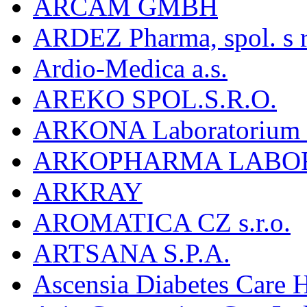
ARCAM GMBH
ARDEZ Pharma, spol. s r
Ardio-Medica a.s.
AREKO SPOL.S.R.O.
ARKONA Laboratorium F
ARKOPHARMA LABO
ARKRAY
AROMATICA CZ s.r.o.
ARTSANA S.P.A.
Ascensia Diabetes Care 