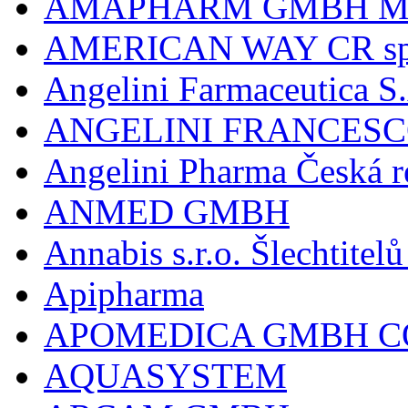
AMAPHARM GMBH M
AMERICAN WAY CR spol
Angelini Farmaceutica S.
ANGELINI FRANCES
Angelini Pharma Česká re
ANMED GMBH
Annabis s.r.o. Šlechtite
Apipharma
APOMEDICA GMBH C
AQUASYSTEM