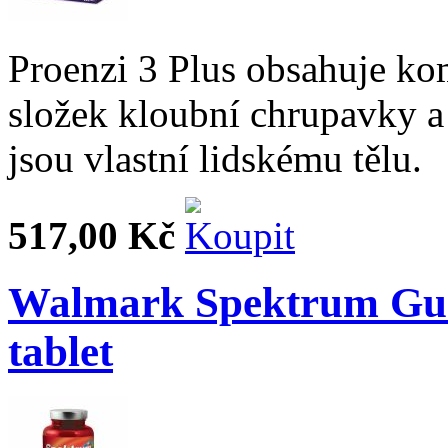
Proenzi 3 Plus obsahuje kom
složek kloubní chrupavky a 
jsou vlastní lidskému tělu.
517,00 Kč
Walmark Spektrum Gum
tablet