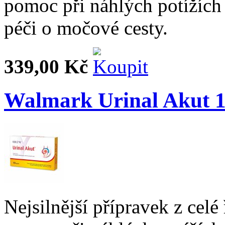
pomoc při náhlých potížích
péči o močové cesty.
339,00 Kč
Walmark Urinal Akut 10
Nejsilnější přípravek z celé