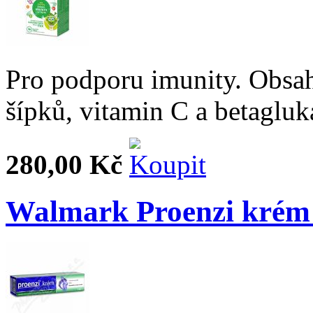
Pro podporu imunity. Obsah
šípků, vitamin C a betagluk
280,00 Kč
Walmark Proenzi krém