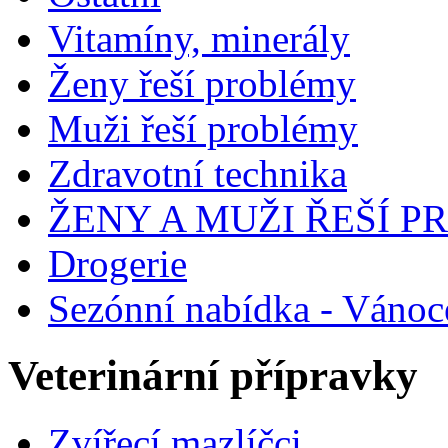
Vitamíny, minerály
Ženy řeší problémy
Muži řeší problémy
Zdravotní technika
ŽENY A MUŽI ŘEŠÍ 
Drogerie
Sezónní nabídka - Vánoc
Veterinární přípravky
Zvířecí mazlíčci