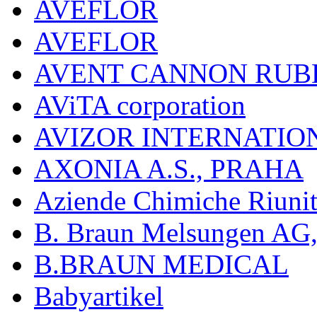
AVEFLOR
AVEFLOR
AVENT CANNON RUB
AViTA corporation
AVIZOR INTERNATIO
AXONIA A.S., PRAHA
Aziende Chimiche Riuni
B. Braun Melsungen AG
B.BRAUN MEDICAL
Babyartikel