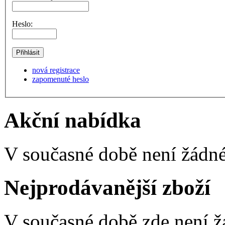
Heslo:
nová registrace
zapomenuté heslo
Akční nabídka
V současné době není žádné
Nejprodávanější zboží
V současné době zde není ž