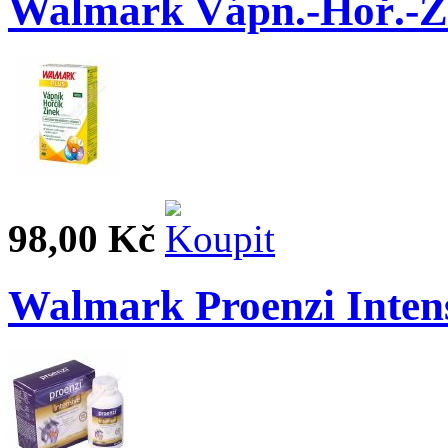
Walmark Vápn.-Hoř.-Zin
98,00 Kč
Walmark Proenzi Intens