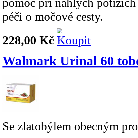
pomoc při náhlých potížích
péči o močové cesty.
228,00 Kč
Walmark Urinal 60 tob
Se zlatobýlem obecným pro