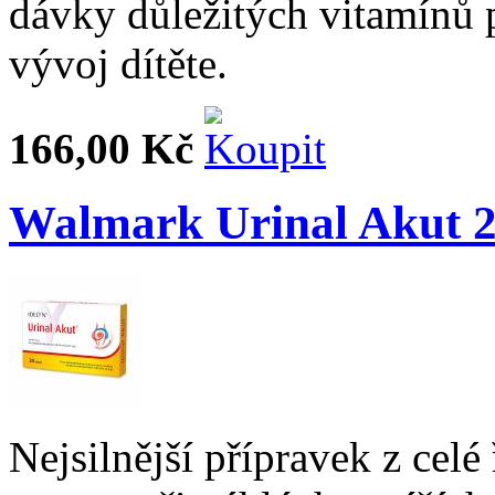
dávky důležitých vitamínů p
vývoj dítěte.
166,00 Kč
Walmark Urinal Akut 20
Nejsilnější přípravek z celé