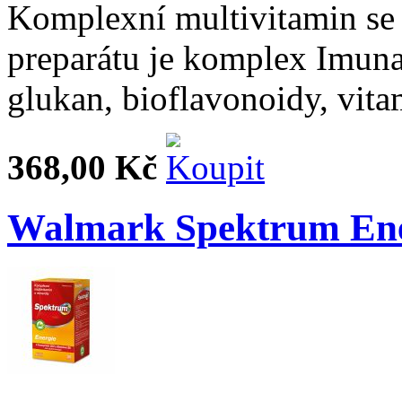
Komplexní multivitamin se 
preparátu je komplex Imuna
glukan, bioflavonoidy, vita
368,00 Kč
Walmark Spektrum Ener