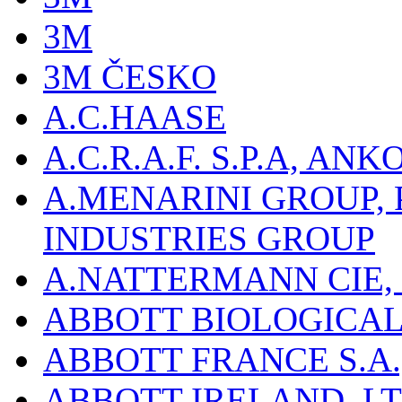
3M
3M ČESKO
A.C.HAASE
A.C.R.A.F. S.P.A, AN
A.MENARINI GROUP,
INDUSTRIES GROUP
A.NATTERMANN CIE, 
ABBOTT BIOLOGICALS
ABBOTT FRANCE S.A.
ABBOTT IRELAND, L