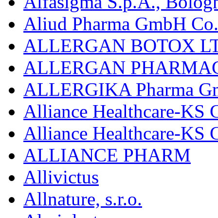
Alfasigma S.p.A., Bolog
Aliud Pharma GmbH Co.
ALLERGAN BOTOX LT
ALLERGAN PHARMAC
ALLERGIKA Pharma G
Alliance Healthcare-KS 
Alliance Healthcare-KS
ALLIANCE PHARM
Allivictus
Allnature, s.r.o.