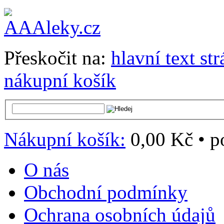
Přeskočit na:
hlavní text st
nákupní košík
Nákupní košík:
0,00 Kč
•
p
O nás
Obchodní podmínky
Ochrana osobních údajů