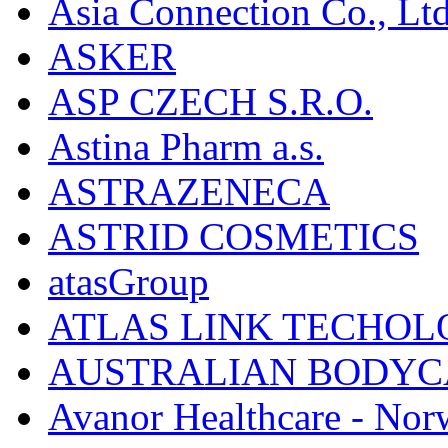
Asia Connection Co., Ltd
ASKER
ASP CZECH S.R.O.
Astina Pharm a.s.
ASTRAZENECA
ASTRID COSMETICS
atasGroup
ATLAS LINK TECHOLO
AUSTRALIAN BODYC
Avanor Healthcare - Nor