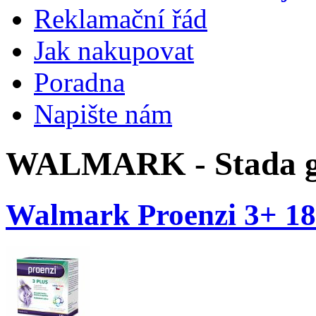
Reklamační řád
Jak nakupovat
Poradna
Napište nám
WALMARK - Stada g
Walmark Proenzi 3+ 180