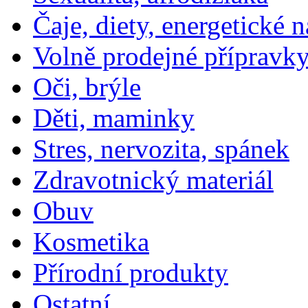
Čaje, diety, energetické 
Volně prodejné přípravky
Oči, brýle
Děti, maminky
Stres, nervozita, spánek
Zdravotnický materiál
Obuv
Kosmetika
Přírodní produkty
Ostatní