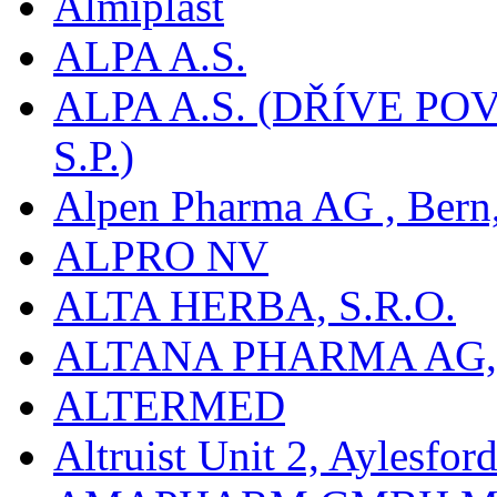
Almiplast
ALPA A.S.
ALPA A.S. (DŘÍVE 
S.P.)
Alpen Pharma AG , Bern
ALPRO NV
ALTA HERBA, S.R.O.
ALTANA PHARMA AG
ALTERMED
Altruist Unit 2, Aylesfor