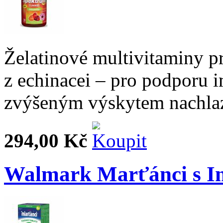
Želatinové multivitaminy p
z echinacei – pro podporu 
zvýšeným výskytem nachlaz
294,00 Kč
Walmark Marťánci s Im