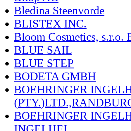
Bledina Steenvorde
BLISTEX INC.
Bloom Cosmetics, s.r.o. B
BLUE SAIL
BLUE STEP
BODETA GMBH
BOEHRINGER INGEL
(PTY.)LTD.,RANDBU
BOEHRINGER INGEL
INGELHEI