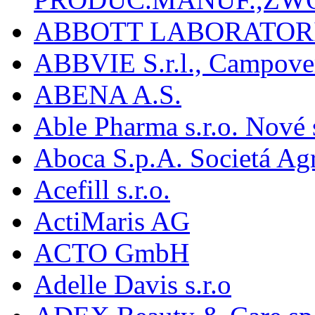
ABBOTT LABORATORI
ABBVIE S.r.l., Campover
ABENA A.S.
Able Pharma s.r.o. Nové
Aboca S.p.A. Societá Agr
Acefill s.r.o.
ActiMaris AG
ACTO GmbH
Adelle Davis s.r.o