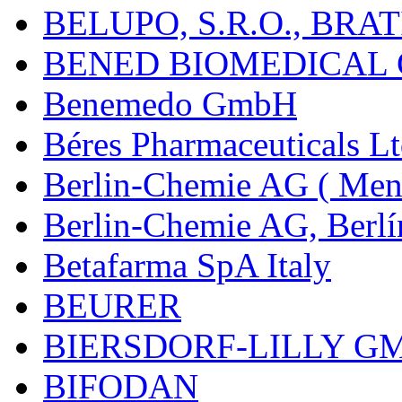
BELUPO, S.R.O., BRA
BENED BIOMEDICAL Co
Benemedo GmbH
Béres Pharmaceuticals Lt
Berlin-Chemie AG ( Mena
Berlin-Chemie AG, Berlí
Betafarma SpA Italy
BEURER
BIERSDORF-LILLY G
BIFODAN