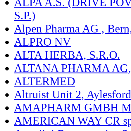
ALPA A.S. (DŘÍVE 
S.P.)
Alpen Pharma AG , Bern
ALPRO NV
ALTA HERBA, S.R.O.
ALTANA PHARMA AG
ALTERMED
Altruist Unit 2, Aylesfor
AMAPHARM GMBH M
AMERICAN WAY CR spol