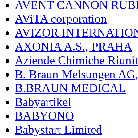
AVENT CANNON RUB
AViTA corporation
AVIZOR INTERNATIO
AXONIA A.S., PRAHA
Aziende Chimiche Riuni
B. Braun Melsungen AG
B.BRAUN MEDICAL
Babyartikel
BABYONO
Babystart Limited