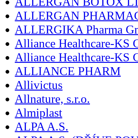
ALLERGAN BOTOX LT
ALLERGAN PHARMAC
ALLERGIKA Pharma G
Alliance Healthcare-KS 
Alliance Healthcare-KS
ALLIANCE PHARM
Allivictus
Allnature, s.r.o.
Almiplast
ALPA A.S.