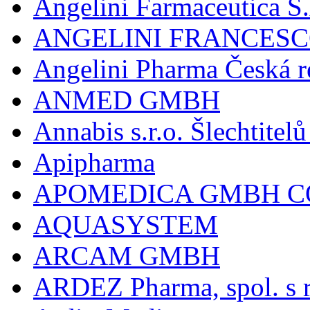
Angelini Farmaceutica S.
ANGELINI FRANCES
Angelini Pharma Česká re
ANMED GMBH
Annabis s.r.o. Šlechtite
Apipharma
APOMEDICA GMBH C
AQUASYSTEM
ARCAM GMBH
ARDEZ Pharma, spol. s r