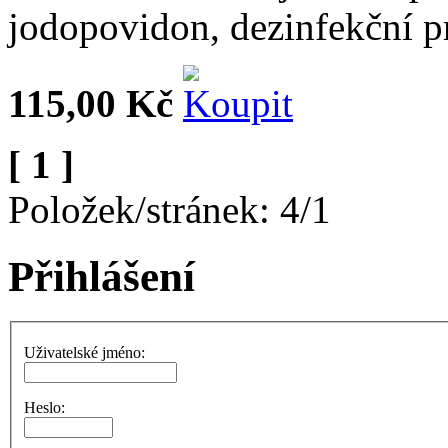
jodopovidon, dezinfekční pr
115,00 Kč
[ 1 ]
Položek/stránek: 4/1
Přihlášení
Uživatelské jméno:
Heslo: