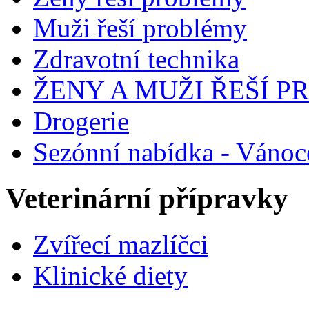
Muži řeší problémy
Zdravotní technika
ŽENY A MUŽI ŘEŠÍ 
Drogerie
Sezónní nabídka - Vánoc
Veterinární přípravky
Zvířecí mazlíčci
Klinické diety