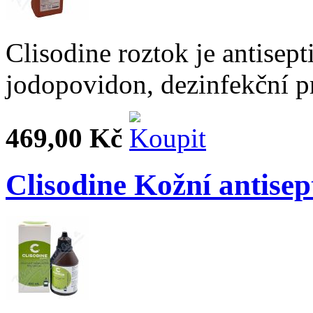
Clisodine roztok je antisept
jodopovidon, dezinfekční pr
469,00 Kč
Clisodine Kožní antisep