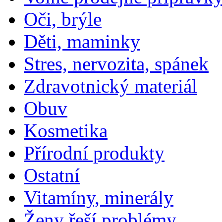
Oči, brýle
Děti, maminky
Stres, nervozita, spánek
Zdravotnický materiál
Obuv
Kosmetika
Přírodní produkty
Ostatní
Vitamíny, minerály
Ženy řeší problémy