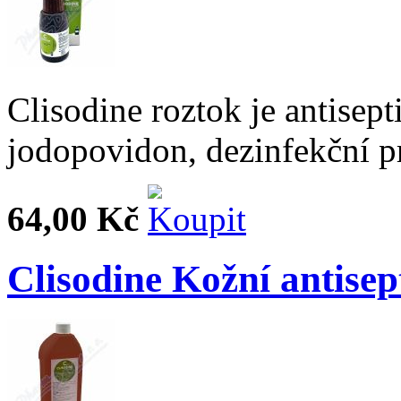
Clisodine roztok je antisept
jodopovidon, dezinfekční pr
64,00 Kč
Clisodine Kožní antise