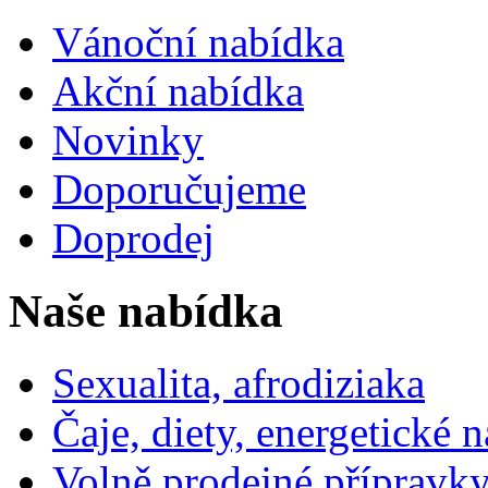
Vánoční nabídka
Akční nabídka
Novinky
Doporučujeme
Doprodej
Naše nabídka
Sexualita, afrodiziaka
Čaje, diety, energetické 
Volně prodejné přípravky