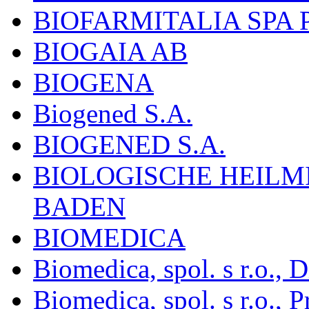
BIOFARMITALIA SPA
BIOGAIA AB
BIOGENA
Biogened S.A.
BIOGENED S.A.
BIOLOGISCHE HEILM
BADEN
BIOMEDICA
Biomedica, spol. s r.o.,
Biomedica, spol. s r.o., P