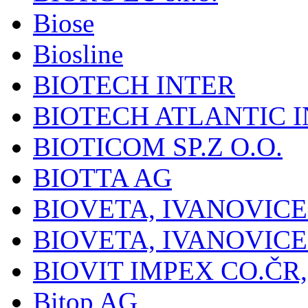
Biose
Biosline
BIOTECH INTER
BIOTECH ATLANTIC I
BIOTICOM SP.Z O.O.
BIOTTA AG
BIOVETA, IVANOVIC
BIOVETA, IVANOVIC
BIOVIT IMPEX CO.ČR, 
Bitop AG