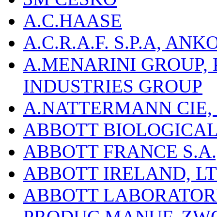
A.C.HAASE
A.C.R.A.F. S.P.A, AN
A.MENARINI GROUP,
INDUSTRIES GROUP
A.NATTERMANN CIE, 
ABBOTT BIOLOGICALS
ABBOTT FRANCE S.A.
ABBOTT IRELAND, L
ABBOTT LABORATORIE
PRODUC.MANUF.,ZW