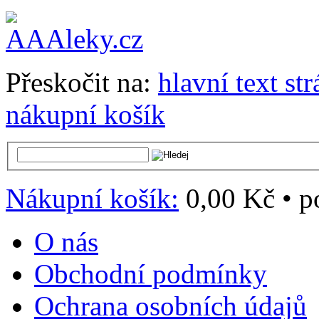
Přeskočit na:
hlavní text st
nákupní košík
Nákupní košík:
0,00 Kč
•
p
O nás
Obchodní podmínky
Ochrana osobních údajů