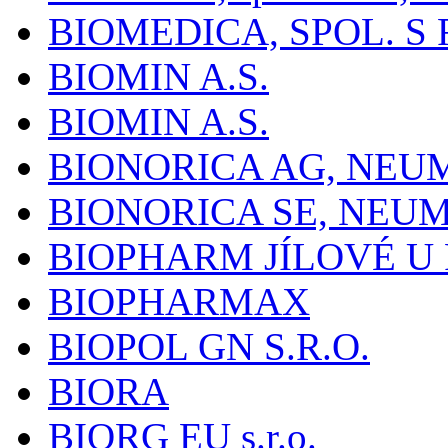
BIOMEDICA, SPOL. S 
BIOMIN A.S.
BIOMIN A.S.
BIONORICA AG, NE
BIONORICA SE, NEU
BIOPHARM JÍLOVÉ U
BIOPHARMAX
BIOPOL GN S.R.O.
BIORA
BIORG EU s.r.o.