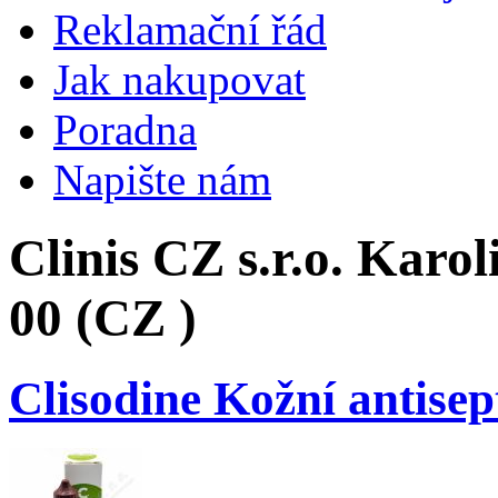
Reklamační řád
Jak nakupovat
Poradna
Napište nám
Clinis CZ s.r.o. Karol
00 (CZ )
Clisodine Kožní antisep