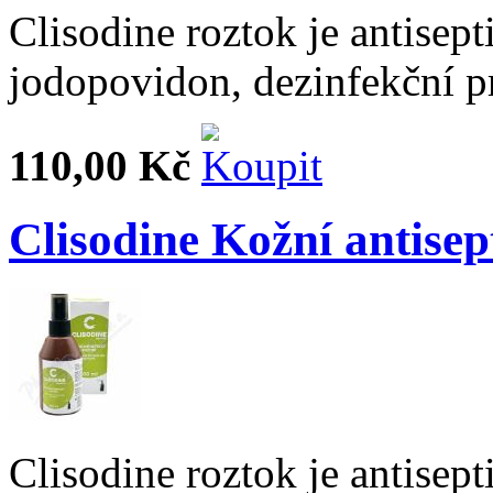
Clisodine roztok je antisept
jodopovidon, dezinfekční pr
110,00 Kč
Clisodine Kožní antisep
Clisodine roztok je antisept