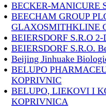
BECKER-MANICURE 
BEECHAM GROUP PLC
GLAXOSMITHKLINE 
BEIERSDORF S.R.O 2-
BEIERSDORF S.R.O. Beie
Beijing Jinhuake Biolog
BELUPO PHARMACEUT
KOPRIVNIC
BELUPO, LIEKOVI I K
KOPRIVNICA