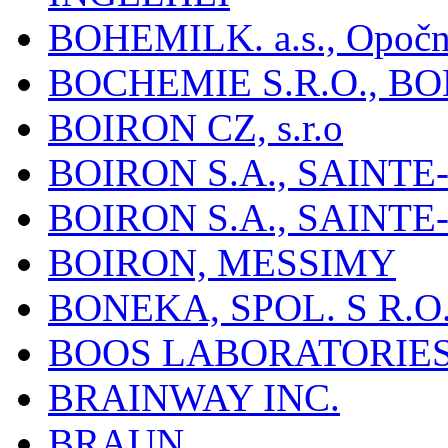
BOHEMILK. a.s., Opoč
BOCHEMIE S.R.O., B
BOIRON CZ, s.r.o
BOIRON S.A., SAINT
BOIRON S.A., SAINT
BOIRON, MESSIMY
BONEKA, SPOL. S R.O
BOOS LABORATORIES, 
BRAINWAY INC.
BRAUN