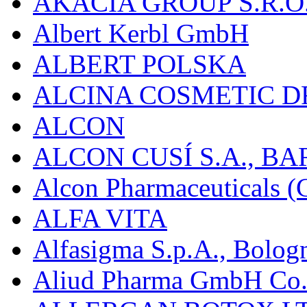
AKACIA GROUP S.R.O
Albert Kerbl GmbH
ALBERT POLSKA
ALCINA COSMETIC D
ALCON
ALCON CUSÍ S.A., B
Alcon Pharmaceuticals (C
ALFA VITA
Alfasigma S.p.A., Bolog
Aliud Pharma GmbH Co.