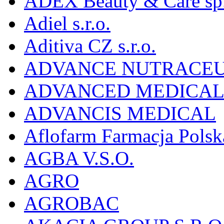
ADEX Beauty & Care sp. 
Adiel s.r.o.
Aditiva CZ s.r.o.
ADVANCE NUTRACEU
ADVANCED MEDICAL 
ADVANCIS MEDICAL
Aflofarm Farmacja Polska
AGBA V.S.O.
AGRO
AGROBAC