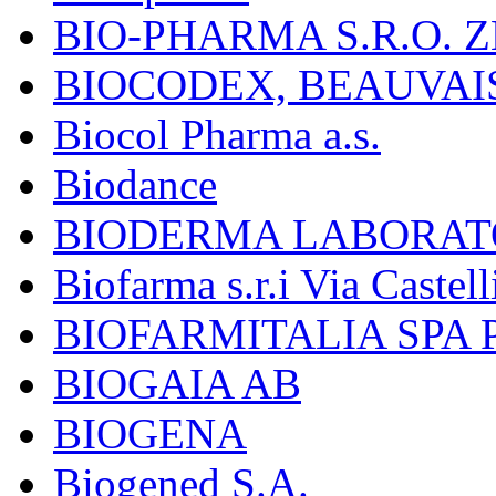
BIO-PHARMA S.R.O. Z
BIOCODEX, BEAUVAI
Biocol Pharma a.s.
Biodance
BIODERMA LABORAT
Biofarma s.r.i Via Castell
BIOFARMITALIA SPA
BIOGAIA AB
BIOGENA
Biogened S.A.