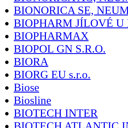
BIONORICA SE, NEU
BIOPHARM JÍLOVÉ U
BIOPHARMAX
BIOPOL GN S.R.O.
BIORA
BIORG EU s.r.o.
Biose
Biosline
BIOTECH INTER
BIOTECH ATLANTIC I