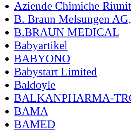
Aziende Chimiche Riuni
B. Braun Melsungen AG
B.BRAUN MEDICAL
Babyartikel
BABYONO
Babystart Limited
Baldoyle
BALKANPHARMA-TRO
BAMA
BAMED