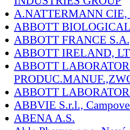
INDUSTRIES GROUP
A.NATTERMANN CIE, 
ABBOTT BIOLOGICALS
ABBOTT FRANCE S.A.
ABBOTT IRELAND, L
ABBOTT LABORATORIE
PRODUC.MANUF.,ZW
ABBOTT LABORATORI
ABBVIE S.r.l., Campover
ABENA A.S.