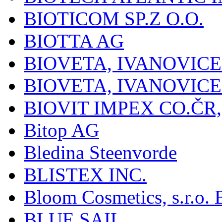
BIOTICOM SP.Z O.O.
BIOTTA AG
BIOVETA, IVANOVIC
BIOVETA, IVANOVIC
BIOVIT IMPEX CO.ČR, 
Bitop AG
Bledina Steenvorde
BLISTEX INC.
Bloom Cosmetics, s.r.o. B
BLUE SAIL