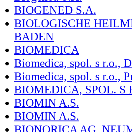
BIOGENED S.A.
BIOLOGISCHE HEILM
BADEN
BIOMEDICA
Biomedica, spol. s r.o.,
Biomedica, spol. s r.o., P
BIOMEDICA, SPOL. S 
BIOMIN A.S.
BIOMIN A.S.
BIONORICA AG, NE