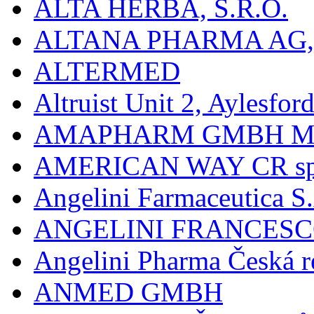
ALTA HERBA, S.R.O.
ALTANA PHARMA AG
ALTERMED
Altruist Unit 2, Aylesfor
AMAPHARM GMBH M
AMERICAN WAY CR spol
Angelini Farmaceutica S.
ANGELINI FRANCES
Angelini Pharma Česká re
ANMED GMBH