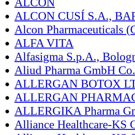
ALCON
ALCON CUSÍ S.A., B
Alcon Pharmaceuticals (C
ALFA VITA
Alfasigma S.p.A., Bolog
Aliud Pharma GmbH Co.
ALLERGAN BOTOX LT
ALLERGAN PHARMAC
ALLERGIKA Pharma G
Alliance Healthcare-KS 