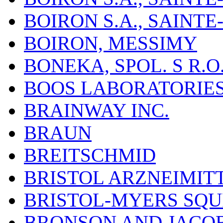
BOIRON S.A., SAINT
BOIRON, MESSIMY
BONEKA, SPOL. S R.O
BOOS LABORATORIES, 
BRAINWAY INC.
BRAUN
BREITSCHMID
BRISTOL ARZNEIMIT
BRISTOL-MYERS SQU
BRONSON AND JACOB