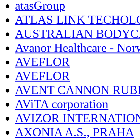
atasGroup
ATLAS LINK TECHOLO
AUSTRALIAN BODYC
Avanor Healthcare - Nor
AVEFLOR
AVEFLOR
AVENT CANNON RUB
AViTA corporation
AVIZOR INTERNATIO
AXONIA A.S., PRAHA