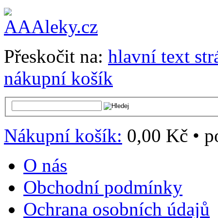
Přeskočit na:
hlavní text st
nákupní košík
Nákupní košík:
0,00 Kč
•
p
O nás
Obchodní podmínky
Ochrana osobních údajů