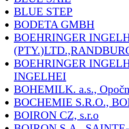
BLUE STEP
BODETA GMBH
BOEHRINGER INGEL
(PTY.)LTD.,RANDBU
BOEHRINGER INGEL
INGELHEI
BOHEMILK. a.s., Opoč
BOCHEMIE S.R.O., B
BOIRON CZ, s.r.o
BOIRON S.A., SAINT