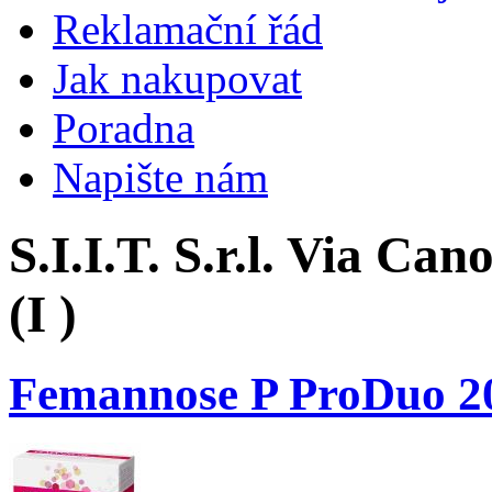
Reklamační řád
Jak nakupovat
Poradna
Napište nám
S.I.I.T. S.r.l. Via Ca
(I )
Femannose P ProDuo 2