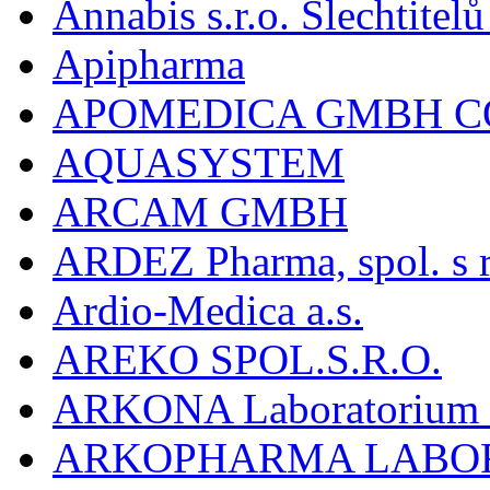
Annabis s.r.o. Šlechtite
Apipharma
APOMEDICA GMBH C
AQUASYSTEM
ARCAM GMBH
ARDEZ Pharma, spol. s r
Ardio-Medica a.s.
AREKO SPOL.S.R.O.
ARKONA Laboratorium F
ARKOPHARMA LABO