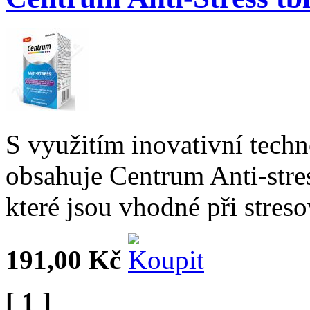
S využitím inovativní tech
obsahuje Centrum Anti-stre
které jsou vhodné při streso
191,00 Kč
[ 1 ]