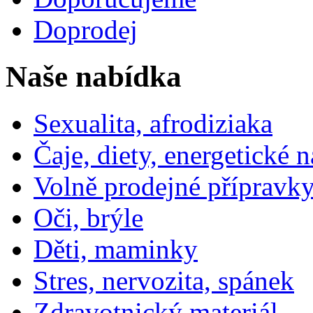
Doprodej
Naše nabídka
Sexualita, afrodiziaka
Čaje, diety, energetické 
Volně prodejné přípravky
Oči, brýle
Děti, maminky
Stres, nervozita, spánek
Zdravotnický materiál