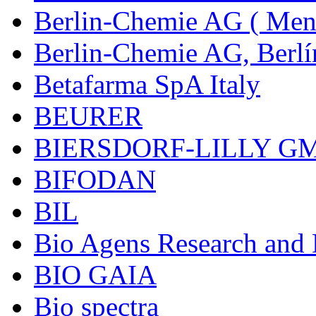
Berlin-Chemie AG ( Mena
Berlin-Chemie AG, Berlí
Betafarma SpA Italy
BEURER
BIERSDORF-LILLY G
BIFODAN
BIL
Bio Agens Research an
BIO GAIA
Bio spectra