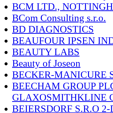
BCM LTD., NOTTING
BCom Consulting s.r.o.
BD DIAGNOSTICS
BEAUFOUR IPSEN IN
BEAUTY LABS
Beauty of Joseon
BECKER-MANICURE 
BEECHAM GROUP PLC
GLAXOSMITHKLINE 
BEIERSDORF S.R.O 2-