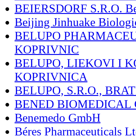
BEIERSDORF S.R.O. Beie
Beijing Jinhuake Biolog
BELUPO PHARMACEUT
KOPRIVNIC
BELUPO, LIEKOVI I K
KOPRIVNICA
BELUPO, S.R.O., BRA
BENED BIOMEDICAL Co
Benemedo GmbH
Béres Pharmaceuticals Lt