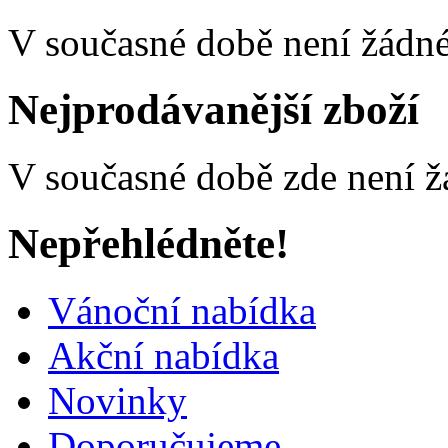
V současné době není žádné
Nejprodávanější zboží
V současné době zde není ž
Nepřehlédněte!
Vánoční nabídka
Akční nabídka
Novinky
Doporučujeme