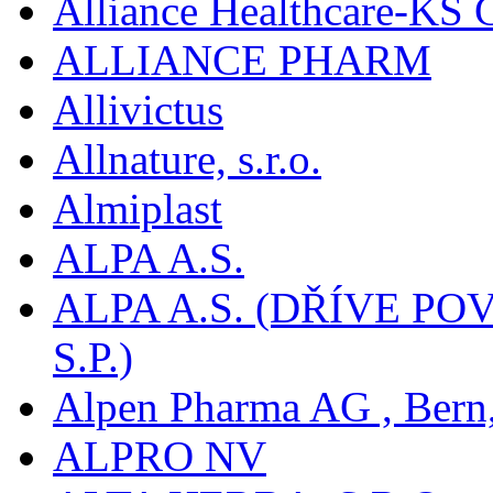
Alliance Healthcare-KS
ALLIANCE PHARM
Allivictus
Allnature, s.r.o.
Almiplast
ALPA A.S.
ALPA A.S. (DŘÍVE 
S.P.)
Alpen Pharma AG , Bern
ALPRO NV