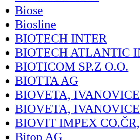
Biose
Biosline
BIOTECH INTER
BIOTECH ATLANTIC I
BIOTICOM SP.Z O.O.
BIOTTA AG
BIOVETA, IVANOVIC
BIOVETA, IVANOVIC
BIOVIT IMPEX CO.ČR, 
Bitop AG