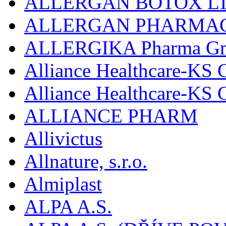
ALLERGAN BOTOX LT
ALLERGAN PHARMAC
ALLERGIKA Pharma G
Alliance Healthcare-KS 
Alliance Healthcare-KS
ALLIANCE PHARM
Allivictus
Allnature, s.r.o.
Almiplast
ALPA A.S.