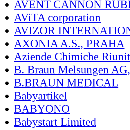
AVENT CANNON RUB
AViTA corporation
AVIZOR INTERNATIO
AXONIA A.S., PRAHA
Aziende Chimiche Riuni
B. Braun Melsungen AG
B.BRAUN MEDICAL
Babyartikel
BABYONO
Babystart Limited