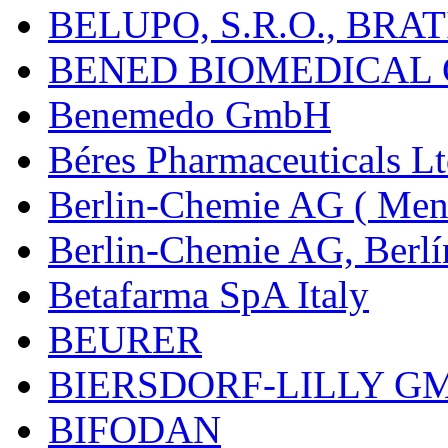
BELUPO, S.R.O., BRA
BENED BIOMEDICAL Co
Benemedo GmbH
Béres Pharmaceuticals Lt
Berlin-Chemie AG ( Mena
Berlin-Chemie AG, Berlí
Betafarma SpA Italy
BEURER
BIERSDORF-LILLY G
BIFODAN