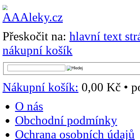
Přeskočit na:
hlavní text st
nákupní košík
Nákupní košík:
0,00 Kč
•
p
O nás
Obchodní podmínky
Ochrana osobních údajů