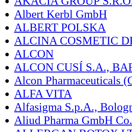
AKACIA GROUP S.R.O
Albert Kerbl GmbH
ALBERT POLSKA
ALCINA COSMETIC D
ALCON
ALCON CUSÍ S.A., B
Alcon Pharmaceuticals (C
ALFA VITA
Alfasigma S.p.A., Bolog
Aliud Pharma GmbH Co.