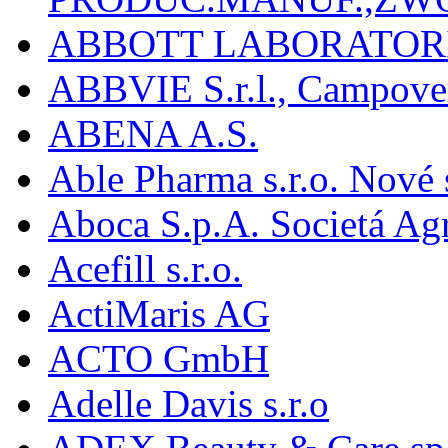
ABBOTT LABORATORI
ABBVIE S.r.l., Campover
ABENA A.S.
Able Pharma s.r.o. Nové
Aboca S.p.A. Societá Agr
Acefill s.r.o.
ActiMaris AG
ACTO GmbH
Adelle Davis s.r.o