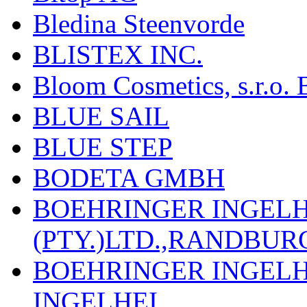
Bledina Steenvorde
BLISTEX INC.
Bloom Cosmetics, s.r.o. B
BLUE SAIL
BLUE STEP
BODETA GMBH
BOEHRINGER INGEL
(PTY.)LTD.,RANDBU
BOEHRINGER INGEL
INGELHEI