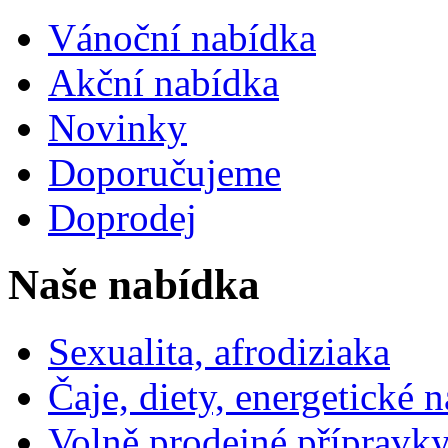
Vánoční nabídka
Akční nabídka
Novinky
Doporučujeme
Doprodej
Naše nabídka
Sexualita, afrodiziaka
Čaje, diety, energetické 
Volně prodejné přípravky