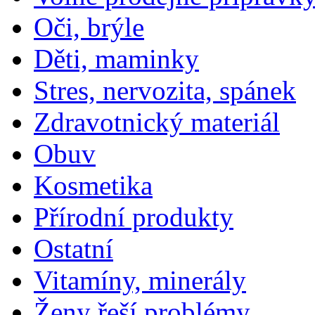
Oči, brýle
Děti, maminky
Stres, nervozita, spánek
Zdravotnický materiál
Obuv
Kosmetika
Přírodní produkty
Ostatní
Vitamíny, minerály
Ženy řeší problémy