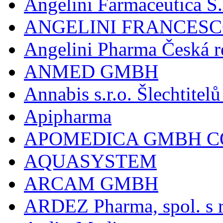
Angelini Farmaceutica S.
ANGELINI FRANCES
Angelini Pharma Česká re
ANMED GMBH
Annabis s.r.o. Šlechtite
Apipharma
APOMEDICA GMBH C
AQUASYSTEM
ARCAM GMBH
ARDEZ Pharma, spol. s r