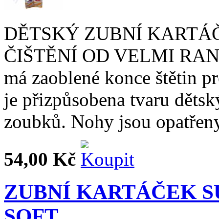
DĚTSKÝ ZUBNÍ KARTÁČ
ČIŠTĚNÍ OD VELMI RANÉH
má zaoblené konce štětin pr
je přizpůsobena tvaru dětský
zoubků. Nohy jsou opatřeny
54,00 Kč
ZUBNÍ KARTÁČEK 
SOFT