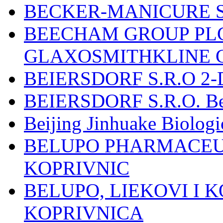
BECKER-MANICURE 
BEECHAM GROUP PLC
GLAXOSMITHKLINE 
BEIERSDORF S.R.O 2-
BEIERSDORF S.R.O. Beie
Beijing Jinhuake Biolog
BELUPO PHARMACEUT
KOPRIVNIC
BELUPO, LIEKOVI I K
KOPRIVNICA