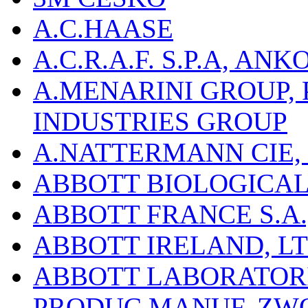
A.C.HAASE
A.C.R.A.F. S.P.A, AN
A.MENARINI GROUP,
INDUSTRIES GROUP
A.NATTERMANN CIE, 
ABBOTT BIOLOGICALS
ABBOTT FRANCE S.A.
ABBOTT IRELAND, L
ABBOTT LABORATORIE
PRODUC.MANUF.,ZW