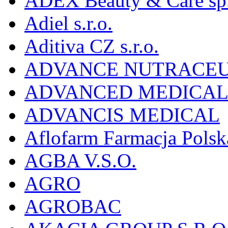
ADEX Beauty & Care sp. 
Adiel s.r.o.
Aditiva CZ s.r.o.
ADVANCE NUTRACEU
ADVANCED MEDICAL 
ADVANCIS MEDICAL
Aflofarm Farmacja Polska
AGBA V.S.O.
AGRO
AGROBAC