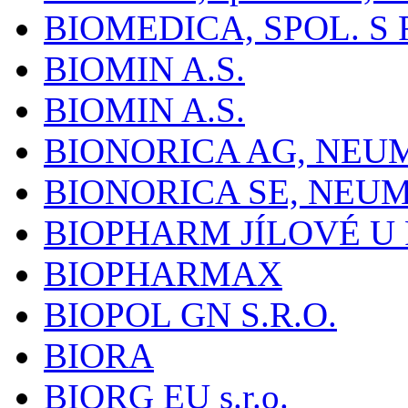
BIOMEDICA, SPOL. S 
BIOMIN A.S.
BIOMIN A.S.
BIONORICA AG, NE
BIONORICA SE, NEU
BIOPHARM JÍLOVÉ U
BIOPHARMAX
BIOPOL GN S.R.O.
BIORA
BIORG EU s.r.o.