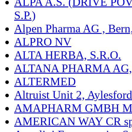
ALPA A.S. (DŘÍVE 
S.P.)
Alpen Pharma AG , Bern
ALPRO NV
ALTA HERBA, S.R.O.
ALTANA PHARMA AG
ALTERMED
Altruist Unit 2, Aylesfor
AMAPHARM GMBH M
AMERICAN WAY CR spol