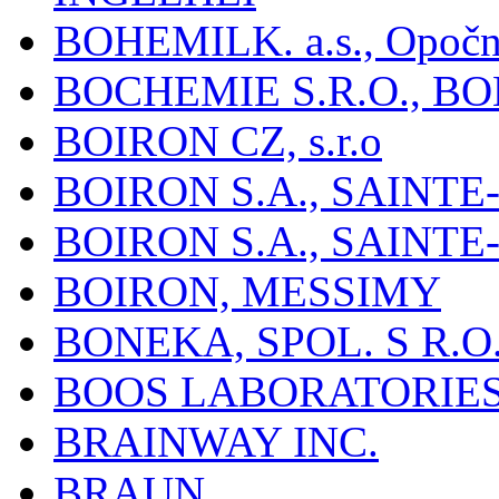
BOHEMILK. a.s., Opoč
BOCHEMIE S.R.O., B
BOIRON CZ, s.r.o
BOIRON S.A., SAINT
BOIRON S.A., SAINT
BOIRON, MESSIMY
BONEKA, SPOL. S R.O
BOOS LABORATORIES, 
BRAINWAY INC.
BRAUN