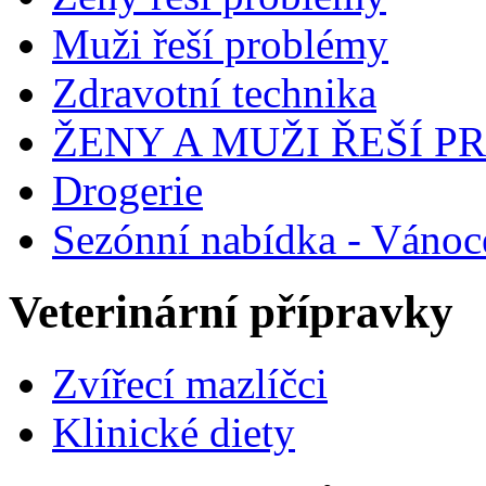
Muži řeší problémy
Zdravotní technika
ŽENY A MUŽI ŘEŠÍ 
Drogerie
Sezónní nabídka - Vánoc
Veterinární přípravky
Zvířecí mazlíčci
Klinické diety