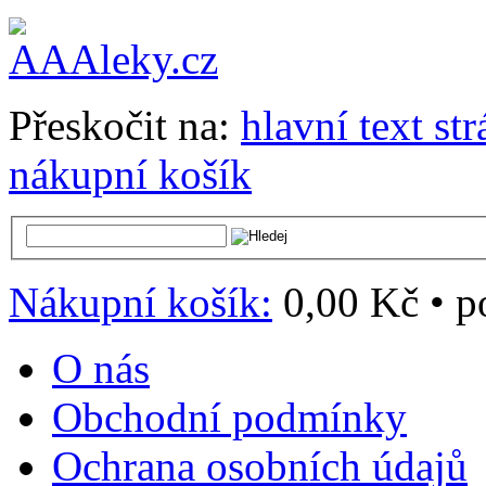
Přeskočit na:
hlavní text st
nákupní košík
Nákupní košík:
0,00 Kč
•
p
O nás
Obchodní podmínky
Ochrana osobních údajů