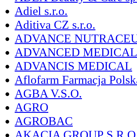
Adiel s.r.o.
Aditiva CZ s.r.o.
ADVANCE NUTRACEU
ADVANCED MEDICAL 
ADVANCIS MEDICAL
Aflofarm Farmacja Polska
AGBA V.S.O.
AGRO
AGROBAC
AKACIA GROUP S.R.O