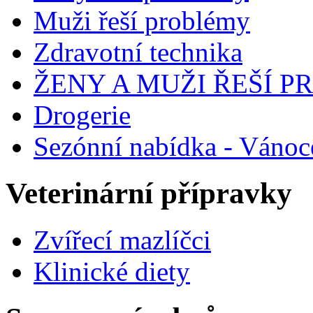
Muži řeší problémy
Zdravotní technika
ŽENY A MUŽI ŘEŠÍ 
Drogerie
Sezónní nabídka - Vánoc
Veterinární přípravky
Zvířecí mazlíčci
Klinické diety