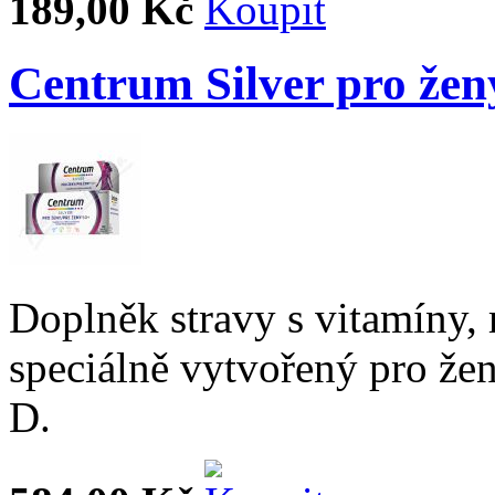
189,00 Kč
Centrum Silver pro žen
Doplněk stravy s vitamíny,
speciálně vytvořený pro že
D.