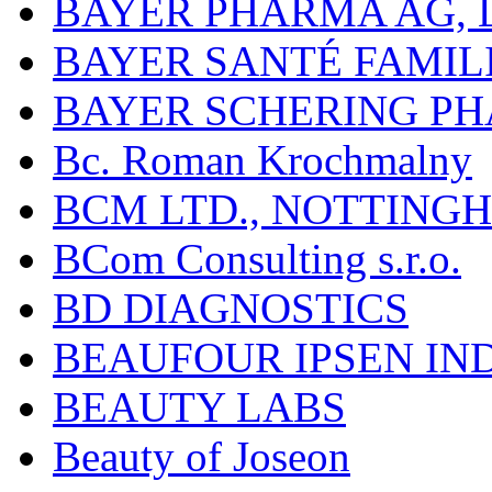
BAYER PHARMA AG,
BAYER SANTÉ FAMIL
BAYER SCHERING P
Bc. Roman Krochmalny
BCM LTD., NOTTING
BCom Consulting s.r.o.
BD DIAGNOSTICS
BEAUFOUR IPSEN IN
BEAUTY LABS
Beauty of Joseon