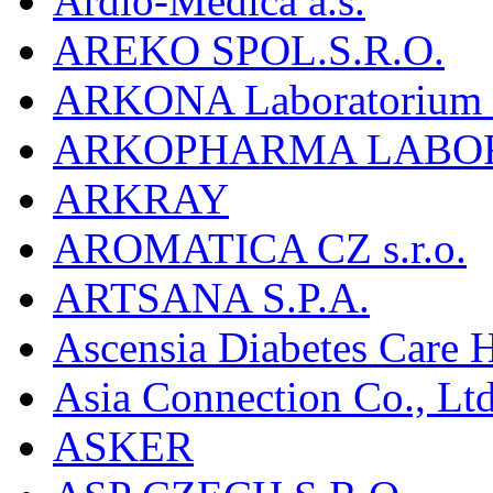
Ardio-Medica a.s.
AREKO SPOL.S.R.O.
ARKONA Laboratorium F
ARKOPHARMA LABO
ARKRAY
AROMATICA CZ s.r.o.
ARTSANA S.P.A.
Ascensia Diabetes Care 
Asia Connection Co., Ltd
ASKER