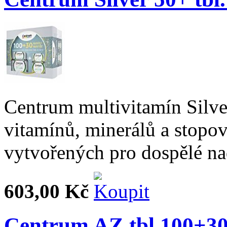
Centrum multivitamín Silve
vitamínů, minerálů a stopo
vytvořených pro dospělé nad
603,00 Kč
Centrum AZ tbl.100+30