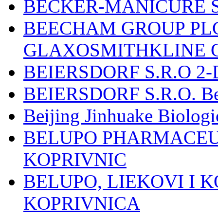
BECKER-MANICURE 
BEECHAM GROUP PLC
GLAXOSMITHKLINE 
BEIERSDORF S.R.O 2-
BEIERSDORF S.R.O. Beie
Beijing Jinhuake Biolog
BELUPO PHARMACEUT
KOPRIVNIC
BELUPO, LIEKOVI I K
KOPRIVNICA