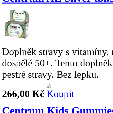
Doplněk stravy s vitamíny,
dospělé 50+. Tento doplněk
pestré stravy. Bez lepku.
266,00 Kč
Centrum Kids Gummies m