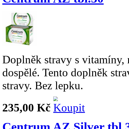
Doplněk stravy s vitamíny,
dospělé. Tento doplněk stra
stravy. Bez lepku.
235,00 Kč
Centrum AZ Silver tbl.