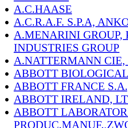
A.C.HAASE
A.C.R.A.F. S.P.A, AN
A.MENARINI GROUP,
INDUSTRIES GROUP
A.NATTERMANN CIE, 
ABBOTT BIOLOGICALS
ABBOTT FRANCE S.A.
ABBOTT IRELAND, L
ABBOTT LABORATORIE
PRODUC.MANUF.,ZW