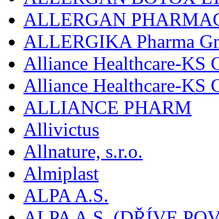
ALLERGAN PHARMAC
ALLERGIKA Pharma G
Alliance Healthcare-KS 
Alliance Healthcare-KS
ALLIANCE PHARM
Allivictus
Allnature, s.r.o.
Almiplast
ALPA A.S.
ALPA A.S. (DŘÍVE 