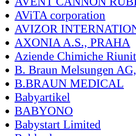
AVENT CANNON RUB
AViTA corporation
AVIZOR INTERNATIO
AXONIA A.S., PRAHA
Aziende Chimiche Riuni
B. Braun Melsungen AG
B.BRAUN MEDICAL
Babyartikel
BABYONO
Babystart Limited