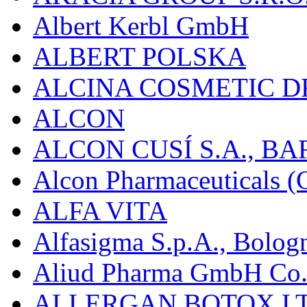
Albert Kerbl GmbH
ALBERT POLSKA
ALCINA COSMETIC D
ALCON
ALCON CUSÍ S.A., B
Alcon Pharmaceuticals (C
ALFA VITA
Alfasigma S.p.A., Bolog
Aliud Pharma GmbH Co.
ALLERGAN BOTOX LT