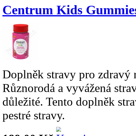
Centrum Kids Gummies 
Doplněk stravy pro zdravý ru
Různorodá a vyvážená strava
důležité. Tento doplněk str
pestré stravy.