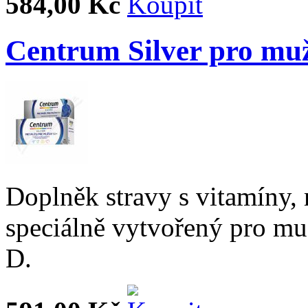
584,00 Kč
Centrum Silver pro muž
Doplněk stravy s vitamíny,
speciálně vytvořený pro m
D.