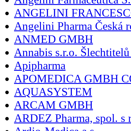
ANGELINI FRANCES
Angelini Pharma Česká re
ANMED GMBH
Annabis s.r.o. Šlechtite
Apipharma
APOMEDICA GMBH C
AQUASYSTEM
ARCAM GMBH
ARDEZ Pharma, spol. s r