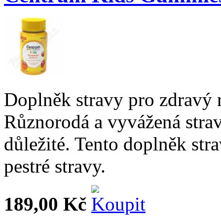
Doplněk stravy pro zdravý ru
Různorodá a vyvážená strava
důležité. Tento doplněk str
pestré stravy.
189,00 Kč