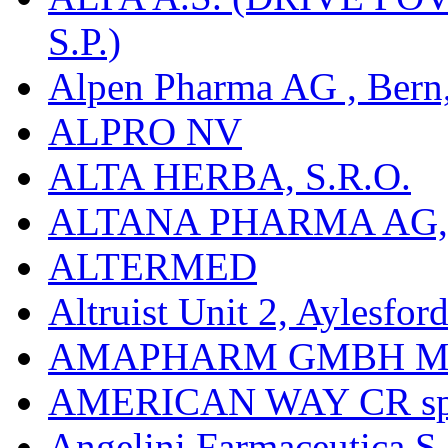
S.P.)
Alpen Pharma AG , Bern
ALPRO NV
ALTA HERBA, S.R.O.
ALTANA PHARMA AG
ALTERMED
Altruist Unit 2, Aylesfor
AMAPHARM GMBH M
AMERICAN WAY CR spol
Angelini Farmaceutica S.