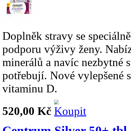
Doplněk stravy se speciáln
podporu výživy ženy. Nabíz
minerálů a navíc nezbytné s
potřebují. Nové vylepšené 
vitaminu D.
520,00 Kč
Centrum Silver 50+ tbl