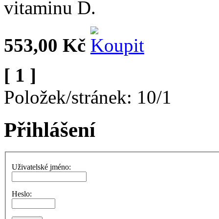
vitaminu D.
553,00 Kč
[ 1 ]
Položek/stránek: 10/1
Přihlášení
Uživatelské jméno:
Heslo: