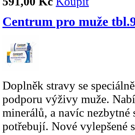
591,00 Kč
Centrum pro muže tbl.
Doplněk stravy se speciáln
podporu výživy muže. Nabíz
minerálů, a navíc nezbytné 
potřebují. Nové vylepšené 