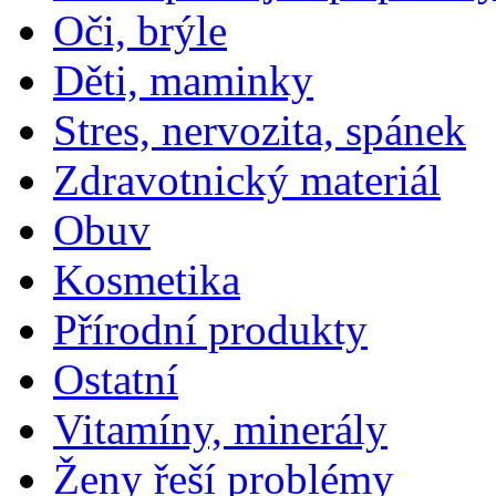
Oči, brýle
Děti, maminky
Stres, nervozita, spánek
Zdravotnický materiál
Obuv
Kosmetika
Přírodní produkty
Ostatní
Vitamíny, minerály
Ženy řeší problémy