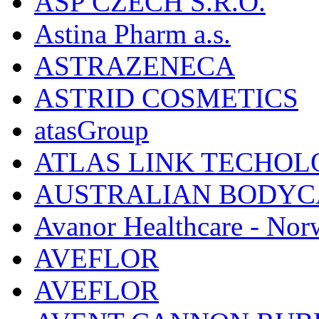
ASP CZECH S.R.O.
Astina Pharm a.s.
ASTRAZENECA
ASTRID COSMETICS
atasGroup
ATLAS LINK TECHOLO
AUSTRALIAN BODYC
Avanor Healthcare - Nor
AVEFLOR
AVEFLOR