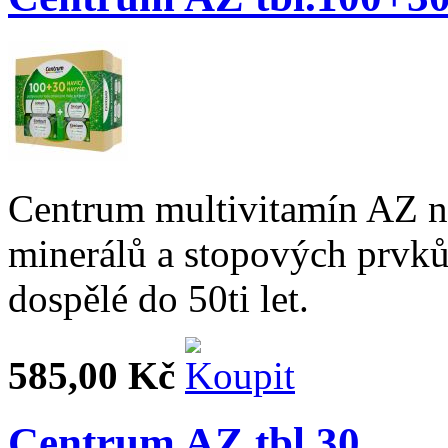
Centrum multivitamín AZ na
minerálů a stopových prvků
dospělé do 50ti let.
585,00 Kč
Centrum AZ tbl.30