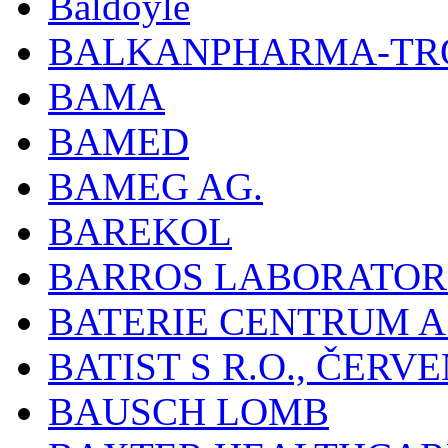
Baldoyle
BALKANPHARMA-TRO
BAMA
BAMED
BAMEG AG.
BAREKOL
BARROS LABORATOR
BATERIE CENTRUM A.
BATIST S R.O., ČER
BAUSCH LOMB