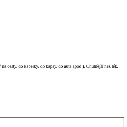
a cesty, do kabelky, do kapsy, do auta apod.). Chutnější než lék,