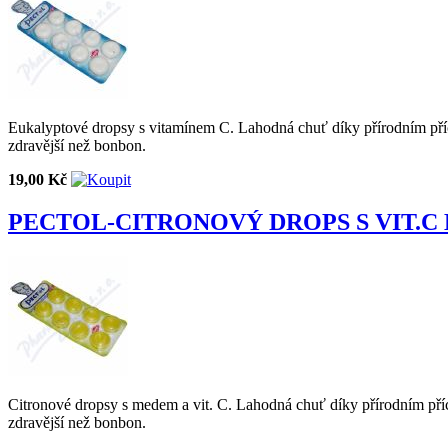
Eukalyptové dropsy s vitamínem C. Lahodná chuť díky přírodním příchu
zdravější než bonbon.
19,00 Kč
PECTOL-CITRONOVÝ DROPS S VIT.C 
Citronové dropsy s medem a vit. C. Lahodná chuť díky přírodním přích
zdravější než bonbon.