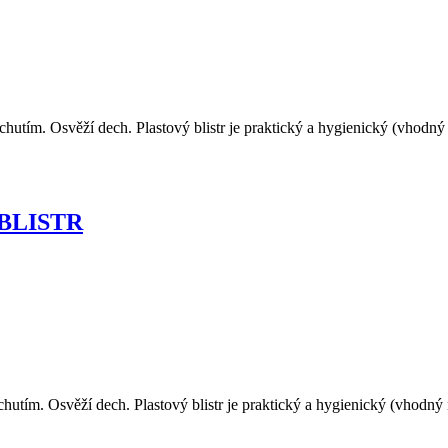
tím. Osvěží dech. Plastový blistr je praktický a hygienický (vhodný na
BLISTR
utím. Osvěží dech. Plastový blistr je praktický a hygienický (vhodný n