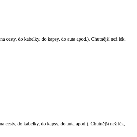
 cesty, do kabelky, do kapsy, do auta apod.). Chutnější než lék,
a cesty, do kabelky, do kapsy, do auta apod.). Chutnější než lék,