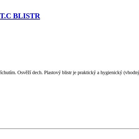
.C BLISTR
tím. Osvěží dech. Plastový blistr je praktický a hygienický (vhodný n