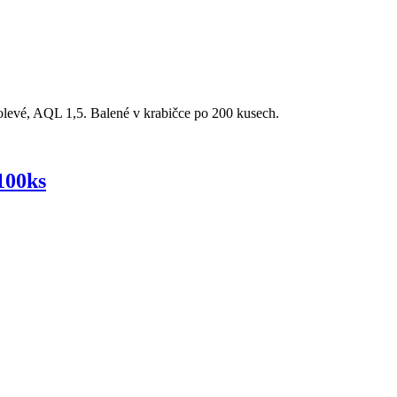
volevé, AQL 1,5. Balené v krabičce po 200 kusech.
 100ks