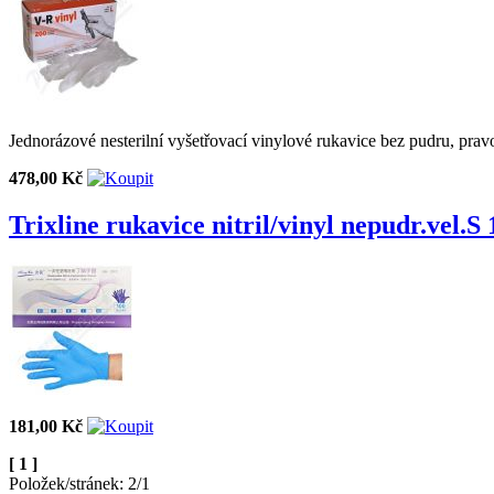
Jednorázové nesterilní vyšetřovací vinylové rukavice bez pudru, pra
478,00 Kč
Trixline rukavice nitril/vinyl nepudr.vel.S
181,00 Kč
[ 1 ]
Položek/stránek: 2/1