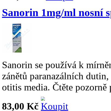
Sanorin 1mg/ml nosní s
Sanorin se používá k mírněn
zánětů paranazálních dutin,
otitis media. Čtěte pozorně 
83,00 Kč