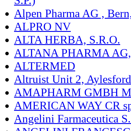
S.P.)
Alpen Pharma AG , Bern
ALPRO NV
ALTA HERBA, S.R.O.
ALTANA PHARMA AG
ALTERMED
Altruist Unit 2, Aylesfor
AMAPHARM GMBH M
AMERICAN WAY CR spol
Angelini Farmaceutica S.