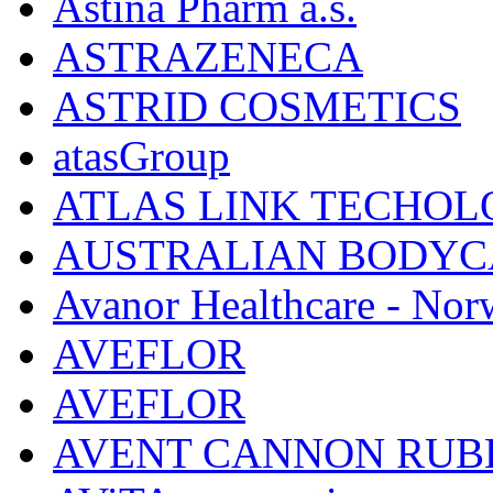
Astina Pharm a.s.
ASTRAZENECA
ASTRID COSMETICS
atasGroup
ATLAS LINK TECHOLO
AUSTRALIAN BODYC
Avanor Healthcare - Nor
AVEFLOR
AVEFLOR
AVENT CANNON RUB