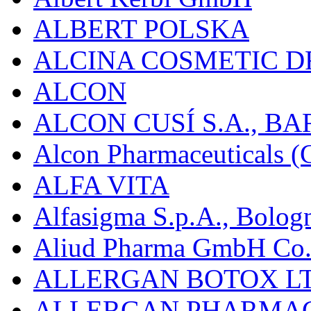
ALBERT POLSKA
ALCINA COSMETIC D
ALCON
ALCON CUSÍ S.A., B
Alcon Pharmaceuticals (C
ALFA VITA
Alfasigma S.p.A., Bolog
Aliud Pharma GmbH Co.
ALLERGAN BOTOX LT
ALLERGAN PHARMAC