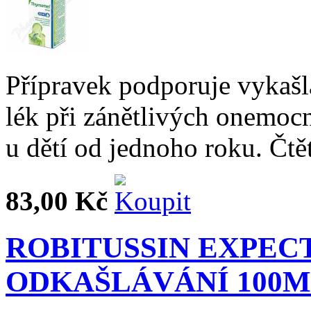
Přípravek podporuje vykašl
lék při zánětlivých onemoc
u dětí od jednoho roku. Čtě
83,00 Kč
ROBITUSSIN EXPEC
ODKAŠLÁVÁNÍ 100M