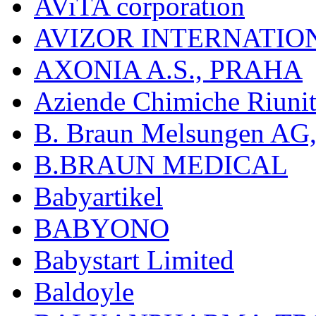
AViTA corporation
AVIZOR INTERNATIO
AXONIA A.S., PRAHA
Aziende Chimiche Riuni
B. Braun Melsungen AG
B.BRAUN MEDICAL
Babyartikel
BABYONO
Babystart Limited
Baldoyle