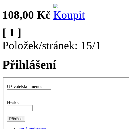
108,00 Kč
[ 1 ]
Položek/stránek: 15/1
Přihlášení
Uživatelské jméno:
Heslo:
nová registrace