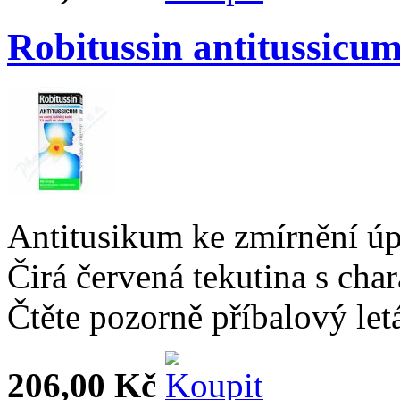
Robitussin antitussicum
Antitusikum ke zmírnění úp
Čirá červená tekutina s char
Čtěte pozorně příbalový let
206,00 Kč