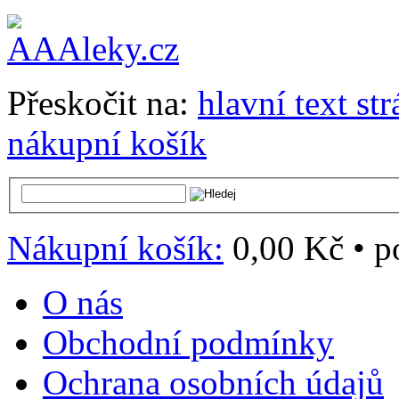
Přeskočit na:
hlavní text st
nákupní košík
Nákupní košík:
0,00 Kč
•
p
O nás
Obchodní podmínky
Ochrana osobních údajů