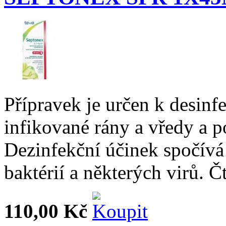
Přípravek je určen k desin
infikované rány a vředy a p
Dezinfekční účinek spočívá
baktérií a některých virů. Č
110,00 Kč