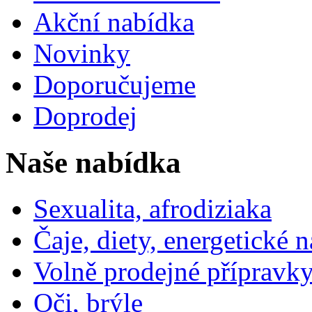
Akční nabídka
Novinky
Doporučujeme
Doprodej
Naše nabídka
Sexualita, afrodiziaka
Čaje, diety, energetické 
Volně prodejné přípravky
Oči, brýle