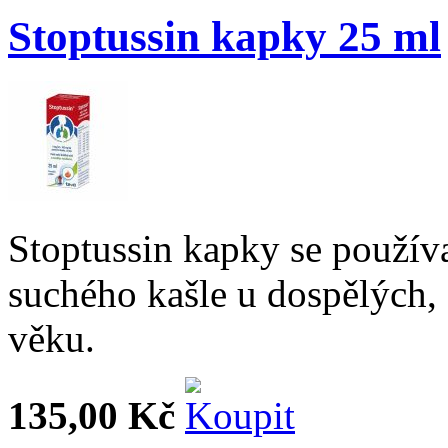
Stoptussin kapky 25 ml
Stoptussin kapky se používa
suchého kašle u dospělých, 
věku.
135,00 Kč