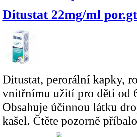
Ditustat 22mg/ml por.gt
Ditustat, perorální kapky, r
vnitřnímu užití pro děti od 
Obsahuje účinnou látku dro
kašel. Čtěte pozorně příbalo