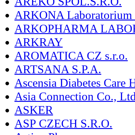
AREKO SPOL.S.R.O.
ARKONA Laboratorium F
ARKOPHARMA LABO
ARKRAY
AROMATICA CZ s.r.o.
ARTSANA S.P.A.
Ascensia Diabetes Care 
Asia Connection Co., Ltd
ASKER
ASP CZECH S.R.O.