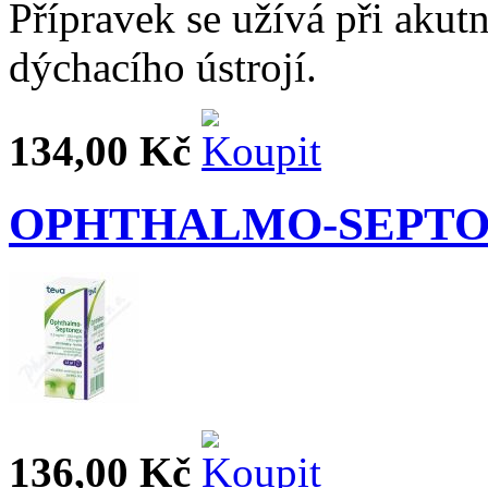
Přípravek se užívá při aku
dýchacího ústrojí.
134,00 Kč
OPHTHALMO-SEPTO
136,00 Kč