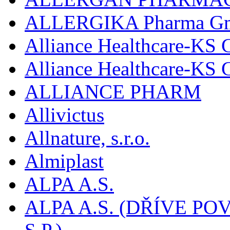
ALLERGIKA Pharma G
Alliance Healthcare-KS 
Alliance Healthcare-KS
ALLIANCE PHARM
Allivictus
Allnature, s.r.o.
Almiplast
ALPA A.S.
ALPA A.S. (DŘÍVE 