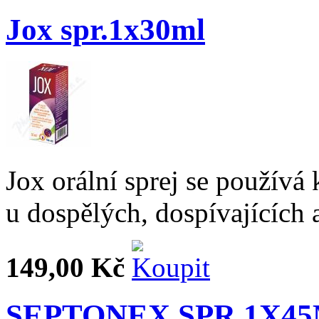
Jox spr.1x30ml
Jox orální sprej se používá 
u dospělých, dospívajících a
149,00 Kč
SEPTONEX SPR 1X4