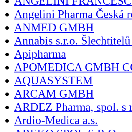
ANGELINI FRANCES
Angelini Pharma Česká re
ANMED GMBH
Annabis s.r.o. Šlechtite
Apipharma
APOMEDICA GMBH C
AQUASYSTEM
ARCAM GMBH
ARDEZ Pharma, spol. s r
Ardio-Medica a.s.