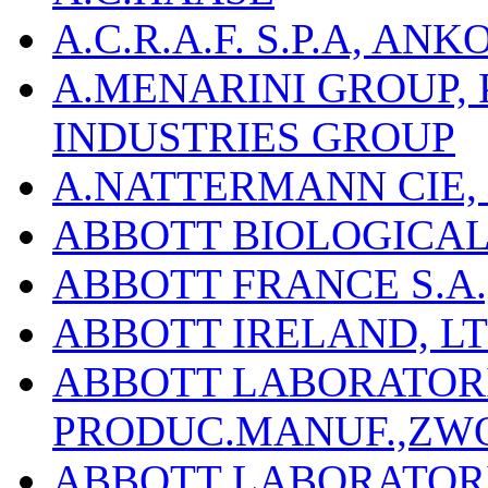
A.C.R.A.F. S.P.A, AN
A.MENARINI GROUP,
INDUSTRIES GROUP
A.NATTERMANN CIE, 
ABBOTT BIOLOGICALS
ABBOTT FRANCE S.A.
ABBOTT IRELAND, L
ABBOTT LABORATORIE
PRODUC.MANUF.,ZW
ABBOTT LABORATORI