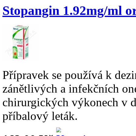
Stopangin 1.92mg/ml or
Přípravek se používá k dezin
zánětlivých a infekčních o
chirurgických výkonech v du
příbalový leták.