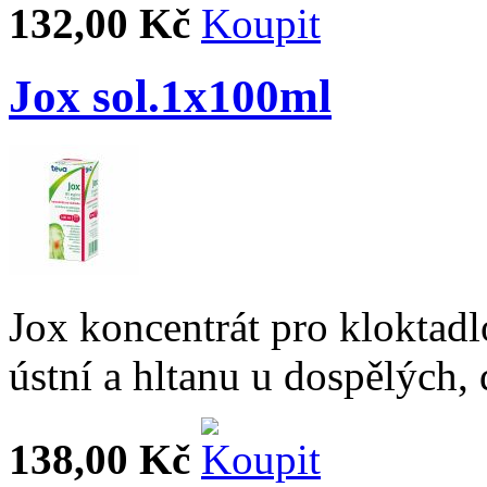
132,00 Kč
Jox sol.1x100ml
Jox koncentrát pro kloktadl
ústní a hltanu u dospělých, d
138,00 Kč