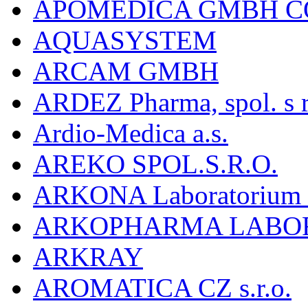
APOMEDICA GMBH C
AQUASYSTEM
ARCAM GMBH
ARDEZ Pharma, spol. s r
Ardio-Medica a.s.
AREKO SPOL.S.R.O.
ARKONA Laboratorium F
ARKOPHARMA LABO
ARKRAY
AROMATICA CZ s.r.o.