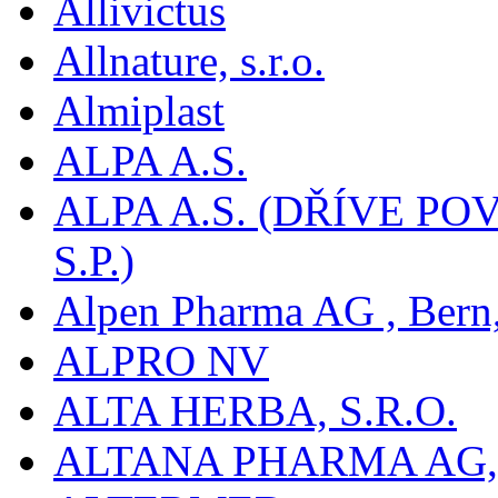
Allivictus
Allnature, s.r.o.
Almiplast
ALPA A.S.
ALPA A.S. (DŘÍVE 
S.P.)
Alpen Pharma AG , Bern
ALPRO NV
ALTA HERBA, S.R.O.
ALTANA PHARMA AG