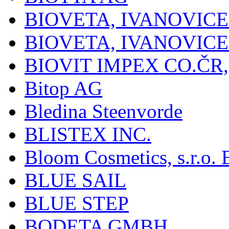
BIOVETA, IVANOVIC
BIOVETA, IVANOVIC
BIOVIT IMPEX CO.ČR, 
Bitop AG
Bledina Steenvorde
BLISTEX INC.
Bloom Cosmetics, s.r.o. B
BLUE SAIL
BLUE STEP
BODETA GMBH