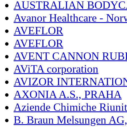
AUSTRALIAN BODYC
Avanor Healthcare - Nor
AVEFLOR
AVEFLOR
AVENT CANNON RUB
AViTA corporation
AVIZOR INTERNATIO
AXONIA A.S., PRAHA
Aziende Chimiche Riuni
B. Braun Melsungen AG