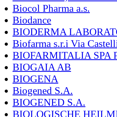
Biocol Pharma a.s.
Biodance
BIODERMA LABORAT
Biofarma s.r.i Via Castell
BIOFARMITALIA SPA
BIOGAIA AB
BIOGENA
Biogened S.A.
BIOGENED S.A.
BIOLOGISCHE HEILM