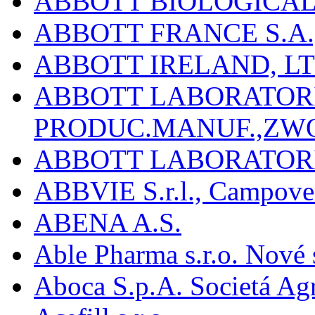
ABBOTT BIOLOGICALS
ABBOTT FRANCE S.A.
ABBOTT IRELAND, L
ABBOTT LABORATORIE
PRODUC.MANUF.,ZW
ABBOTT LABORATORI
ABBVIE S.r.l., Campover
ABENA A.S.
Able Pharma s.r.o. Nové
Aboca S.p.A. Societá Agr