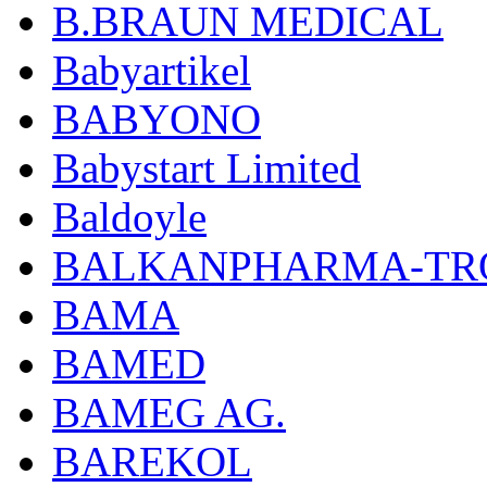
B.BRAUN MEDICAL
Babyartikel
BABYONO
Babystart Limited
Baldoyle
BALKANPHARMA-TRO
BAMA
BAMED
BAMEG AG.
BAREKOL