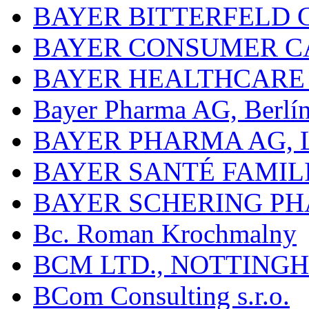
BAYER BITTERFELD 
BAYER CONSUMER C
BAYER HEALTHCARE
Bayer Pharma AG, Berlí
BAYER PHARMA AG,
BAYER SANTÉ FAMIL
BAYER SCHERING P
Bc. Roman Krochmalny
BCM LTD., NOTTING
BCom Consulting s.r.o.