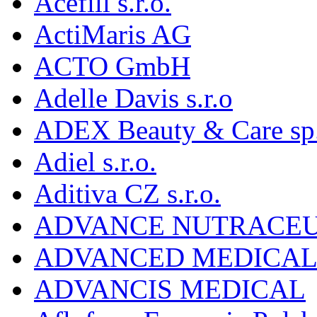
Acefill s.r.o.
ActiMaris AG
ACTO GmbH
Adelle Davis s.r.o
ADEX Beauty & Care sp. 
Adiel s.r.o.
Aditiva CZ s.r.o.
ADVANCE NUTRACEU
ADVANCED MEDICAL 
ADVANCIS MEDICAL