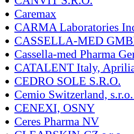
CANVIT S.R.O.
Caremax
CARMA Laboratories In
CASSELLA-MED GMB
Cassella-med Pharma Ge
CATALENT Italy, Aprili
CEDRO SOLE S.R.O.
Cemio Switzerland, s.r.
CENEXI, OSNY
Ceres Pharma NV