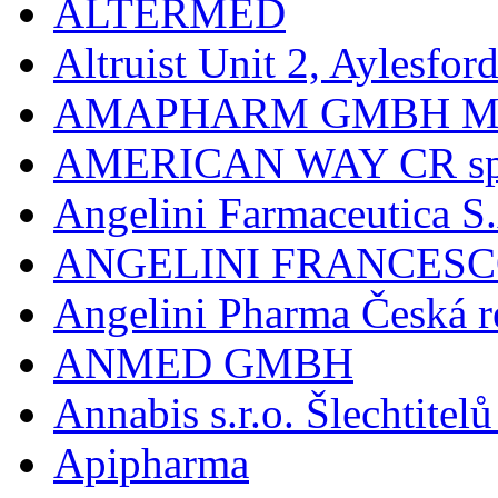
ALTERMED
Altruist Unit 2, Aylesfor
AMAPHARM GMBH M
AMERICAN WAY CR spol
Angelini Farmaceutica S.
ANGELINI FRANCES
Angelini Pharma Česká re
ANMED GMBH
Annabis s.r.o. Šlechtite
Apipharma