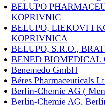
BELUPO PHARMACEUT
KOPRIVNIC
BELUPO, LIEKOVI I K
KOPRIVNICA
BELUPO, S.R.O., BRA
BENED BIOMEDICAL Co
Benemedo GmbH
Béres Pharmaceuticals Lt
Berlin-Chemie AG ( Mena
Berlin-Chemie AG, Berlí