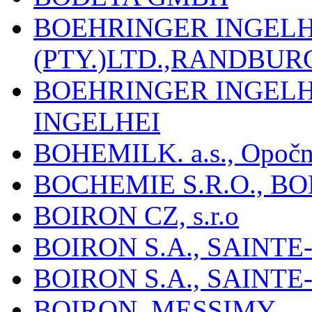
BOEHRINGER INGEL
(PTY.)LTD.,RANDBU
BOEHRINGER INGEL
INGELHEI
BOHEMILK. a.s., Opoč
BOCHEMIE S.R.O., B
BOIRON CZ, s.r.o
BOIRON S.A., SAINT
BOIRON S.A., SAINT
BOIRON, MESSIMY