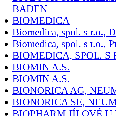
BADEN
BIOMEDICA
Biomedica, spol. s r.o.,
Biomedica, spol. s r.o., P
BIOMEDICA, SPOL. S 
BIOMIN A.S.
BIOMIN A.S.
BIONORICA AG, NE
BIONORICA SE, NEU
BIOPHARM JÍLOVÉ U