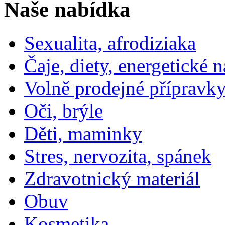
Naše nabídka
Sexualita, afrodiziaka
Čaje, diety, energetické 
Volně prodejné přípravky
Oči, brýle
Děti, maminky
Stres, nervozita, spánek
Zdravotnický materiál
Obuv
Kosmetika