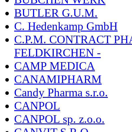
BUTLER G.U.M.
C. Hedenkamp GmbH
C.P.M. CONTRACT P
FELDKIRCHEN -
CAMP MEDICA
CANAMIPHARM
Candy Pharma s.r.o.
CANPOL
CANPOL sp. z.o.o.