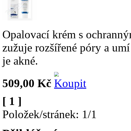
Opalovací krém s ochranným
zužuje rozšířené póry a umí
je akné.
509,00 Kč
[ 1 ]
Položek/stránek: 1/1