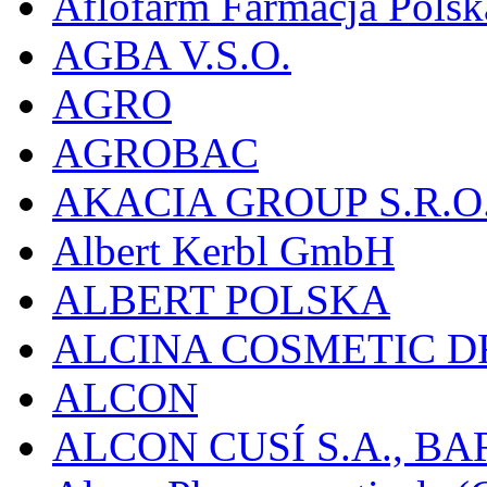
Aflofarm Farmacja Polska
AGBA V.S.O.
AGRO
AGROBAC
AKACIA GROUP S.R.O
Albert Kerbl GmbH
ALBERT POLSKA
ALCINA COSMETIC D
ALCON
ALCON CUSÍ S.A., B