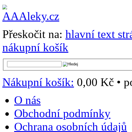
Přeskočit na:
hlavní text st
nákupní košík
Nákupní košík:
0,00 Kč
•
p
O nás
Obchodní podmínky
Ochrana osobních údajů