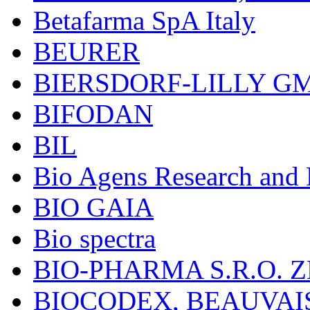
Betafarma SpA Italy
BEURER
BIERSDORF-LILLY G
BIFODAN
BIL
Bio Agens Research an
BIO GAIA
Bio spectra
BIO-PHARMA S.R.O. Z
BIOCODEX, BEAUVAI