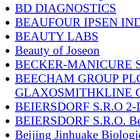
BD DIAGNOSTICS
BEAUFOUR IPSEN IN
BEAUTY LABS
Beauty of Joseon
BECKER-MANICURE 
BEECHAM GROUP PLC
GLAXOSMITHKLINE 
BEIERSDORF S.R.O 2-
BEIERSDORF S.R.O. Beie
Beijing Jinhuake Biolog