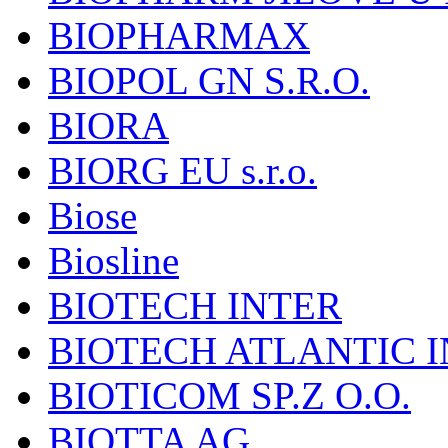
BIOPHARMAX
BIOPOL GN S.R.O.
BIORA
BIORG EU s.r.o.
Biose
Biosline
BIOTECH INTER
BIOTECH ATLANTIC I
BIOTICOM SP.Z O.O.
BIOTTA AG