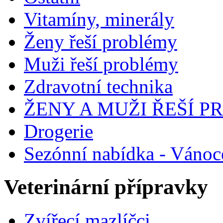
Vitamíny, minerály
Ženy řeší problémy
Muži řeší problémy
Zdravotní technika
ŽENY A MUŽI ŘEŠÍ 
Drogerie
Sezónní nabídka - Vánoc
Veterinární přípravky
Zvířecí mazlíčci