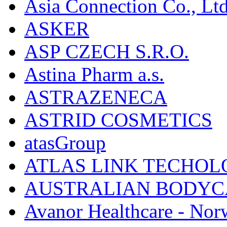
Asia Connection Co., Ltd
ASKER
ASP CZECH S.R.O.
Astina Pharm a.s.
ASTRAZENECA
ASTRID COSMETICS
atasGroup
ATLAS LINK TECHOLO
AUSTRALIAN BODYC
Avanor Healthcare - Nor