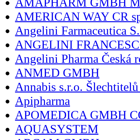
AMAPHARM GMBH M
AMERICAN WAY CR spol
Angelini Farmaceutica S.
ANGELINI FRANCES
Angelini Pharma Česká re
ANMED GMBH
Annabis s.r.o. Šlechtite
Apipharma
APOMEDICA GMBH C
AQUASYSTEM