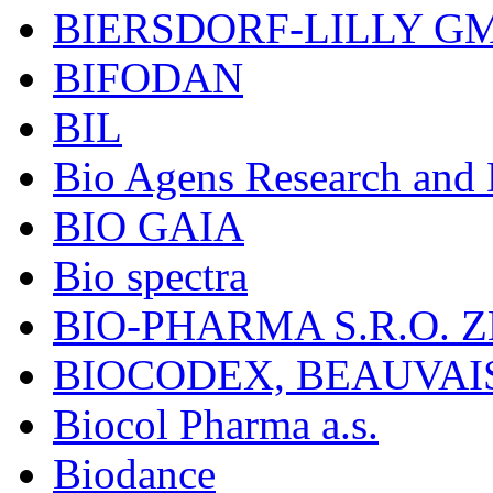
BIERSDORF-LILLY G
BIFODAN
BIL
Bio Agens Research an
BIO GAIA
Bio spectra
BIO-PHARMA S.R.O. Z
BIOCODEX, BEAUVAI
Biocol Pharma a.s.
Biodance