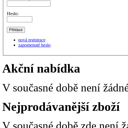
Heslo:
nová registrace
zapomenuté heslo
Akční nabídka
V současné době není žádné
Nejprodávanější zboží
V současné době zde není ž