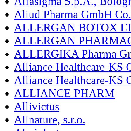
Alfasigma S.p.A., Bolog
Aliud Pharma GmbH Co.
ALLERGAN BOTOX LT
ALLERGAN PHARMAC
ALLERGIKA Pharma G
Alliance Healthcare-KS 
Alliance Healthcare-KS
ALLIANCE PHARM
Allivictus
Allnature, s.r.o.