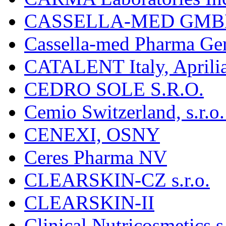
CASSELLA-MED GMB
Cassella-med Pharma Ge
CATALENT Italy, Aprili
CEDRO SOLE S.R.O.
Cemio Switzerland, s.r.
CENEXI, OSNY
Ceres Pharma NV
CLEARSKIN-CZ s.r.o.
CLEARSKIN-II
Clinical Nutricosmetics s.