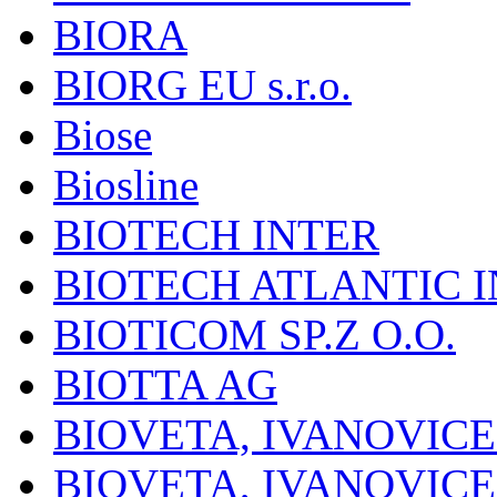
BIORA
BIORG EU s.r.o.
Biose
Biosline
BIOTECH INTER
BIOTECH ATLANTIC I
BIOTICOM SP.Z O.O.
BIOTTA AG
BIOVETA, IVANOVIC
BIOVETA, IVANOVIC