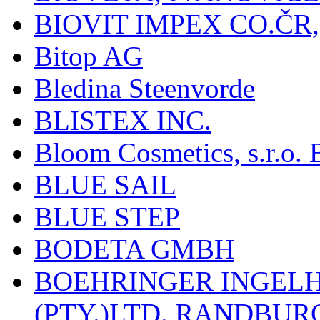
BIOVIT IMPEX CO.ČR, 
Bitop AG
Bledina Steenvorde
BLISTEX INC.
Bloom Cosmetics, s.r.o. B
BLUE SAIL
BLUE STEP
BODETA GMBH
BOEHRINGER INGEL
(PTY.)LTD.,RANDBU