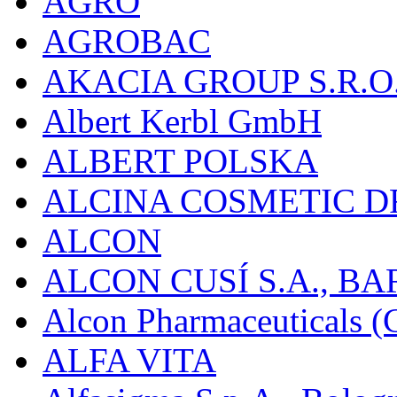
AGRO
AGROBAC
AKACIA GROUP S.R.O
Albert Kerbl GmbH
ALBERT POLSKA
ALCINA COSMETIC D
ALCON
ALCON CUSÍ S.A., B
Alcon Pharmaceuticals (C
ALFA VITA