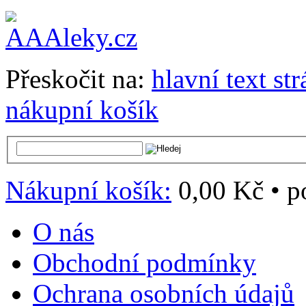
Přeskočit na:
hlavní text st
nákupní košík
Nákupní košík:
0,00 Kč
•
p
O nás
Obchodní podmínky
Ochrana osobních údajů