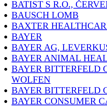
BATIST S R.O., ČER
BAUSCH LOMB
BAXTER HEALTHCARE
BAYER
BAYER AG, LEVERKU
BAYER ANIMAL HEA
BAYER BITTERFELD 
WOLFEN
BAYER BITTERFELD 
BAYER CONSUMER C