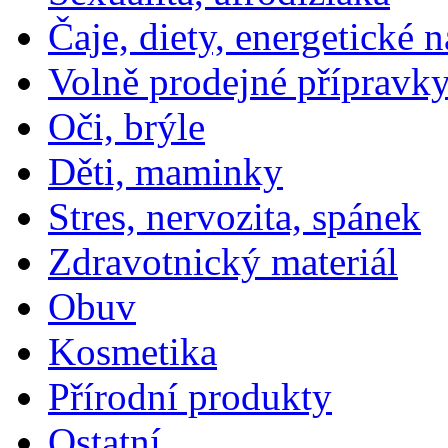
Čaje, diety, energetické 
Volně prodejné přípravky
Oči, brýle
Děti, maminky
Stres, nervozita, spánek
Zdravotnický materiál
Obuv
Kosmetika
Přírodní produkty
Ostatní