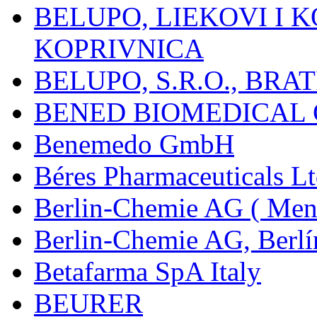
BELUPO, LIEKOVI I K
KOPRIVNICA
BELUPO, S.R.O., BRA
BENED BIOMEDICAL Co
Benemedo GmbH
Béres Pharmaceuticals Lt
Berlin-Chemie AG ( Mena
Berlin-Chemie AG, Berlí
Betafarma SpA Italy
BEURER