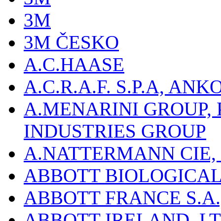
3M
3M ČESKO
A.C.HAASE
A.C.R.A.F. S.P.A, AN
A.MENARINI GROUP,
INDUSTRIES GROUP
A.NATTERMANN CIE, 
ABBOTT BIOLOGICALS
ABBOTT FRANCE S.A.
ABBOTT IRELAND, L