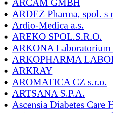
ARCAM GMBH
ARDEZ Pharma, spol. s r
Ardio-Medica a.s.
AREKO SPOL.S.R.O.
ARKONA Laboratorium F
ARKOPHARMA LABO
ARKRAY
AROMATICA CZ s.r.o.
ARTSANA S.P.A.
Ascensia Diabetes Care 