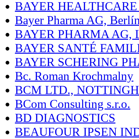
BAYER HEALTHCARE
Bayer Pharma AG, Berlí
BAYER PHARMA AG,
BAYER SANTÉ FAMIL
BAYER SCHERING P
Bc. Roman Krochmalny
BCM LTD., NOTTING
BCom Consulting s.r.o.
BD DIAGNOSTICS
BEAUFOUR IPSEN IN