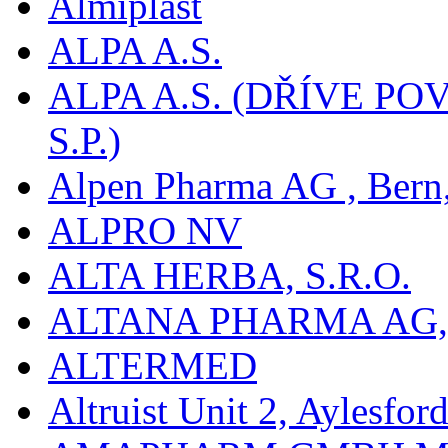
Almiplast
ALPA A.S.
ALPA A.S. (DŘÍVE 
S.P.)
Alpen Pharma AG , Bern
ALPRO NV
ALTA HERBA, S.R.O.
ALTANA PHARMA AG
ALTERMED
Altruist Unit 2, Aylesfor