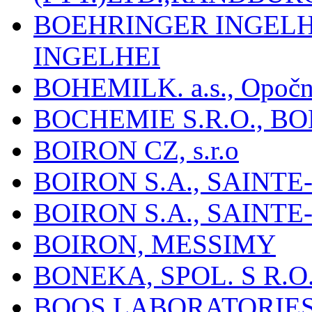
BOEHRINGER INGEL
INGELHEI
BOHEMILK. a.s., Opoč
BOCHEMIE S.R.O., B
BOIRON CZ, s.r.o
BOIRON S.A., SAINT
BOIRON S.A., SAINT
BOIRON, MESSIMY
BONEKA, SPOL. S R.O
BOOS LABORATORIES, 