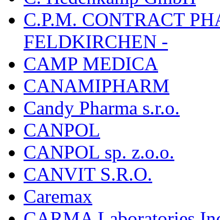
C.P.M. CONTRACT P
FELDKIRCHEN -
CAMP MEDICA
CANAMIPHARM
Candy Pharma s.r.o.
CANPOL
CANPOL sp. z.o.o.
CANVIT S.R.O.
Caremax
CARMA Laboratories In