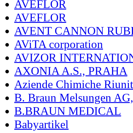
AVEFLOR
AVEFLOR
AVENT CANNON RUB
AViTA corporation
AVIZOR INTERNATIO
AXONIA A.S., PRAHA
Aziende Chimiche Riuni
B. Braun Melsungen AG
B.BRAUN MEDICAL
Babyartikel