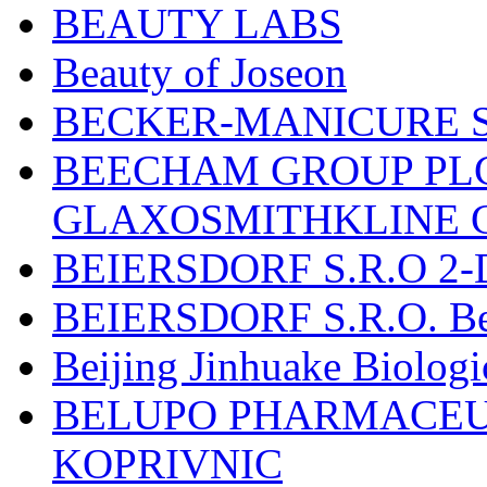
BEAUTY LABS
Beauty of Joseon
BECKER-MANICURE 
BEECHAM GROUP PLC
GLAXOSMITHKLINE 
BEIERSDORF S.R.O 2-
BEIERSDORF S.R.O. Beie
Beijing Jinhuake Biolog
BELUPO PHARMACEUT
KOPRIVNIC