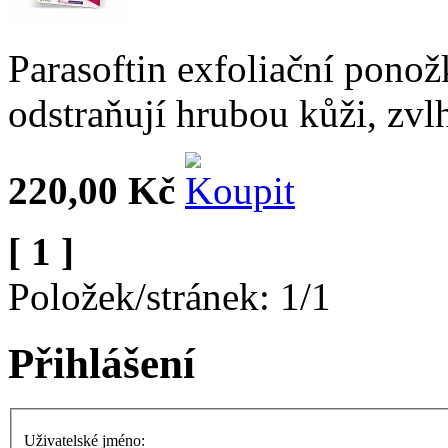
Parasoftin exfoliační pono
odstraňují hrubou kůži, zvl
220,00 Kč
[ 1 ]
Položek/stránek: 1/1
Přihlášení
Uživatelské jméno: