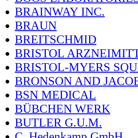
BRAINWAY INC.
BRAUN
BREITSCHMID
BRISTOL ARZNEIMIT
BRISTOL-MYERS SQU
BRONSON AND JACOB
BSN MEDICAL
BÜBCHEN WERK
BUTLER G.U.M.
C. Hedenkamp GmbH