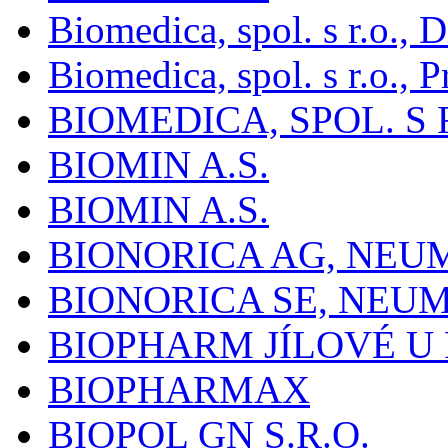
Biomedica, spol. s r.o.,
Biomedica, spol. s r.o., P
BIOMEDICA, SPOL. S 
BIOMIN A.S.
BIOMIN A.S.
BIONORICA AG, NE
BIONORICA SE, NEU
BIOPHARM JÍLOVÉ U
BIOPHARMAX
BIOPOL GN S.R.O.