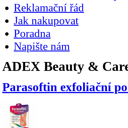
Reklamační řád
Jak nakupovat
Poradna
Napište nám
ADEX Beauty & Care s
Parasoftin exfoliační p