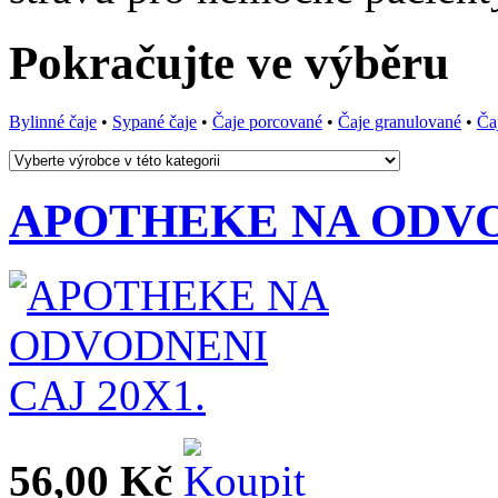
Pokračujte ve výběru
Bylinné čaje
•
Sypané čaje
•
Čaje porcované
•
Čaje granulované
•
Čaj
APOTHEKE NA ODVOD
56,00 Kč