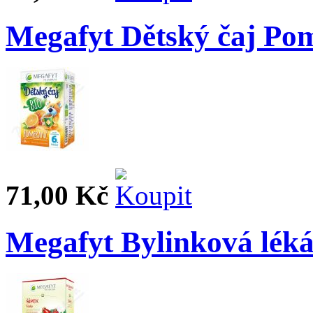
Megafyt Dětský čaj Po
71,00 Kč
Megafyt Bylinková léká