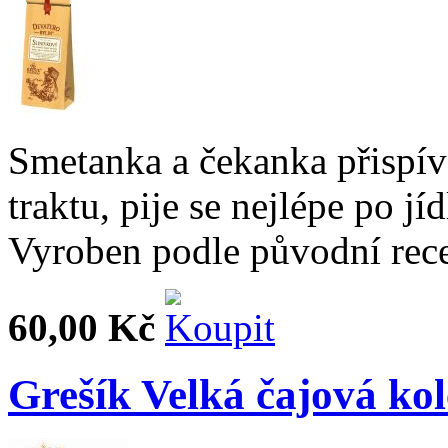
Smetanka a čekanka přispíva
traktu, pije se nejlépe po j
Vyroben podle původní rec
60,00 Kč
Grešík Velká čajová kol