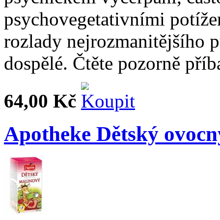
psychovegetativními potížem
rozlady nejrozmanitějšího p
dospělé. Čtěte pozorně příb
64,00 Kč
Apotheke Dětský ovocn