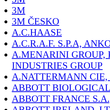
3M
3M ČESKO
A.C.HAASE
A.C.R.A.F. S.P.A, AN
A.MENARINI GROUP,
INDUSTRIES GROUP
A.NATTERMANN CIE, 
ABBOTT BIOLOGICALS
ABBOTT FRANCE S.A.
ABBOTT IRELAND, L