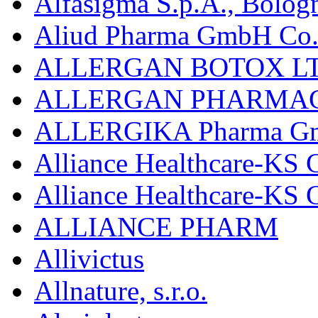
Alfasigma S.p.A., Bolog
Aliud Pharma GmbH Co.
ALLERGAN BOTOX LT
ALLERGAN PHARMAC
ALLERGIKA Pharma G
Alliance Healthcare-KS 
Alliance Healthcare-KS
ALLIANCE PHARM
Allivictus
Allnature, s.r.o.