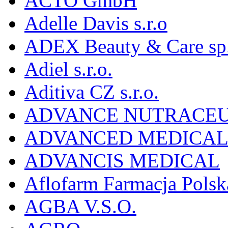
ACTO GmbH
Adelle Davis s.r.o
ADEX Beauty & Care sp. 
Adiel s.r.o.
Aditiva CZ s.r.o.
ADVANCE NUTRACEU
ADVANCED MEDICAL 
ADVANCIS MEDICAL
Aflofarm Farmacja Polska
AGBA V.S.O.