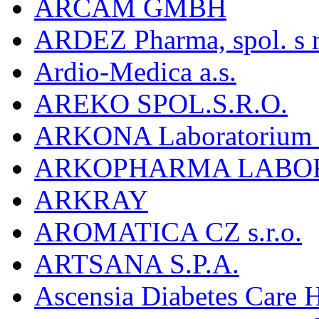
ARCAM GMBH
ARDEZ Pharma, spol. s r
Ardio-Medica a.s.
AREKO SPOL.S.R.O.
ARKONA Laboratorium F
ARKOPHARMA LABO
ARKRAY
AROMATICA CZ s.r.o.
ARTSANA S.P.A.
Ascensia Diabetes Care 