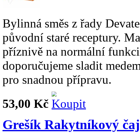
Bylinná směs z řady Devate
původní staré receptury. Ma
příznivě na normální funkc
doporučujeme sladit medem
pro snadnou přípravu.
53,00 Kč
Grešík Rakytníkový čaj 