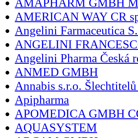
AMAPHARM GMBH M
AMERICAN WAY CR spol
Angelini Farmaceutica S.
ANGELINI FRANCES
Angelini Pharma Česká re
ANMED GMBH
Annabis s.r.o. Šlechtite
Apipharma
APOMEDICA GMBH C
AQUASYSTEM