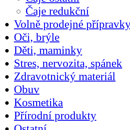
Čaje redukční
Volně prodejné přípravky
Oči, brýle
Děti, maminky
Stres, nervozita, spánek
Zdravotnický materiál
Obuv
Kosmetika
Přírodní produkty
Ostatní