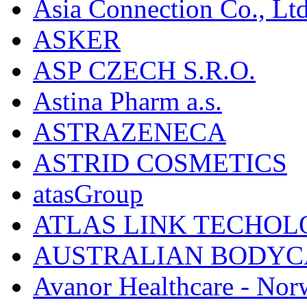
Asia Connection Co., Ltd
ASKER
ASP CZECH S.R.O.
Astina Pharm a.s.
ASTRAZENECA
ASTRID COSMETICS
atasGroup
ATLAS LINK TECHOLO
AUSTRALIAN BODYC
Avanor Healthcare - Nor