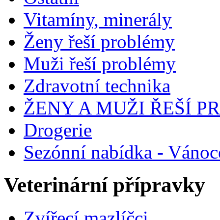
Vitamíny, minerály
Ženy řeší problémy
Muži řeší problémy
Zdravotní technika
ŽENY A MUŽI ŘEŠÍ 
Drogerie
Sezónní nabídka - Vánoc
Veterinární přípravky
Zvířecí mazlíčci