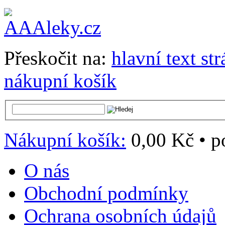
Přeskočit na:
hlavní text st
nákupní košík
Nákupní košík:
0,00 Kč
•
p
O nás
Obchodní podmínky
Ochrana osobních údajů