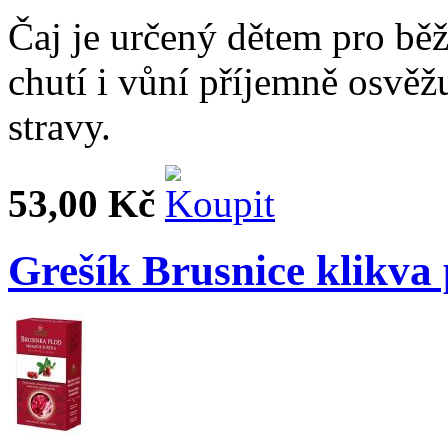
Čaj je určený dětem pro běž
chutí i vůní příjemně osvěž
stravy.
53,00 Kč
Grešík Brusnice klikva