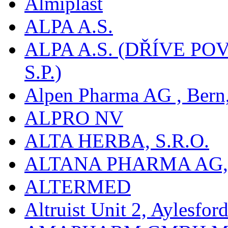
Almiplast
ALPA A.S.
ALPA A.S. (DŘÍVE 
S.P.)
Alpen Pharma AG , Bern
ALPRO NV
ALTA HERBA, S.R.O.
ALTANA PHARMA AG
ALTERMED
Altruist Unit 2, Aylesfor