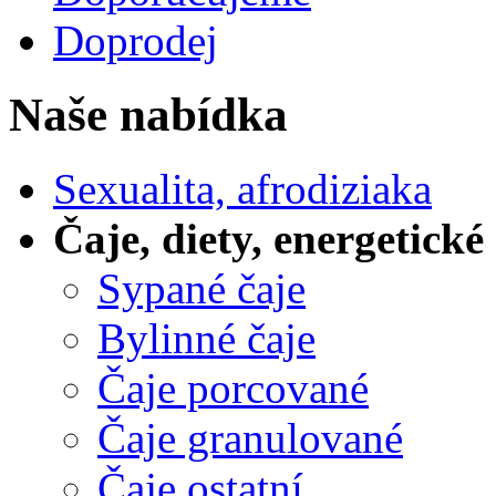
Doprodej
Naše nabídka
Sexualita, afrodiziaka
Čaje, diety, energetické
Sypané čaje
Bylinné čaje
Čaje porcované
Čaje granulované
Čaje ostatní