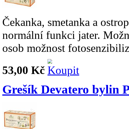
Čekanka, smetanka a ostrop
normální funkci jater. Možn
osob možnost fotosenzibiliz
53,00 Kč
Grešík Devatero bylin 