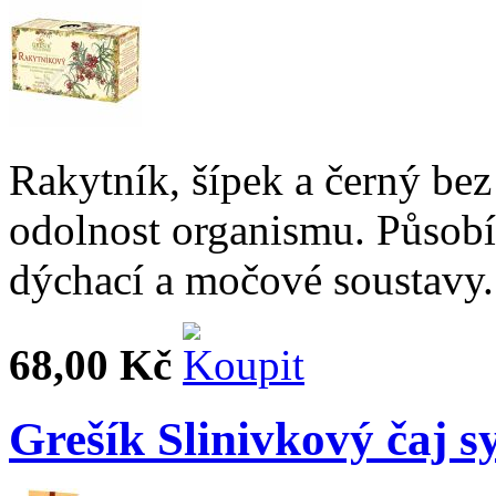
Rakytník, šípek a černý bez
odolnost organismu. Působí
dýchací a močové soustavy.
68,00 Kč
Grešík Slinivkový čaj s