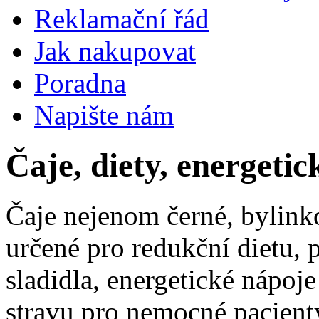
Reklamační řád
Jak nakupovat
Poradna
Napište nám
Čaje, diety, energetic
Čaje nejenom černé, bylinko
určené pro redukční dietu, 
sladidla, energetické nápoje
stravu pro nemocné pacienty 