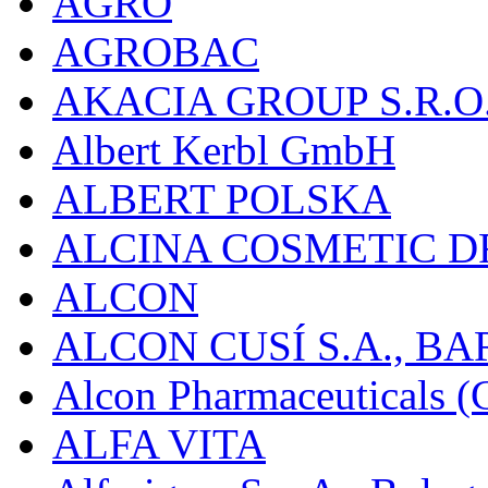
AGRO
AGROBAC
AKACIA GROUP S.R.O
Albert Kerbl GmbH
ALBERT POLSKA
ALCINA COSMETIC D
ALCON
ALCON CUSÍ S.A., B
Alcon Pharmaceuticals (C
ALFA VITA