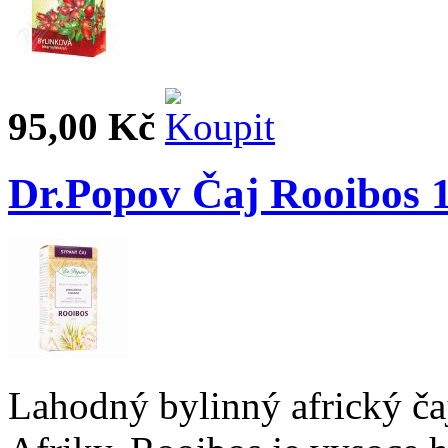
95,00 Kč
Dr.Popov Čaj Rooibos 
Lahodný bylinný africký čaj