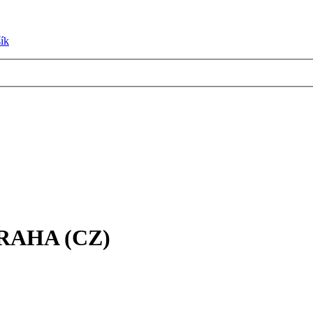
ík
PRAHA (CZ)