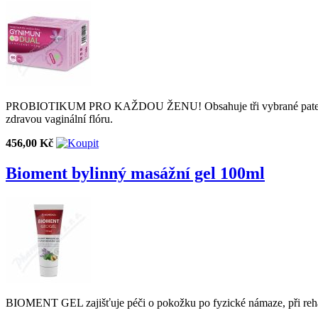
PROBIOTIKUM PRO KAŽDOU ŽENU! Obsahuje tři vybrané patentované 
zdravou vaginální flóru.
456,00 Kč
Bioment bylinný masážní gel 100ml
BIOMENT GEL zajišťuje péči o pokožku po fyzické námaze, při rehab