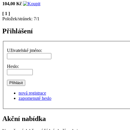
104,00 Kč
[ 1 ]
Položek/stránek: 7/1
Přihlášení
Uživatelské jméno:
Heslo:
nová registrace
zapomenuté heslo
Akční nabídka