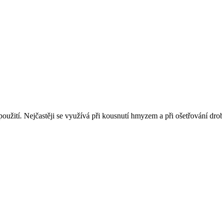
 použití. Nejčastěji se využívá při kousnutí hmyzem a při ošetřování d