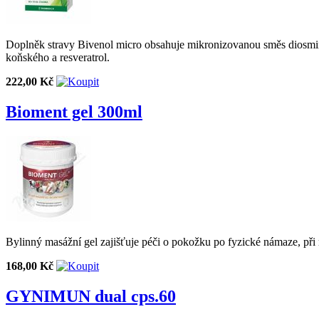
Doplněk stravy Bivenol micro obsahuje mikronizovanou směs diosminu a
koňského a resveratrol.
222,00 Kč
Bioment gel 300ml
Bylinný masážní gel zajišťuje péči o pokožku po fyzické námaze, při 
168,00 Kč
GYNIMUN dual cps.60