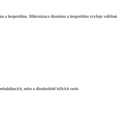
 hesperidinu. Mikronizace diosminu a hesperidinu zvyšuje vstřebatelno
rehabilitacích, nebo u dlouhodobě ležících osob.