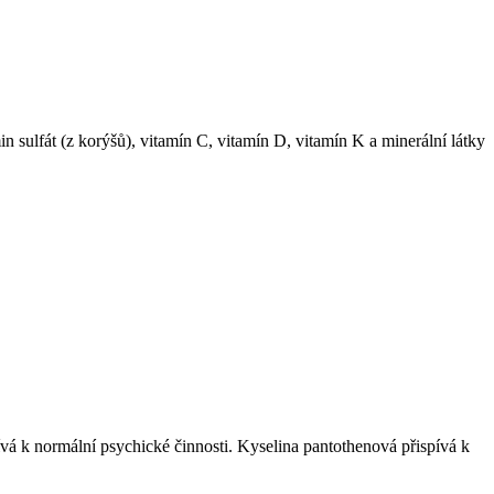
sulfát (z korýšů), vitamín C, vitamín D, vitamín K a minerální látky
 k normální psychické činnosti. Kyselina pantothenová přispívá k