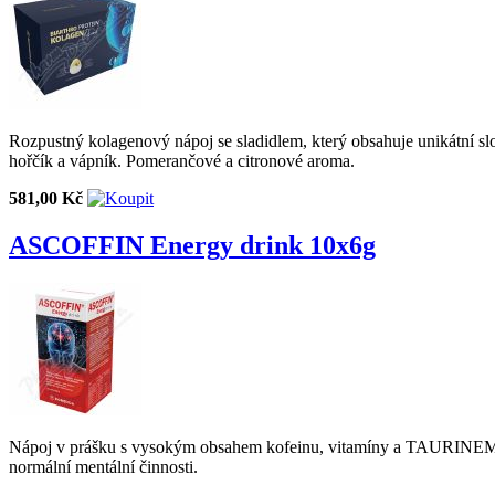
Rozpustný kolagenový nápoj se sladidlem, který obsahuje unikátní sl
hořčík a vápník. Pomerančové a citronové aroma.
581,00 Kč
ASCOFFIN Energy drink 10x6g
Nápoj v prášku s vysokým obsahem kofeinu, vitamíny a TAURINEM. Ni
normální mentální činnosti.