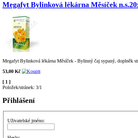
Megafyt Bylinková lékárna Měsíček n.s.20
Megafyt Bylinková lékárna Měsíček - Bylinný čaj sypaný, doplněk st
53,00 Kč
[ 1 ]
Položek/stránek: 3/1
Přihlášení
Uživatelské jméno:
Heslo: