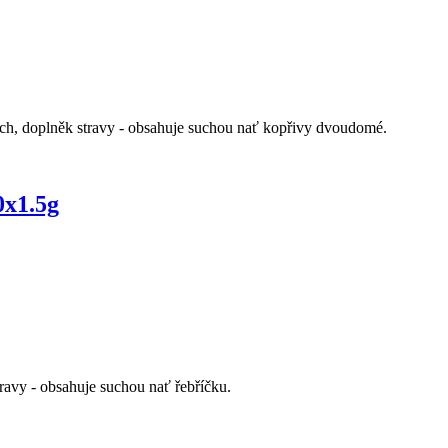
ích, doplněk stravy - obsahuje suchou nať kopřivy dvoudomé.
0x1.5g
ravy - obsahuje suchou nať řebříčku.