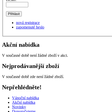
nová registrace
zapomenuté heslo
Akční nabídka
V současné době není žádné zboží v akci.
Nejprodávanější zboží
V současné době zde není žádné zboží.
Nepřehlédněte!
Vánoční nabídka
Akční nabídka
Novinky
Doporučujeme