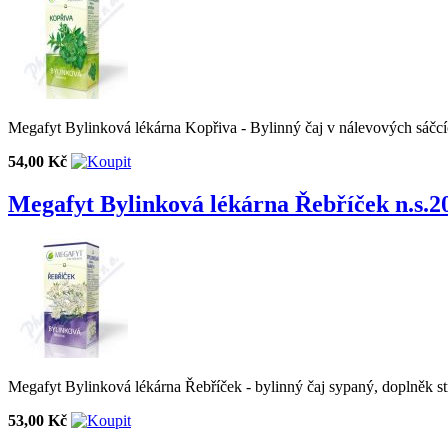
Megafyt Bylinková lékárna Kopřiva - Bylinný čaj v nálevových sáčc
54,00 Kč
Megafyt Bylinková lékárna Řebříček n.s.2
Megafyt Bylinková lékárna Řebříček - bylinný čaj sypaný, doplněk st
53,00 Kč