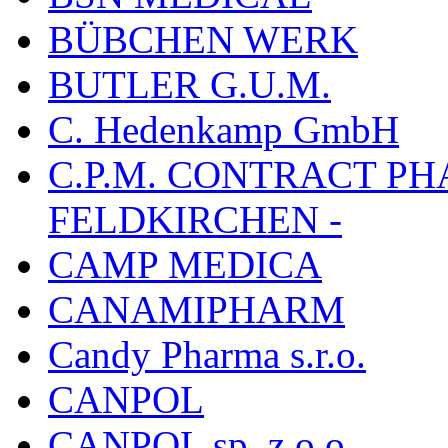
BÜBCHEN WERK
BUTLER G.U.M.
C. Hedenkamp GmbH
C.P.M. CONTRACT P
FELDKIRCHEN -
CAMP MEDICA
CANAMIPHARM
Candy Pharma s.r.o.
CANPOL
CANPOL sp. z.o.o.