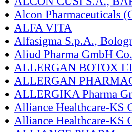
ALCON CUSÍ S.A., B
Alcon Pharmaceuticals (C
ALFA VITA
Alfasigma S.p.A., Bolog
Aliud Pharma GmbH Co.
ALLERGAN BOTOX LT
ALLERGAN PHARMAC
ALLERGIKA Pharma G
Alliance Healthcare-KS 
Alliance Healthcare-KS