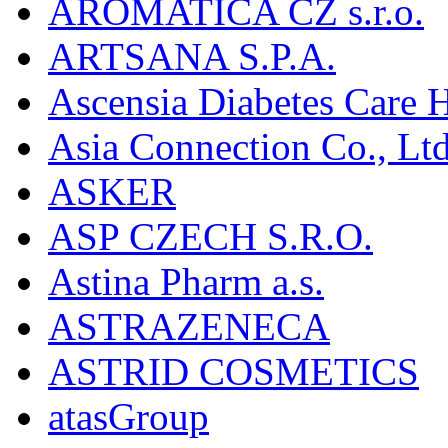
AROMATICA CZ s.r.o.
ARTSANA S.P.A.
Ascensia Diabetes Care 
Asia Connection Co., Ltd
ASKER
ASP CZECH S.R.O.
Astina Pharm a.s.
ASTRAZENECA
ASTRID COSMETICS
atasGroup