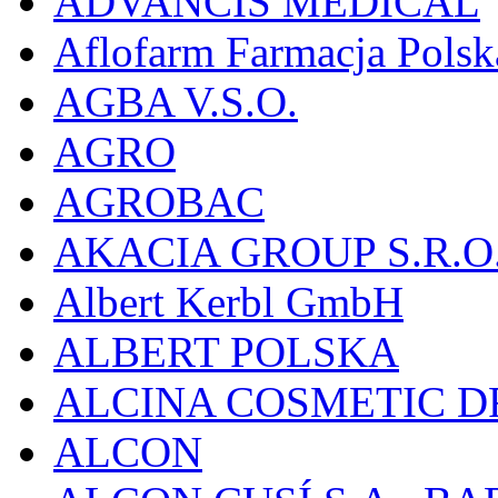
ADVANCIS MEDICAL
Aflofarm Farmacja Polska
AGBA V.S.O.
AGRO
AGROBAC
AKACIA GROUP S.R.O
Albert Kerbl GmbH
ALBERT POLSKA
ALCINA COSMETIC D
ALCON