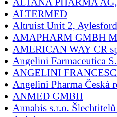
ALTANA PHARMA AG
ALTERMED
Altruist Unit 2, Aylesfor
AMAPHARM GMBH M
AMERICAN WAY CR spol
Angelini Farmaceutica S.
ANGELINI FRANCES
Angelini Pharma Česká re
ANMED GMBH
Annabis s.r.o. Šlechtite