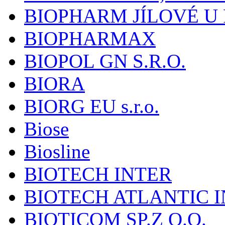
BIOPHARM JÍLOVÉ U
BIOPHARMAX
BIOPOL GN S.R.O.
BIORA
BIORG EU s.r.o.
Biose
Biosline
BIOTECH INTER
BIOTECH ATLANTIC I
BIOTICOM SP.Z O.O.