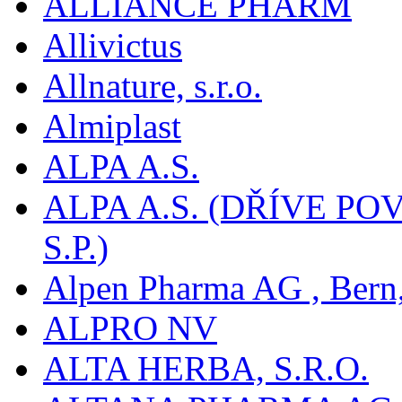
ALLIANCE PHARM
Allivictus
Allnature, s.r.o.
Almiplast
ALPA A.S.
ALPA A.S. (DŘÍVE 
S.P.)
Alpen Pharma AG , Bern
ALPRO NV
ALTA HERBA, S.R.O.