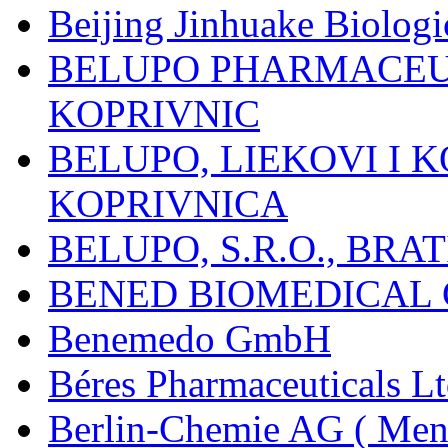
Beijing Jinhuake Biolog
BELUPO PHARMACEUT
KOPRIVNIC
BELUPO, LIEKOVI I K
KOPRIVNICA
BELUPO, S.R.O., BRA
BENED BIOMEDICAL Co
Benemedo GmbH
Béres Pharmaceuticals Lt
Berlin-Chemie AG ( Mena