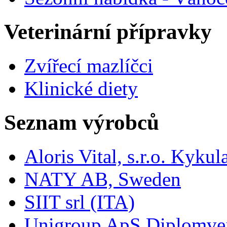
Veterinární přípravky
Zvířecí mazlíčci
Klinické diety
Seznam výrobců
Aloris Vital, s.r.o. Kyk
NATY AB, Sweden
SIIT srl (ITA)
Unigroup ApS Diplomve