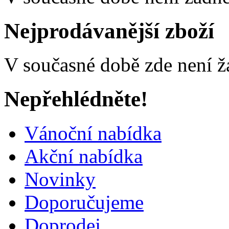
Nejprodávanější zboží
V současné době zde není ž
Nepřehlédněte!
Vánoční nabídka
Akční nabídka
Novinky
Doporučujeme
Doprodej