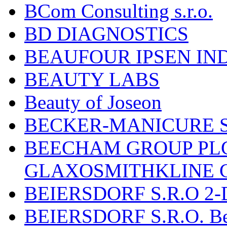
BCom Consulting s.r.o.
BD DIAGNOSTICS
BEAUFOUR IPSEN IN
BEAUTY LABS
Beauty of Joseon
BECKER-MANICURE 
BEECHAM GROUP PLC
GLAXOSMITHKLINE 
BEIERSDORF S.R.O 2-
BEIERSDORF S.R.O. Beie