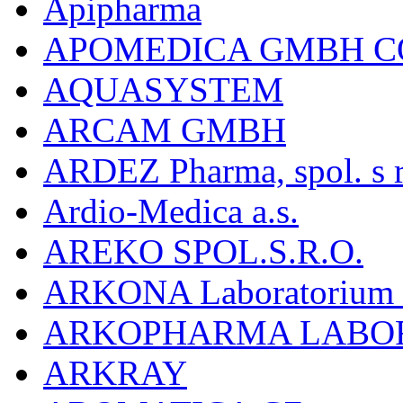
Apipharma
APOMEDICA GMBH C
AQUASYSTEM
ARCAM GMBH
ARDEZ Pharma, spol. s r
Ardio-Medica a.s.
AREKO SPOL.S.R.O.
ARKONA Laboratorium F
ARKOPHARMA LABO
ARKRAY