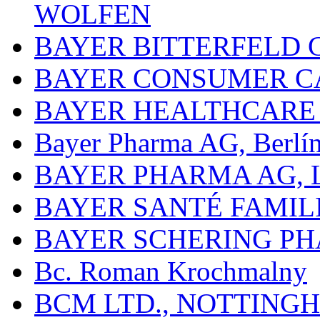
WOLFEN
BAYER BITTERFELD 
BAYER CONSUMER C
BAYER HEALTHCARE
Bayer Pharma AG, Berlí
BAYER PHARMA AG,
BAYER SANTÉ FAMIL
BAYER SCHERING P
Bc. Roman Krochmalny
BCM LTD., NOTTING