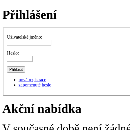
Přihlášení
Uživatelské jméno:
Heslo:
nová registrace
zapomenuté heslo
Akční nabídka
V současné době není žádné