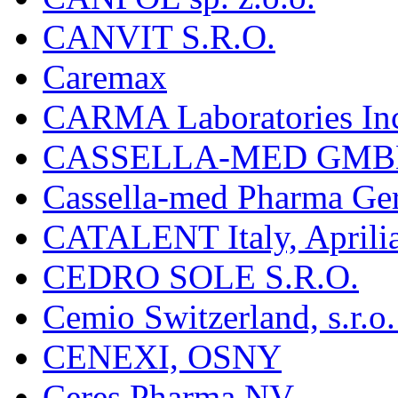
CANVIT S.R.O.
Caremax
CARMA Laboratories In
CASSELLA-MED GMB
Cassella-med Pharma Ge
CATALENT Italy, Aprili
CEDRO SOLE S.R.O.
Cemio Switzerland, s.r.
CENEXI, OSNY
Ceres Pharma NV