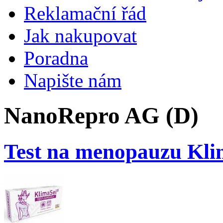
Reklamační řád
Jak nakupovat
Poradna
Napište nám
NanoRepro AG (D)
Test na menopauzu Kli