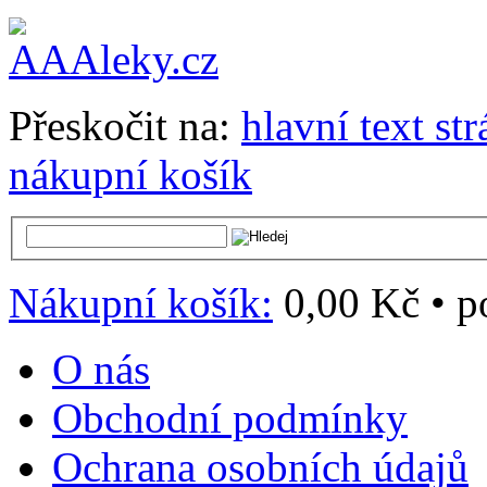
Přeskočit na:
hlavní text st
nákupní košík
Nákupní košík:
0,00 Kč
•
p
O nás
Obchodní podmínky
Ochrana osobních údajů