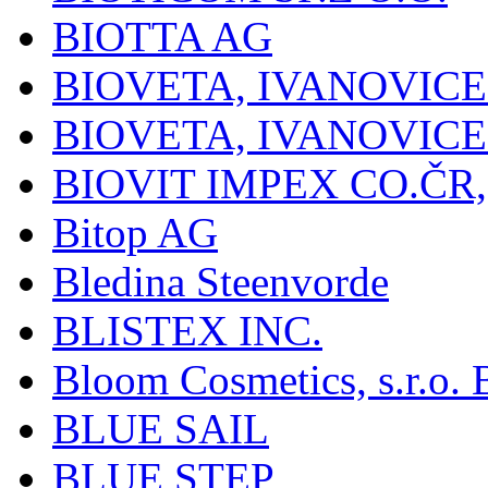
BIOTTA AG
BIOVETA, IVANOVIC
BIOVETA, IVANOVIC
BIOVIT IMPEX CO.ČR, 
Bitop AG
Bledina Steenvorde
BLISTEX INC.
Bloom Cosmetics, s.r.o. B
BLUE SAIL
BLUE STEP