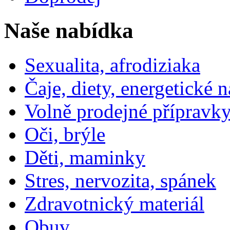
Naše nabídka
Sexualita, afrodiziaka
Čaje, diety, energetické 
Volně prodejné přípravky
Oči, brýle
Děti, maminky
Stres, nervozita, spánek
Zdravotnický materiál
Obuv