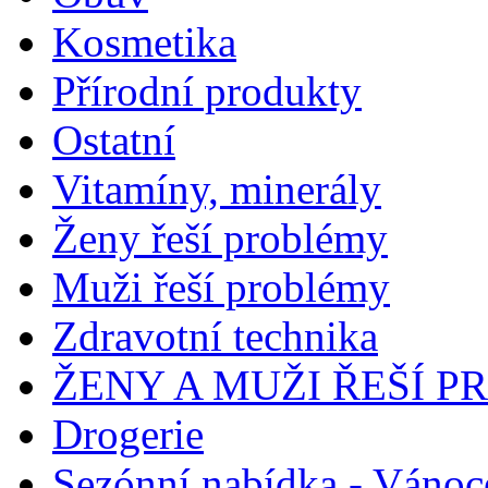
Kosmetika
Přírodní produkty
Ostatní
Vitamíny, minerály
Ženy řeší problémy
Muži řeší problémy
Zdravotní technika
ŽENY A MUŽI ŘEŠÍ 
Drogerie
Sezónní nabídka - Vánoc