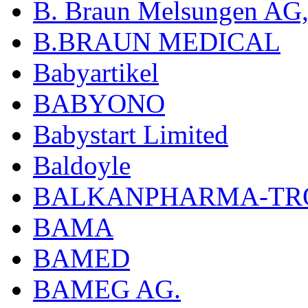
B. Braun Melsungen AG
B.BRAUN MEDICAL
Babyartikel
BABYONO
Babystart Limited
Baldoyle
BALKANPHARMA-TRO
BAMA
BAMED
BAMEG AG.