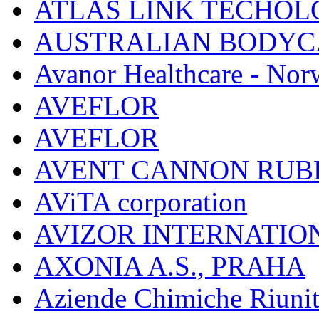
ATLAS LINK TECHOLO
AUSTRALIAN BODYC
Avanor Healthcare - Nor
AVEFLOR
AVEFLOR
AVENT CANNON RUB
AViTA corporation
AVIZOR INTERNATIO
AXONIA A.S., PRAHA
Aziende Chimiche Riuni