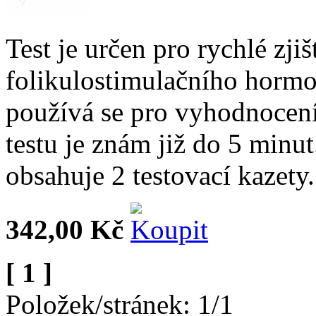
Test je určen pro rychlé zji
folikulostimulačního horm
používá se pro vyhodnocen
testu je znám již do 5 minu
obsahuje 2 testovací kazety.
342,00 Kč
[ 1 ]
Položek/stránek: 1/1