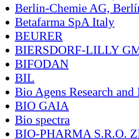
Berlin-Chemie AG, Berlí
Betafarma SpA Italy
BEURER
BIERSDORF-LILLY G
BIFODAN
BIL
Bio Agens Research an
BIO GAIA
Bio spectra
BIO-PHARMA S.R.O. Z