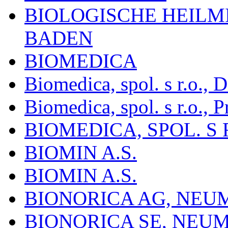
BIOLOGISCHE HEILM
BADEN
BIOMEDICA
Biomedica, spol. s r.o.,
Biomedica, spol. s r.o., P
BIOMEDICA, SPOL. S 
BIOMIN A.S.
BIOMIN A.S.
BIONORICA AG, NE
BIONORICA SE, NEU