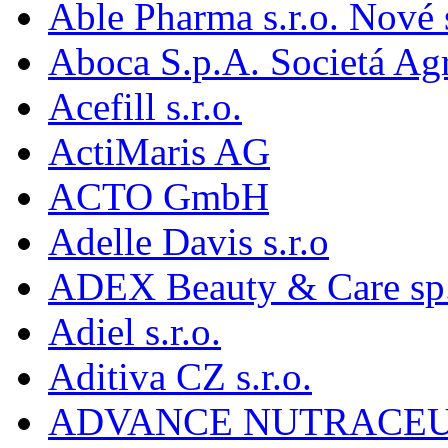
Able Pharma s.r.o. Nové
Aboca S.p.A. Societá Agr
Acefill s.r.o.
ActiMaris AG
ACTO GmbH
Adelle Davis s.r.o
ADEX Beauty & Care sp. 
Adiel s.r.o.
Aditiva CZ s.r.o.
ADVANCE NUTRACEU