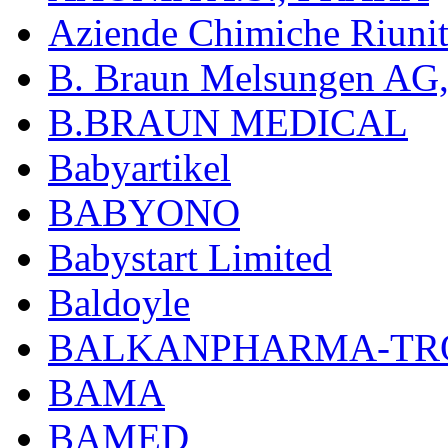
Aziende Chimiche Riuni
B. Braun Melsungen AG
B.BRAUN MEDICAL
Babyartikel
BABYONO
Babystart Limited
Baldoyle
BALKANPHARMA-TRO
BAMA
BAMED