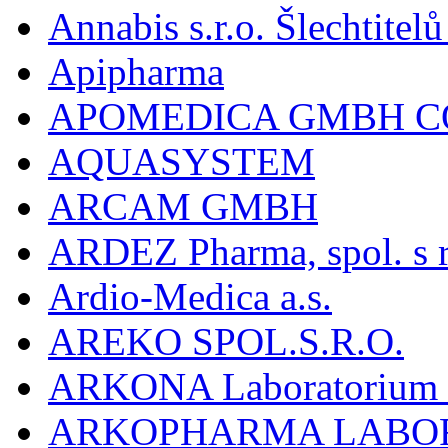
Annabis s.r.o. Šlechtite
Apipharma
APOMEDICA GMBH C
AQUASYSTEM
ARCAM GMBH
ARDEZ Pharma, spol. s r
Ardio-Medica a.s.
AREKO SPOL.S.R.O.
ARKONA Laboratorium F
ARKOPHARMA LABO