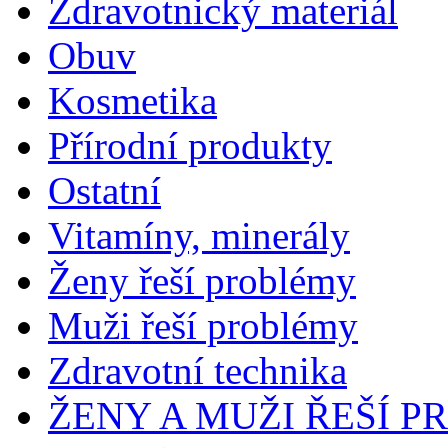
Zdravotnický materiál
Obuv
Kosmetika
Přírodní produkty
Ostatní
Vitamíny, minerály
Ženy řeší problémy
Muži řeší problémy
Zdravotní technika
ŽENY A MUŽI ŘEŠÍ 