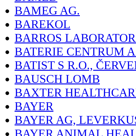
BAMEG AG.
BAREKOL
BARROS LABORATOR
BATERIE CENTRUM A.
BATIST S R.O., ČER
BAUSCH LOMB
BAXTER HEALTHCARE
BAYER
BAYER AG, LEVERKU
BAYER ANIMAL HEA