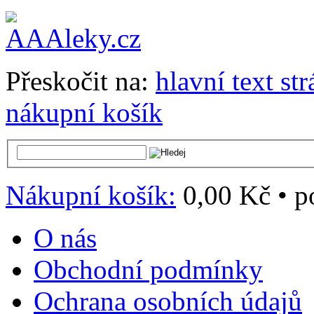
Přeskočit na:
hlavní text st
nákupní košík
Nákupní košík:
0,00 Kč
•
p
O nás
Obchodní podmínky
Ochrana osobních údajů