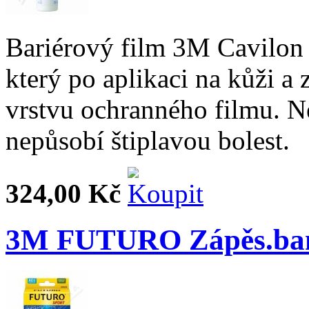
Bariérový film 3M Cavilon
který po aplikaci na kůži a
vrstvu ochranného filmu. N
nepůsobí štiplavou bolest.
324,00 Kč
3M FUTURO Zápěs.ban