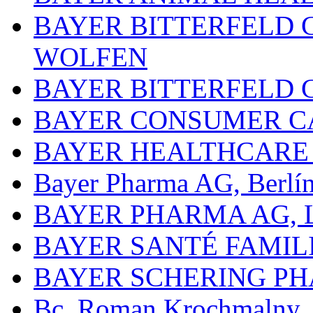
BAYER BITTERFELD 
WOLFEN
BAYER BITTERFELD 
BAYER CONSUMER C
BAYER HEALTHCARE
Bayer Pharma AG, Berlí
BAYER PHARMA AG,
BAYER SANTÉ FAMIL
BAYER SCHERING P
Bc. Roman Krochmalny