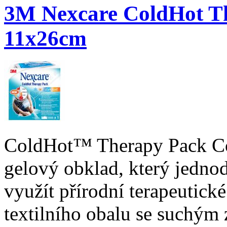
3M Nexcare ColdHot T
11x26cm
ColdHot™ Therapy Pack Co
gelový obklad, který jed
využít přírodní terapeutické
textilního obalu se suchým 