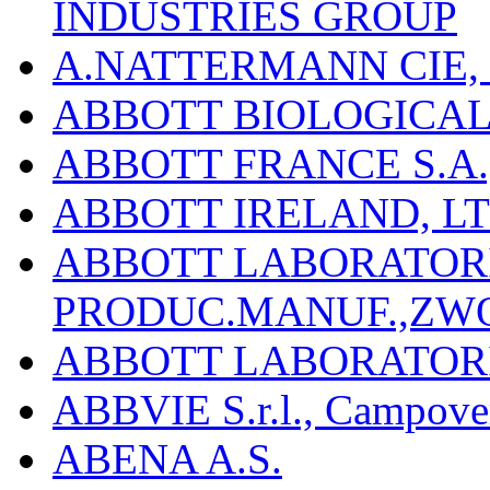
INDUSTRIES GROUP
A.NATTERMANN CIE, 
ABBOTT BIOLOGICALS
ABBOTT FRANCE S.A.
ABBOTT IRELAND, L
ABBOTT LABORATORIE
PRODUC.MANUF.,ZW
ABBOTT LABORATORI
ABBVIE S.r.l., Campover
ABENA A.S.