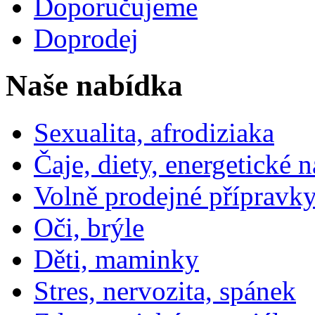
Doporučujeme
Doprodej
Naše nabídka
Sexualita, afrodiziaka
Čaje, diety, energetické 
Volně prodejné přípravky
Oči, brýle
Děti, maminky
Stres, nervozita, spánek