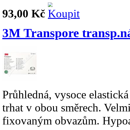
93,00 Kč
3M Transpore transp.n
Průhledná, vysoce elastická
trhat v obou směrech. Velmi
fixovaným obvazům. Hypoa