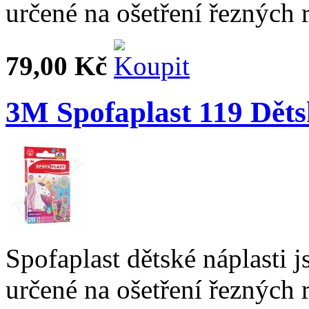
určené na ošetření řezných r
79,00 Kč
3M Spofaplast 119 Děts
Spofaplast dětské náplasti j
určené na ošetření řezných r