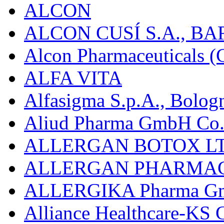
ALCON
ALCON CUSÍ S.A., B
Alcon Pharmaceuticals (C
ALFA VITA
Alfasigma S.p.A., Bolog
Aliud Pharma GmbH Co.
ALLERGAN BOTOX LT
ALLERGAN PHARMAC
ALLERGIKA Pharma G
Alliance Healthcare-KS 