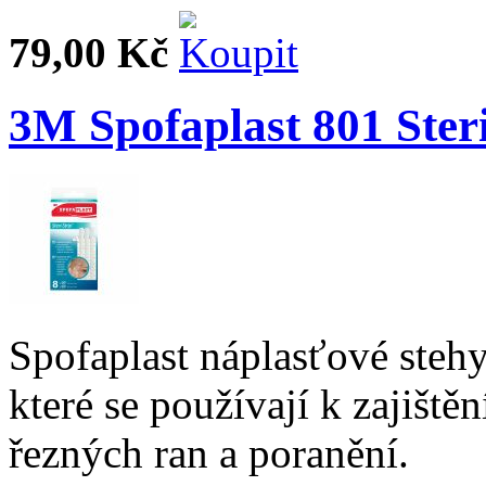
79,00 Kč
3M Spofaplast 801 Steri
Spofaplast náplasťové stehy 
které se používají k zajišt
řezných ran a poranění.