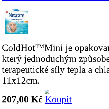
ColdHot™Mini je opakovaně
který jednoduchým způsobe
terapeutické síly tepla a ch
11x12cm.
207,00 Kč