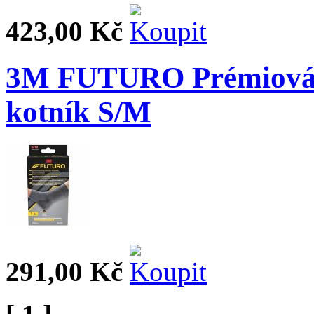
423,00 Kč
3M FUTURO Prémiová 
kotník S/M
291,00 Kč