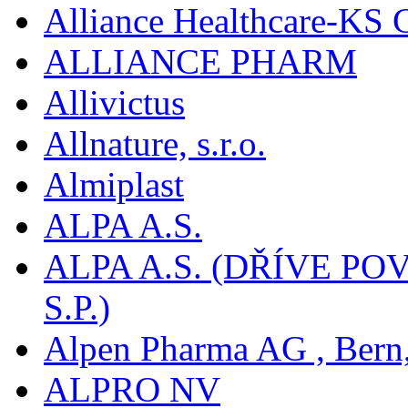
Alliance Healthcare-KS
ALLIANCE PHARM
Allivictus
Allnature, s.r.o.
Almiplast
ALPA A.S.
ALPA A.S. (DŘÍVE 
S.P.)
Alpen Pharma AG , Bern
ALPRO NV