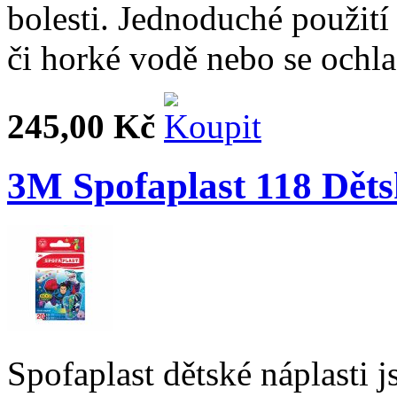
bolesti. Jednoduché použití
či horké vodě nebo se ochla
245,00 Kč
3M Spofaplast 118 Děts
Spofaplast dětské náplasti j