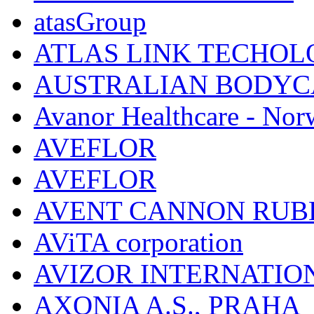
atasGroup
ATLAS LINK TECHOLO
AUSTRALIAN BODYC
Avanor Healthcare - Nor
AVEFLOR
AVEFLOR
AVENT CANNON RUB
AViTA corporation
AVIZOR INTERNATIO
AXONIA A.S., PRAHA