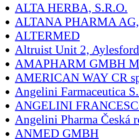
ALTA HERBA, S.R.O.
ALTANA PHARMA AG
ALTERMED
Altruist Unit 2, Aylesfor
AMAPHARM GMBH M
AMERICAN WAY CR spol
Angelini Farmaceutica S.
ANGELINI FRANCES
Angelini Pharma Česká re
ANMED GMBH