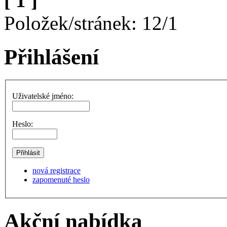
[ 1 ]
Položek/stránek: 12/1
Přihlášení
Uživatelské jméno:
Heslo:
nová registrace
zapomenuté heslo
Akční nabídka