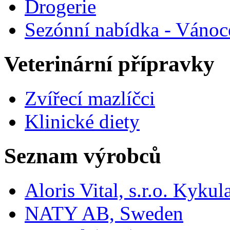
Drogerie
Sezónní nabídka - Vánoc
Veterinární přípravky
Zvířecí mazlíčci
Klinické diety
Seznam výrobců
Aloris Vital, s.r.o. Kyk
NATY AB, Sweden