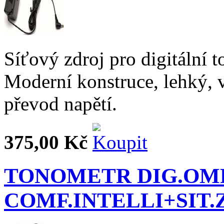
Síťový zdroj pro digitáln
Moderní konstruce, lehký, 
převod napětí.
375,00 Kč
TONOMETR DIG.OM
COMF.INTELLI+SIT.