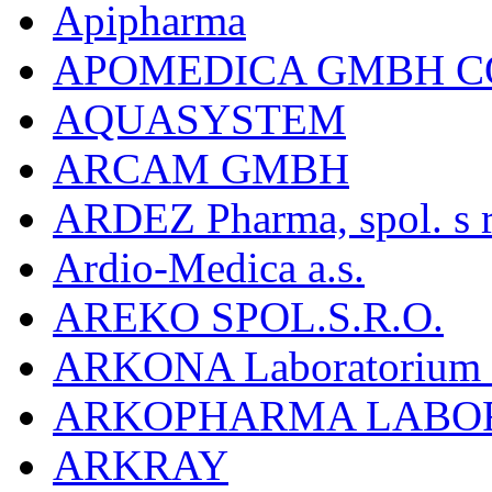
Apipharma
APOMEDICA GMBH C
AQUASYSTEM
ARCAM GMBH
ARDEZ Pharma, spol. s r
Ardio-Medica a.s.
AREKO SPOL.S.R.O.
ARKONA Laboratorium F
ARKOPHARMA LABO
ARKRAY