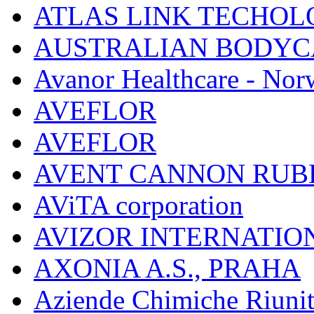
ATLAS LINK TECHOLO
AUSTRALIAN BODYC
Avanor Healthcare - Nor
AVEFLOR
AVEFLOR
AVENT CANNON RUB
AViTA corporation
AVIZOR INTERNATIO
AXONIA A.S., PRAHA
Aziende Chimiche Riuni