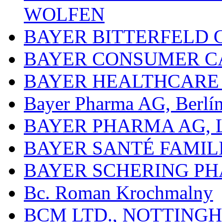
WOLFEN
BAYER BITTERFELD 
BAYER CONSUMER C
BAYER HEALTHCARE
Bayer Pharma AG, Berlí
BAYER PHARMA AG,
BAYER SANTÉ FAMIL
BAYER SCHERING P
Bc. Roman Krochmalny
BCM LTD., NOTTING