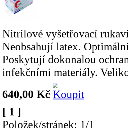
Nitrilové vyšetřovací rukavi
Neobsahují latex. Optimální
Poskytují dokonalou ochra
infekčními materiály. Velik
640,00 Kč
[ 1 ]
Položek/stránek: 1/1