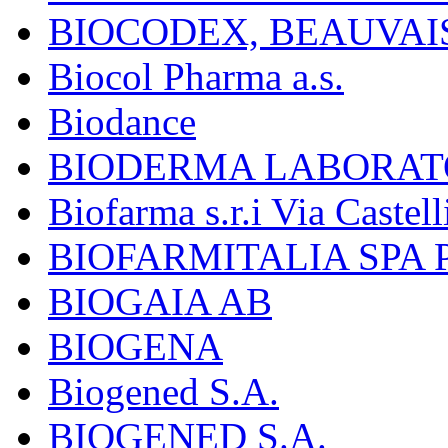
BIOCODEX, BEAUVAI
Biocol Pharma a.s.
Biodance
BIODERMA LABORAT
Biofarma s.r.i Via Castell
BIOFARMITALIA SPA
BIOGAIA AB
BIOGENA
Biogened S.A.
BIOGENED S.A.