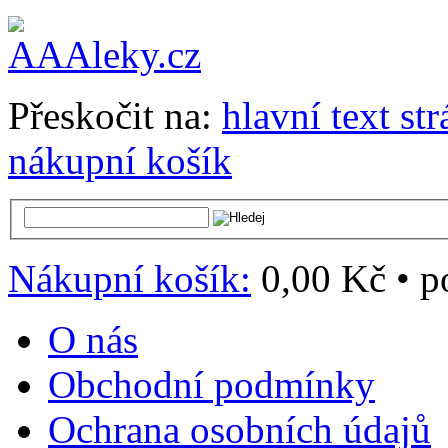
Přeskočit na:
hlavní text st
nákupní košík
Nákupní košík:
0,00 Kč
•
p
O nás
Obchodní podmínky
Ochrana osobních údajů