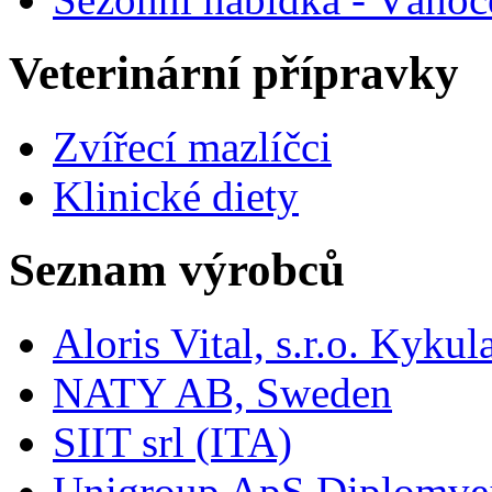
Veterinární přípravky
Zvířecí mazlíčci
Klinické diety
Seznam výrobců
Aloris Vital, s.r.o. Kyk
NATY AB, Sweden
SIIT srl (ITA)
Unigroup ApS Diplomve