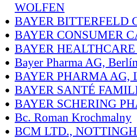
WOLFEN
BAYER BITTERFELD 
BAYER CONSUMER C
BAYER HEALTHCARE
Bayer Pharma AG, Berlí
BAYER PHARMA AG,
BAYER SANTÉ FAMIL
BAYER SCHERING P
Bc. Roman Krochmalny
BCM LTD., NOTTING