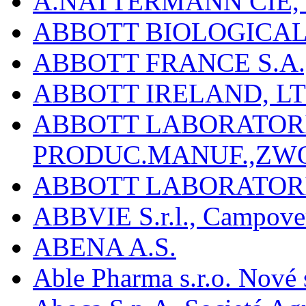
A.NATTERMANN CIE, 
ABBOTT BIOLOGICALS
ABBOTT FRANCE S.A.
ABBOTT IRELAND, L
ABBOTT LABORATORIE
PRODUC.MANUF.,ZW
ABBOTT LABORATORI
ABBVIE S.r.l., Campover
ABENA A.S.
Able Pharma s.r.o. Nové