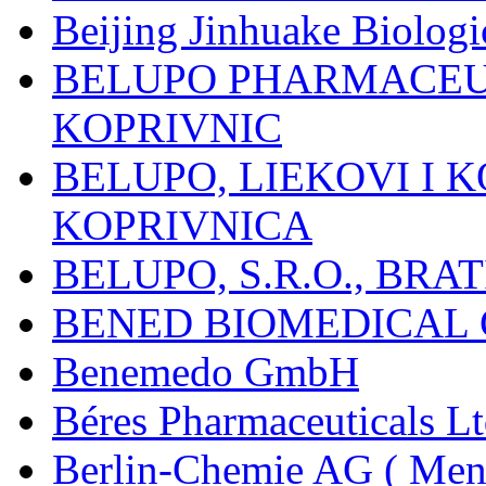
Beijing Jinhuake Biolog
BELUPO PHARMACEUT
KOPRIVNIC
BELUPO, LIEKOVI I K
KOPRIVNICA
BELUPO, S.R.O., BRA
BENED BIOMEDICAL Co
Benemedo GmbH
Béres Pharmaceuticals Lt
Berlin-Chemie AG ( Mena