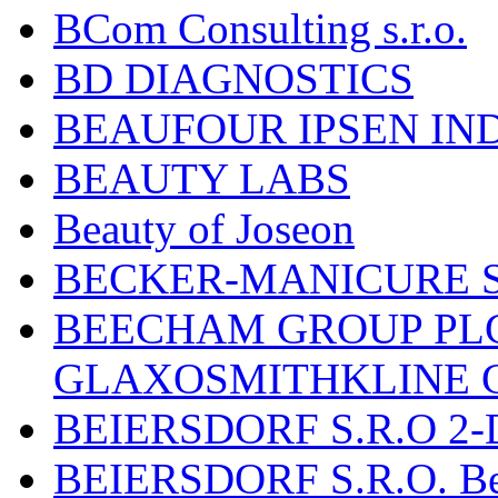
BCom Consulting s.r.o.
BD DIAGNOSTICS
BEAUFOUR IPSEN IN
BEAUTY LABS
Beauty of Joseon
BECKER-MANICURE 
BEECHAM GROUP PLC
GLAXOSMITHKLINE 
BEIERSDORF S.R.O 2-
BEIERSDORF S.R.O. Beie