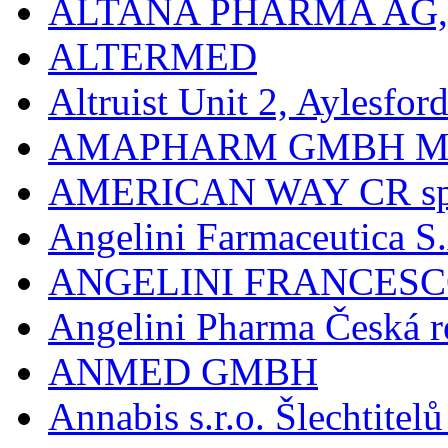
ALTANA PHARMA AG
ALTERMED
Altruist Unit 2, Aylesfor
AMAPHARM GMBH M
AMERICAN WAY CR spol
Angelini Farmaceutica S.
ANGELINI FRANCES
Angelini Pharma Česká re
ANMED GMBH
Annabis s.r.o. Šlechtite