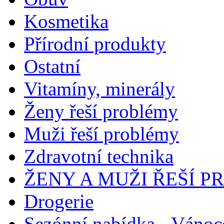
Kosmetika
Přírodní produkty
Ostatní
Vitamíny, minerály
Ženy řeší problémy
Muži řeší problémy
Zdravotní technika
ŽENY A MUŽI ŘEŠÍ 
Drogerie
Sezónní nabídka - Vánoc