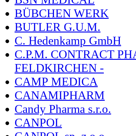
BÜBCHEN WERK
BUTLER G.U.M.
C. Hedenkamp GmbH
C.P.M. CONTRACT P
FELDKIRCHEN -
CAMP MEDICA
CANAMIPHARM
Candy Pharma s.r.o.
CANPOL