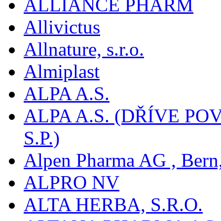
ALLIANCE PHARM
Allivictus
Allnature, s.r.o.
Almiplast
ALPA A.S.
ALPA A.S. (DŘÍVE 
S.P.)
Alpen Pharma AG , Bern
ALPRO NV
ALTA HERBA, S.R.O.