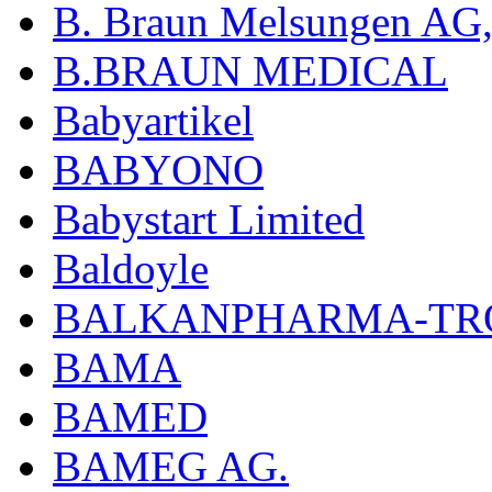
B. Braun Melsungen AG
B.BRAUN MEDICAL
Babyartikel
BABYONO
Babystart Limited
Baldoyle
BALKANPHARMA-TRO
BAMA
BAMED
BAMEG AG.