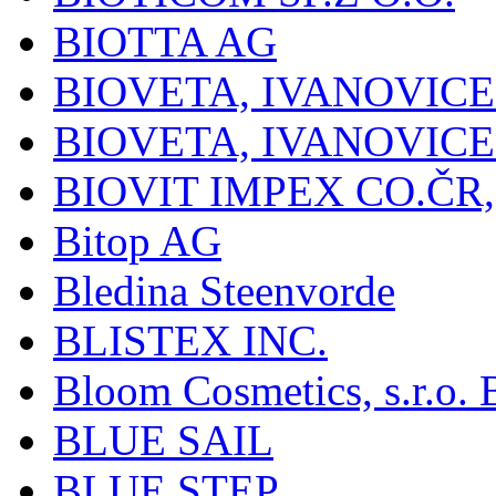
BIOTTA AG
BIOVETA, IVANOVIC
BIOVETA, IVANOVIC
BIOVIT IMPEX CO.ČR, 
Bitop AG
Bledina Steenvorde
BLISTEX INC.
Bloom Cosmetics, s.r.o. B
BLUE SAIL
BLUE STEP