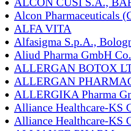
ALCON CUSÍ S.A., B
Alcon Pharmaceuticals (C
ALFA VITA
Alfasigma S.p.A., Bolog
Aliud Pharma GmbH Co.
ALLERGAN BOTOX LT
ALLERGAN PHARMAC
ALLERGIKA Pharma G
Alliance Healthcare-KS 
Alliance Healthcare-KS