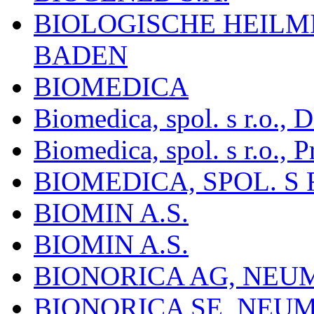
BIOLOGISCHE HEILM
BADEN
BIOMEDICA
Biomedica, spol. s r.o.,
Biomedica, spol. s r.o., P
BIOMEDICA, SPOL. S 
BIOMIN A.S.
BIOMIN A.S.
BIONORICA AG, NE
BIONORICA SE, NEU