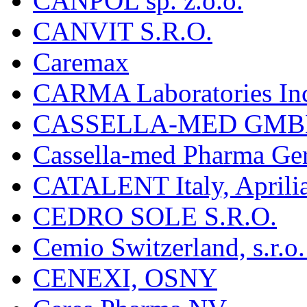
CANPOL sp. z.o.o.
CANVIT S.R.O.
Caremax
CARMA Laboratories In
CASSELLA-MED GMB
Cassella-med Pharma Ge
CATALENT Italy, Aprili
CEDRO SOLE S.R.O.
Cemio Switzerland, s.r.
CENEXI, OSNY