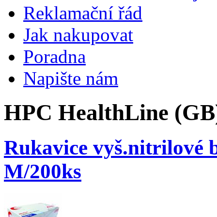
Reklamační řád
Jak nakupovat
Poradna
Napište nám
HPC HealthLine (GB
Rukavice vyš.nitrilov
M/200ks