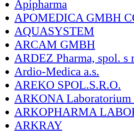
Apipharma
APOMEDICA GMBH C
AQUASYSTEM
ARCAM GMBH
ARDEZ Pharma, spol. s r
Ardio-Medica a.s.
AREKO SPOL.S.R.O.
ARKONA Laboratorium F
ARKOPHARMA LABO
ARKRAY