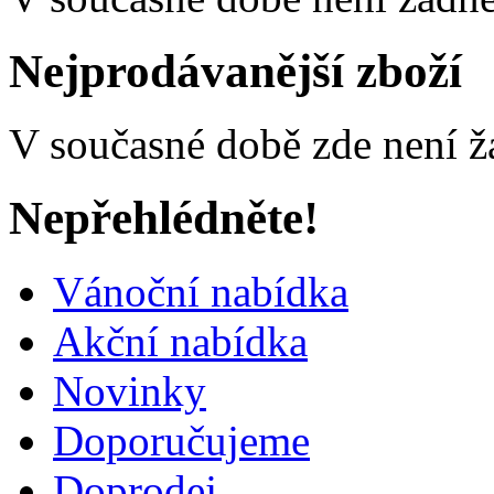
Nejprodávanější zboží
V současné době zde není ž
Nepřehlédněte!
Vánoční nabídka
Akční nabídka
Novinky
Doporučujeme
Doprodej