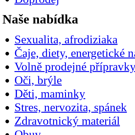
Naše nabídka
Sexualita, afrodiziaka
Čaje, diety, energetické 
Volně prodejné přípravky
Oči, brýle
Děti, maminky
Stres, nervozita, spánek
Zdravotnický materiál
Obuv