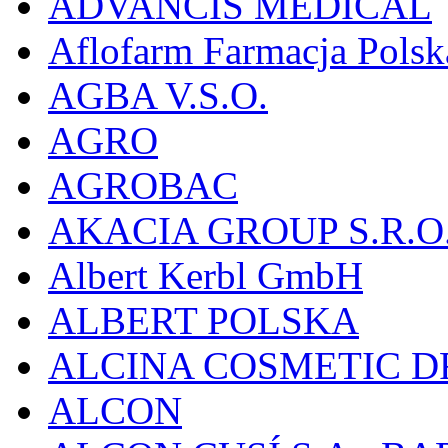
ADVANCIS MEDICAL
Aflofarm Farmacja Polska
AGBA V.S.O.
AGRO
AGROBAC
AKACIA GROUP S.R.O
Albert Kerbl GmbH
ALBERT POLSKA
ALCINA COSMETIC D
ALCON