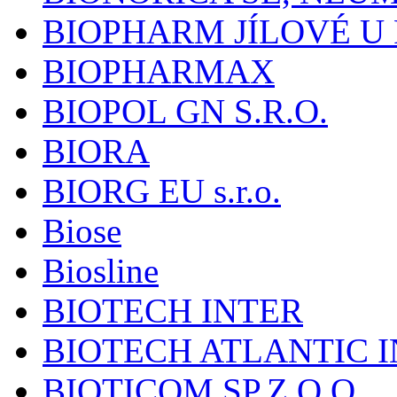
BIOPHARM JÍLOVÉ U
BIOPHARMAX
BIOPOL GN S.R.O.
BIORA
BIORG EU s.r.o.
Biose
Biosline
BIOTECH INTER
BIOTECH ATLANTIC I
BIOTICOM SP.Z O.O.