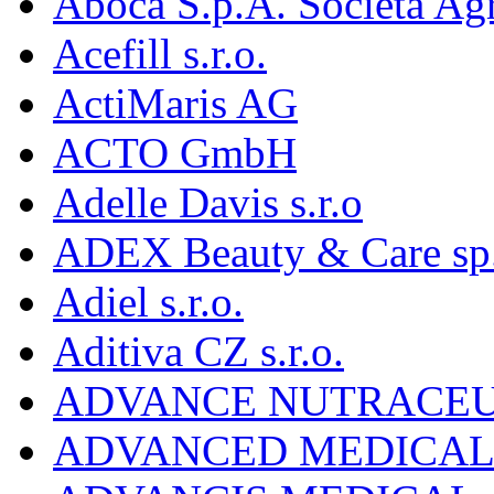
Aboca S.p.A. Societá Agr
Acefill s.r.o.
ActiMaris AG
ACTO GmbH
Adelle Davis s.r.o
ADEX Beauty & Care sp. 
Adiel s.r.o.
Aditiva CZ s.r.o.
ADVANCE NUTRACEU
ADVANCED MEDICAL 