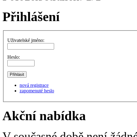
Přihlášení
Uživatelské jméno:
Heslo:
nová registrace
zapomenuté heslo
Akční nabídka
V současné době není žádné