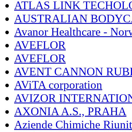
ATLAS LINK TECHOLO
AUSTRALIAN BODYC
Avanor Healthcare - Nor
AVEFLOR
AVEFLOR
AVENT CANNON RUB
AViTA corporation
AVIZOR INTERNATIO
AXONIA A.S., PRAHA
Aziende Chimiche Riuni