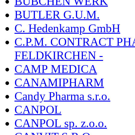
BÜBCHEN WERK
BUTLER G.U.M.
C. Hedenkamp GmbH
C.P.M. CONTRACT P
FELDKIRCHEN -
CAMP MEDICA
CANAMIPHARM
Candy Pharma s.r.o.
CANPOL
CANPOL sp. z.o.o.