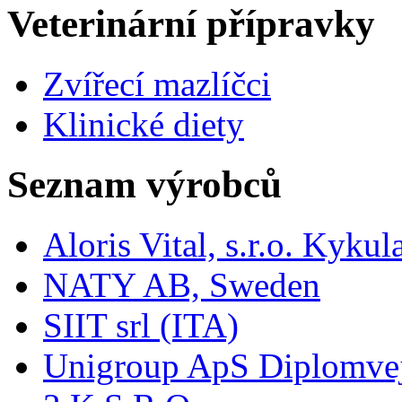
Veterinární přípravky
Zvířecí mazlíčci
Klinické diety
Seznam výrobců
Aloris Vital, s.r.o. Kyk
NATY AB, Sweden
SIIT srl (ITA)
Unigroup ApS Diplomve