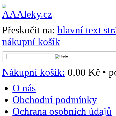
Přeskočit na:
hlavní text st
nákupní košík
Nákupní košík:
0,00 Kč
•
p
O nás
Obchodní podmínky
Ochrana osobních údajů