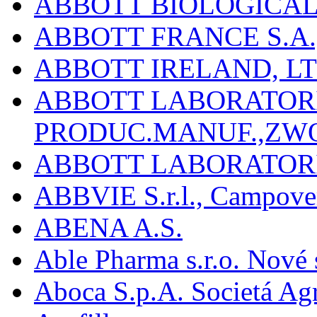
ABBOTT BIOLOGICALS
ABBOTT FRANCE S.A.
ABBOTT IRELAND, L
ABBOTT LABORATORIE
PRODUC.MANUF.,ZW
ABBOTT LABORATORI
ABBVIE S.r.l., Campover
ABENA A.S.
Able Pharma s.r.o. Nové
Aboca S.p.A. Societá Agr