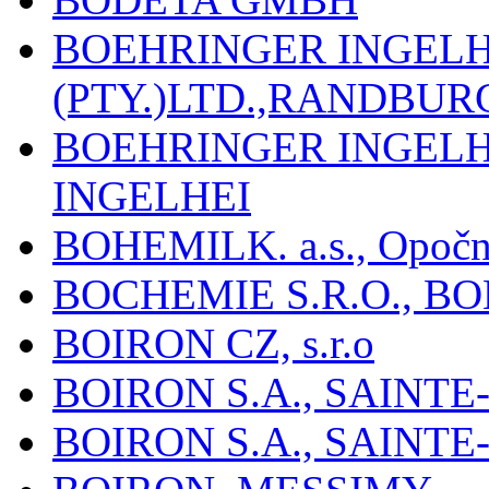
BOEHRINGER INGEL
(PTY.)LTD.,RANDBU
BOEHRINGER INGEL
INGELHEI
BOHEMILK. a.s., Opoč
BOCHEMIE S.R.O., B
BOIRON CZ, s.r.o
BOIRON S.A., SAINT
BOIRON S.A., SAINT