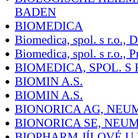
BADEN
BIOMEDICA
Biomedica, spol. s r.o.,
Biomedica, spol. s r.o., P
BIOMEDICA, SPOL. S 
BIOMIN A.S.
BIOMIN A.S.
BIONORICA AG, NE
BIONORICA SE, NEU
BIOPHARM JÍLOVÉ U