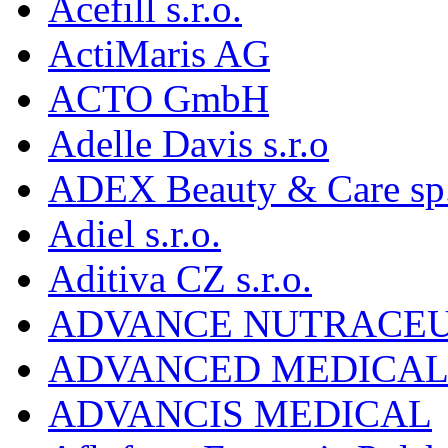
Acefill s.r.o.
ActiMaris AG
ACTO GmbH
Adelle Davis s.r.o
ADEX Beauty & Care sp. 
Adiel s.r.o.
Aditiva CZ s.r.o.
ADVANCE NUTRACEU
ADVANCED MEDICAL 
ADVANCIS MEDICAL