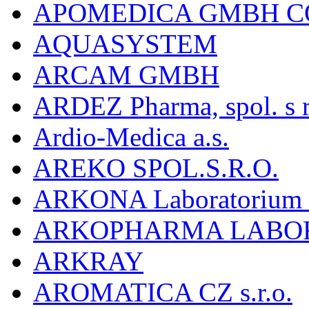
APOMEDICA GMBH C
AQUASYSTEM
ARCAM GMBH
ARDEZ Pharma, spol. s r
Ardio-Medica a.s.
AREKO SPOL.S.R.O.
ARKONA Laboratorium F
ARKOPHARMA LABO
ARKRAY
AROMATICA CZ s.r.o.