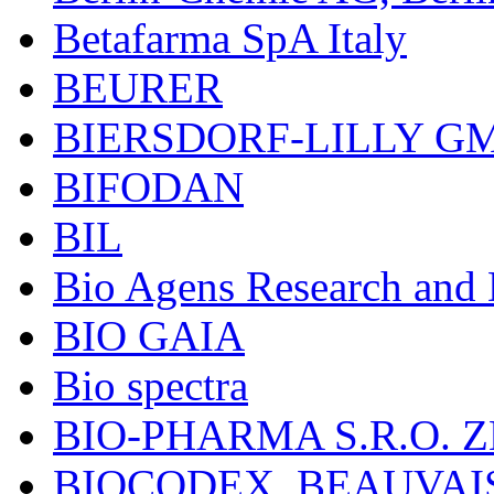
Betafarma SpA Italy
BEURER
BIERSDORF-LILLY G
BIFODAN
BIL
Bio Agens Research an
BIO GAIA
Bio spectra
BIO-PHARMA S.R.O. Z
BIOCODEX, BEAUVAI