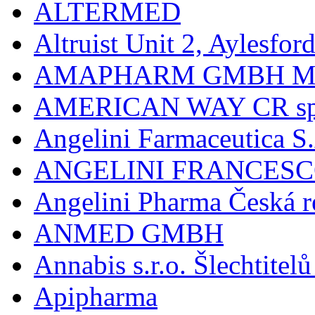
ALTERMED
Altruist Unit 2, Aylesfor
AMAPHARM GMBH M
AMERICAN WAY CR spol
Angelini Farmaceutica S.
ANGELINI FRANCES
Angelini Pharma Česká re
ANMED GMBH
Annabis s.r.o. Šlechtite
Apipharma