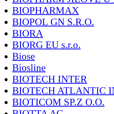
BIOPHARMAX
BIOPOL GN S.R.O.
BIORA
BIORG EU s.r.o.
Biose
Biosline
BIOTECH INTER
BIOTECH ATLANTIC I
BIOTICOM SP.Z O.O.
BIOTTA AG