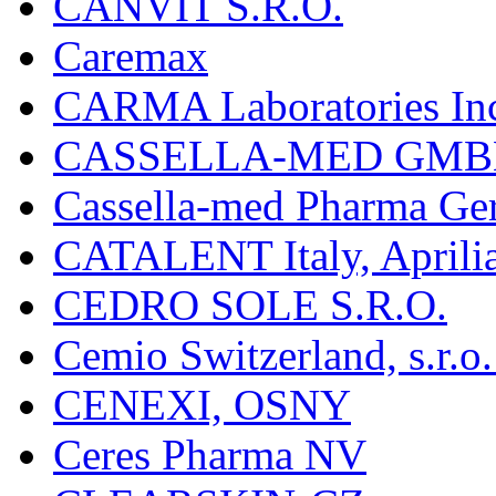
CANVIT S.R.O.
Caremax
CARMA Laboratories In
CASSELLA-MED GMB
Cassella-med Pharma Ge
CATALENT Italy, Aprili
CEDRO SOLE S.R.O.
Cemio Switzerland, s.r.
CENEXI, OSNY
Ceres Pharma NV