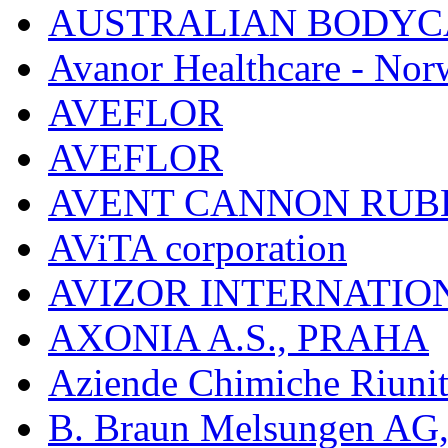
AUSTRALIAN BODYC
Avanor Healthcare - Nor
AVEFLOR
AVEFLOR
AVENT CANNON RUB
AViTA corporation
AVIZOR INTERNATIO
AXONIA A.S., PRAHA
Aziende Chimiche Riuni
B. Braun Melsungen AG