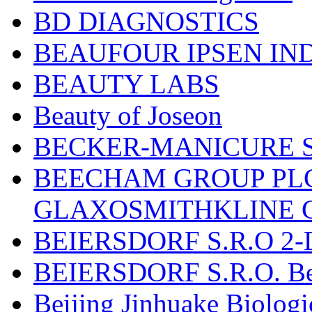
BD DIAGNOSTICS
BEAUFOUR IPSEN IN
BEAUTY LABS
Beauty of Joseon
BECKER-MANICURE 
BEECHAM GROUP PLC
GLAXOSMITHKLINE 
BEIERSDORF S.R.O 2-
BEIERSDORF S.R.O. Beie
Beijing Jinhuake Biolog