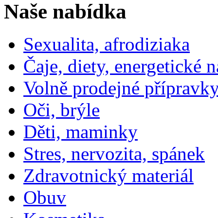
Naše nabídka
Sexualita, afrodiziaka
Čaje, diety, energetické 
Volně prodejné přípravky
Oči, brýle
Děti, maminky
Stres, nervozita, spánek
Zdravotnický materiál
Obuv