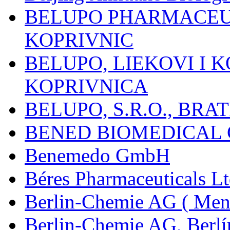
BELUPO PHARMACEUT
KOPRIVNIC
BELUPO, LIEKOVI I K
KOPRIVNICA
BELUPO, S.R.O., BRA
BENED BIOMEDICAL Co
Benemedo GmbH
Béres Pharmaceuticals Lt
Berlin-Chemie AG ( Mena
Berlin-Chemie AG, Berlí