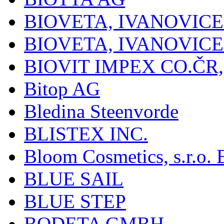
BIOVETA, IVANOVIC
BIOVETA, IVANOVIC
BIOVIT IMPEX CO.ČR, 
Bitop AG
Bledina Steenvorde
BLISTEX INC.
Bloom Cosmetics, s.r.o. B
BLUE SAIL
BLUE STEP
BODETA GMBH