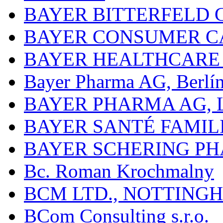
BAYER BITTERFELD 
BAYER CONSUMER C
BAYER HEALTHCARE
Bayer Pharma AG, Berlí
BAYER PHARMA AG,
BAYER SANTÉ FAMIL
BAYER SCHERING P
Bc. Roman Krochmalny
BCM LTD., NOTTING
BCom Consulting s.r.o.