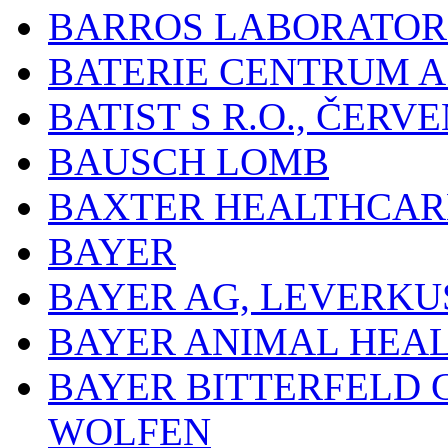
BARROS LABORATOR
BATERIE CENTRUM A.
BATIST S R.O., ČER
BAUSCH LOMB
BAXTER HEALTHCARE
BAYER
BAYER AG, LEVERKU
BAYER ANIMAL HEA
BAYER BITTERFELD 
WOLFEN