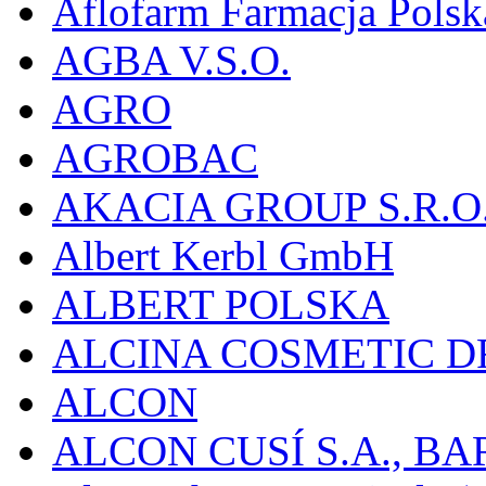
Aflofarm Farmacja Polska
AGBA V.S.O.
AGRO
AGROBAC
AKACIA GROUP S.R.O
Albert Kerbl GmbH
ALBERT POLSKA
ALCINA COSMETIC D
ALCON
ALCON CUSÍ S.A., B