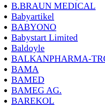
B.BRAUN MEDICAL
Babyartikel
BABYONO
Babystart Limited
Baldoyle
BALKANPHARMA-TRO
BAMA
BAMED
BAMEG AG.
BAREKOL