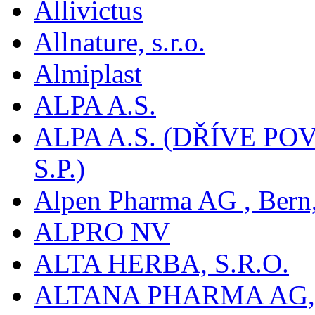
Allivictus
Allnature, s.r.o.
Almiplast
ALPA A.S.
ALPA A.S. (DŘÍVE 
S.P.)
Alpen Pharma AG , Bern
ALPRO NV
ALTA HERBA, S.R.O.
ALTANA PHARMA AG