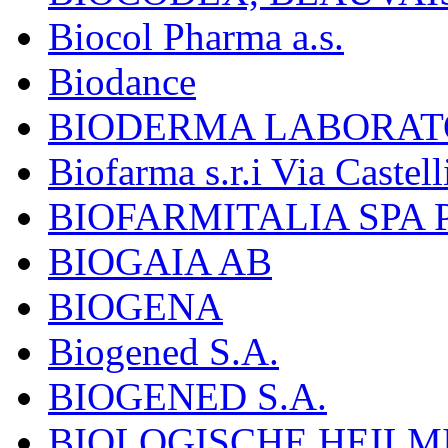
Biocol Pharma a.s.
Biodance
BIODERMA LABORAT
Biofarma s.r.i Via Castell
BIOFARMITALIA SPA
BIOGAIA AB
BIOGENA
Biogened S.A.
BIOGENED S.A.
BIOLOGISCHE HEILM