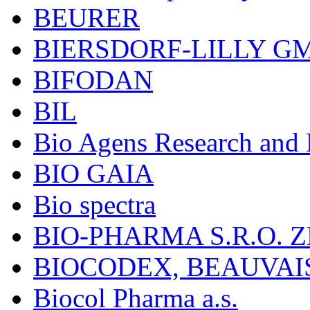
BEURER
BIERSDORF-LILLY G
BIFODAN
BIL
Bio Agens Research an
BIO GAIA
Bio spectra
BIO-PHARMA S.R.O. Z
BIOCODEX, BEAUVAI
Biocol Pharma a.s.