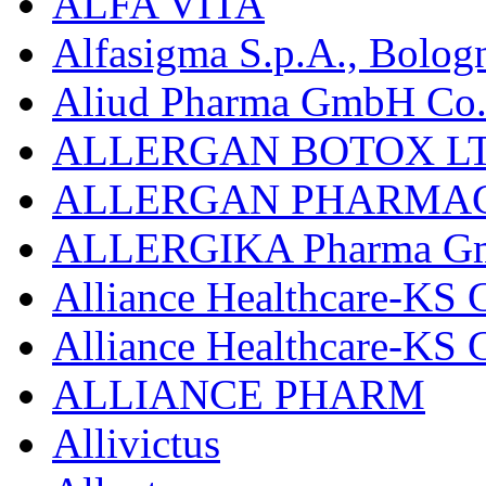
ALFA VITA
Alfasigma S.p.A., Bolog
Aliud Pharma GmbH Co.
ALLERGAN BOTOX LT
ALLERGAN PHARMAC
ALLERGIKA Pharma G
Alliance Healthcare-KS 
Alliance Healthcare-KS
ALLIANCE PHARM
Allivictus