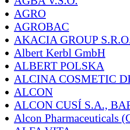
AGBA V.S.O.
AGRO
AGROBAC
AKACIA GROUP S.R.O
Albert Kerbl GmbH
ALBERT POLSKA
ALCINA COSMETIC D
ALCON
ALCON CUSÍ S.A., B
Alcon Pharmaceuticals (C