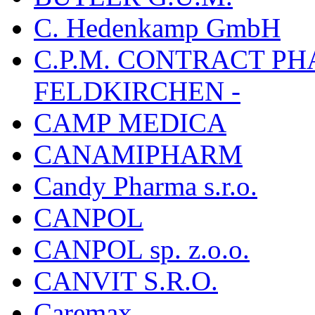
C. Hedenkamp GmbH
C.P.M. CONTRACT P
FELDKIRCHEN -
CAMP MEDICA
CANAMIPHARM
Candy Pharma s.r.o.
CANPOL
CANPOL sp. z.o.o.
CANVIT S.R.O.
Caremax