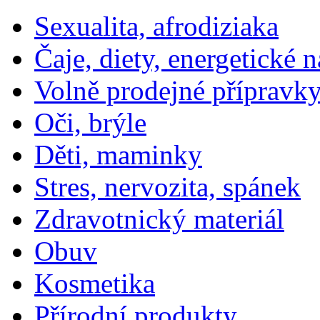
Sexualita, afrodiziaka
Čaje, diety, energetické 
Volně prodejné přípravky
Oči, brýle
Děti, maminky
Stres, nervozita, spánek
Zdravotnický materiál
Obuv
Kosmetika
Přírodní produkty