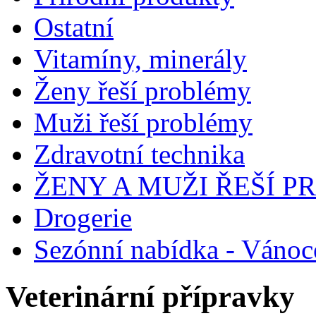
Ostatní
Vitamíny, minerály
Ženy řeší problémy
Muži řeší problémy
Zdravotní technika
ŽENY A MUŽI ŘEŠÍ 
Drogerie
Sezónní nabídka - Vánoc
Veterinární přípravky