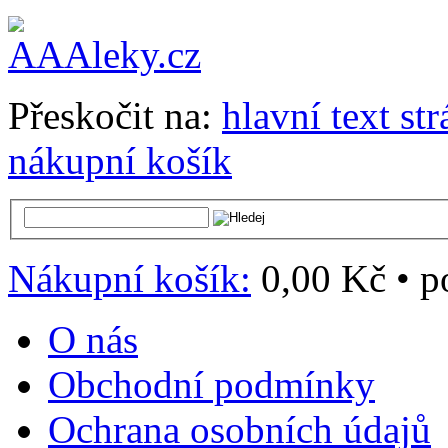
Přeskočit na:
hlavní text st
nákupní košík
Nákupní košík:
0,00 Kč
•
p
O nás
Obchodní podmínky
Ochrana osobních údajů