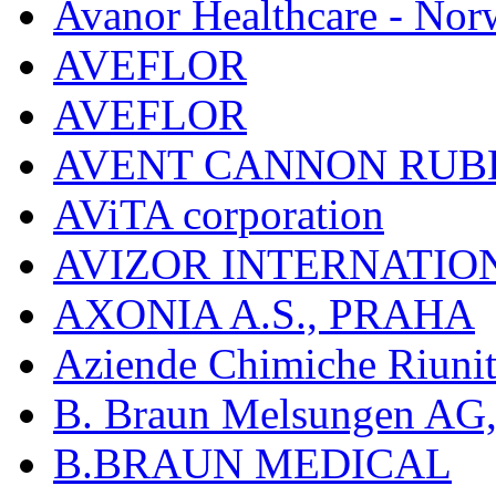
Avanor Healthcare - Nor
AVEFLOR
AVEFLOR
AVENT CANNON RUB
AViTA corporation
AVIZOR INTERNATIO
AXONIA A.S., PRAHA
Aziende Chimiche Riuni
B. Braun Melsungen AG
B.BRAUN MEDICAL