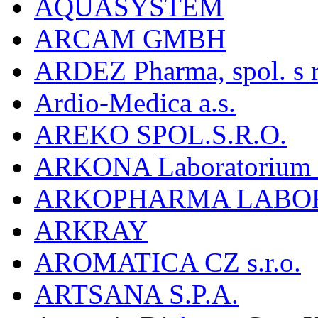
AQUASYSTEM
ARCAM GMBH
ARDEZ Pharma, spol. s r
Ardio-Medica a.s.
AREKO SPOL.S.R.O.
ARKONA Laboratorium F
ARKOPHARMA LABO
ARKRAY
AROMATICA CZ s.r.o.
ARTSANA S.P.A.