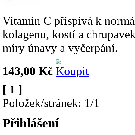
Vitamín C přispívá k normá
kolagenu, kostí a chrupavek
míry únavy a vyčerpání.
143,00 Kč
[ 1 ]
Položek/stránek: 1/1
Přihlášení