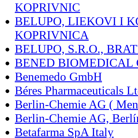
KOPRIVNIC
BELUPO, LIEKOVI I K
KOPRIVNICA
BELUPO, S.R.O., BRA
BENED BIOMEDICAL Co
Benemedo GmbH
Béres Pharmaceuticals Lt
Berlin-Chemie AG ( Mena
Berlin-Chemie AG, Berlí
Betafarma SpA Italy