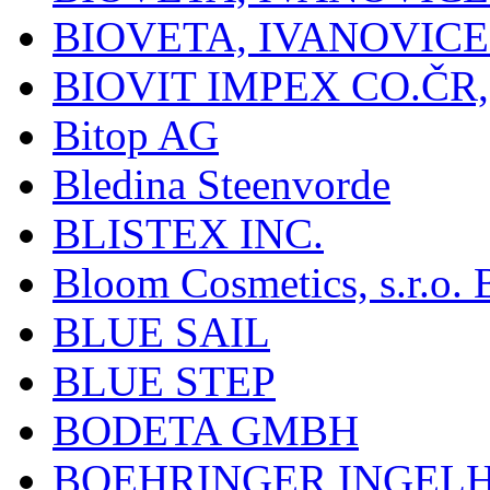
BIOVETA, IVANOVIC
BIOVIT IMPEX CO.ČR, 
Bitop AG
Bledina Steenvorde
BLISTEX INC.
Bloom Cosmetics, s.r.o. B
BLUE SAIL
BLUE STEP
BODETA GMBH
BOEHRINGER INGEL