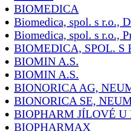
BIOMEDICA
Biomedica, spol. s r.o.,
Biomedica, spol. s r.o., P
BIOMEDICA, SPOL. S 
BIOMIN A.S.
BIOMIN A.S.
BIONORICA AG, NE
BIONORICA SE, NEU
BIOPHARM JÍLOVÉ U
BIOPHARMAX