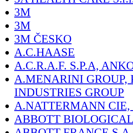
3M
3M
3M ČESKO
A.C.HAASE
A.C.R.A.F. S.P.A, AN
A.MENARINI GROUP,
INDUSTRIES GROUP
A.NATTERMANN CIE, 
ABBOTT BIOLOGICALS
ABBOTT FRANCE S.A.