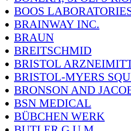
BOOS LABORATORIES, 
BRAINWAY INC.
BRAUN
BREITSCHMID
BRISTOL ARZNEIMIT
BRISTOL-MYERS SQU
BRONSON AND JACOB
BSN MEDICAL
BÜBCHEN WERK
BUTLER G.U.M.