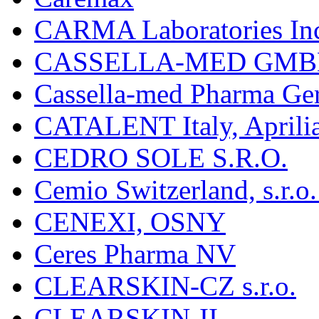
CARMA Laboratories In
CASSELLA-MED GMB
Cassella-med Pharma Ge
CATALENT Italy, Aprili
CEDRO SOLE S.R.O.
Cemio Switzerland, s.r.
CENEXI, OSNY
Ceres Pharma NV
CLEARSKIN-CZ s.r.o.
CLEARSKIN-II