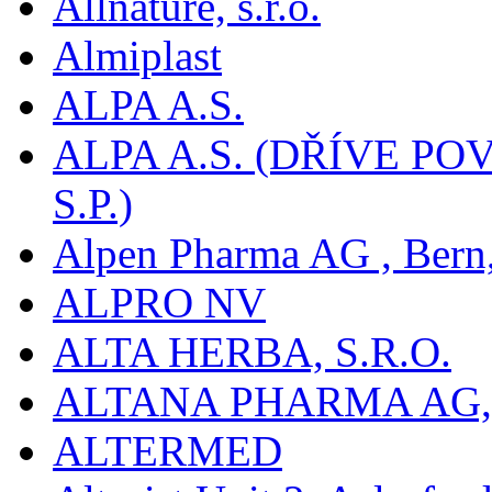
Allnature, s.r.o.
Almiplast
ALPA A.S.
ALPA A.S. (DŘÍVE 
S.P.)
Alpen Pharma AG , Bern
ALPRO NV
ALTA HERBA, S.R.O.
ALTANA PHARMA AG
ALTERMED