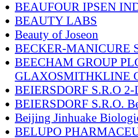
BEAUFOUR IPSEN IN
BEAUTY LABS
Beauty of Joseon
BECKER-MANICURE 
BEECHAM GROUP PLC
GLAXOSMITHKLINE 
BEIERSDORF S.R.O 2-
BEIERSDORF S.R.O. Beie
Beijing Jinhuake Biolog
BELUPO PHARMACEUT