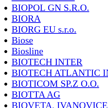
BIOPOL GN S.R.O.
BIORA
BIORG EU s.r.o.
Biose
Biosline
BIOTECH INTER
BIOTECH ATLANTIC I
BIOTICOM SP.Z O.O.
BIOTTA AG
BIOVETA, IVANOVIC