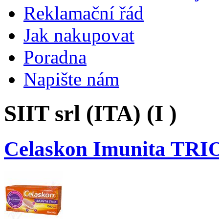
Reklamační řád
Jak nakupovat
Poradna
Napište nám
SIIT srl (ITA) (I )
Celaskon Imunita TRIO