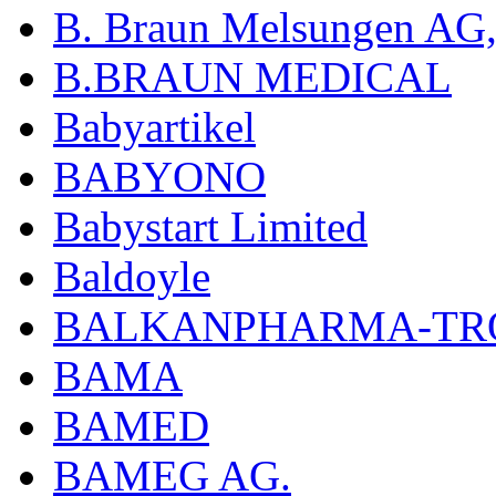
B. Braun Melsungen AG
B.BRAUN MEDICAL
Babyartikel
BABYONO
Babystart Limited
Baldoyle
BALKANPHARMA-TRO
BAMA
BAMED
BAMEG AG.