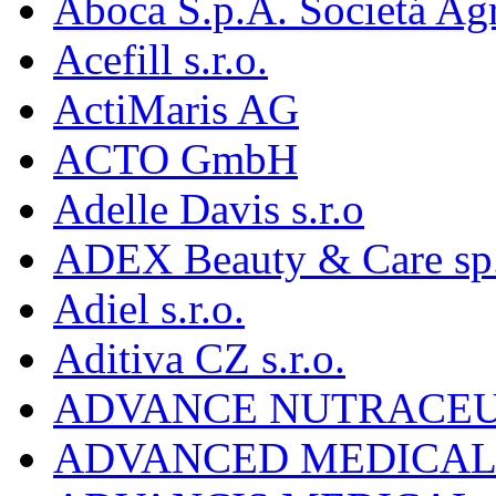
Aboca S.p.A. Societá Agr
Acefill s.r.o.
ActiMaris AG
ACTO GmbH
Adelle Davis s.r.o
ADEX Beauty & Care sp. 
Adiel s.r.o.
Aditiva CZ s.r.o.
ADVANCE NUTRACEU
ADVANCED MEDICAL 