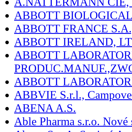
A.NATTERMANN CIE, 
ABBOTT BIOLOGICALS
ABBOTT FRANCE S.A.
ABBOTT IRELAND, L
ABBOTT LABORATORIE
PRODUC.MANUF.,ZW
ABBOTT LABORATORI
ABBVIE S.r.l., Campover
ABENA A.S.
Able Pharma s.r.o. Nové