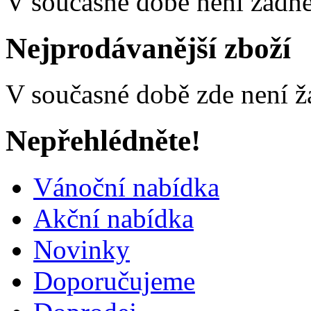
V současné době není žádné
Nejprodávanější zboží
V současné době zde není ž
Nepřehlédněte!
Vánoční nabídka
Akční nabídka
Novinky
Doporučujeme