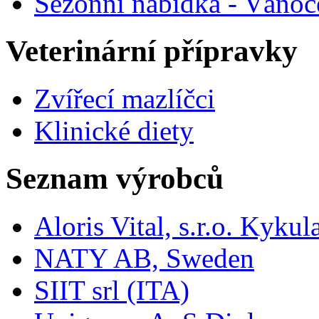
Sezónní nabídka - Vánoc
Veterinární přípravky
Zvířecí mazlíčci
Klinické diety
Seznam výrobců
Aloris Vital, s.r.o. Kyk
NATY AB, Sweden
SIIT srl (ITA)