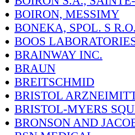
BOIRON S.A., SAINT
BOIRON, MESSIMY
BONEKA, SPOL. S R.O
BOOS LABORATORIES, 
BRAINWAY INC.
BRAUN
BREITSCHMID
BRISTOL ARZNEIMIT
BRISTOL-MYERS SQU
BRONSON AND JACOB