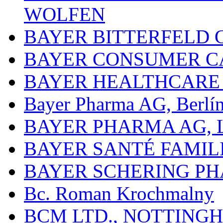
WOLFEN
BAYER BITTERFELD 
BAYER CONSUMER C
BAYER HEALTHCARE
Bayer Pharma AG, Berlí
BAYER PHARMA AG,
BAYER SANTÉ FAMIL
BAYER SCHERING P
Bc. Roman Krochmalny
BCM LTD., NOTTING