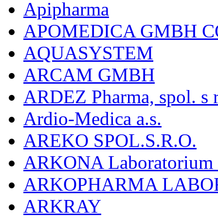
Apipharma
APOMEDICA GMBH C
AQUASYSTEM
ARCAM GMBH
ARDEZ Pharma, spol. s r
Ardio-Medica a.s.
AREKO SPOL.S.R.O.
ARKONA Laboratorium F
ARKOPHARMA LABO
ARKRAY