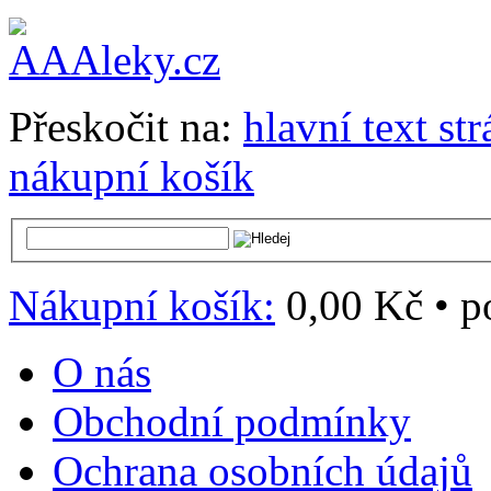
Přeskočit na:
hlavní text st
nákupní košík
Nákupní košík:
0,00 Kč
•
p
O nás
Obchodní podmínky
Ochrana osobních údajů