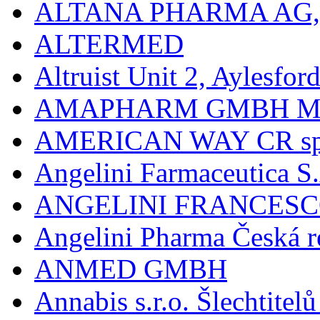
ALTANA PHARMA AG
ALTERMED
Altruist Unit 2, Aylesfor
AMAPHARM GMBH M
AMERICAN WAY CR spol
Angelini Farmaceutica S.
ANGELINI FRANCES
Angelini Pharma Česká re
ANMED GMBH
Annabis s.r.o. Šlechtite