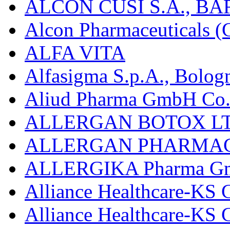
ALCON CUSÍ S.A., B
Alcon Pharmaceuticals (C
ALFA VITA
Alfasigma S.p.A., Bolog
Aliud Pharma GmbH Co.
ALLERGAN BOTOX LT
ALLERGAN PHARMAC
ALLERGIKA Pharma G
Alliance Healthcare-KS 
Alliance Healthcare-KS