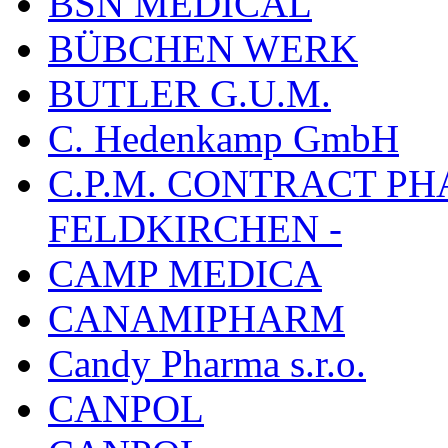
BSN MEDICAL
BÜBCHEN WERK
BUTLER G.U.M.
C. Hedenkamp GmbH
C.P.M. CONTRACT P
FELDKIRCHEN -
CAMP MEDICA
CANAMIPHARM
Candy Pharma s.r.o.
CANPOL