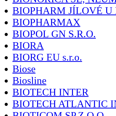
BIOPHARM JÍLOVÉ U
BIOPHARMAX
BIOPOL GN S.R.O.
BIORA
BIORG EU s.r.o.
Biose
Biosline
BIOTECH INTER
BIOTECH ATLANTIC I
BIOTICOM SP.Z O.O.