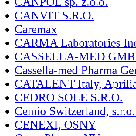
CANPOL sp. z.o.o.
CANVIT S.R.O.
Caremax
CARMA Laboratories In
CASSELLA-MED GMB
Cassella-med Pharma Ge
CATALENT Italy, Aprili
CEDRO SOLE S.R.O.
Cemio Switzerland, s.r.
CENEXI, OSNY