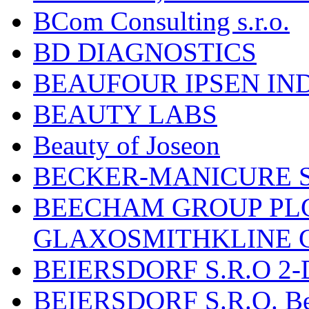
BCom Consulting s.r.o.
BD DIAGNOSTICS
BEAUFOUR IPSEN IN
BEAUTY LABS
Beauty of Joseon
BECKER-MANICURE 
BEECHAM GROUP PLC
GLAXOSMITHKLINE 
BEIERSDORF S.R.O 2-
BEIERSDORF S.R.O. Beie