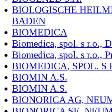
BIOLOGISCHE HEILM
BADEN
BIOMEDICA
Biomedica, spol. s r.o.,
Biomedica, spol. s r.o., P
BIOMEDICA, SPOL. S 
BIOMIN A.S.
BIOMIN A.S.
BIONORICA AG, NE
BIONORICA SE, NEU