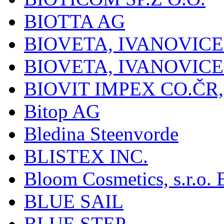
BIOTTA AG
BIOVETA, IVANOVIC
BIOVETA, IVANOVIC
BIOVIT IMPEX CO.ČR, 
Bitop AG
Bledina Steenvorde
BLISTEX INC.
Bloom Cosmetics, s.r.o. B
BLUE SAIL
BLUE STEP