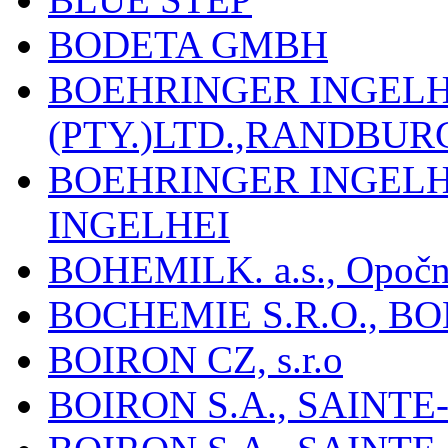
BODETA GMBH
BOEHRINGER INGEL
(PTY.)LTD.,RANDBU
BOEHRINGER INGEL
INGELHEI
BOHEMILK. a.s., Opoč
BOCHEMIE S.R.O., B
BOIRON CZ, s.r.o
BOIRON S.A., SAINT