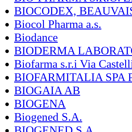
BIOCODEX, BEAUVAI
Biocol Pharma a.s.
Biodance
BIODERMA LABORAT
Biofarma s.r.i Via Castell
BIOFARMITALIA SPA
BIOGAIA AB
BIOGENA
Biogened S.A.
BIOGENED S.A.