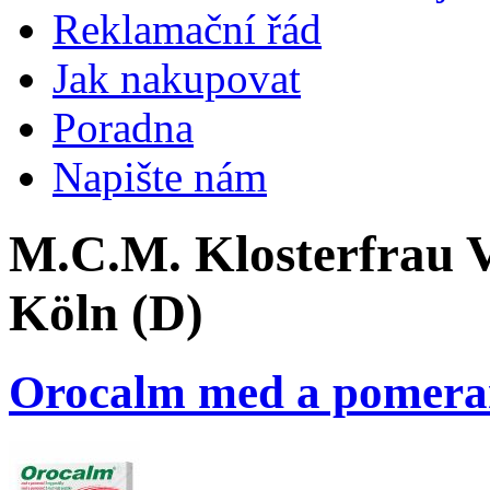
Reklamační řád
Jak nakupovat
Poradna
Napište nám
M.C.M. Klosterfrau V
Köln (D)
Orocalm med a pomera