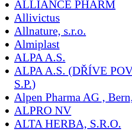
ALLIANCE PHARM
Allivictus
Allnature, s.r.o.
Almiplast
ALPA A.S.
ALPA A.S. (DŘÍVE 
S.P.)
Alpen Pharma AG , Bern
ALPRO NV
ALTA HERBA, S.R.O.