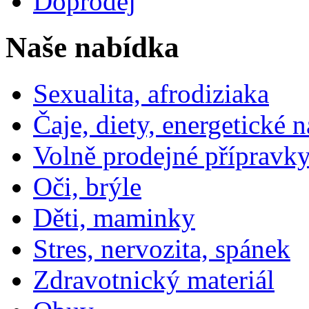
Doprodej
Naše nabídka
Sexualita, afrodiziaka
Čaje, diety, energetické 
Volně prodejné přípravky
Oči, brýle
Děti, maminky
Stres, nervozita, spánek
Zdravotnický materiál