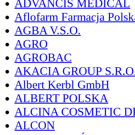
ADVANCIS MEDICAL
Aflofarm Farmacja Polska
AGBA V.S.O.
AGRO
AGROBAC
AKACIA GROUP S.R.O
Albert Kerbl GmbH
ALBERT POLSKA
ALCINA COSMETIC D
ALCON