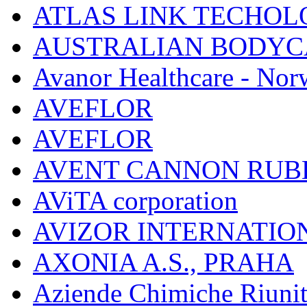
ATLAS LINK TECHOLO
AUSTRALIAN BODYC
Avanor Healthcare - Nor
AVEFLOR
AVEFLOR
AVENT CANNON RUB
AViTA corporation
AVIZOR INTERNATIO
AXONIA A.S., PRAHA
Aziende Chimiche Riuni