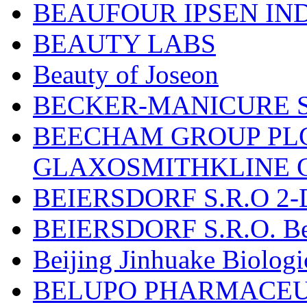
BEAUFOUR IPSEN IN
BEAUTY LABS
Beauty of Joseon
BECKER-MANICURE 
BEECHAM GROUP PLC
GLAXOSMITHKLINE 
BEIERSDORF S.R.O 2-
BEIERSDORF S.R.O. Beie
Beijing Jinhuake Biolog
BELUPO PHARMACEUT