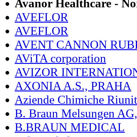
Avanor Healthcare - N
AVEFLOR
AVEFLOR
AVENT CANNON RUB
AViTA corporation
AVIZOR INTERNATIO
AXONIA A.S., PRAHA
Aziende Chimiche Riuni
B. Braun Melsungen AG
B.BRAUN MEDICAL