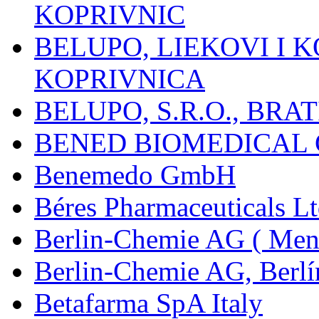
KOPRIVNIC
BELUPO, LIEKOVI I K
KOPRIVNICA
BELUPO, S.R.O., BRA
BENED BIOMEDICAL Co
Benemedo GmbH
Béres Pharmaceuticals Lt
Berlin-Chemie AG ( Mena
Berlin-Chemie AG, Berlí
Betafarma SpA Italy