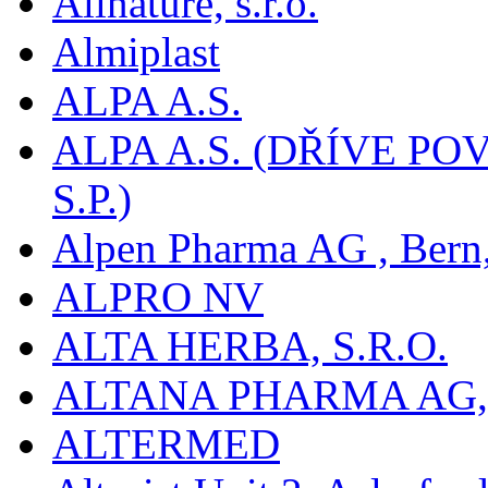
Allnature, s.r.o.
Almiplast
ALPA A.S.
ALPA A.S. (DŘÍVE 
S.P.)
Alpen Pharma AG , Bern
ALPRO NV
ALTA HERBA, S.R.O.
ALTANA PHARMA AG
ALTERMED