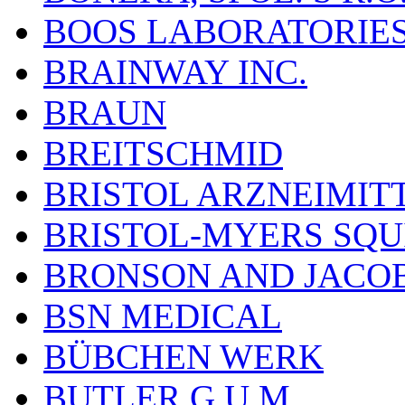
BOOS LABORATORIES, 
BRAINWAY INC.
BRAUN
BREITSCHMID
BRISTOL ARZNEIMIT
BRISTOL-MYERS SQU
BRONSON AND JACOB
BSN MEDICAL
BÜBCHEN WERK
BUTLER G.U.M.