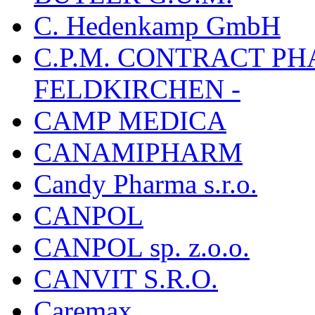
C. Hedenkamp GmbH
C.P.M. CONTRACT P
FELDKIRCHEN -
CAMP MEDICA
CANAMIPHARM
Candy Pharma s.r.o.
CANPOL
CANPOL sp. z.o.o.
CANVIT S.R.O.
Caremax