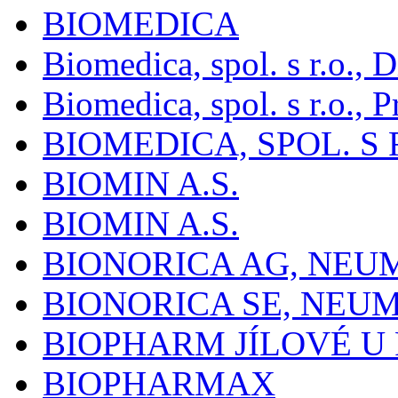
BIOMEDICA
Biomedica, spol. s r.o.,
Biomedica, spol. s r.o., P
BIOMEDICA, SPOL. S 
BIOMIN A.S.
BIOMIN A.S.
BIONORICA AG, NE
BIONORICA SE, NEU
BIOPHARM JÍLOVÉ U
BIOPHARMAX