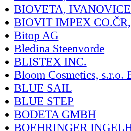
BIOVETA, IVANOVIC
BIOVIT IMPEX CO.ČR, 
Bitop AG
Bledina Steenvorde
BLISTEX INC.
Bloom Cosmetics, s.r.o. B
BLUE SAIL
BLUE STEP
BODETA GMBH
BOEHRINGER INGEL