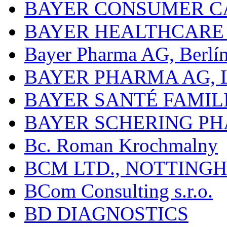
BAYER CONSUMER C
BAYER HEALTHCARE
Bayer Pharma AG, Berlí
BAYER PHARMA AG,
BAYER SANTÉ FAMIL
BAYER SCHERING P
Bc. Roman Krochmalny
BCM LTD., NOTTING
BCom Consulting s.r.o.
BD DIAGNOSTICS