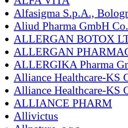
ALFA VITA
Alfasigma S.p.A., Bolog
Aliud Pharma GmbH Co.
ALLERGAN BOTOX LT
ALLERGAN PHARMAC
ALLERGIKA Pharma G
Alliance Healthcare-KS 
Alliance Healthcare-KS
ALLIANCE PHARM
Allivictus