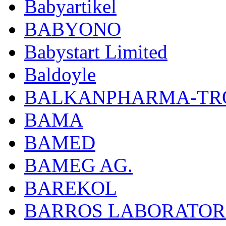
Babyartikel
BABYONO
Babystart Limited
Baldoyle
BALKANPHARMA-TRO
BAMA
BAMED
BAMEG AG.
BAREKOL
BARROS LABORATOR