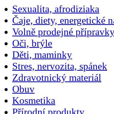
Sexualita, afrodiziaka
Čaje, diety, energetické 
Volně prodejné přípravky
Oči, brýle
Děti, maminky
Stres, nervozita, spánek
Zdravotnický materiál
Obuv
Kosmetika
Přírodní produkty