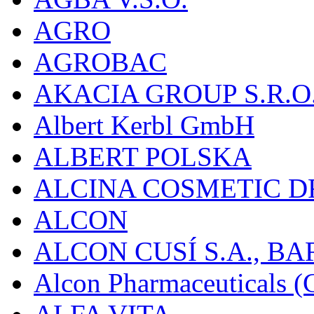
AGRO
AGROBAC
AKACIA GROUP S.R.O
Albert Kerbl GmbH
ALBERT POLSKA
ALCINA COSMETIC D
ALCON
ALCON CUSÍ S.A., B
Alcon Pharmaceuticals (C