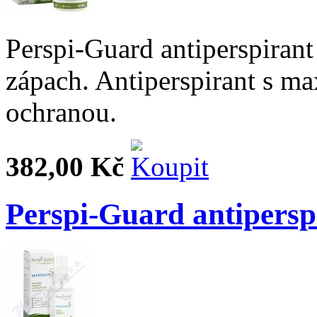
Perspi-Guard antiperspirant
zápach. Antiperspirant s m
ochranou.
382,00 Kč
Perspi-Guard antipersp