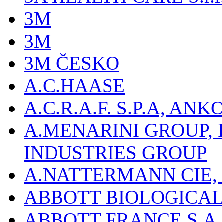
3M
3M
3M ČESKO
A.C.HAASE
A.C.R.A.F. S.P.A, AN
A.MENARINI GROUP,
INDUSTRIES GROUP
A.NATTERMANN CIE, 
ABBOTT BIOLOGICALS
ABBOTT FRANCE S.A.