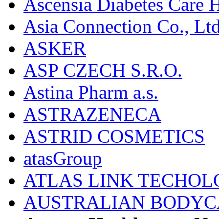
Ascensia Diabetes Care 
Asia Connection Co., Ltd
ASKER
ASP CZECH S.R.O.
Astina Pharm a.s.
ASTRAZENECA
ASTRID COSMETICS
atasGroup
ATLAS LINK TECHOLO
AUSTRALIAN BODYC