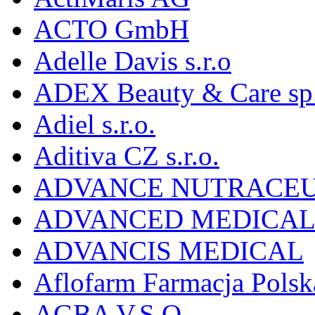
ACTO GmbH
Adelle Davis s.r.o
ADEX Beauty & Care sp. 
Adiel s.r.o.
Aditiva CZ s.r.o.
ADVANCE NUTRACEU
ADVANCED MEDICAL 
ADVANCIS MEDICAL
Aflofarm Farmacja Polska
AGBA V.S.O.