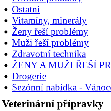
Ostatní
Vitamíny, minerály
Ženy řeší problémy
Muži řeší problémy
Zdravotní technika
ŽENY A MUŽI ŘEŠÍ 
Drogerie
Sezónní nabídka - Vánoc
Veterinární přípravky