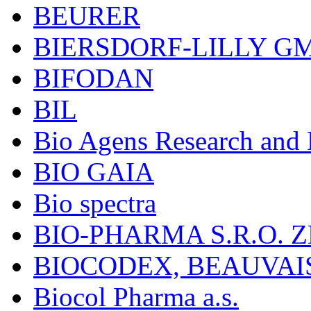
BEURER
BIERSDORF-LILLY G
BIFODAN
BIL
Bio Agens Research an
BIO GAIA
Bio spectra
BIO-PHARMA S.R.O. Z
BIOCODEX, BEAUVAI
Biocol Pharma a.s.