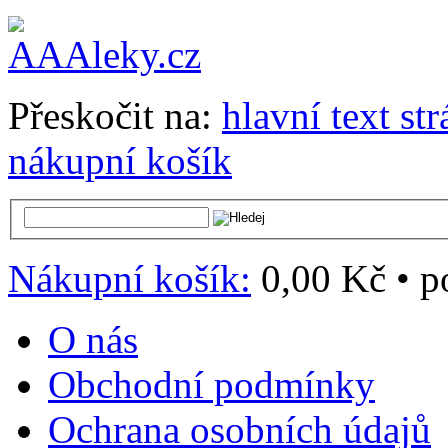
Přeskočit na:
hlavní text st
nákupní košík
Nákupní košík:
0,00 Kč
•
p
O nás
Obchodní podmínky
Ochrana osobních údajů