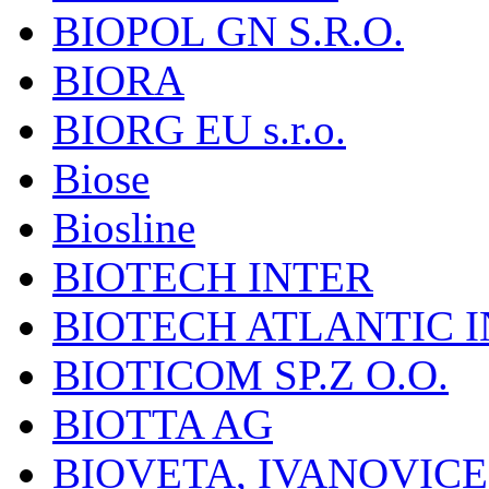
BIOPOL GN S.R.O.
BIORA
BIORG EU s.r.o.
Biose
Biosline
BIOTECH INTER
BIOTECH ATLANTIC I
BIOTICOM SP.Z O.O.
BIOTTA AG
BIOVETA, IVANOVIC