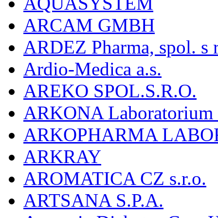
AQUASYSTEM
ARCAM GMBH
ARDEZ Pharma, spol. s r
Ardio-Medica a.s.
AREKO SPOL.S.R.O.
ARKONA Laboratorium F
ARKOPHARMA LABO
ARKRAY
AROMATICA CZ s.r.o.
ARTSANA S.P.A.