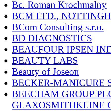
Bc. Roman Krochmalny
BCM LTD., NOTTING
BCom Consulting s.r.o.
BD DIAGNOSTICS
BEAUFOUR IPSEN IN
BEAUTY LABS
Beauty of Joseon
BECKER-MANICURE 
BEECHAM GROUP PLC
GLAXOSMITHKLINE 