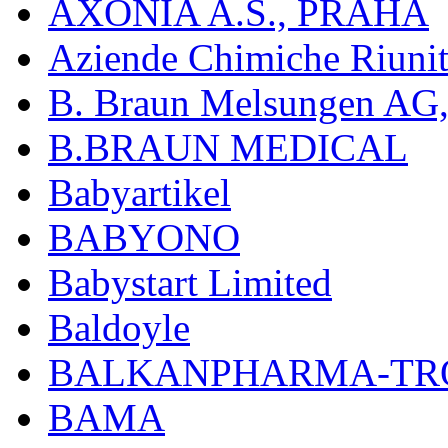
AXONIA A.S., PRAHA
Aziende Chimiche Riuni
B. Braun Melsungen AG
B.BRAUN MEDICAL
Babyartikel
BABYONO
Babystart Limited
Baldoyle
BALKANPHARMA-TRO
BAMA