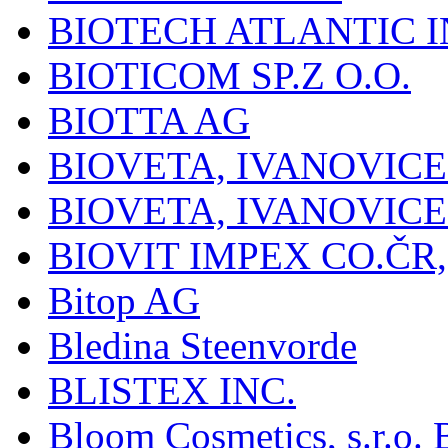
BIOTECH ATLANTIC I
BIOTICOM SP.Z O.O.
BIOTTA AG
BIOVETA, IVANOVIC
BIOVETA, IVANOVIC
BIOVIT IMPEX CO.ČR, 
Bitop AG
Bledina Steenvorde
BLISTEX INC.
Bloom Cosmetics, s.r.o. B