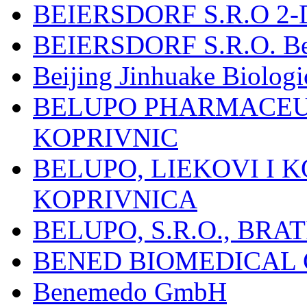
BEIERSDORF S.R.O 2-
BEIERSDORF S.R.O. Beie
Beijing Jinhuake Biolog
BELUPO PHARMACEUT
KOPRIVNIC
BELUPO, LIEKOVI I K
KOPRIVNICA
BELUPO, S.R.O., BRA
BENED BIOMEDICAL Co
Benemedo GmbH