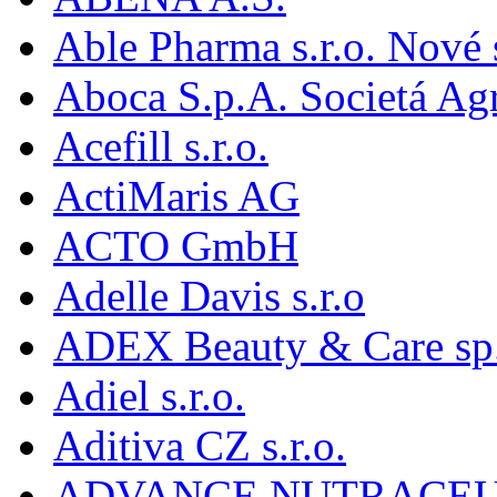
Able Pharma s.r.o. Nové
Aboca S.p.A. Societá Agr
Acefill s.r.o.
ActiMaris AG
ACTO GmbH
Adelle Davis s.r.o
ADEX Beauty & Care sp. 
Adiel s.r.o.
Aditiva CZ s.r.o.
ADVANCE NUTRACEU