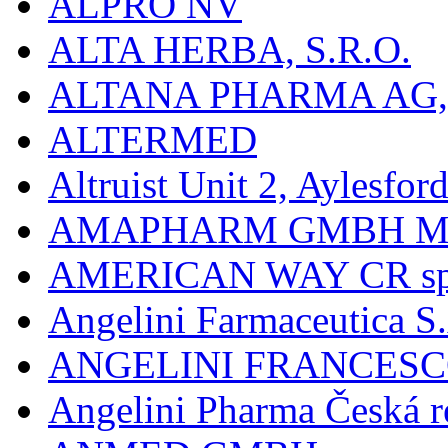
ALPRO NV
ALTA HERBA, S.R.O.
ALTANA PHARMA AG
ALTERMED
Altruist Unit 2, Aylesfor
AMAPHARM GMBH M
AMERICAN WAY CR spol
Angelini Farmaceutica S.
ANGELINI FRANCES
Angelini Pharma Česká re