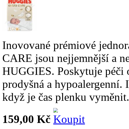
Inovované prémiové jedno
CARE jsou nejjemnější a n
HUGGIES. Poskytuje péči o
prodyšná a hypoalergenní. I
když je čas plenku vyměnit
159,00 Kč