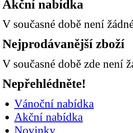
Akční nabídka
V současné době není žádné
Nejprodávanější zboží
V současné době zde není ž
Nepřehlédněte!
Vánoční nabídka
Akční nabídka
Novinky