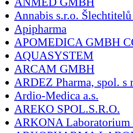
ANMED GMBH
Annabis s.r.o. Šlechtite
Apipharma
APOMEDICA GMBH C
AQUASYSTEM
ARCAM GMBH
ARDEZ Pharma, spol. s r
Ardio-Medica a.s.
AREKO SPOL.S.R.O.
ARKONA Laboratorium F