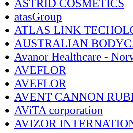
ASTRID COSMETICS
atasGroup
ATLAS LINK TECHOLO
AUSTRALIAN BODYC
Avanor Healthcare - Nor
AVEFLOR
AVEFLOR
AVENT CANNON RUB
AViTA corporation
AVIZOR INTERNATIO