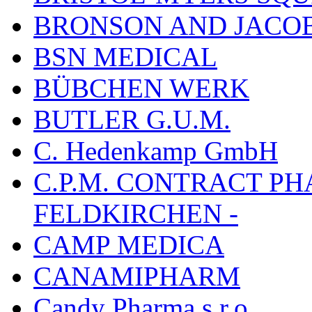
BRONSON AND JACOB
BSN MEDICAL
BÜBCHEN WERK
BUTLER G.U.M.
C. Hedenkamp GmbH
C.P.M. CONTRACT P
FELDKIRCHEN -
CAMP MEDICA
CANAMIPHARM
Candy Pharma s.r.o.