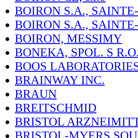
BOIRON S.A., SAINT
BOIRON S.A., SAINT
BOIRON, MESSIMY
BONEKA, SPOL. S R.O
BOOS LABORATORIES, 
BRAINWAY INC.
BRAUN
BREITSCHMID
BRISTOL ARZNEIMIT
BRISTOL-MYERS SQU