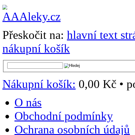
Přeskočit na:
hlavní text st
nákupní košík
Nákupní košík:
0,00 Kč
•
p
O nás
Obchodní podmínky
Ochrana osobních údajů