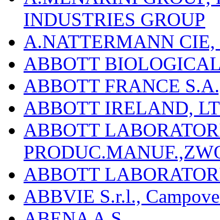
INDUSTRIES GROUP
A.NATTERMANN CIE, 
ABBOTT BIOLOGICALS
ABBOTT FRANCE S.A.
ABBOTT IRELAND, L
ABBOTT LABORATORIE
PRODUC.MANUF.,ZW
ABBOTT LABORATORI
ABBVIE S.r.l., Campover
ABENA A.S.