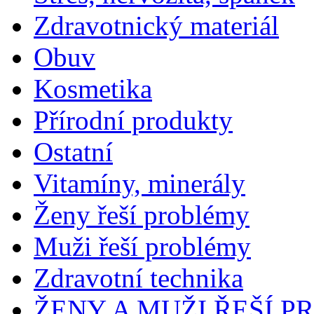
Zdravotnický materiál
Obuv
Kosmetika
Přírodní produkty
Ostatní
Vitamíny, minerály
Ženy řeší problémy
Muži řeší problémy
Zdravotní technika
ŽENY A MUŽI ŘEŠÍ 