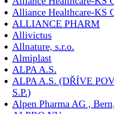
Alliance Healthcare-KS 
Alliance Healthcare-KS
ALLIANCE PHARM
Allivictus
Allnature, s.r.o.
Almiplast
ALPA A.S.
ALPA A.S. (DŘÍVE 
S.P.)
Alpen Pharma AG , Bern