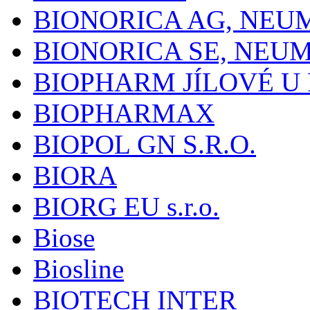
BIONORICA AG, NE
BIONORICA SE, NEU
BIOPHARM JÍLOVÉ U
BIOPHARMAX
BIOPOL GN S.R.O.
BIORA
BIORG EU s.r.o.
Biose
Biosline
BIOTECH INTER