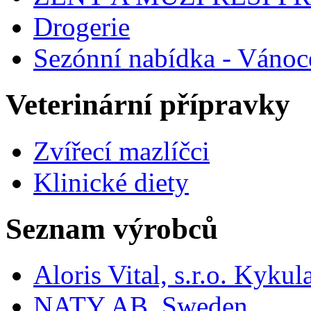
Drogerie
Sezónní nabídka - Vánoc
Veterinární přípravky
Zvířecí mazlíčci
Klinické diety
Seznam výrobců
Aloris Vital, s.r.o. Kyk
NATY AB, Sweden