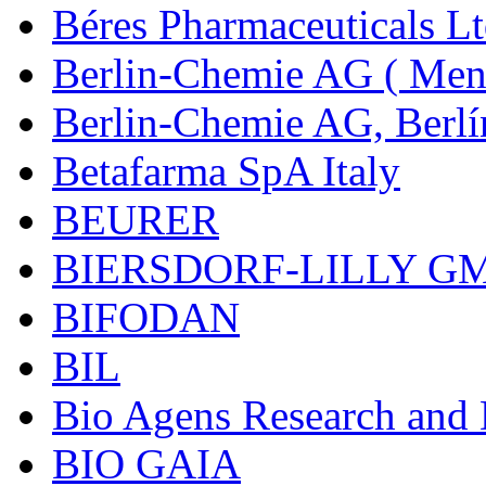
Béres Pharmaceuticals Lt
Berlin-Chemie AG ( Mena
Berlin-Chemie AG, Berlí
Betafarma SpA Italy
BEURER
BIERSDORF-LILLY G
BIFODAN
BIL
Bio Agens Research an
BIO GAIA