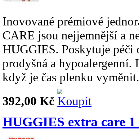
Inovované prémiové jedno
CARE jsou nejjemnější a n
HUGGIES. Poskytuje péči o
prodyšná a hypoalergenní. I
když je čas plenku vyměnit
392,00 Kč
HUGGIES extra care 1 