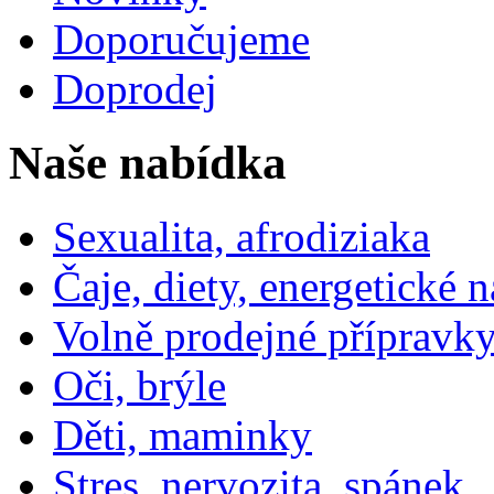
Doporučujeme
Doprodej
Naše nabídka
Sexualita, afrodiziaka
Čaje, diety, energetické 
Volně prodejné přípravky
Oči, brýle
Děti, maminky
Stres, nervozita, spánek