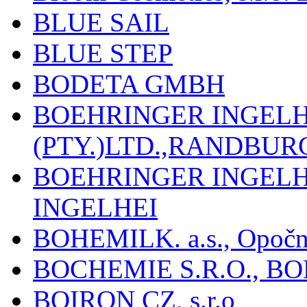
BLUE SAIL
BLUE STEP
BODETA GMBH
BOEHRINGER INGEL
(PTY.)LTD.,RANDBU
BOEHRINGER INGEL
INGELHEI
BOHEMILK. a.s., Opoč
BOCHEMIE S.R.O., B
BOIRON CZ, s.r.o