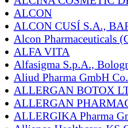
ALCINA COSMETIC D
ALCON
ALCON CUSÍ S.A., B
Alcon Pharmaceuticals (C
ALFA VITA
Alfasigma S.p.A., Bolog
Aliud Pharma GmbH Co.
ALLERGAN BOTOX LT
ALLERGAN PHARMAC
ALLERGIKA Pharma G