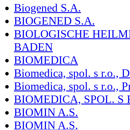
Biogened S.A.
BIOGENED S.A.
BIOLOGISCHE HEILM
BADEN
BIOMEDICA
Biomedica, spol. s r.o.,
Biomedica, spol. s r.o., P
BIOMEDICA, SPOL. S 
BIOMIN A.S.
BIOMIN A.S.