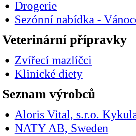
Drogerie
Sezónní nabídka - Vánoc
Veterinární přípravky
Zvířecí mazlíčci
Klinické diety
Seznam výrobců
Aloris Vital, s.r.o. Kyk
NATY AB, Sweden