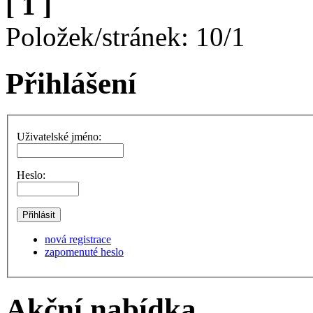
[ 1 ]
Položek/stránek: 10/1
Přihlášení
Uživatelské jméno:
Heslo:
nová registrace
zapomenuté heslo
Akční nabídka