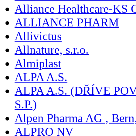
Alliance Healthcare-KS
ALLIANCE PHARM
Allivictus
Allnature, s.r.o.
Almiplast
ALPA A.S.
ALPA A.S. (DŘÍVE 
S.P.)
Alpen Pharma AG , Bern
ALPRO NV