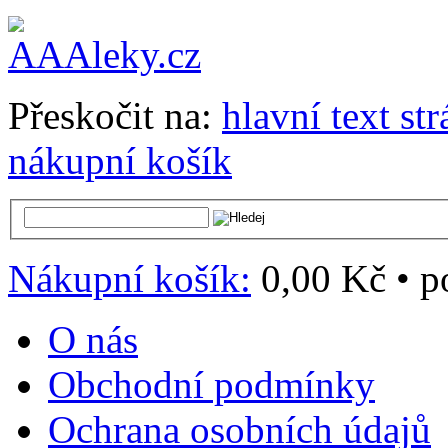
Přeskočit na:
hlavní text st
nákupní košík
Nákupní košík:
0,00 Kč
•
p
O nás
Obchodní podmínky
Ochrana osobních údajů