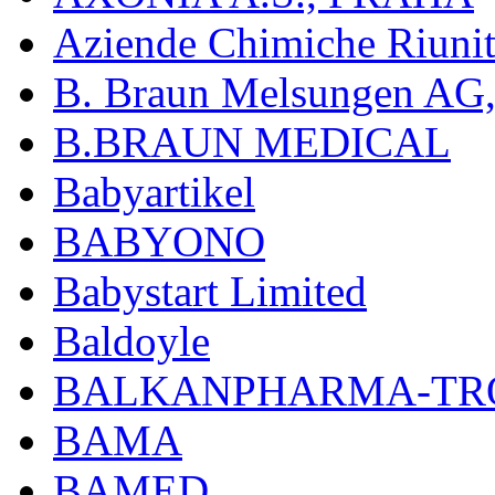
Aziende Chimiche Riuni
B. Braun Melsungen AG
B.BRAUN MEDICAL
Babyartikel
BABYONO
Babystart Limited
Baldoyle
BALKANPHARMA-TRO
BAMA
BAMED