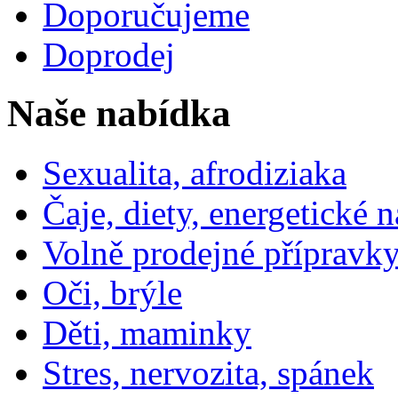
Doporučujeme
Doprodej
Naše nabídka
Sexualita, afrodiziaka
Čaje, diety, energetické 
Volně prodejné přípravky
Oči, brýle
Děti, maminky
Stres, nervozita, spánek