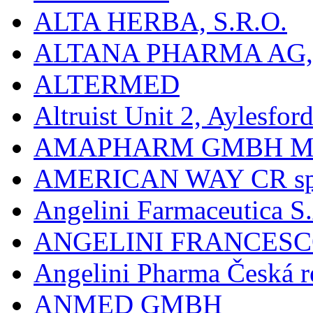
ALTA HERBA, S.R.O.
ALTANA PHARMA AG
ALTERMED
Altruist Unit 2, Aylesfor
AMAPHARM GMBH M
AMERICAN WAY CR spol
Angelini Farmaceutica S.
ANGELINI FRANCES
Angelini Pharma Česká re
ANMED GMBH