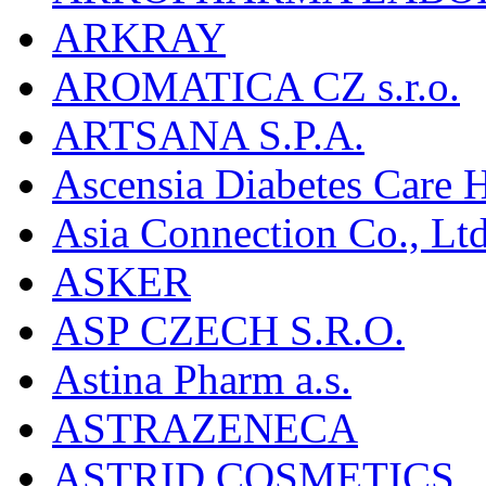
ARKRAY
AROMATICA CZ s.r.o.
ARTSANA S.P.A.
Ascensia Diabetes Care 
Asia Connection Co., Ltd
ASKER
ASP CZECH S.R.O.
Astina Pharm a.s.
ASTRAZENECA
ASTRID COSMETICS