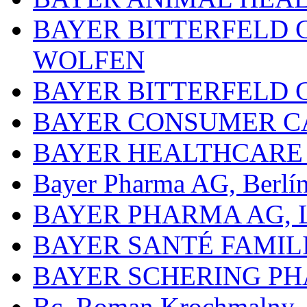
BAYER BITTERFELD 
WOLFEN
BAYER BITTERFELD 
BAYER CONSUMER C
BAYER HEALTHCARE
Bayer Pharma AG, Berlí
BAYER PHARMA AG,
BAYER SANTÉ FAMIL
BAYER SCHERING P
Bc. Roman Krochmalny