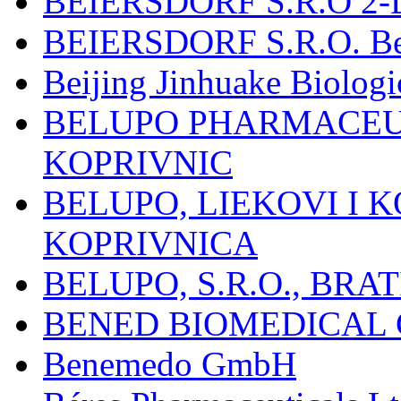
BEIERSDORF S.R.O 2-
BEIERSDORF S.R.O. Beie
Beijing Jinhuake Biolog
BELUPO PHARMACEUT
KOPRIVNIC
BELUPO, LIEKOVI I K
KOPRIVNICA
BELUPO, S.R.O., BRA
BENED BIOMEDICAL Co
Benemedo GmbH