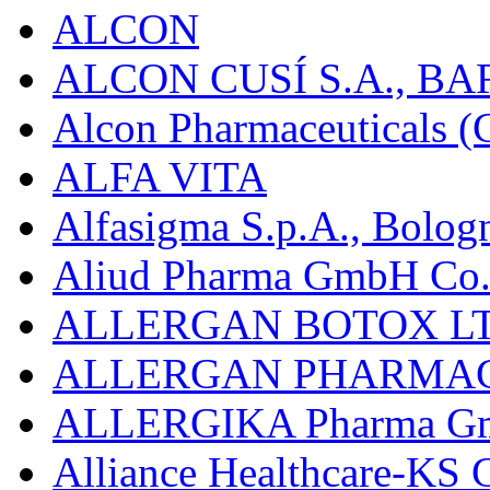
ALCON
ALCON CUSÍ S.A., B
Alcon Pharmaceuticals (C
ALFA VITA
Alfasigma S.p.A., Bolog
Aliud Pharma GmbH Co.
ALLERGAN BOTOX LT
ALLERGAN PHARMAC
ALLERGIKA Pharma G
Alliance Healthcare-KS 