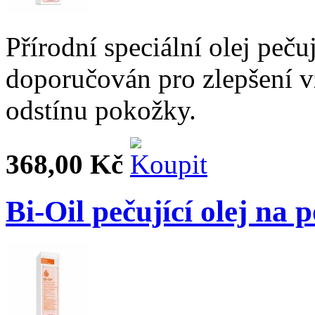
Přírodní speciální olej pečuj
doporučován pro zlepšení vz
odstínu pokožky.
368,00 Kč
Bi-Oil pečující olej na