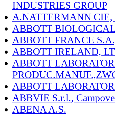
INDUSTRIES GROUP
A.NATTERMANN CIE, 
ABBOTT BIOLOGICALS
ABBOTT FRANCE S.A.
ABBOTT IRELAND, L
ABBOTT LABORATORIE
PRODUC.MANUF.,ZW
ABBOTT LABORATORI
ABBVIE S.r.l., Campover
ABENA A.S.