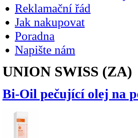
Reklamační řád
Jak nakupovat
Poradna
Napište nám
UNION SWISS (ZA)
Bi-Oil pečující olej na