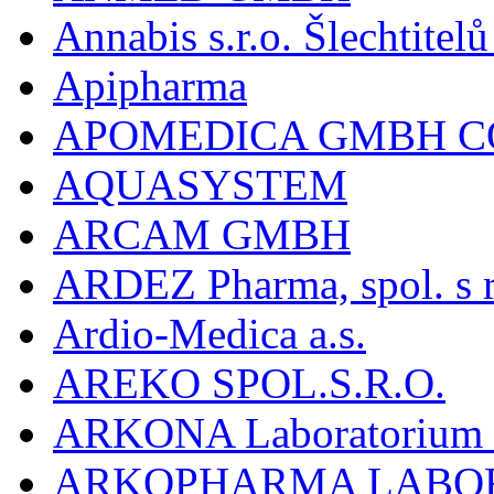
Annabis s.r.o. Šlechtite
Apipharma
APOMEDICA GMBH C
AQUASYSTEM
ARCAM GMBH
ARDEZ Pharma, spol. s r
Ardio-Medica a.s.
AREKO SPOL.S.R.O.
ARKONA Laboratorium F
ARKOPHARMA LABO