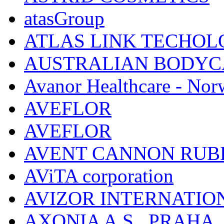
atasGroup
ATLAS LINK TECHOLO
AUSTRALIAN BODYC
Avanor Healthcare - Nor
AVEFLOR
AVEFLOR
AVENT CANNON RUB
AViTA corporation
AVIZOR INTERNATIO
AXONIA A.S., PRAHA