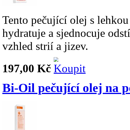
Tento pečující olej s lehko
hydratuje a sjednocuje odst
vzhled strií a jizev.
197,00 Kč
Bi-Oil pečující olej na