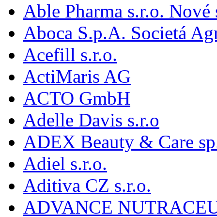
Able Pharma s.r.o. Nové
Aboca S.p.A. Societá Agr
Acefill s.r.o.
ActiMaris AG
ACTO GmbH
Adelle Davis s.r.o
ADEX Beauty & Care sp. 
Adiel s.r.o.
Aditiva CZ s.r.o.
ADVANCE NUTRACEU