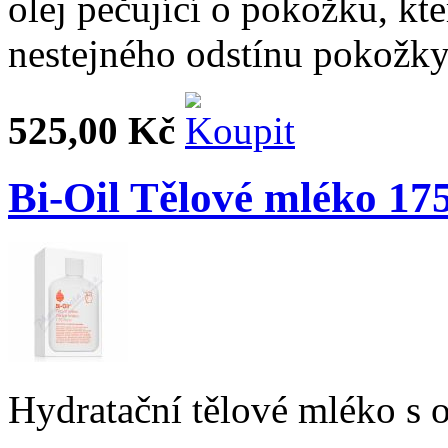
olej pečující o pokožku, kter
nestejného odstínu pokožky
525,00 Kč
Bi-Oil Tělové mléko 17
Hydratační tělové mléko s 