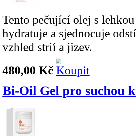
Tento pečující olej s lehko
hydratuje a sjednocuje odst
vzhled strií a jizev.
480,00 Kč
Bi-Oil Gel pro suchou 