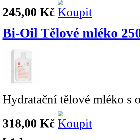
245,00 Kč
Bi-Oil Tělové mléko 25
Hydratační tělové mléko s 
318,00 Kč