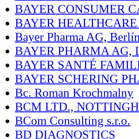
BAYER CONSUMER C
BAYER HEALTHCARE
Bayer Pharma AG, Berlí
BAYER PHARMA AG,
BAYER SANTÉ FAMIL
BAYER SCHERING P
Bc. Roman Krochmalny
BCM LTD., NOTTING
BCom Consulting s.r.o.
BD DIAGNOSTICS