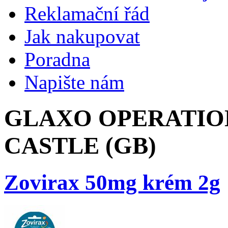
Reklamační řád
Jak nakupovat
Poradna
Napište nám
GLAXO OPERATION
CASTLE (GB)
Zovirax 50mg krém 2g