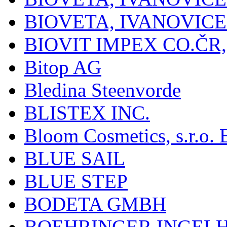
BIOVETA, IVANOVIC
BIOVIT IMPEX CO.ČR, 
Bitop AG
Bledina Steenvorde
BLISTEX INC.
Bloom Cosmetics, s.r.o. B
BLUE SAIL
BLUE STEP
BODETA GMBH
BOEHRINGER INGEL