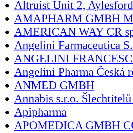
Altruist Unit 2, Aylesfor
AMAPHARM GMBH M
AMERICAN WAY CR spol
Angelini Farmaceutica S.
ANGELINI FRANCES
Angelini Pharma Česká re
ANMED GMBH
Annabis s.r.o. Šlechtite
Apipharma
APOMEDICA GMBH C