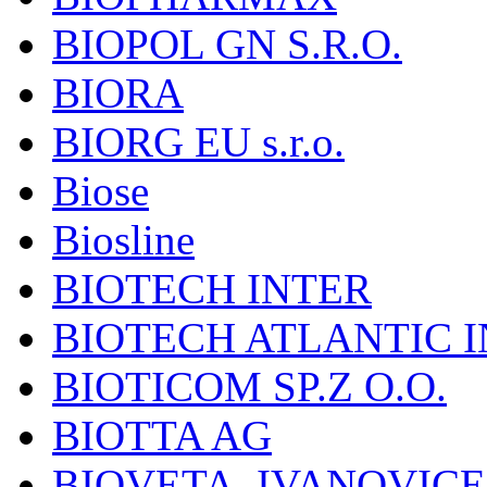
BIOPOL GN S.R.O.
BIORA
BIORG EU s.r.o.
Biose
Biosline
BIOTECH INTER
BIOTECH ATLANTIC I
BIOTICOM SP.Z O.O.
BIOTTA AG
BIOVETA, IVANOVIC