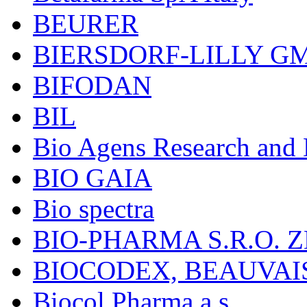
BEURER
BIERSDORF-LILLY G
BIFODAN
BIL
Bio Agens Research an
BIO GAIA
Bio spectra
BIO-PHARMA S.R.O. Z
BIOCODEX, BEAUVAI
Biocol Pharma a.s.