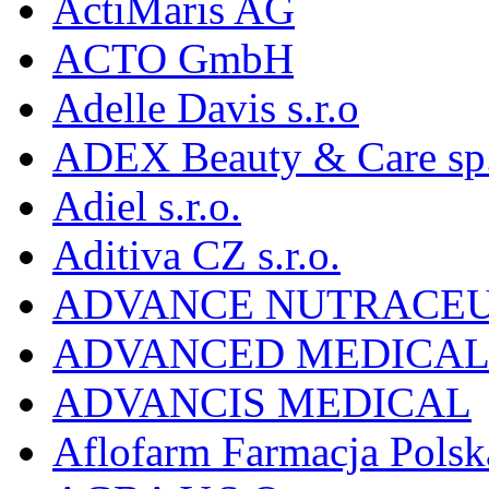
ActiMaris AG
ACTO GmbH
Adelle Davis s.r.o
ADEX Beauty & Care sp. 
Adiel s.r.o.
Aditiva CZ s.r.o.
ADVANCE NUTRACEU
ADVANCED MEDICAL 
ADVANCIS MEDICAL
Aflofarm Farmacja Polska