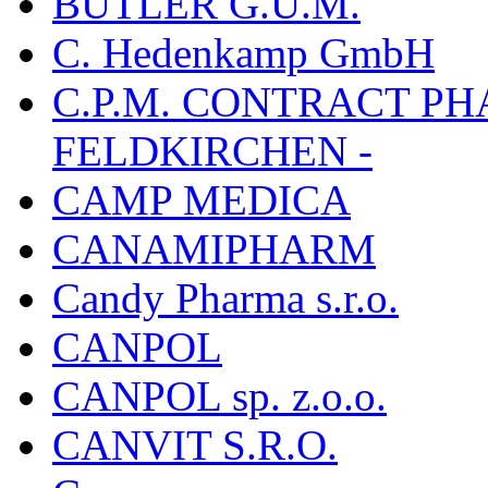
BUTLER G.U.M.
C. Hedenkamp GmbH
C.P.M. CONTRACT P
FELDKIRCHEN -
CAMP MEDICA
CANAMIPHARM
Candy Pharma s.r.o.
CANPOL
CANPOL sp. z.o.o.
CANVIT S.R.O.