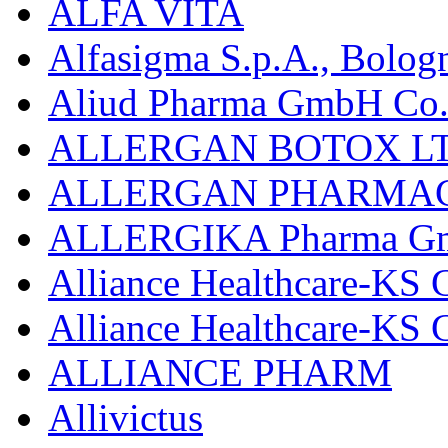
ALFA VITA
Alfasigma S.p.A., Bolog
Aliud Pharma GmbH Co.
ALLERGAN BOTOX LT
ALLERGAN PHARMAC
ALLERGIKA Pharma G
Alliance Healthcare-KS 
Alliance Healthcare-KS
ALLIANCE PHARM
Allivictus