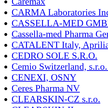
Caremax
CARMA Laboratories In
CASSELLA-MED GMB
Cassella-med Pharma Ge
CATALENT Italy, Aprili
CEDRO SOLE S.R.O.
Cemio Switzerland, s.r.
CENEXI, OSNY
Ceres Pharma NV
CLEARSKIN-CZ s.r.o.