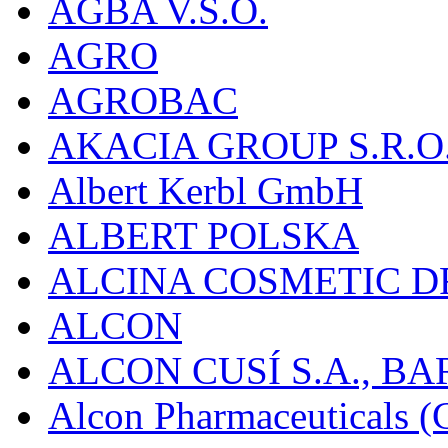
AGBA V.S.O.
AGRO
AGROBAC
AKACIA GROUP S.R.O
Albert Kerbl GmbH
ALBERT POLSKA
ALCINA COSMETIC D
ALCON
ALCON CUSÍ S.A., B
Alcon Pharmaceuticals (C