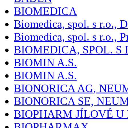
BIOMEDICA
Biomedica, spol. s r.o.,
Biomedica, spol. s r.o., P
BIOMEDICA, SPOL. S 
BIOMIN A.S.
BIOMIN A.S.
BIONORICA AG, NE
BIONORICA SE, NEU
BIOPHARM JÍLOVÉ U
BIOPHARMAX