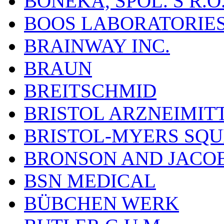
BONEKA, SPOL. S R.O
BOOS LABORATORIES, 
BRAINWAY INC.
BRAUN
BREITSCHMID
BRISTOL ARZNEIMIT
BRISTOL-MYERS SQU
BRONSON AND JACOB
BSN MEDICAL
BÜBCHEN WERK