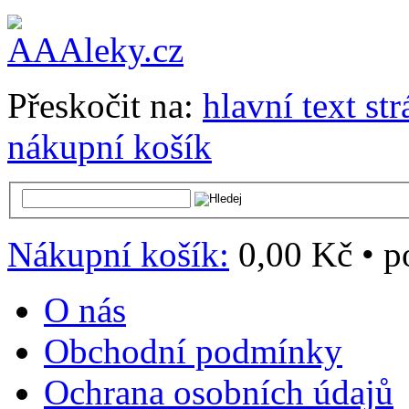
Přeskočit na:
hlavní text st
nákupní košík
Nákupní košík:
0,00 Kč
•
p
O nás
Obchodní podmínky
Ochrana osobních údajů