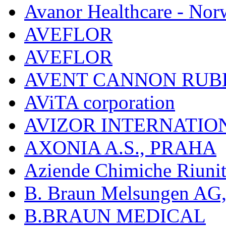
Avanor Healthcare - Nor
AVEFLOR
AVEFLOR
AVENT CANNON RUB
AViTA corporation
AVIZOR INTERNATIO
AXONIA A.S., PRAHA
Aziende Chimiche Riuni
B. Braun Melsungen AG
B.BRAUN MEDICAL