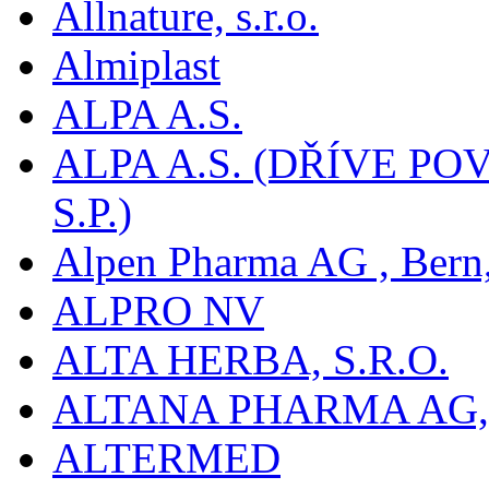
Allnature, s.r.o.
Almiplast
ALPA A.S.
ALPA A.S. (DŘÍVE 
S.P.)
Alpen Pharma AG , Bern
ALPRO NV
ALTA HERBA, S.R.O.
ALTANA PHARMA AG
ALTERMED