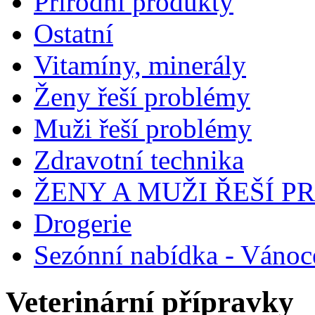
Přírodní produkty
Ostatní
Vitamíny, minerály
Ženy řeší problémy
Muži řeší problémy
Zdravotní technika
ŽENY A MUŽI ŘEŠÍ 
Drogerie
Sezónní nabídka - Vánoc
Veterinární přípravky