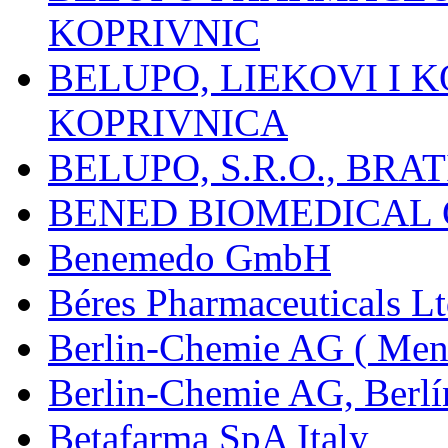
KOPRIVNIC
BELUPO, LIEKOVI I K
KOPRIVNICA
BELUPO, S.R.O., BRA
BENED BIOMEDICAL Co
Benemedo GmbH
Béres Pharmaceuticals Lt
Berlin-Chemie AG ( Mena
Berlin-Chemie AG, Berlí
Betafarma SpA Italy