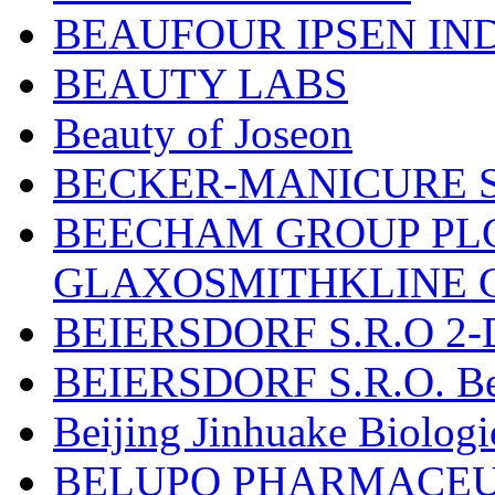
BEAUFOUR IPSEN IN
BEAUTY LABS
Beauty of Joseon
BECKER-MANICURE 
BEECHAM GROUP PLC
GLAXOSMITHKLINE 
BEIERSDORF S.R.O 2-
BEIERSDORF S.R.O. Beie
Beijing Jinhuake Biolog
BELUPO PHARMACEUT