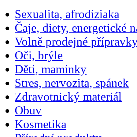
Sexualita, afrodiziaka
Čaje, diety, energetické 
Volně prodejné přípravky
Oči, brýle
Děti, maminky
Stres, nervozita, spánek
Zdravotnický materiál
Obuv
Kosmetika