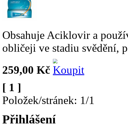
Obsahuje Aciklovir a použív
obličeji ve stadiu svědění,
259,00 Kč
[ 1 ]
Položek/stránek: 1/1
Přihlášení