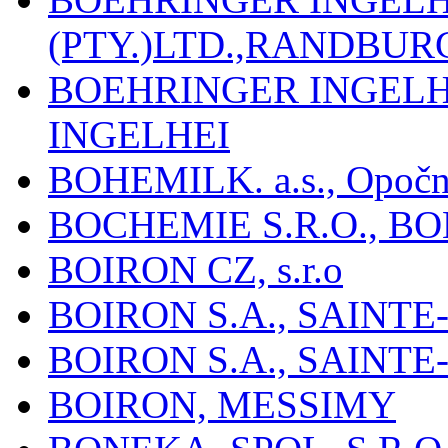
(PTY.)LTD.,RANDBU
BOEHRINGER INGEL
INGELHEI
BOHEMILK. a.s., Opoč
BOCHEMIE S.R.O., B
BOIRON CZ, s.r.o
BOIRON S.A., SAINT
BOIRON S.A., SAINT
BOIRON, MESSIMY