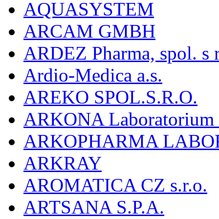
AQUASYSTEM
ARCAM GMBH
ARDEZ Pharma, spol. s r
Ardio-Medica a.s.
AREKO SPOL.S.R.O.
ARKONA Laboratorium F
ARKOPHARMA LABO
ARKRAY
AROMATICA CZ s.r.o.
ARTSANA S.P.A.