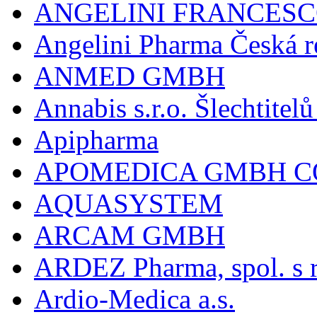
ANGELINI FRANCES
Angelini Pharma Česká re
ANMED GMBH
Annabis s.r.o. Šlechtite
Apipharma
APOMEDICA GMBH C
AQUASYSTEM
ARCAM GMBH
ARDEZ Pharma, spol. s r
Ardio-Medica a.s.