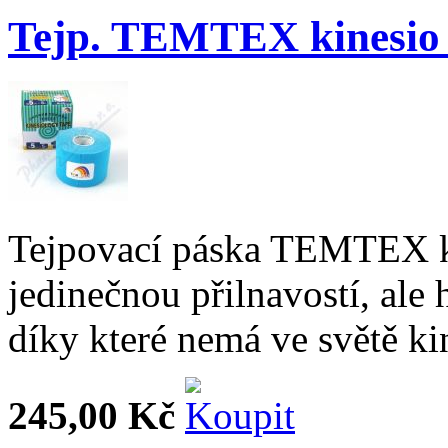
Tejp. TEMTEX kinesio
Tejpovací páska TEMTEX k
jedinečnou přilnavostí, ale
díky které nemá ve světě ki
245,00 Kč