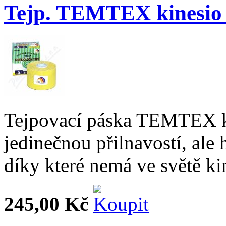
Tejp. TEMTEX kinesio 
Tejpovací páska TEMTEX k
jedinečnou přilnavostí, ale
díky které nemá ve světě ki
245,00 Kč