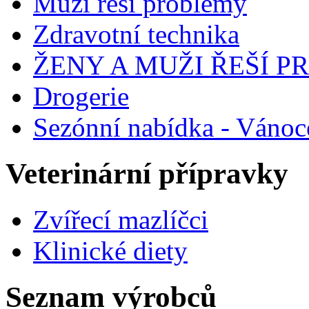
Muži řeší problémy
Zdravotní technika
ŽENY A MUŽI ŘEŠÍ 
Drogerie
Sezónní nabídka - Vánoc
Veterinární přípravky
Zvířecí mazlíčci
Klinické diety
Seznam výrobců