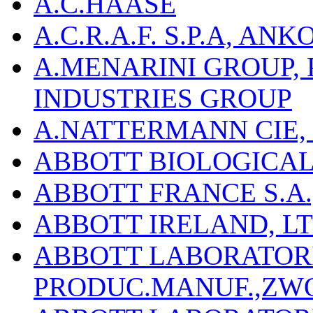
A.C.HAASE
A.C.R.A.F. S.P.A, AN
A.MENARINI GROUP,
INDUSTRIES GROUP
A.NATTERMANN CIE, 
ABBOTT BIOLOGICALS
ABBOTT FRANCE S.A.
ABBOTT IRELAND, L
ABBOTT LABORATORIE
PRODUC.MANUF.,ZW