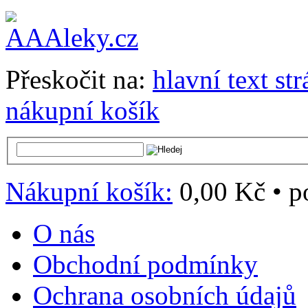
Přeskočit na:
hlavní text st
nákupní košík
Nákupní košík:
0,00 Kč
•
p
O nás
Obchodní podmínky
Ochrana osobních údajů