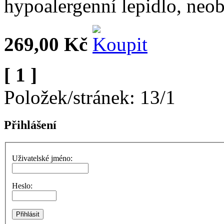
hypoalergenní lepidlo, neob
269,00 Kč
[ 1 ]
Položek/stránek: 13/1
Přihlášení
Uživatelské jméno:
Heslo: