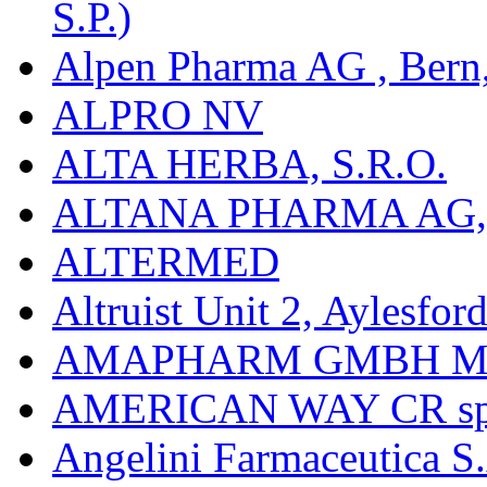
S.P.)
Alpen Pharma AG , Bern
ALPRO NV
ALTA HERBA, S.R.O.
ALTANA PHARMA AG
ALTERMED
Altruist Unit 2, Aylesfor
AMAPHARM GMBH M
AMERICAN WAY CR spol
Angelini Farmaceutica S.