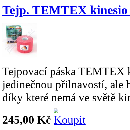
Tejp. TEMTEX kinesio
Tejpovací páska TEMTEX k
jedinečnou přilnavostí, ale
díky které nemá ve světě ki
245,00 Kč