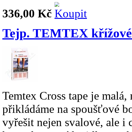
336,00 Kč
Tejp. TEMTEX křížové 
Temtex Cross tape je malá, 
přikládáme na spoušťové b
vyřešit nejen svalové, ale 