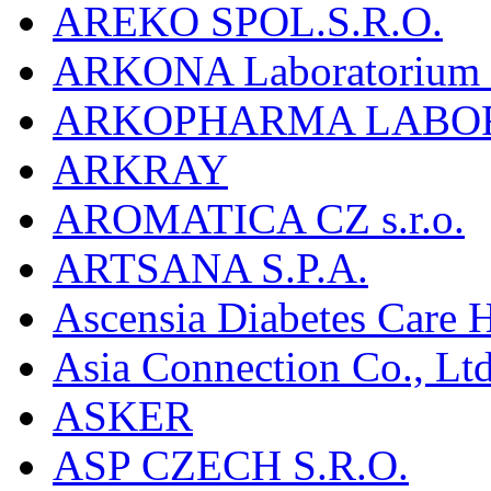
AREKO SPOL.S.R.O.
ARKONA Laboratorium F
ARKOPHARMA LABO
ARKRAY
AROMATICA CZ s.r.o.
ARTSANA S.P.A.
Ascensia Diabetes Care 
Asia Connection Co., Ltd
ASKER
ASP CZECH S.R.O.