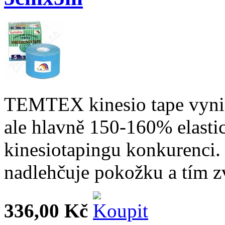
TEMTEX kinesio tape vynik
ale hlavně 150-160% elastic
kinesiotapingu konkurenci. 
nadlehčuje pokožku a tím zv
336,00 Kč