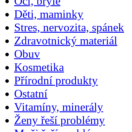
Oči, brýle
Děti, maminky
Stres, nervozita, spánek
Zdravotnický materiál
Obuv
Kosmetika
Přírodní produkty
Ostatní
Vitamíny, minerály
Ženy řeší problémy