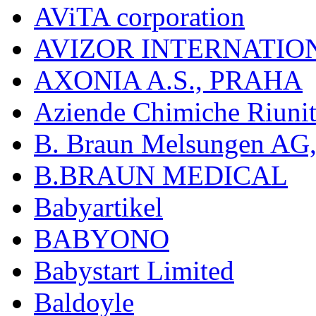
AViTA corporation
AVIZOR INTERNATIO
AXONIA A.S., PRAHA
Aziende Chimiche Riuni
B. Braun Melsungen AG
B.BRAUN MEDICAL
Babyartikel
BABYONO
Babystart Limited
Baldoyle