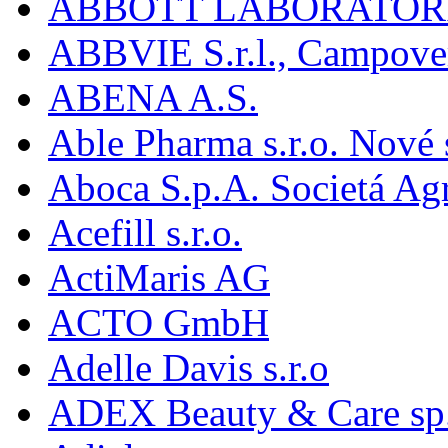
ABBOTT LABORATORI
ABBVIE S.r.l., Campover
ABENA A.S.
Able Pharma s.r.o. Nové
Aboca S.p.A. Societá Agr
Acefill s.r.o.
ActiMaris AG
ACTO GmbH
Adelle Davis s.r.o
ADEX Beauty & Care sp. 