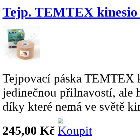
Tejp. TEMTEX kinesio
Tejpovací páska TEMTEX k
jedinečnou přilnavostí, ale
díky které nemá ve světě ki
245,00 Kč