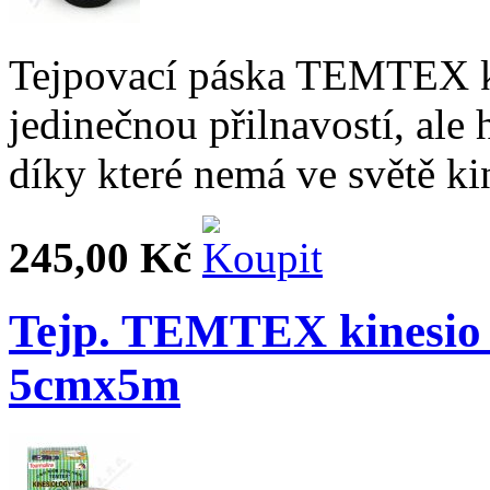
Tejpovací páska TEMTEX k
jedinečnou přilnavostí, ale
díky které nemá ve světě ki
245,00 Kč
Tejp. TEMTEX kinesio 
5cmx5m