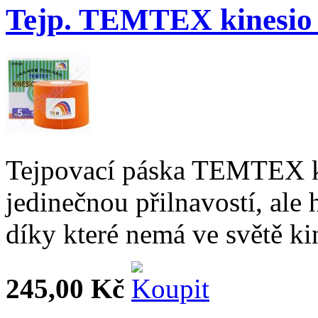
Tejp. TEMTEX kinesio
Tejpovací páska TEMTEX k
jedinečnou přilnavostí, ale
díky které nemá ve světě ki
245,00 Kč