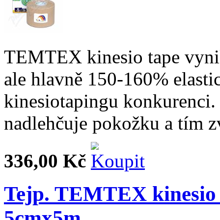
TEMTEX kinesio tape vynik
ale hlavně 150-160% elastic
kinesiotapingu konkurenci. 
nadlehčuje pokožku a tím zv
336,00 Kč
Tejp. TEMTEX kinesio
5cmx5m