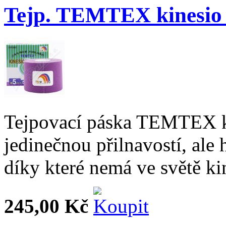
Tejp. TEMTEX kinesio 
Tejpovací páska TEMTEX k
jedinečnou přilnavostí, ale
díky které nemá ve světě ki
245,00 Kč