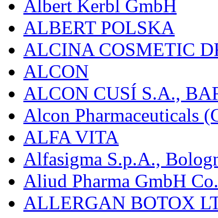
Albert Kerbl GmbH
ALBERT POLSKA
ALCINA COSMETIC D
ALCON
ALCON CUSÍ S.A., B
Alcon Pharmaceuticals (C
ALFA VITA
Alfasigma S.p.A., Bolog
Aliud Pharma GmbH Co.
ALLERGAN BOTOX LT