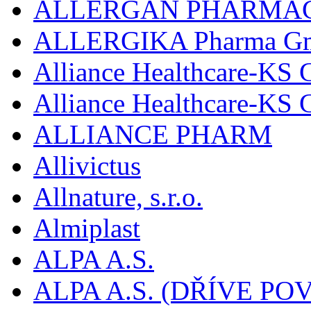
ALLERGAN PHARMAC
ALLERGIKA Pharma G
Alliance Healthcare-KS 
Alliance Healthcare-KS
ALLIANCE PHARM
Allivictus
Allnature, s.r.o.
Almiplast
ALPA A.S.
ALPA A.S. (DŘÍVE 