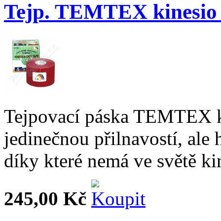
Tejp. TEMTEX kinesio
Tejpovací páska TEMTEX k
jedinečnou přilnavostí, ale
díky které nemá ve světě ki
245,00 Kč