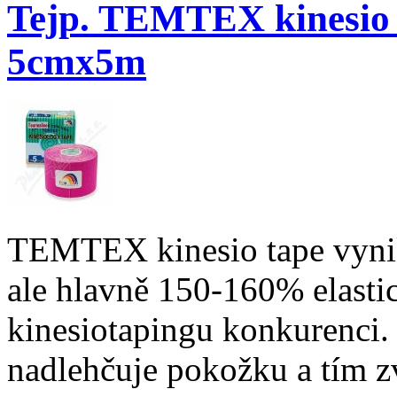
Tejp. TEMTEX kinesio 
5cmx5m
TEMTEX kinesio tape vynik
ale hlavně 150-160% elastic
kinesiotapingu konkurenci. 
nadlehčuje pokožku a tím zv