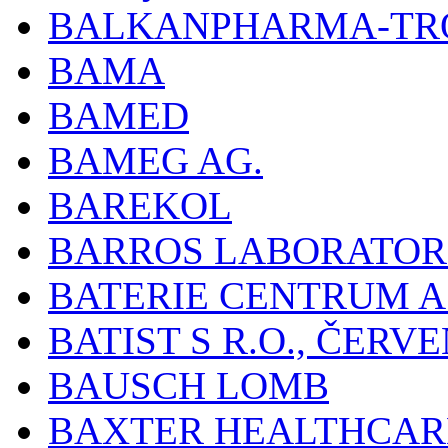
BALKANPHARMA-TRO
BAMA
BAMED
BAMEG AG.
BAREKOL
BARROS LABORATOR
BATERIE CENTRUM A.
BATIST S R.O., ČER
BAUSCH LOMB
BAXTER HEALTHCARE