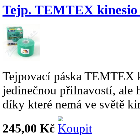
Tejp. TEMTEX kinesio 
Tejpovací páska TEMTEX k
jedinečnou přilnavostí, ale
díky které nemá ve světě ki
245,00 Kč