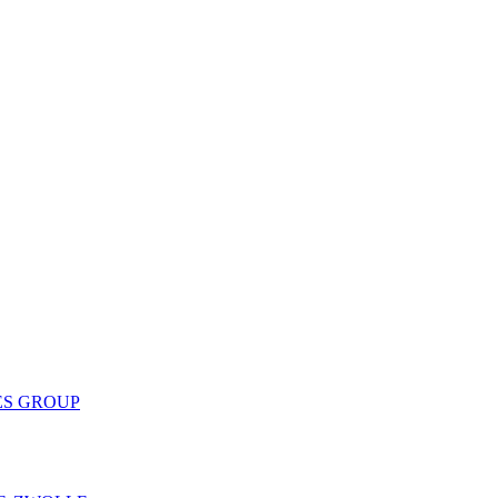
ES GROUP