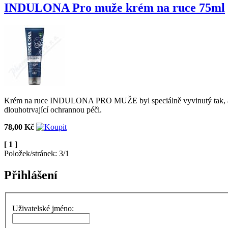
INDULONA Pro muže krém na ruce 75ml
Krém na ruce INDULONA PRO MUŽE byl speciálně vyvinutý tak, aby r
dlouhotrvající ochrannou péči.
78,00 Kč
[ 1 ]
Položek/stránek: 3/1
Přihlášení
Uživatelské jméno: