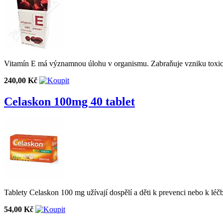
Vitamín E má významnou úlohu v organismu. Zabraňuje vzniku toxický
240,00 Kč
Celaskon 100mg 40 tablet
Tablety Celaskon 100 mg užívají dospělí a děti k prevenci nebo k léč
54,00 Kč