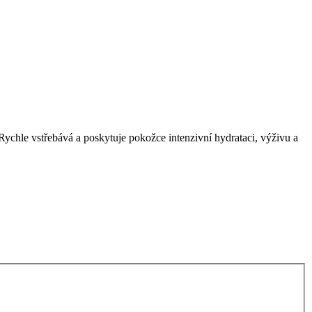
hle vstřebává a poskytuje pokožce intenzivní hydrataci, výživu a