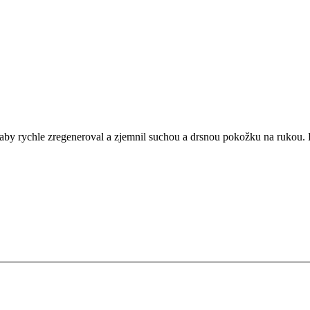
ychle zregeneroval a zjemnil suchou a drsnou pokožku na rukou. Ryc