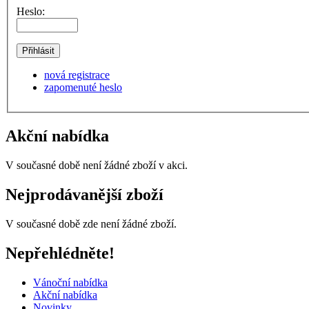
Heslo:
nová registrace
zapomenuté heslo
Akční nabídka
V současné době není žádné zboží v akci.
Nejprodávanější zboží
V současné době zde není žádné zboží.
Nepřehlédněte!
Vánoční nabídka
Akční nabídka
Novinky