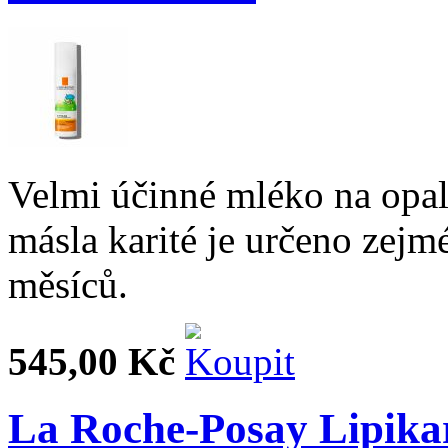
Velmi účinné mléko na opal
másla karité je určeno zejm
měsíců.
545,00 Kč
La Roche-Posay Lipika