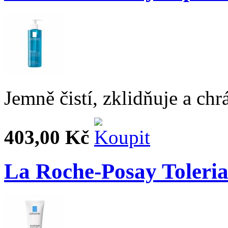
Jemně čistí, zklidňuje a chr
403,00 Kč
La Roche-Posay Toleria