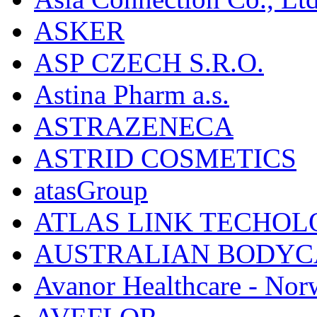
ASKER
ASP CZECH S.R.O.
Astina Pharm a.s.
ASTRAZENECA
ASTRID COSMETICS
atasGroup
ATLAS LINK TECHOLO
AUSTRALIAN BODYC
Avanor Healthcare - Nor