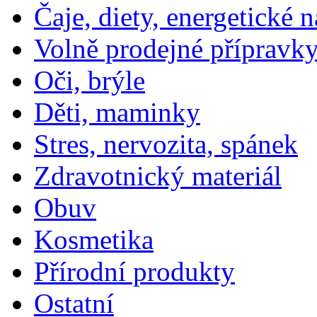
Čaje, diety, energetické 
Volně prodejné přípravky
Oči, brýle
Děti, maminky
Stres, nervozita, spánek
Zdravotnický materiál
Obuv
Kosmetika
Přírodní produkty
Ostatní