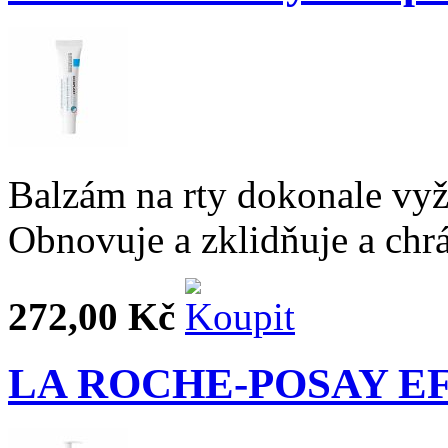
Balzám na rty dokonale vyž
Obnovuje a zklidňuje a chrá
272,00 Kč
LA ROCHE-POSAY EFFA