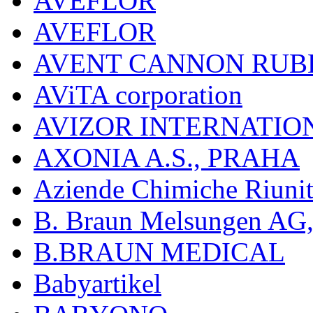
AVEFLOR
AVEFLOR
AVENT CANNON RUB
AViTA corporation
AVIZOR INTERNATIO
AXONIA A.S., PRAHA
Aziende Chimiche Riuni
B. Braun Melsungen AG
B.BRAUN MEDICAL
Babyartikel