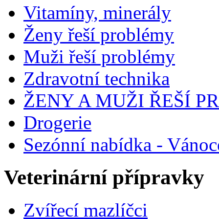
Vitamíny, minerály
Ženy řeší problémy
Muži řeší problémy
Zdravotní technika
ŽENY A MUŽI ŘEŠÍ 
Drogerie
Sezónní nabídka - Vánoc
Veterinární přípravky
Zvířecí mazlíčci