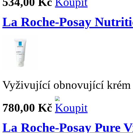
534,00 Kč
La Roche-Posay Nutriti
Vyživující obnovující krém
780,00 Kč
La Roche-Posay Pure V