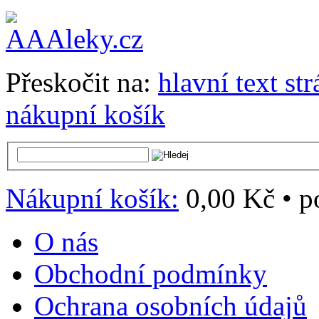
Přeskočit na:
hlavní text st
nákupní košík
Nákupní košík:
0,00 Kč
•
p
O nás
Obchodní podmínky
Ochrana osobních údajů