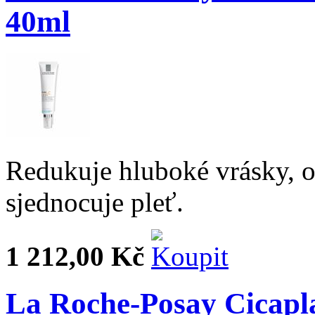
40ml
Redukuje hluboké vrásky, o
sjednocuje pleť.
1 212,00 Kč
La Roche-Posay Cicapla