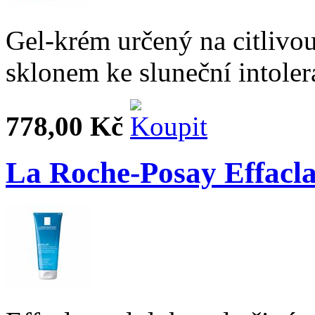
Gel-krém určený na citlivou
sklonem ke sluneční intoler
778,00 Kč
La Roche-Posay Effaclar