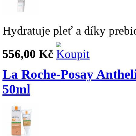
Hydratuje pleť a díky prebio
556,00 Kč
La Roche-Posay Antheli
50ml