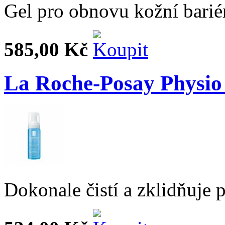
Gel pro obnovu kožní bariér
585,00 Kč
La Roche-Posay Physio
Dokonale čistí a zklidňuje 