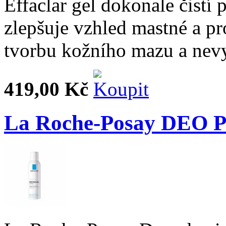
Effaclar gel dokonale čistí p
zlepšuje vzhled mastné a p
tvorbu kožního mazu a nevy
419,00 Kč
La Roche-Posay DEO Ph