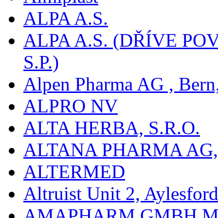
ALPA A.S.
ALPA A.S. (DŘÍVE 
S.P.)
Alpen Pharma AG , Bern
ALPRO NV
ALTA HERBA, S.R.O.
ALTANA PHARMA AG
ALTERMED
Altruist Unit 2, Aylesfor
AMAPHARM GMBH M