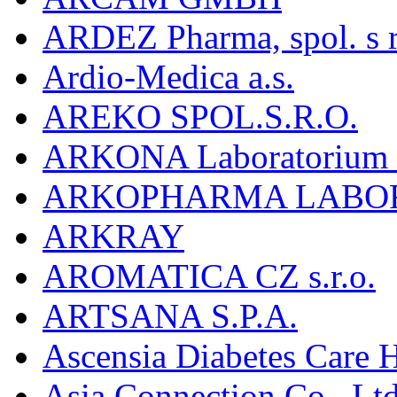
ARDEZ Pharma, spol. s r
Ardio-Medica a.s.
AREKO SPOL.S.R.O.
ARKONA Laboratorium F
ARKOPHARMA LABO
ARKRAY
AROMATICA CZ s.r.o.
ARTSANA S.P.A.
Ascensia Diabetes Care 
Asia Connection Co., Ltd