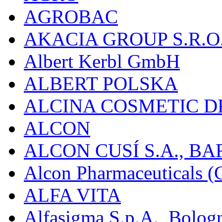
AGROBAC
AKACIA GROUP S.R.O
Albert Kerbl GmbH
ALBERT POLSKA
ALCINA COSMETIC D
ALCON
ALCON CUSÍ S.A., B
Alcon Pharmaceuticals (C
ALFA VITA
Alfasigma S.p.A., Bolog