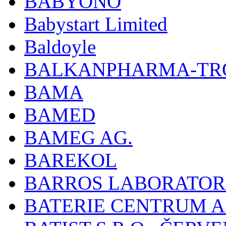
BABYONO
Babystart Limited
Baldoyle
BALKANPHARMA-TRO
BAMA
BAMED
BAMEG AG.
BAREKOL
BARROS LABORATOR
BATERIE CENTRUM A.