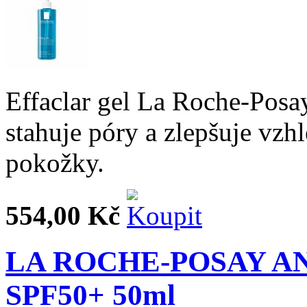
Effaclar gel La Roche-Posay
stahuje póry a zlepšuje vzh
pokožky.
554,00 Kč
LA ROCHE-POSAY ANT
SPF50+ 50ml