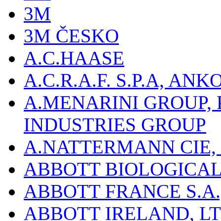
3M
3M ČESKO
A.C.HAASE
A.C.R.A.F. S.P.A, AN
A.MENARINI GROUP,
INDUSTRIES GROUP
A.NATTERMANN CIE, 
ABBOTT BIOLOGICALS
ABBOTT FRANCE S.A.
ABBOTT IRELAND, L