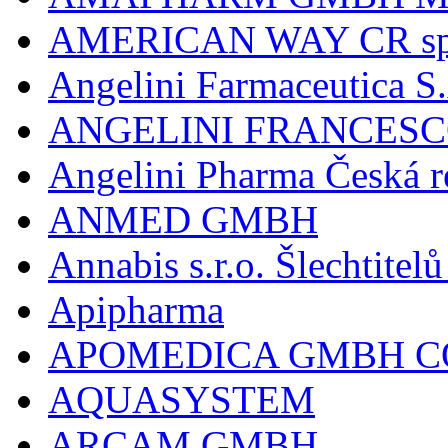
AMERICAN WAY CR spol
Angelini Farmaceutica S.
ANGELINI FRANCES
Angelini Pharma Česká re
ANMED GMBH
Annabis s.r.o. Šlechtite
Apipharma
APOMEDICA GMBH C
AQUASYSTEM
ARCAM GMBH