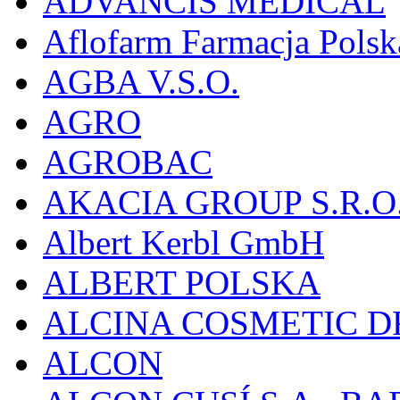
ADVANCIS MEDICAL
Aflofarm Farmacja Polska
AGBA V.S.O.
AGRO
AGROBAC
AKACIA GROUP S.R.O
Albert Kerbl GmbH
ALBERT POLSKA
ALCINA COSMETIC D
ALCON