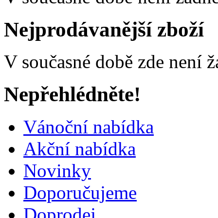
Nejprodávanější zboží
V současné době zde není ž
Nepřehlédněte!
Vánoční nabídka
Akční nabídka
Novinky
Doporučujeme
Doprodej