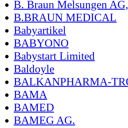
B. Braun Melsungen AG
B.BRAUN MEDICAL
Babyartikel
BABYONO
Babystart Limited
Baldoyle
BALKANPHARMA-TRO
BAMA
BAMED
BAMEG AG.