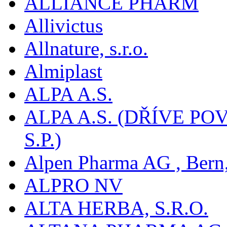
ALLIANCE PHARM
Allivictus
Allnature, s.r.o.
Almiplast
ALPA A.S.
ALPA A.S. (DŘÍVE 
S.P.)
Alpen Pharma AG , Bern
ALPRO NV
ALTA HERBA, S.R.O.