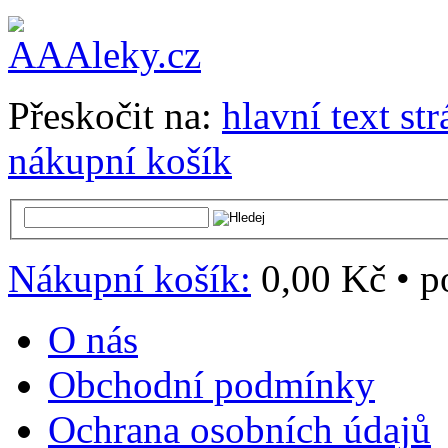
Přeskočit na:
hlavní text st
nákupní košík
Nákupní košík:
0,00 Kč
•
p
O nás
Obchodní podmínky
Ochrana osobních údajů