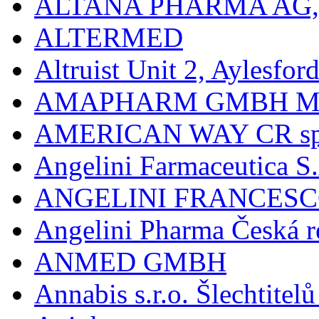
ALTANA PHARMA AG
ALTERMED
Altruist Unit 2, Aylesfor
AMAPHARM GMBH M
AMERICAN WAY CR spol
Angelini Farmaceutica S.
ANGELINI FRANCES
Angelini Pharma Česká re
ANMED GMBH
Annabis s.r.o. Šlechtite