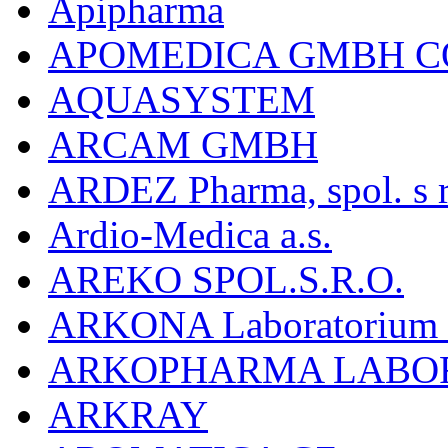
Apipharma
APOMEDICA GMBH C
AQUASYSTEM
ARCAM GMBH
ARDEZ Pharma, spol. s r
Ardio-Medica a.s.
AREKO SPOL.S.R.O.
ARKONA Laboratorium F
ARKOPHARMA LABO
ARKRAY