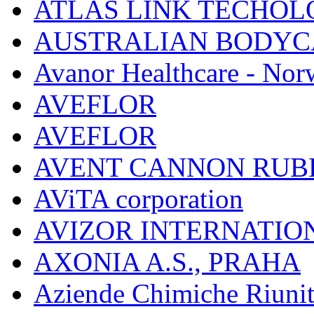
ATLAS LINK TECHOLO
AUSTRALIAN BODYC
Avanor Healthcare - Nor
AVEFLOR
AVEFLOR
AVENT CANNON RUB
AViTA corporation
AVIZOR INTERNATIO
AXONIA A.S., PRAHA
Aziende Chimiche Riuni