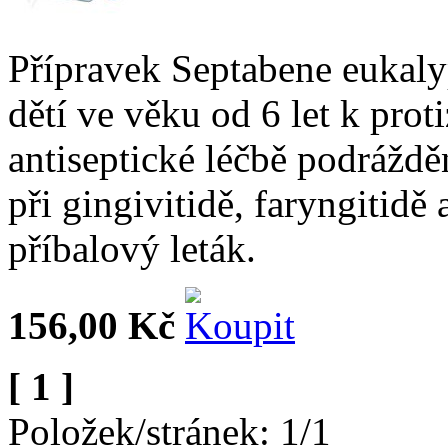
Přípravek Septabene eukaly
dětí ve věku od 6 let k proti
antiseptické léčbě podrážděn
při gingivitidě, faryngitidě
příbalový leták.
156,00 Kč
[ 1 ]
Položek/stránek: 1/1