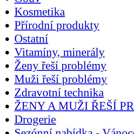
Kosmetika
Přírodní produkty
Ostatní
Vitamíny, minerály
Ženy řeší problémy
Muži řeší problémy
Zdravotní technika
ŽENY A MUŽI ŘEŠÍ 
Drogerie
Sezónní nabídka - Vánoc