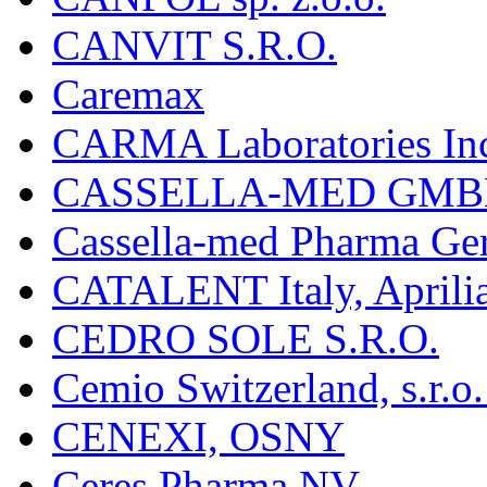
CANVIT S.R.O.
Caremax
CARMA Laboratories In
CASSELLA-MED GMB
Cassella-med Pharma Ge
CATALENT Italy, Aprili
CEDRO SOLE S.R.O.
Cemio Switzerland, s.r.
CENEXI, OSNY
Ceres Pharma NV