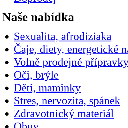
Naše nabídka
Sexualita, afrodiziaka
Čaje, diety, energetické 
Volně prodejné přípravky
Oči, brýle
Děti, maminky
Stres, nervozita, spánek
Zdravotnický materiál
Obuv