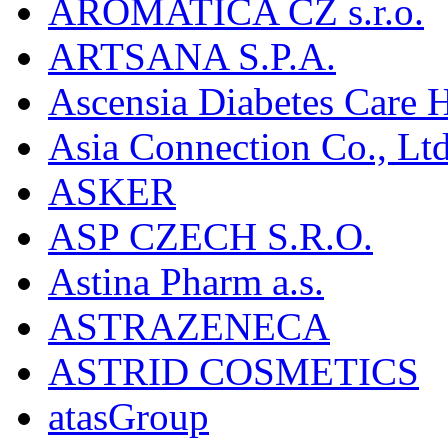
AROMATICA CZ s.r.o.
ARTSANA S.P.A.
Ascensia Diabetes Care 
Asia Connection Co., Ltd
ASKER
ASP CZECH S.R.O.
Astina Pharm a.s.
ASTRAZENECA
ASTRID COSMETICS
atasGroup