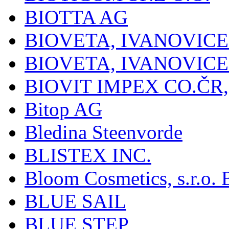
BIOTTA AG
BIOVETA, IVANOVIC
BIOVETA, IVANOVIC
BIOVIT IMPEX CO.ČR, 
Bitop AG
Bledina Steenvorde
BLISTEX INC.
Bloom Cosmetics, s.r.o. B
BLUE SAIL
BLUE STEP