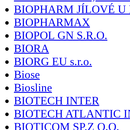
BIOPHARM JÍLOVÉ U
BIOPHARMAX
BIOPOL GN S.R.O.
BIORA
BIORG EU s.r.o.
Biose
Biosline
BIOTECH INTER
BIOTECH ATLANTIC I
BIOTICOM SP.Z O.O.