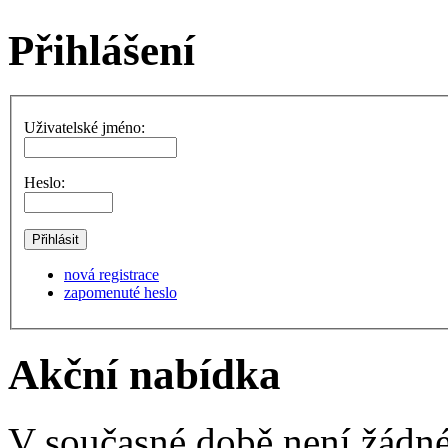
Přihlášení
Uživatelské jméno:
Heslo:
nová registrace
zapomenuté heslo
Akční nabídka
V současné době není žádné