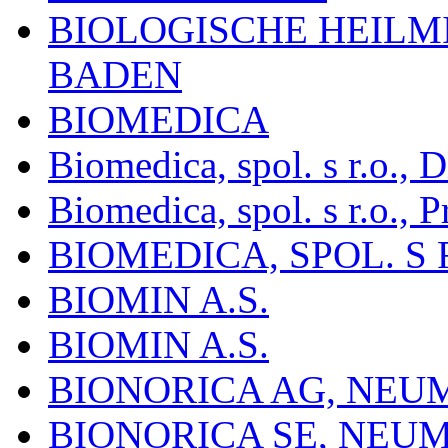
BIOLOGISCHE HEILM
BADEN
BIOMEDICA
Biomedica, spol. s r.o.,
Biomedica, spol. s r.o., P
BIOMEDICA, SPOL. S 
BIOMIN A.S.
BIOMIN A.S.
BIONORICA AG, NE
BIONORICA SE, NEU