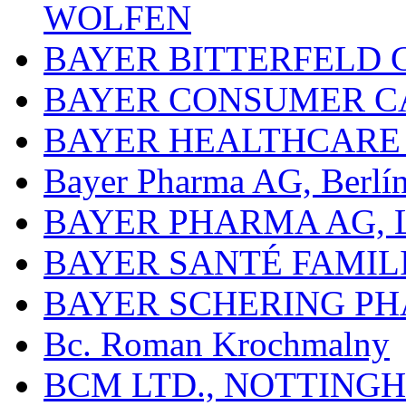
WOLFEN
BAYER BITTERFELD 
BAYER CONSUMER C
BAYER HEALTHCARE
Bayer Pharma AG, Berlí
BAYER PHARMA AG,
BAYER SANTÉ FAMIL
BAYER SCHERING P
Bc. Roman Krochmalny
BCM LTD., NOTTING