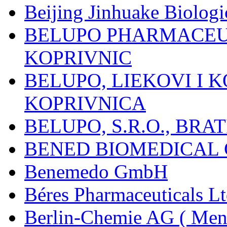
Beijing Jinhuake Biolog
BELUPO PHARMACEUT
KOPRIVNIC
BELUPO, LIEKOVI I K
KOPRIVNICA
BELUPO, S.R.O., BRA
BENED BIOMEDICAL Co
Benemedo GmbH
Béres Pharmaceuticals Lt
Berlin-Chemie AG ( Mena