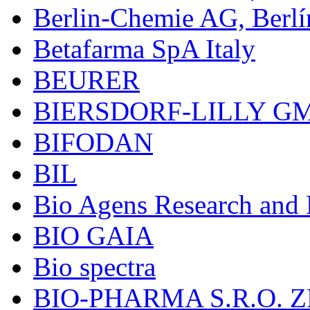
Berlin-Chemie AG, Berlí
Betafarma SpA Italy
BEURER
BIERSDORF-LILLY G
BIFODAN
BIL
Bio Agens Research an
BIO GAIA
Bio spectra
BIO-PHARMA S.R.O. Z