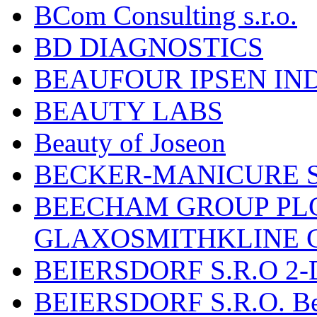
BCom Consulting s.r.o.
BD DIAGNOSTICS
BEAUFOUR IPSEN IN
BEAUTY LABS
Beauty of Joseon
BECKER-MANICURE 
BEECHAM GROUP PLC
GLAXOSMITHKLINE 
BEIERSDORF S.R.O 2-
BEIERSDORF S.R.O. Beie