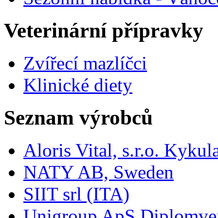
Veterinární přípravky
Zvířecí mazlíčci
Klinické diety
Seznam výrobců
Aloris Vital, s.r.o. Kyk
NATY AB, Sweden
SIIT srl (ITA)
Unigroup ApS Diplomve