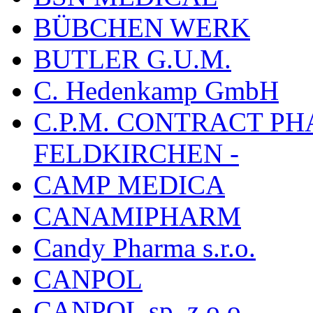
BÜBCHEN WERK
BUTLER G.U.M.
C. Hedenkamp GmbH
C.P.M. CONTRACT P
FELDKIRCHEN -
CAMP MEDICA
CANAMIPHARM
Candy Pharma s.r.o.
CANPOL
CANPOL sp. z.o.o.