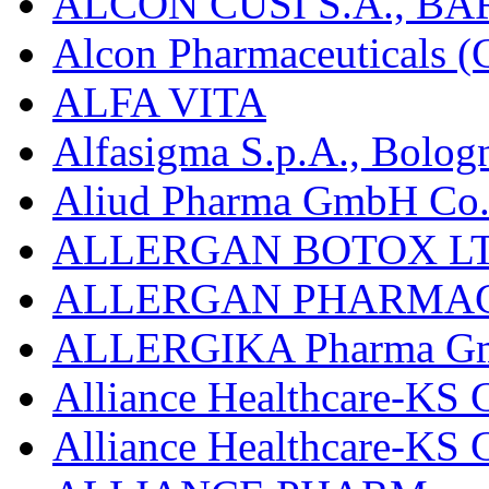
ALCON CUSÍ S.A., B
Alcon Pharmaceuticals (C
ALFA VITA
Alfasigma S.p.A., Bolog
Aliud Pharma GmbH Co.
ALLERGAN BOTOX LT
ALLERGAN PHARMAC
ALLERGIKA Pharma G
Alliance Healthcare-KS 
Alliance Healthcare-KS