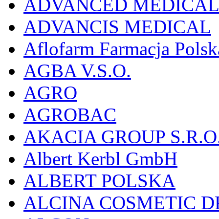
ADVANCED MEDICAL 
ADVANCIS MEDICAL
Aflofarm Farmacja Polska
AGBA V.S.O.
AGRO
AGROBAC
AKACIA GROUP S.R.O
Albert Kerbl GmbH
ALBERT POLSKA
ALCINA COSMETIC D