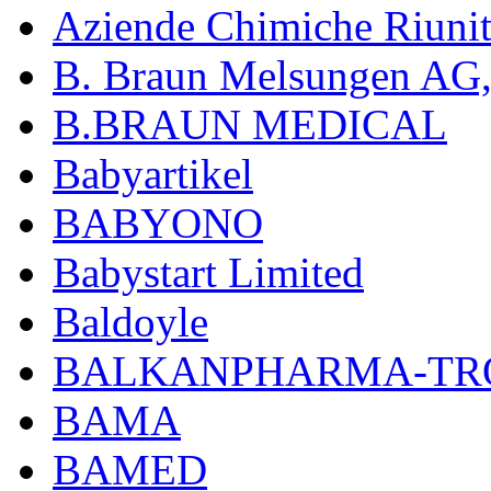
Aziende Chimiche Riuni
B. Braun Melsungen AG
B.BRAUN MEDICAL
Babyartikel
BABYONO
Babystart Limited
Baldoyle
BALKANPHARMA-TRO
BAMA
BAMED