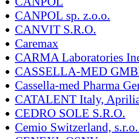
CANPOL
CANPOL sp. z.o.o.
CANVIT S.R.O.
Caremax
CARMA Laboratories In
CASSELLA-MED GMB
Cassella-med Pharma Ge
CATALENT Italy, Aprili
CEDRO SOLE S.R.O.
Cemio Switzerland, s.r.