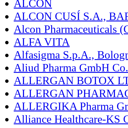
ALCON
ALCON CUSÍ S.A., B
Alcon Pharmaceuticals (C
ALFA VITA
Alfasigma S.p.A., Bolog
Aliud Pharma GmbH Co.
ALLERGAN BOTOX LT
ALLERGAN PHARMAC
ALLERGIKA Pharma G
Alliance Healthcare-KS 