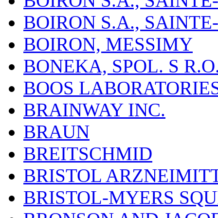
BOIRON S.A., SAINT
BOIRON S.A., SAINT
BOIRON, MESSIMY
BONEKA, SPOL. S R.O
BOOS LABORATORIES, 
BRAINWAY INC.
BRAUN
BREITSCHMID
BRISTOL ARZNEIMIT
BRISTOL-MYERS SQU