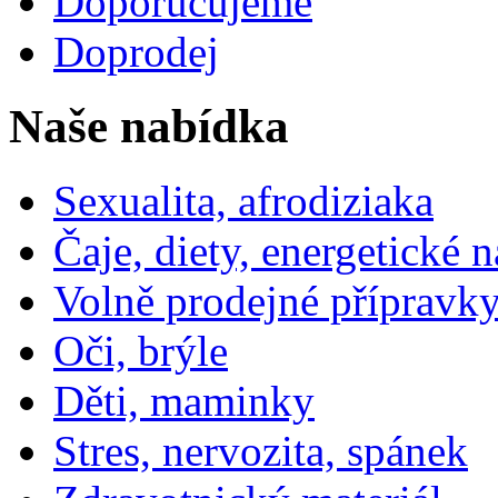
Doporučujeme
Doprodej
Naše nabídka
Sexualita, afrodiziaka
Čaje, diety, energetické 
Volně prodejné přípravky
Oči, brýle
Děti, maminky
Stres, nervozita, spánek