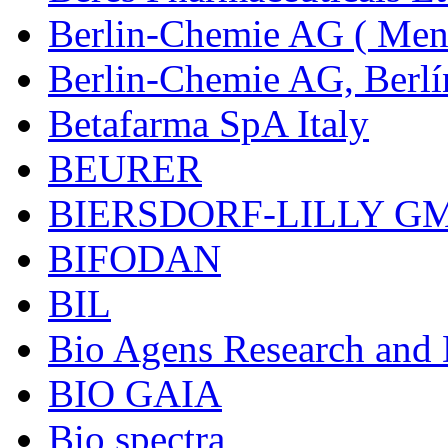
Berlin-Chemie AG ( Mena
Berlin-Chemie AG, Berlí
Betafarma SpA Italy
BEURER
BIERSDORF-LILLY G
BIFODAN
BIL
Bio Agens Research an
BIO GAIA
Bio spectra