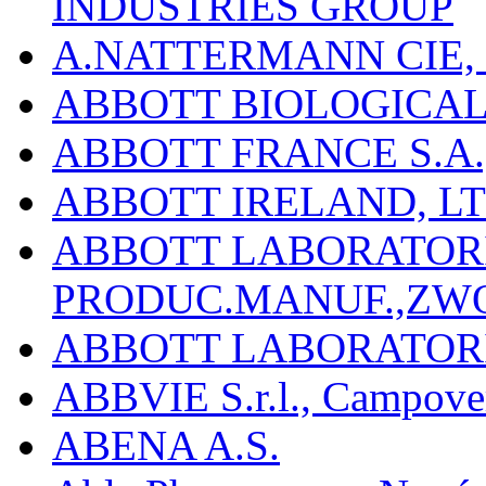
INDUSTRIES GROUP
A.NATTERMANN CIE, 
ABBOTT BIOLOGICALS
ABBOTT FRANCE S.A.
ABBOTT IRELAND, L
ABBOTT LABORATORIE
PRODUC.MANUF.,ZW
ABBOTT LABORATORI
ABBVIE S.r.l., Campover
ABENA A.S.