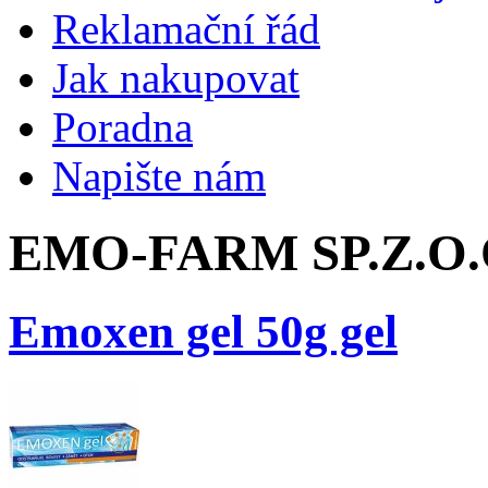
Reklamační řád
Jak nakupovat
Poradna
Napište nám
EMO-FARM SP.Z.O.O
Emoxen gel 50g gel