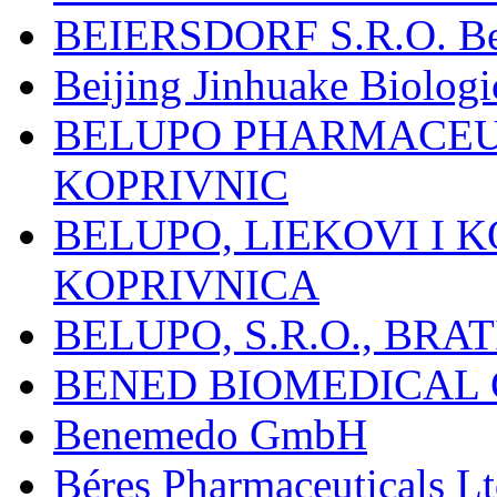
BEIERSDORF S.R.O. Beie
Beijing Jinhuake Biolog
BELUPO PHARMACEUT
KOPRIVNIC
BELUPO, LIEKOVI I K
KOPRIVNICA
BELUPO, S.R.O., BRA
BENED BIOMEDICAL Co
Benemedo GmbH
Béres Pharmaceuticals Lt