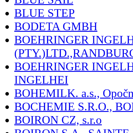
BLUE STEP
BODETA GMBH
BOEHRINGER INGEL
(PTY.)LTD.,RANDBU
BOEHRINGER INGEL
INGELHEI
BOHEMILK. a.s., Opoč
BOCHEMIE S.R.O., B
BOIRON CZ, s.r.o