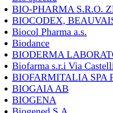
BIO-PHARMA S.R.O. Z
BIOCODEX, BEAUVAI
Biocol Pharma a.s.
Biodance
BIODERMA LABORAT
Biofarma s.r.i Via Castell
BIOFARMITALIA SPA
BIOGAIA AB
BIOGENA
Biogened S.A.