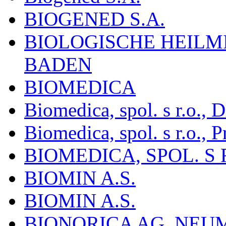
BIOGENED S.A.
BIOLOGISCHE HEILM
BADEN
BIOMEDICA
Biomedica, spol. s r.o.,
Biomedica, spol. s r.o., P
BIOMEDICA, SPOL. S 
BIOMIN A.S.
BIOMIN A.S.
BIONORICA AG, NE