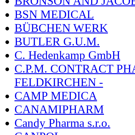
BRONSON AND JACOB
BSN MEDICAL
BÜBCHEN WERK
BUTLER G.U.M.
C. Hedenkamp GmbH
C.P.M. CONTRACT P
FELDKIRCHEN -
CAMP MEDICA
CANAMIPHARM
Candy Pharma s.r.o.