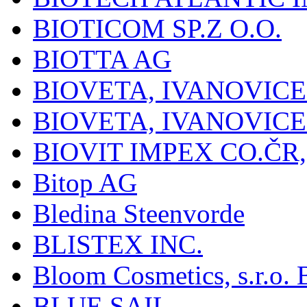
BIOTICOM SP.Z O.O.
BIOTTA AG
BIOVETA, IVANOVIC
BIOVETA, IVANOVIC
BIOVIT IMPEX CO.ČR, 
Bitop AG
Bledina Steenvorde
BLISTEX INC.
Bloom Cosmetics, s.r.o. B
BLUE SAIL