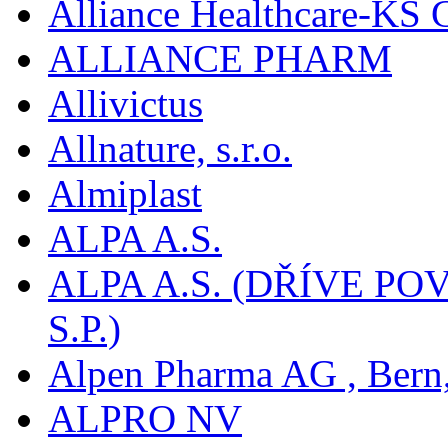
Alliance Healthcare-KS
ALLIANCE PHARM
Allivictus
Allnature, s.r.o.
Almiplast
ALPA A.S.
ALPA A.S. (DŘÍVE 
S.P.)
Alpen Pharma AG , Bern
ALPRO NV