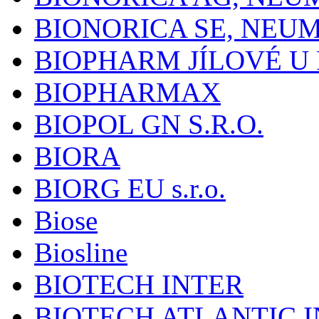
BIONORICA SE, NEU
BIOPHARM JÍLOVÉ U
BIOPHARMAX
BIOPOL GN S.R.O.
BIORA
BIORG EU s.r.o.
Biose
Biosline
BIOTECH INTER
BIOTECH ATLANTIC I