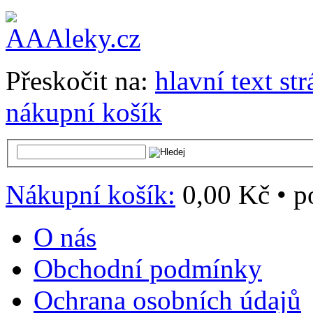
Přeskočit na:
hlavní text st
nákupní košík
Nákupní košík:
0,00 Kč
•
p
O nás
Obchodní podmínky
Ochrana osobních údajů