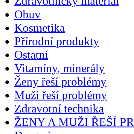
Zdravotnický materiál
Obuv
Kosmetika
Přírodní produkty
Ostatní
Vitamíny, minerály
Ženy řeší problémy
Muži řeší problémy
Zdravotní technika
ŽENY A MUŽI ŘEŠÍ 