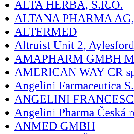
ALTA HERBA, S.R.O.
ALTANA PHARMA AG
ALTERMED
Altruist Unit 2, Aylesfor
AMAPHARM GMBH M
AMERICAN WAY CR spol
Angelini Farmaceutica S.
ANGELINI FRANCES
Angelini Pharma Česká re
ANMED GMBH