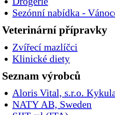
Drogerie
Sezónní nabídka - Vánoc
Veterinární přípravky
Zvířecí mazlíčci
Klinické diety
Seznam výrobců
Aloris Vital, s.r.o. Kyk
NATY AB, Sweden