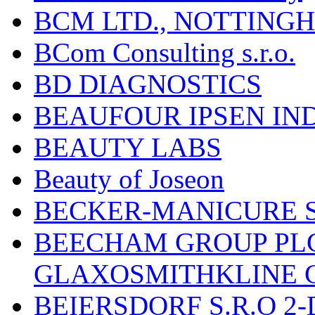
BCM LTD., NOTTING
BCom Consulting s.r.o.
BD DIAGNOSTICS
BEAUFOUR IPSEN IN
BEAUTY LABS
Beauty of Joseon
BECKER-MANICURE 
BEECHAM GROUP PLC
GLAXOSMITHKLINE 
BEIERSDORF S.R.O 2-