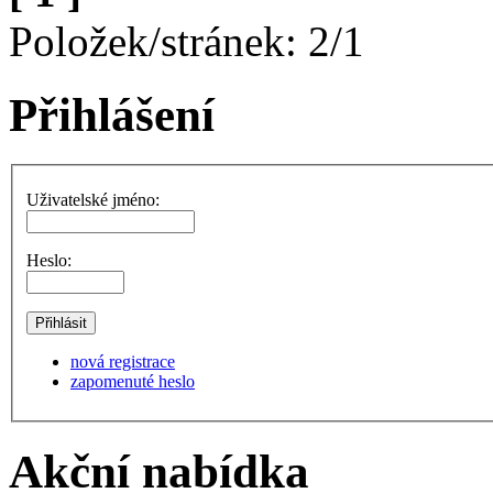
Položek/stránek: 2/1
Přihlášení
Uživatelské jméno:
Heslo:
nová registrace
zapomenuté heslo
Akční nabídka