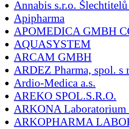
Annabis s.r.o. Šlechtite
Apipharma
APOMEDICA GMBH C
AQUASYSTEM
ARCAM GMBH
ARDEZ Pharma, spol. s r
Ardio-Medica a.s.
AREKO SPOL.S.R.O.
ARKONA Laboratorium F
ARKOPHARMA LABO