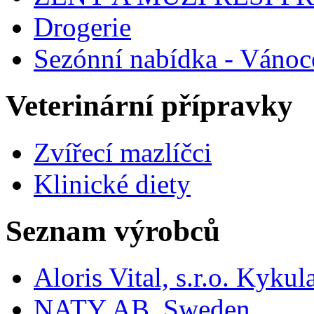
Drogerie
Sezónní nabídka - Vánoc
Veterinární přípravky
Zvířecí mazlíčci
Klinické diety
Seznam výrobců
Aloris Vital, s.r.o. Kyk
NATY AB, Sweden