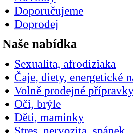
Doporučujeme
Doprodej
Naše nabídka
Sexualita, afrodiziaka
Čaje, diety, energetické 
Volně prodejné přípravky
Oči, brýle
Děti, maminky
Stres, nervozita, spánek