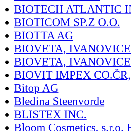
BIOTECH ATLANTIC I
BIOTICOM SP.Z O.O.
BIOTTA AG
BIOVETA, IVANOVIC
BIOVETA, IVANOVIC
BIOVIT IMPEX CO.ČR, 
Bitop AG
Bledina Steenvorde
BLISTEX INC.
Bloom Cosmetics, s.r.o. B