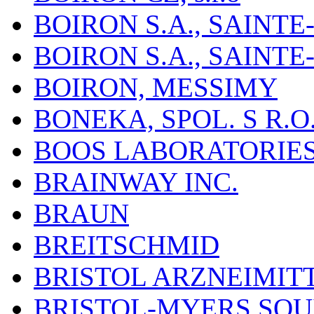
BOIRON S.A., SAINT
BOIRON S.A., SAINT
BOIRON, MESSIMY
BONEKA, SPOL. S R.O
BOOS LABORATORIES, 
BRAINWAY INC.
BRAUN
BREITSCHMID
BRISTOL ARZNEIMIT
BRISTOL-MYERS SQU