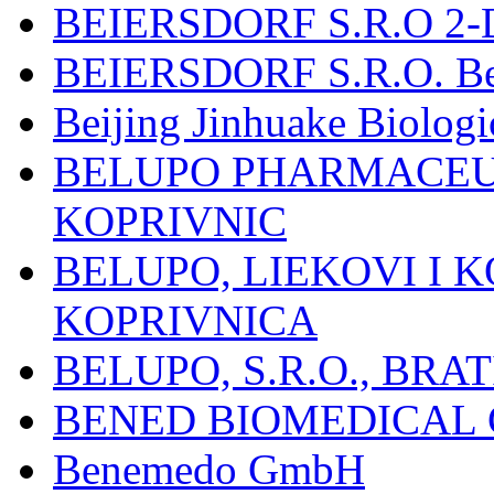
BEIERSDORF S.R.O 2-
BEIERSDORF S.R.O. Beie
Beijing Jinhuake Biolog
BELUPO PHARMACEUT
KOPRIVNIC
BELUPO, LIEKOVI I K
KOPRIVNICA
BELUPO, S.R.O., BRA
BENED BIOMEDICAL Co
Benemedo GmbH