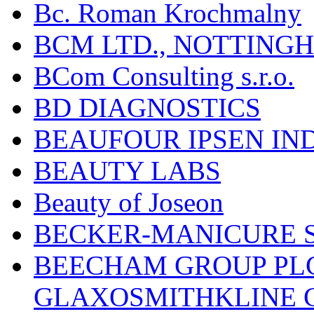
Bc. Roman Krochmalny
BCM LTD., NOTTING
BCom Consulting s.r.o.
BD DIAGNOSTICS
BEAUFOUR IPSEN IN
BEAUTY LABS
Beauty of Joseon
BECKER-MANICURE 
BEECHAM GROUP PLC
GLAXOSMITHKLINE 