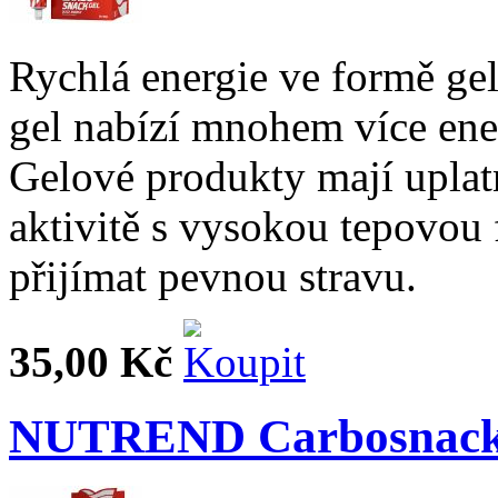
Rychlá energie ve formě ge
gel nabízí mnohem více ene
Gelové produkty mají uplat
aktivitě s vysokou tepovou 
přijímat pevnou stravu.
35,00 Kč
NUTREND Carbosnack 