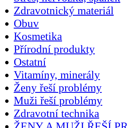
Zdravotnický materiál
Obuv
Kosmetika
Přírodní produkty
Ostatní
Vitamíny, minerály
Ženy řeší problémy
Muži řeší problémy
Zdravotní technika
ŽENY A MUŽI ŘEŠÍ 