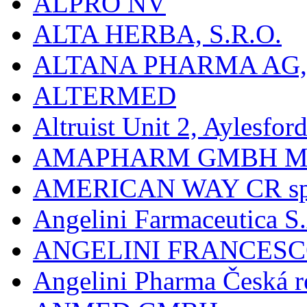
ALPRO NV
ALTA HERBA, S.R.O.
ALTANA PHARMA AG
ALTERMED
Altruist Unit 2, Aylesfor
AMAPHARM GMBH M
AMERICAN WAY CR spol
Angelini Farmaceutica S.
ANGELINI FRANCES
Angelini Pharma Česká re