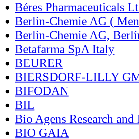
Béres Pharmaceuticals Lt
Berlin-Chemie AG ( Mena
Berlin-Chemie AG, Berlí
Betafarma SpA Italy
BEURER
BIERSDORF-LILLY G
BIFODAN
BIL
Bio Agens Research an
BIO GAIA