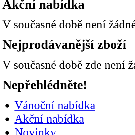
Akční nabídka
V současné době není žádné
Nejprodávanější zboží
V současné době zde není ž
Nepřehlédněte!
Vánoční nabídka
Akční nabídka
Novinky