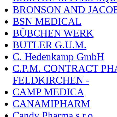
BRONSON AND JACOB
BSN MEDICAL
BÜBCHEN WERK
BUTLER G.U.M.
C. Hedenkamp GmbH
C.P.M. CONTRACT P
FELDKIRCHEN -
CAMP MEDICA
CANAMIPHARM
Candy Pharma s.r.o.