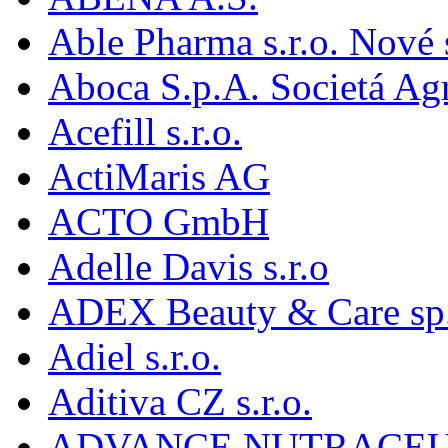
Able Pharma s.r.o. Nové
Aboca S.p.A. Societá Agr
Acefill s.r.o.
ActiMaris AG
ACTO GmbH
Adelle Davis s.r.o
ADEX Beauty & Care sp. 
Adiel s.r.o.
Aditiva CZ s.r.o.
ADVANCE NUTRACEU