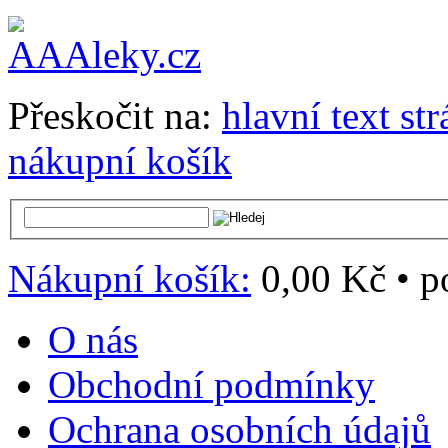
Přeskočit na:
hlavní text st
nákupní košík
Nákupní košík:
0,00 Kč
•
p
O nás
Obchodní podmínky
Ochrana osobních údajů