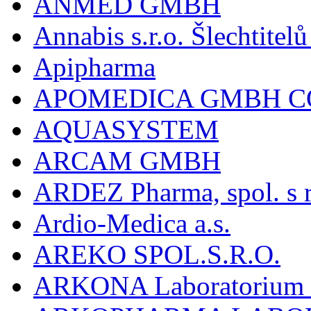
ANMED GMBH
Annabis s.r.o. Šlechtite
Apipharma
APOMEDICA GMBH C
AQUASYSTEM
ARCAM GMBH
ARDEZ Pharma, spol. s r
Ardio-Medica a.s.
AREKO SPOL.S.R.O.
ARKONA Laboratorium F