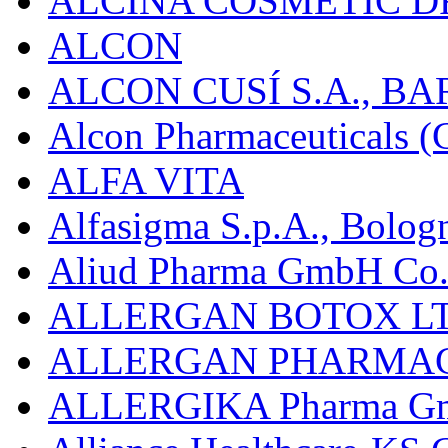
ALCINA COSMETIC D
ALCON
ALCON CUSÍ S.A., B
Alcon Pharmaceuticals (C
ALFA VITA
Alfasigma S.p.A., Bolog
Aliud Pharma GmbH Co.
ALLERGAN BOTOX LT
ALLERGAN PHARMAC
ALLERGIKA Pharma G