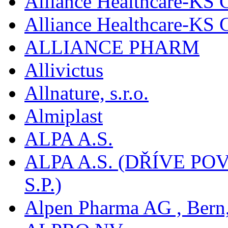
Alliance Healthcare-KS 
Alliance Healthcare-KS
ALLIANCE PHARM
Allivictus
Allnature, s.r.o.
Almiplast
ALPA A.S.
ALPA A.S. (DŘÍVE 
S.P.)
Alpen Pharma AG , Bern