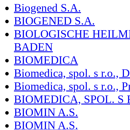
Biogened S.A.
BIOGENED S.A.
BIOLOGISCHE HEILM
BADEN
BIOMEDICA
Biomedica, spol. s r.o.,
Biomedica, spol. s r.o., P
BIOMEDICA, SPOL. S 
BIOMIN A.S.
BIOMIN A.S.