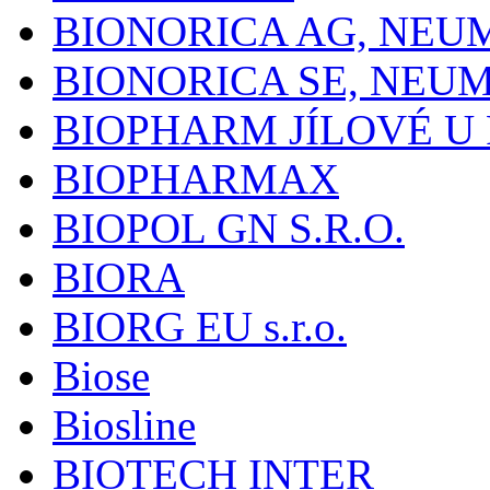
BIONORICA AG, NE
BIONORICA SE, NEU
BIOPHARM JÍLOVÉ U
BIOPHARMAX
BIOPOL GN S.R.O.
BIORA
BIORG EU s.r.o.
Biose
Biosline
BIOTECH INTER