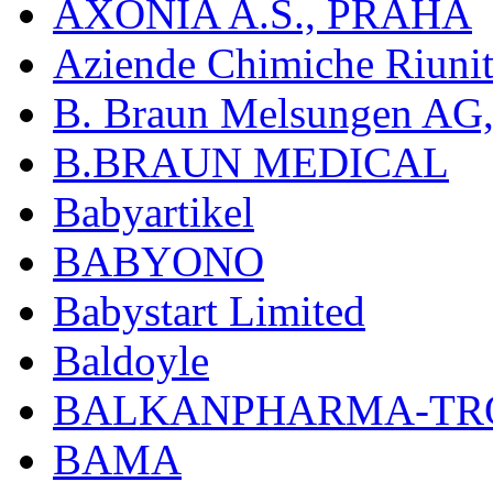
AXONIA A.S., PRAHA
Aziende Chimiche Riuni
B. Braun Melsungen AG
B.BRAUN MEDICAL
Babyartikel
BABYONO
Babystart Limited
Baldoyle
BALKANPHARMA-TRO
BAMA