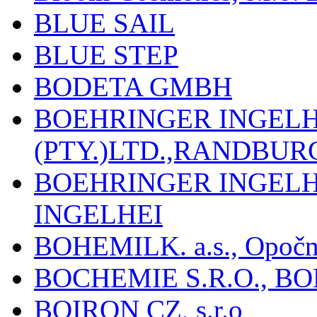
BLUE SAIL
BLUE STEP
BODETA GMBH
BOEHRINGER INGEL
(PTY.)LTD.,RANDBU
BOEHRINGER INGEL
INGELHEI
BOHEMILK. a.s., Opoč
BOCHEMIE S.R.O., B
BOIRON CZ, s.r.o