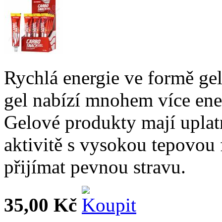
Rychlá energie ve formě ge
gel nabízí mnohem více ene
Gelové produkty mají uplat
aktivitě s vysokou tepovou 
přijímat pevnou stravu.
35,00 Kč