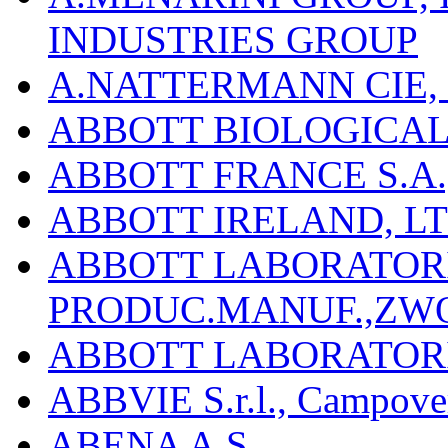
INDUSTRIES GROUP
A.NATTERMANN CIE, 
ABBOTT BIOLOGICALS
ABBOTT FRANCE S.A.
ABBOTT IRELAND, L
ABBOTT LABORATORIE
PRODUC.MANUF.,ZW
ABBOTT LABORATORI
ABBVIE S.r.l., Campover
ABENA A.S.