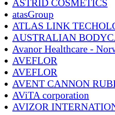
ASTRID COSMETICS
atasGroup
ATLAS LINK TECHOLO
AUSTRALIAN BODYC
Avanor Healthcare - Nor
AVEFLOR
AVEFLOR
AVENT CANNON RUB
AViTA corporation
AVIZOR INTERNATIO