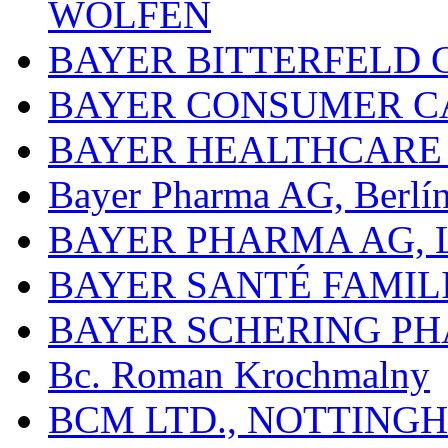
WOLFEN
BAYER BITTERFELD 
BAYER CONSUMER C
BAYER HEALTHCARE
Bayer Pharma AG, Berlí
BAYER PHARMA AG,
BAYER SANTÉ FAMIL
BAYER SCHERING P
Bc. Roman Krochmalny
BCM LTD., NOTTING