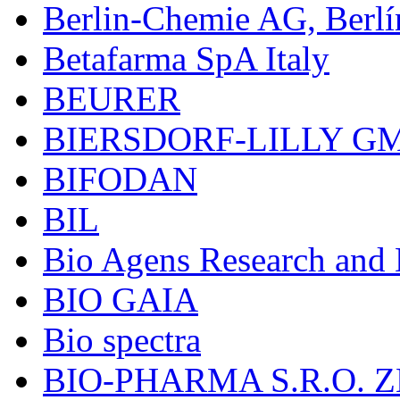
Berlin-Chemie AG, Berlí
Betafarma SpA Italy
BEURER
BIERSDORF-LILLY G
BIFODAN
BIL
Bio Agens Research an
BIO GAIA
Bio spectra
BIO-PHARMA S.R.O. Z