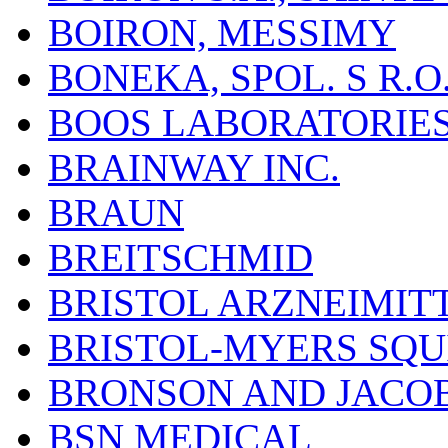
BOIRON, MESSIMY
BONEKA, SPOL. S R.O
BOOS LABORATORIES, 
BRAINWAY INC.
BRAUN
BREITSCHMID
BRISTOL ARZNEIMIT
BRISTOL-MYERS SQU
BRONSON AND JACOB
BSN MEDICAL