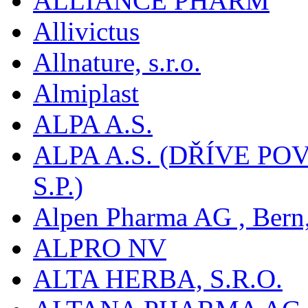
ALLIANCE PHARM
Allivictus
Allnature, s.r.o.
Almiplast
ALPA A.S.
ALPA A.S. (DŘÍVE 
S.P.)
Alpen Pharma AG , Bern
ALPRO NV
ALTA HERBA, S.R.O.