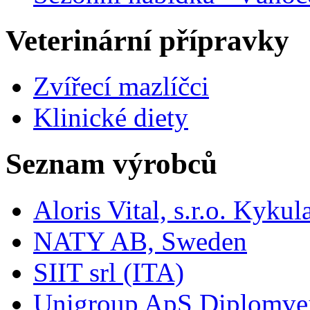
Veterinární přípravky
Zvířecí mazlíčci
Klinické diety
Seznam výrobců
Aloris Vital, s.r.o. Kyk
NATY AB, Sweden
SIIT srl (ITA)
Unigroup ApS Diplomve