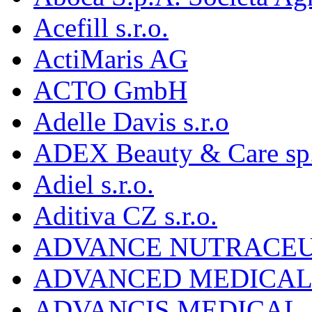
Acefill s.r.o.
ActiMaris AG
ACTO GmbH
Adelle Davis s.r.o
ADEX Beauty & Care sp. 
Adiel s.r.o.
Aditiva CZ s.r.o.
ADVANCE NUTRACEU
ADVANCED MEDICAL 
ADVANCIS MEDICAL