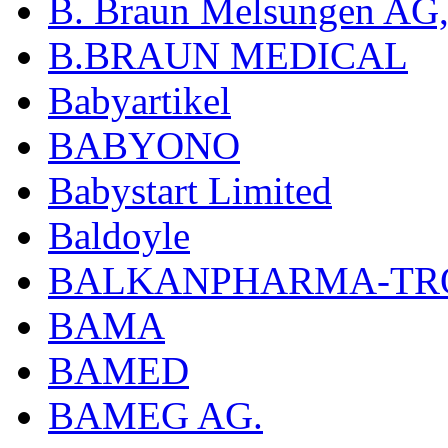
B. Braun Melsungen AG
B.BRAUN MEDICAL
Babyartikel
BABYONO
Babystart Limited
Baldoyle
BALKANPHARMA-TRO
BAMA
BAMED
BAMEG AG.