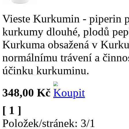
Vieste Kurkumin - piperin p
kurkumy dlouhé, plodů pep
Kurkuma obsažená v Kurkum
normálnímu trávení a činnost
účinku kurkuminu.
348,00 Kč
[ 1 ]
Položek/stránek: 3/1