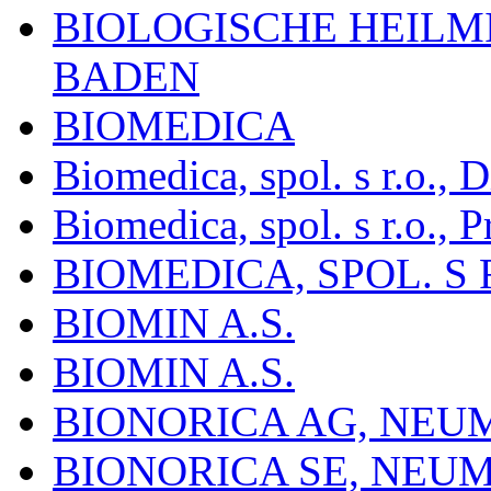
BIOLOGISCHE HEILM
BADEN
BIOMEDICA
Biomedica, spol. s r.o.,
Biomedica, spol. s r.o., P
BIOMEDICA, SPOL. S 
BIOMIN A.S.
BIOMIN A.S.
BIONORICA AG, NE
BIONORICA SE, NEU