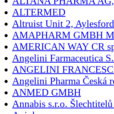
ALTANA PHARMA AG
ALTERMED
Altruist Unit 2, Aylesfor
AMAPHARM GMBH M
AMERICAN WAY CR spol
Angelini Farmaceutica S.
ANGELINI FRANCES
Angelini Pharma Česká re
ANMED GMBH
Annabis s.r.o. Šlechtite