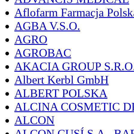
Aflofarm Farmacja Polska
AGBA V.S.O.
AGRO
AGROBAC
AKACIA GROUP S.R.O
Albert Kerbl GmbH
ALBERT POLSKA
ALCINA COSMETIC D
ALCON
ALCON CUSÍ S.A., B