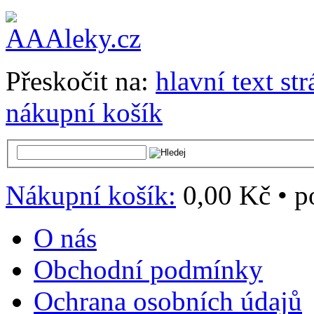
Přeskočit na:
hlavní text st
nákupní košík
Nákupní košík:
0,00 Kč
•
p
O nás
Obchodní podmínky
Ochrana osobních údajů