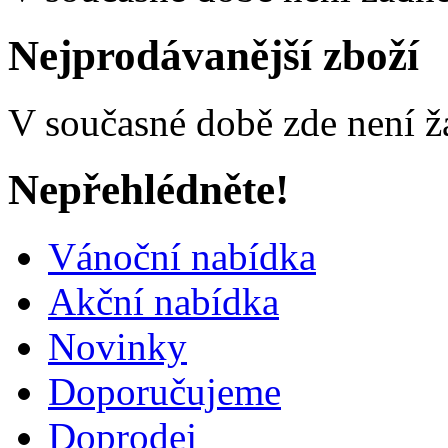
Nejprodávanější zboží
V současné době zde není ž
Nepřehlédněte!
Vánoční nabídka
Akční nabídka
Novinky
Doporučujeme
Doprodej