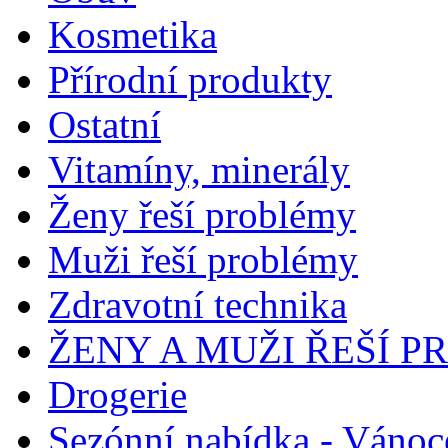
Kosmetika
Přírodní produkty
Ostatní
Vitamíny, minerály
Ženy řeší problémy
Muži řeší problémy
Zdravotní technika
ŽENY A MUŽI ŘEŠÍ 
Drogerie
Sezónní nabídka - Vánoc