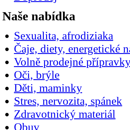
Naše nabídka
Sexualita, afrodiziaka
Čaje, diety, energetické 
Volně prodejné přípravky
Oči, brýle
Děti, maminky
Stres, nervozita, spánek
Zdravotnický materiál
Obuv