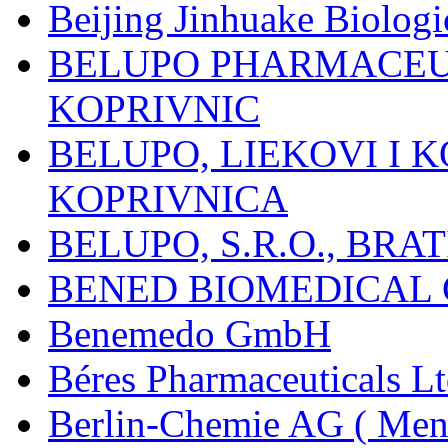
Beijing Jinhuake Biolog
BELUPO PHARMACEUT
KOPRIVNIC
BELUPO, LIEKOVI I K
KOPRIVNICA
BELUPO, S.R.O., BRA
BENED BIOMEDICAL Co
Benemedo GmbH
Béres Pharmaceuticals Lt
Berlin-Chemie AG ( Mena