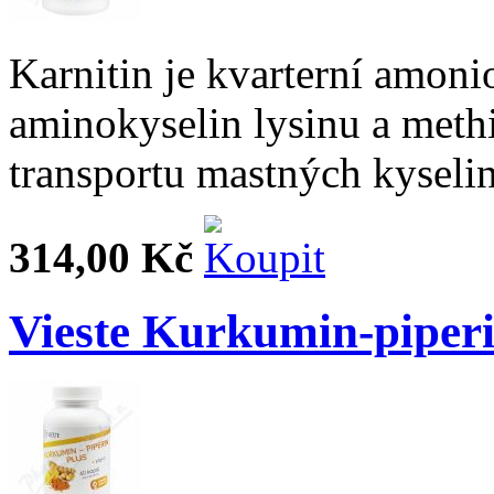
Karnitin je kvarterní amoni
aminokyselin lysinu a methi
transportu mastných kyseli
314,00 Kč
Vieste Kurkumin-piperi