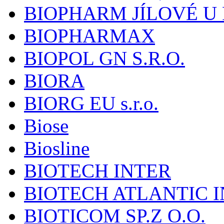
BIOPHARM JÍLOVÉ U
BIOPHARMAX
BIOPOL GN S.R.O.
BIORA
BIORG EU s.r.o.
Biose
Biosline
BIOTECH INTER
BIOTECH ATLANTIC I
BIOTICOM SP.Z O.O.