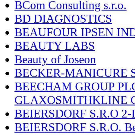
BCom Consulting s.r.o.
BD DIAGNOSTICS
BEAUFOUR IPSEN IN
BEAUTY LABS
Beauty of Joseon
BECKER-MANICURE 
BEECHAM GROUP PLC
GLAXOSMITHKLINE 
BEIERSDORF S.R.O 2-
BEIERSDORF S.R.O. Beie