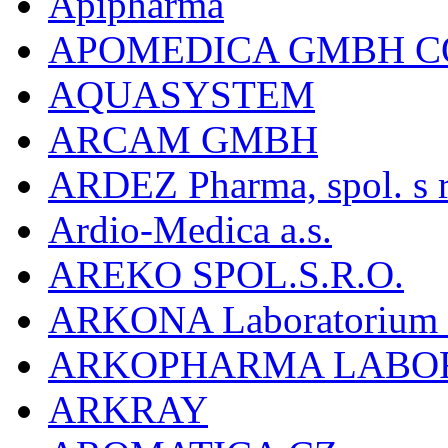
Apipharma
APOMEDICA GMBH C
AQUASYSTEM
ARCAM GMBH
ARDEZ Pharma, spol. s r
Ardio-Medica a.s.
AREKO SPOL.S.R.O.
ARKONA Laboratorium F
ARKOPHARMA LABO
ARKRAY