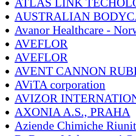
ATLAS LINK TECHOLO
AUSTRALIAN BODYC
Avanor Healthcare - Nor
AVEFLOR
AVEFLOR
AVENT CANNON RUB
AViTA corporation
AVIZOR INTERNATIO
AXONIA A.S., PRAHA
Aziende Chimiche Riuni