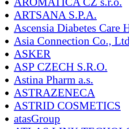
AROMATICA CZ s.r.o.
ARTSANA S.P.A.
Ascensia Diabetes Care 
Asia Connection Co., Ltd
ASKER
ASP CZECH S.R.O.
Astina Pharm a.s.
ASTRAZENECA
ASTRID COSMETICS
atasGroup