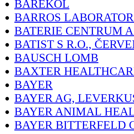
BAREKOL
BARROS LABORATOR
BATERIE CENTRUM A.
BATIST S R.O., ČER
BAUSCH LOMB
BAXTER HEALTHCARE
BAYER
BAYER AG, LEVERKU
BAYER ANIMAL HEA
BAYER BITTERFELD 