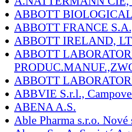
A.NATTERMANN CIE, 
ABBOTT BIOLOGICALS
ABBOTT FRANCE S.A.
ABBOTT IRELAND, L
ABBOTT LABORATORIE
PRODUC.MANUF.,ZW
ABBOTT LABORATORI
ABBVIE S.r.l., Campover
ABENA A.S.
Able Pharma s.r.o. Nové