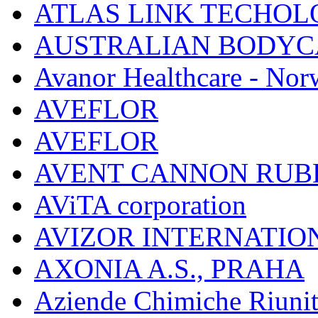
ATLAS LINK TECHOLO
AUSTRALIAN BODYC
Avanor Healthcare - Nor
AVEFLOR
AVEFLOR
AVENT CANNON RUB
AViTA corporation
AVIZOR INTERNATIO
AXONIA A.S., PRAHA
Aziende Chimiche Riuni