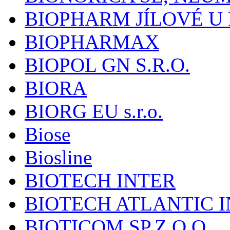
BIOPHARM JÍLOVÉ U
BIOPHARMAX
BIOPOL GN S.R.O.
BIORA
BIORG EU s.r.o.
Biose
Biosline
BIOTECH INTER
BIOTECH ATLANTIC I
BIOTICOM SP.Z O.O.