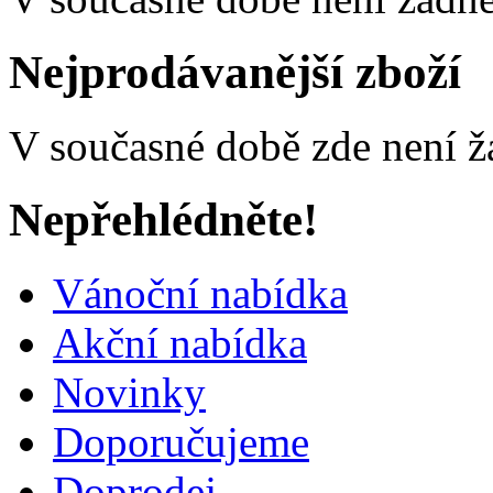
Nejprodávanější zboží
V současné době zde není ž
Nepřehlédněte!
Vánoční nabídka
Akční nabídka
Novinky
Doporučujeme
Doprodej