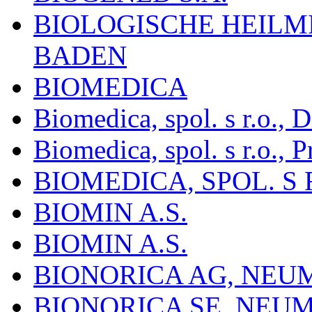
BIOLOGISCHE HEILM
BADEN
BIOMEDICA
Biomedica, spol. s r.o.,
Biomedica, spol. s r.o., P
BIOMEDICA, SPOL. S 
BIOMIN A.S.
BIOMIN A.S.
BIONORICA AG, NE
BIONORICA SE, NEU