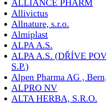
ALLIANCE PHARM
Allivictus
Allnature, s.r.o.
Almiplast
ALPA A.S.
ALPA A.S. (DŘÍVE 
S.P.)
Alpen Pharma AG , Bern
ALPRO NV
ALTA HERBA, S.R.O.