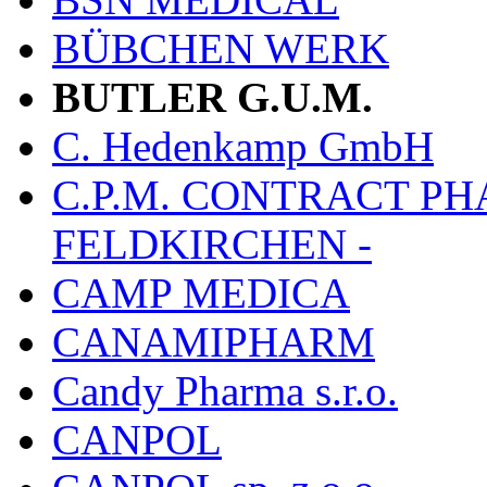
BÜBCHEN WERK
BUTLER G.U.M.
C. Hedenkamp GmbH
C.P.M. CONTRACT P
FELDKIRCHEN -
CAMP MEDICA
CANAMIPHARM
Candy Pharma s.r.o.
CANPOL