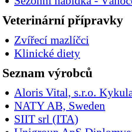
Sezónní nabídka - Vánoc
Veterinární přípravky
Zvířecí mazlíčci
Klinické diety
Seznam výrobců
Aloris Vital, s.r.o. Kyk
NATY AB, Sweden
SIIT srl (ITA)