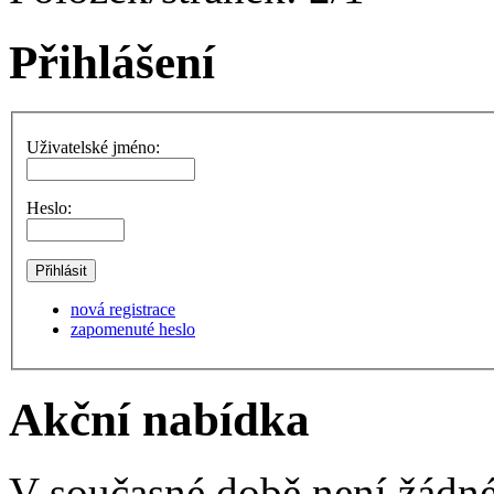
Přihlášení
Uživatelské jméno:
Heslo:
nová registrace
zapomenuté heslo
Akční nabídka
V současné době není žádné