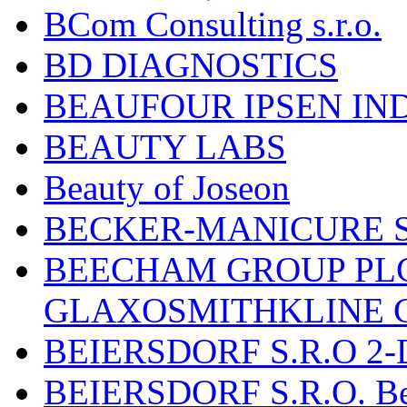
BCom Consulting s.r.o.
BD DIAGNOSTICS
BEAUFOUR IPSEN IN
BEAUTY LABS
Beauty of Joseon
BECKER-MANICURE 
BEECHAM GROUP PLC
GLAXOSMITHKLINE 
BEIERSDORF S.R.O 2-
BEIERSDORF S.R.O. Beie