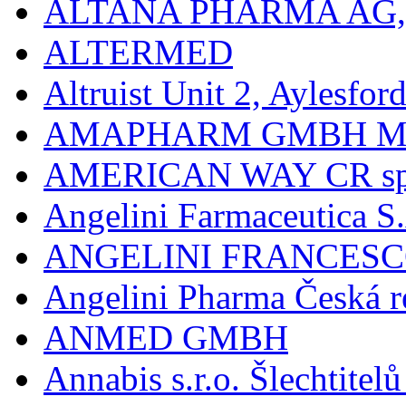
ALTANA PHARMA AG
ALTERMED
Altruist Unit 2, Aylesfor
AMAPHARM GMBH M
AMERICAN WAY CR spol
Angelini Farmaceutica S.
ANGELINI FRANCES
Angelini Pharma Česká re
ANMED GMBH
Annabis s.r.o. Šlechtite