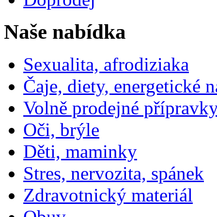
Naše nabídka
Sexualita, afrodiziaka
Čaje, diety, energetické 
Volně prodejné přípravky
Oči, brýle
Děti, maminky
Stres, nervozita, spánek
Zdravotnický materiál
Obuv