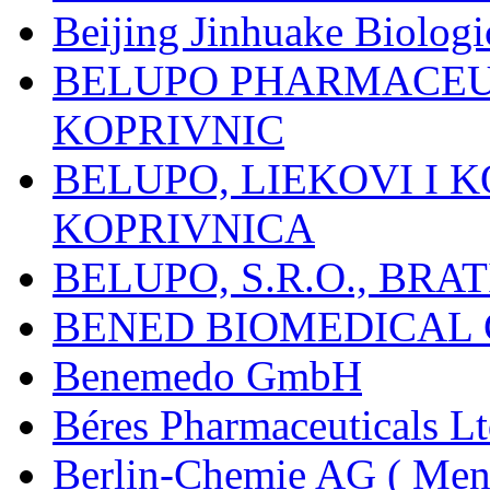
Beijing Jinhuake Biolog
BELUPO PHARMACEUT
KOPRIVNIC
BELUPO, LIEKOVI I K
KOPRIVNICA
BELUPO, S.R.O., BRA
BENED BIOMEDICAL Co
Benemedo GmbH
Béres Pharmaceuticals Lt
Berlin-Chemie AG ( Mena