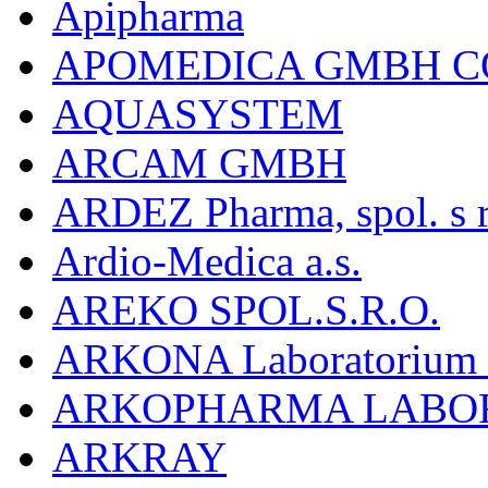
Apipharma
APOMEDICA GMBH C
AQUASYSTEM
ARCAM GMBH
ARDEZ Pharma, spol. s r
Ardio-Medica a.s.
AREKO SPOL.S.R.O.
ARKONA Laboratorium F
ARKOPHARMA LABO
ARKRAY