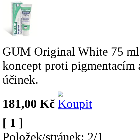
GUM Original White 75 ml, 
koncept proti pigmentacím 
účinek.
181,00 Kč
[ 1 ]
Položek/stránek: 2/1