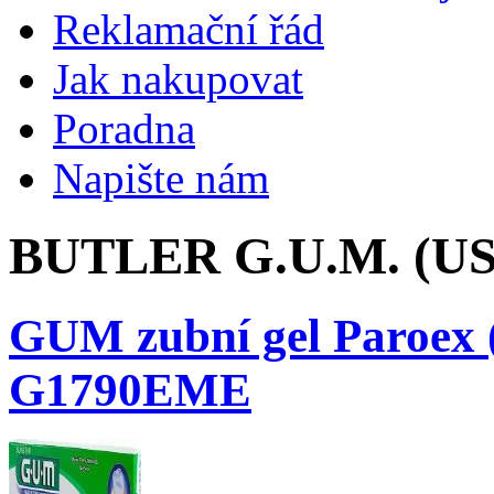
Reklamační řád
Jak nakupovat
Poradna
Napište nám
BUTLER G.U.M. (U
GUM zubní gel Paroex
G1790EME