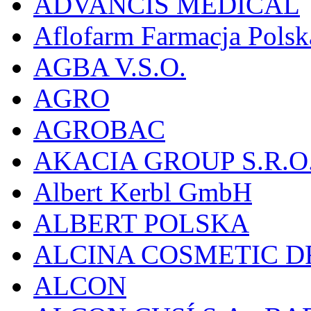
ADVANCIS MEDICAL
Aflofarm Farmacja Polska
AGBA V.S.O.
AGRO
AGROBAC
AKACIA GROUP S.R.O
Albert Kerbl GmbH
ALBERT POLSKA
ALCINA COSMETIC D
ALCON