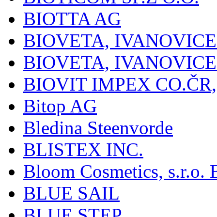
BIOTTA AG
BIOVETA, IVANOVIC
BIOVETA, IVANOVIC
BIOVIT IMPEX CO.ČR, 
Bitop AG
Bledina Steenvorde
BLISTEX INC.
Bloom Cosmetics, s.r.o. B
BLUE SAIL
BLUE STEP