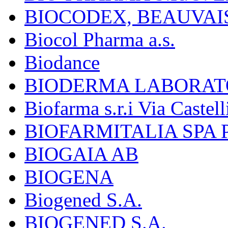
BIOCODEX, BEAUVAI
Biocol Pharma a.s.
Biodance
BIODERMA LABORAT
Biofarma s.r.i Via Castell
BIOFARMITALIA SPA
BIOGAIA AB
BIOGENA
Biogened S.A.
BIOGENED S.A.