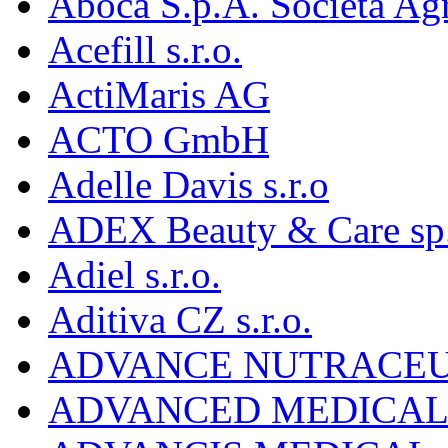
Aboca S.p.A. Societá Agr
Acefill s.r.o.
ActiMaris AG
ACTO GmbH
Adelle Davis s.r.o
ADEX Beauty & Care sp. 
Adiel s.r.o.
Aditiva CZ s.r.o.
ADVANCE NUTRACEU
ADVANCED MEDICAL 