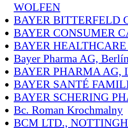
WOLFEN
BAYER BITTERFELD 
BAYER CONSUMER C
BAYER HEALTHCARE
Bayer Pharma AG, Berlí
BAYER PHARMA AG,
BAYER SANTÉ FAMIL
BAYER SCHERING P
Bc. Roman Krochmalny
BCM LTD., NOTTING