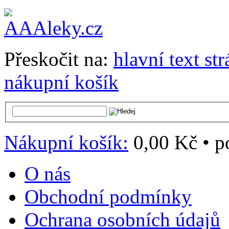
Přeskočit na:
hlavní text st
nákupní košík
Nákupní košík:
0,00 Kč
•
p
O nás
Obchodní podmínky
Ochrana osobních údajů