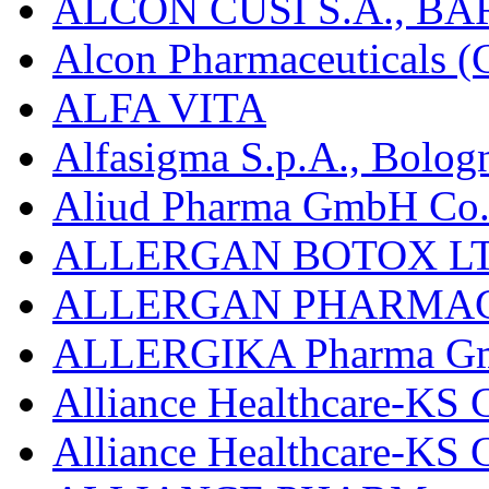
ALCON CUSÍ S.A., B
Alcon Pharmaceuticals (C
ALFA VITA
Alfasigma S.p.A., Bolog
Aliud Pharma GmbH Co.
ALLERGAN BOTOX LT
ALLERGAN PHARMAC
ALLERGIKA Pharma G
Alliance Healthcare-KS 
Alliance Healthcare-KS