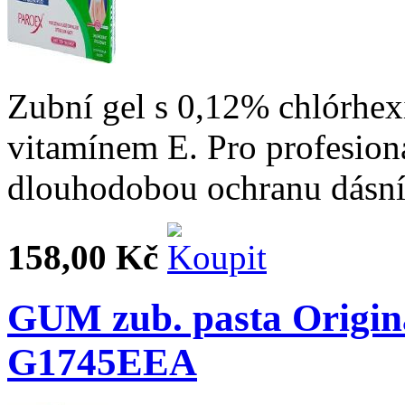
Zubní gel s 0,12% chlórhex
vitamínem E. Pro profesioná
dlouhodobou ochranu dásní
158,00 Kč
GUM zub. pasta Origina
G1745EEA