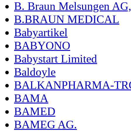
B. Braun Melsungen AG
B.BRAUN MEDICAL
Babyartikel
BABYONO
Babystart Limited
Baldoyle
BALKANPHARMA-TRO
BAMA
BAMED
BAMEG AG.