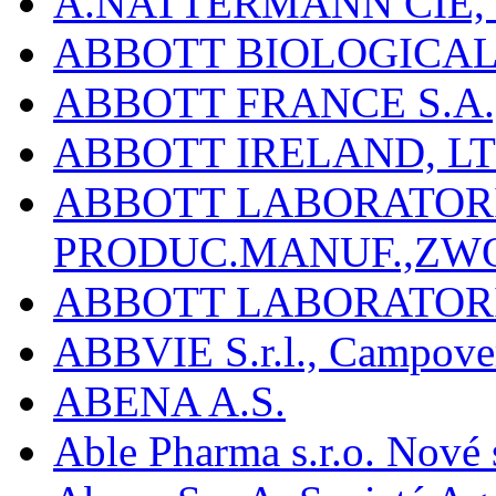
A.NATTERMANN CIE, 
ABBOTT BIOLOGICALS
ABBOTT FRANCE S.A.
ABBOTT IRELAND, L
ABBOTT LABORATORIE
PRODUC.MANUF.,ZW
ABBOTT LABORATORI
ABBVIE S.r.l., Campover
ABENA A.S.
Able Pharma s.r.o. Nové