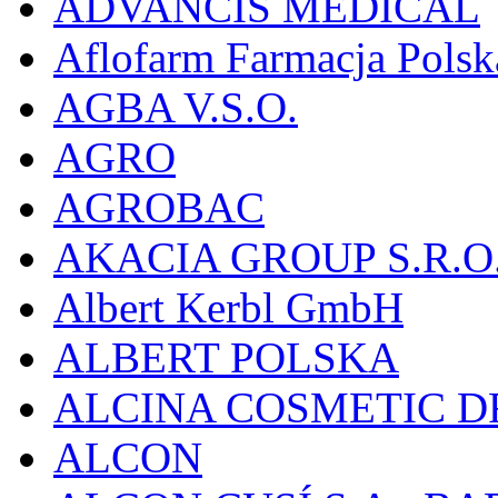
ADVANCIS MEDICAL
Aflofarm Farmacja Polska
AGBA V.S.O.
AGRO
AGROBAC
AKACIA GROUP S.R.O
Albert Kerbl GmbH
ALBERT POLSKA
ALCINA COSMETIC D
ALCON