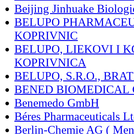
Beijing Jinhuake Biolog
BELUPO PHARMACEUT
KOPRIVNIC
BELUPO, LIEKOVI I K
KOPRIVNICA
BELUPO, S.R.O., BRA
BENED BIOMEDICAL Co
Benemedo GmbH
Béres Pharmaceuticals Lt
Berlin-Chemie AG ( Mena