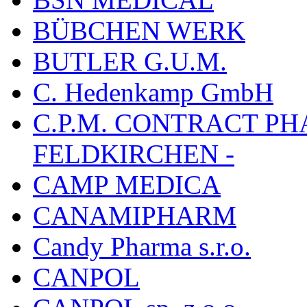
BÜBCHEN WERK
BUTLER G.U.M.
C. Hedenkamp GmbH
C.P.M. CONTRACT P
FELDKIRCHEN -
CAMP MEDICA
CANAMIPHARM
Candy Pharma s.r.o.
CANPOL