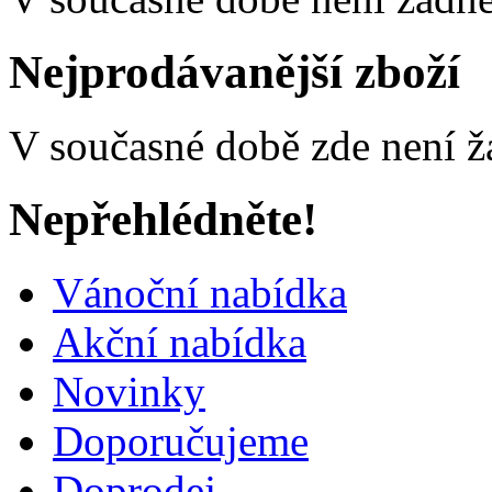
Nejprodávanější zboží
V současné době zde není ž
Nepřehlédněte!
Vánoční nabídka
Akční nabídka
Novinky
Doporučujeme
Doprodej