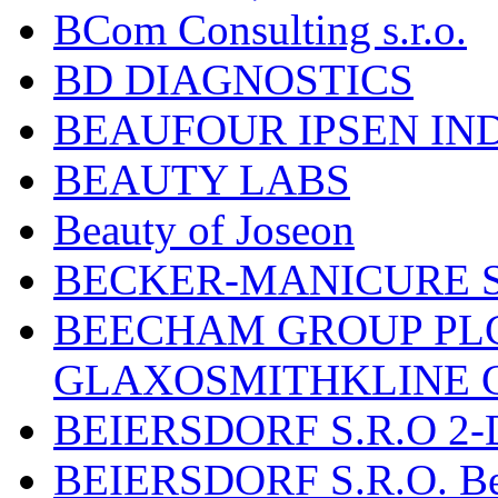
BCom Consulting s.r.o.
BD DIAGNOSTICS
BEAUFOUR IPSEN IN
BEAUTY LABS
Beauty of Joseon
BECKER-MANICURE 
BEECHAM GROUP PLC
GLAXOSMITHKLINE 
BEIERSDORF S.R.O 2-
BEIERSDORF S.R.O. Beie