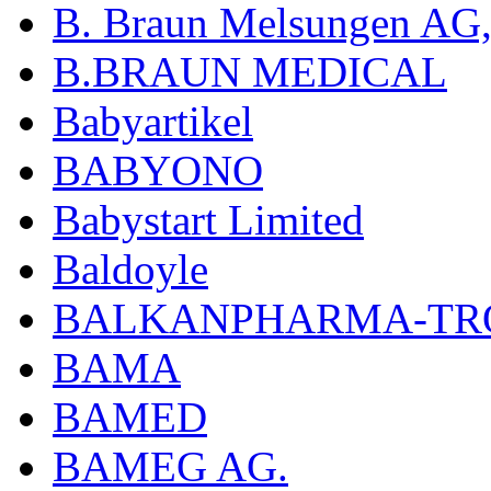
B. Braun Melsungen AG
B.BRAUN MEDICAL
Babyartikel
BABYONO
Babystart Limited
Baldoyle
BALKANPHARMA-TRO
BAMA
BAMED
BAMEG AG.