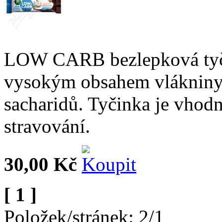
LOW CARB bezlepková tyči
vysokým obsahem vlákniny
sacharidů. Tyčinka je vhod
stravování.
30,00 Kč
[ 1 ]
Položek/stránek: 2/1