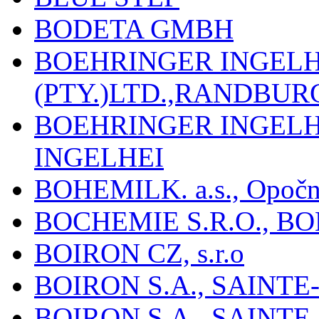
BODETA GMBH
BOEHRINGER INGEL
(PTY.)LTD.,RANDBU
BOEHRINGER INGEL
INGELHEI
BOHEMILK. a.s., Opoč
BOCHEMIE S.R.O., B
BOIRON CZ, s.r.o
BOIRON S.A., SAINT
BOIRON S.A., SAINT