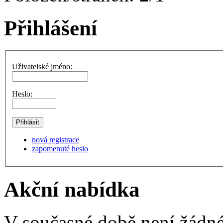
Přihlášení
Uživatelské jméno:
Heslo:
nová registrace
zapomenuté heslo
Akční nabídka
V současné době není žádné