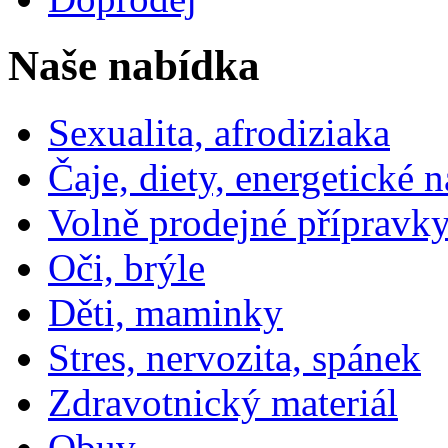
Naše nabídka
Sexualita, afrodiziaka
Čaje, diety, energetické 
Volně prodejné přípravky
Oči, brýle
Děti, maminky
Stres, nervozita, spánek
Zdravotnický materiál
Obuv