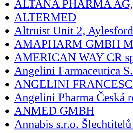
ALTANA PHARMA AG
ALTERMED
Altruist Unit 2, Aylesfor
AMAPHARM GMBH M
AMERICAN WAY CR spol
Angelini Farmaceutica S.
ANGELINI FRANCES
Angelini Pharma Česká re
ANMED GMBH
Annabis s.r.o. Šlechtite