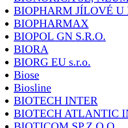
BIOPHARM JÍLOVÉ U
BIOPHARMAX
BIOPOL GN S.R.O.
BIORA
BIORG EU s.r.o.
Biose
Biosline
BIOTECH INTER
BIOTECH ATLANTIC I
BIOTICOM SP.Z O.O.