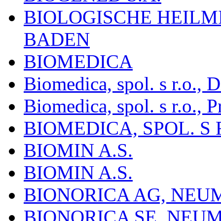
BIOLOGISCHE HEILM
BADEN
BIOMEDICA
Biomedica, spol. s r.o.,
Biomedica, spol. s r.o., P
BIOMEDICA, SPOL. S 
BIOMIN A.S.
BIOMIN A.S.
BIONORICA AG, NE
BIONORICA SE, NEU