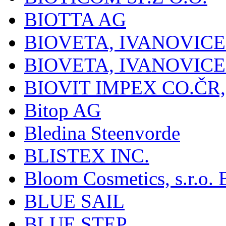
BIOTTA AG
BIOVETA, IVANOVIC
BIOVETA, IVANOVIC
BIOVIT IMPEX CO.ČR, 
Bitop AG
Bledina Steenvorde
BLISTEX INC.
Bloom Cosmetics, s.r.o. B
BLUE SAIL
BLUE STEP