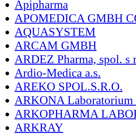
Apipharma
APOMEDICA GMBH C
AQUASYSTEM
ARCAM GMBH
ARDEZ Pharma, spol. s r
Ardio-Medica a.s.
AREKO SPOL.S.R.O.
ARKONA Laboratorium F
ARKOPHARMA LABO
ARKRAY