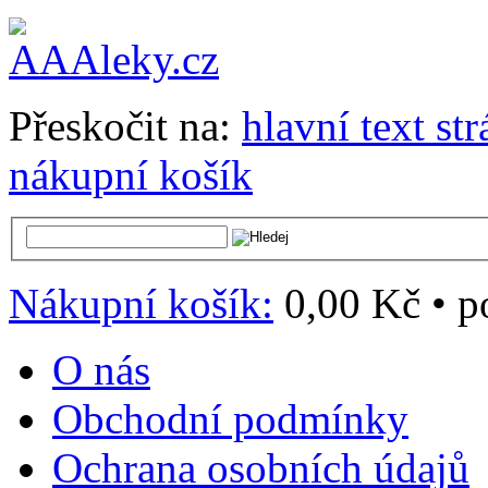
Přeskočit na:
hlavní text st
nákupní košík
Nákupní košík:
0,00 Kč
•
p
O nás
Obchodní podmínky
Ochrana osobních údajů