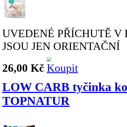
UVEDENÉ PŘÍCHUTĚ V 
JSOU JEN ORIENTAČNÍ
26,00 Kč
LOW CARB tyčinka kok
TOPNATUR