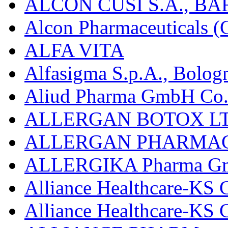
ALCON CUSÍ S.A., B
Alcon Pharmaceuticals (C
ALFA VITA
Alfasigma S.p.A., Bolog
Aliud Pharma GmbH Co.
ALLERGAN BOTOX LT
ALLERGAN PHARMAC
ALLERGIKA Pharma G
Alliance Healthcare-KS 
Alliance Healthcare-KS