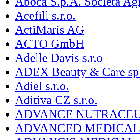
Aboca S.p.A. Societá Agr
Acefill s.r.o.
ActiMaris AG
ACTO GmbH
Adelle Davis s.r.o
ADEX Beauty & Care sp. 
Adiel s.r.o.
Aditiva CZ s.r.o.
ADVANCE NUTRACEU
ADVANCED MEDICAL 