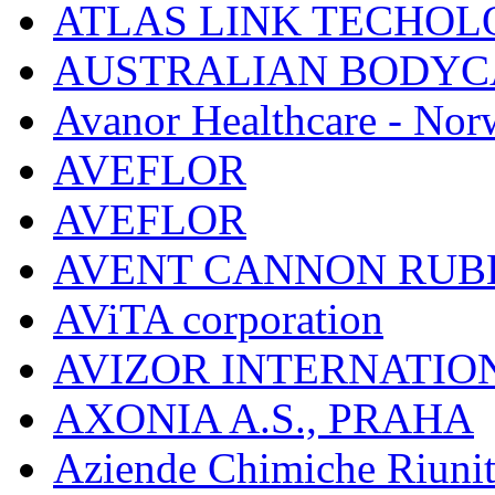
ATLAS LINK TECHOLO
AUSTRALIAN BODYC
Avanor Healthcare - Nor
AVEFLOR
AVEFLOR
AVENT CANNON RUB
AViTA corporation
AVIZOR INTERNATIO
AXONIA A.S., PRAHA
Aziende Chimiche Riuni