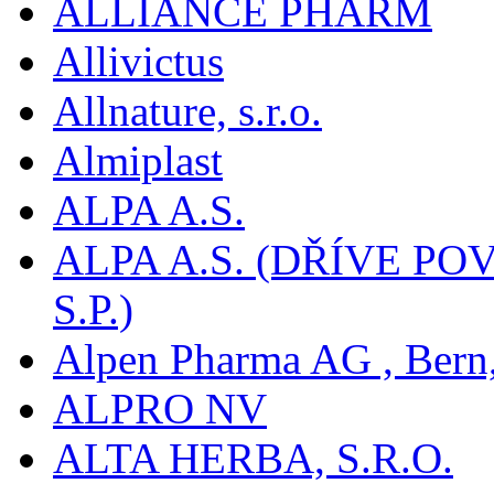
ALLIANCE PHARM
Allivictus
Allnature, s.r.o.
Almiplast
ALPA A.S.
ALPA A.S. (DŘÍVE 
S.P.)
Alpen Pharma AG , Bern
ALPRO NV
ALTA HERBA, S.R.O.