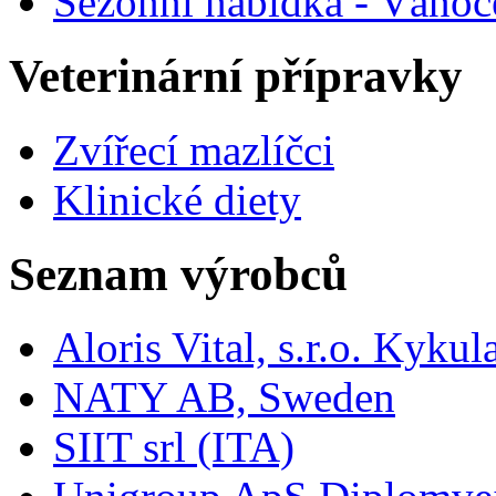
Sezónní nabídka - Vánoc
Veterinární přípravky
Zvířecí mazlíčci
Klinické diety
Seznam výrobců
Aloris Vital, s.r.o. Kyk
NATY AB, Sweden
SIIT srl (ITA)