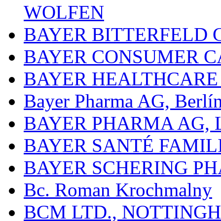
WOLFEN
BAYER BITTERFELD 
BAYER CONSUMER C
BAYER HEALTHCARE
Bayer Pharma AG, Berlí
BAYER PHARMA AG,
BAYER SANTÉ FAMIL
BAYER SCHERING P
Bc. Roman Krochmalny
BCM LTD., NOTTING