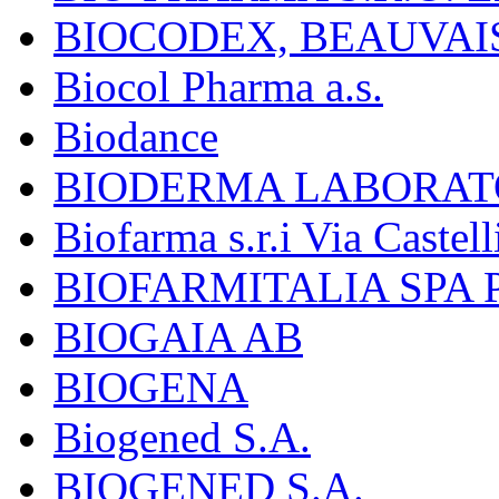
BIOCODEX, BEAUVAI
Biocol Pharma a.s.
Biodance
BIODERMA LABORAT
Biofarma s.r.i Via Castell
BIOFARMITALIA SPA
BIOGAIA AB
BIOGENA
Biogened S.A.
BIOGENED S.A.