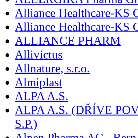
Alliance Healthcare-KS 
Alliance Healthcare-KS
ALLIANCE PHARM
Allivictus
Allnature, s.r.o.
Almiplast
ALPA A.S.
ALPA A.S. (DŘÍVE 
S.P.)
Alpen Pharma AG , Bern