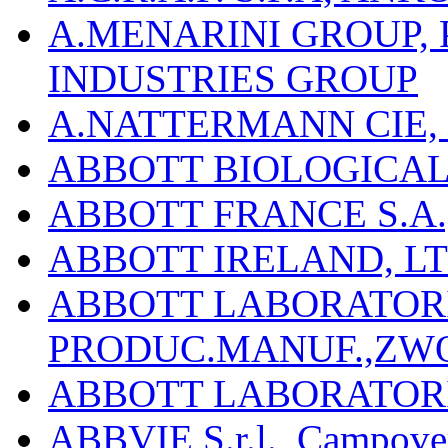
A.MENARINI GROUP,
INDUSTRIES GROUP
A.NATTERMANN CIE, 
ABBOTT BIOLOGICALS
ABBOTT FRANCE S.A.
ABBOTT IRELAND, L
ABBOTT LABORATORIE
PRODUC.MANUF.,ZW
ABBOTT LABORATORI
ABBVIE S.r.l., Campover