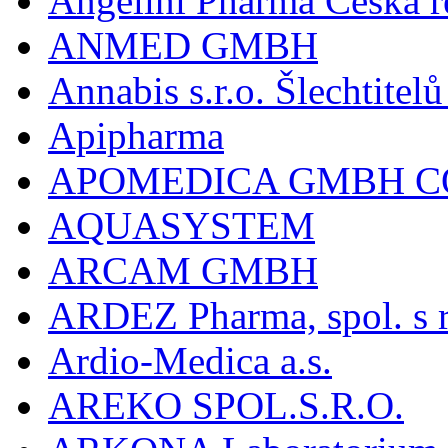
Angelini Pharma Česká re
ANMED GMBH
Annabis s.r.o. Šlechtite
Apipharma
APOMEDICA GMBH C
AQUASYSTEM
ARCAM GMBH
ARDEZ Pharma, spol. s r
Ardio-Medica a.s.
AREKO SPOL.S.R.O.