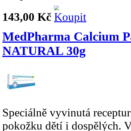
143,00 Kč
MedPharma Calcium Pa
NATURAL 30g
Speciálně vyvinutá receptu
pokožku dětí i dospělých. V