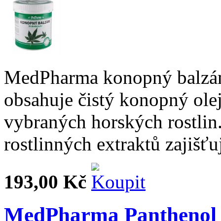
MedPharma konopný balzám 
obsahuje čistý konopný olej
vybraných horských rostlin.
rostlinných extraktů zajišťu
193,00 Kč
MedPharma Panthenol