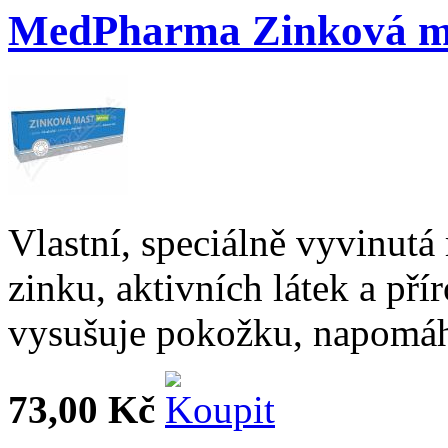
MedPharma Zinková 
Vlastní, speciálně vyvinut
zinku, aktivních látek a pří
vysušuje pokožku, napomáhá 
73,00 Kč