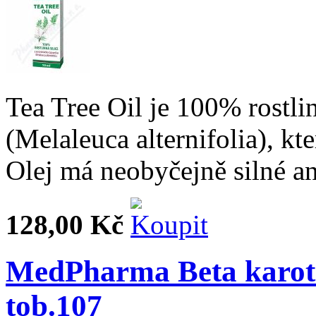
Tea Tree Oil je 100% rostli
(Melaleuca alternifolia), kt
Olej má neobyčejně silné an
128,00 Kč
MedPharma Beta karot
tob.107