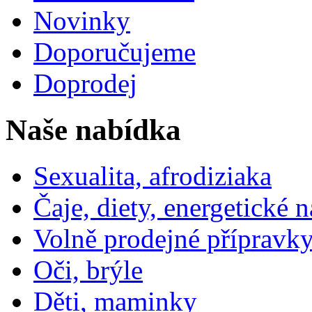
Novinky
Doporučujeme
Doprodej
Naše nabídka
Sexualita, afrodiziaka
Čaje, diety, energetické 
Volně prodejné přípravky
Oči, brýle
Děti, maminky