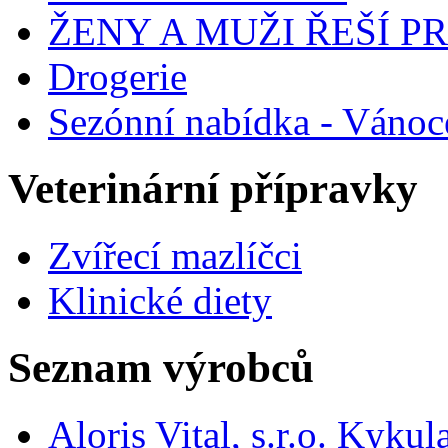
ŽENY A MUŽI ŘEŠÍ 
Drogerie
Sezónní nabídka - Vánoc
Veterinární přípravky
Zvířecí mazlíčci
Klinické diety
Seznam výrobců
Aloris Vital, s.r.o. Kyk