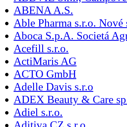
ABENA A.S.
Able Pharma s.r.o. Nové
Aboca S.p.A. Societá Agr
Acefill s.r.o.
ActiMaris AG
ACTO GmbH
Adelle Davis s.r.o
ADEX Beauty & Care sp. 
Adiel s.r.o.
Aditiva CZ s.r.o.