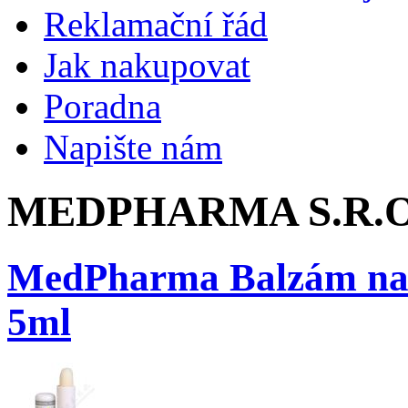
Reklamační řád
Jak nakupovat
Poradna
Napište nám
MEDPHARMA S.R.O.
MedPharma Balzám na r
5ml