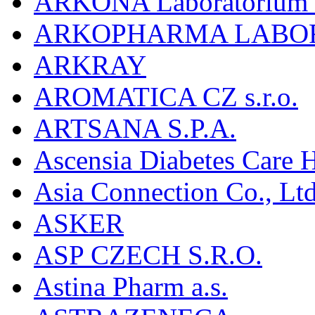
ARKONA Laboratorium F
ARKOPHARMA LABO
ARKRAY
AROMATICA CZ s.r.o.
ARTSANA S.P.A.
Ascensia Diabetes Care 
Asia Connection Co., Ltd
ASKER
ASP CZECH S.R.O.
Astina Pharm a.s.