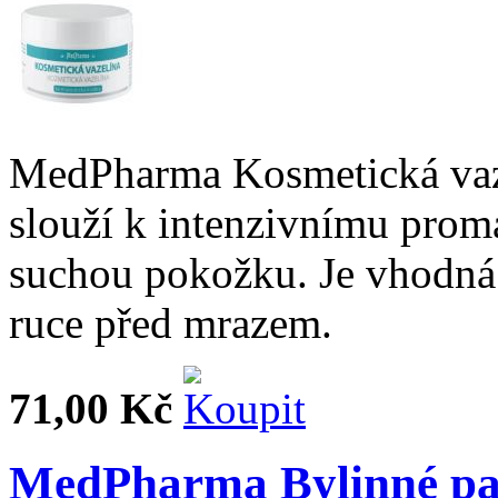
MedPharma Kosmetická vaze
slouží k intenzivnímu prom
suchou pokožku. Je vhodná 
ruce před mrazem.
71,00 Kč
MedPharma Bylinné past