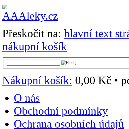
Přeskočit na:
hlavní text st
nákupní košík
Nákupní košík:
0,00 Kč
•
p
O nás
Obchodní podmínky
Ochrana osobních údajů