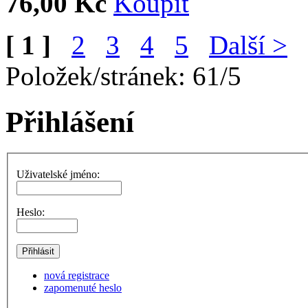
76,00 Kč
[ 1 ]
2
3
4
5
Další >
Položek/stránek: 61/5
Přihlášení
Uživatelské jméno:
Heslo:
nová registrace
zapomenuté heslo