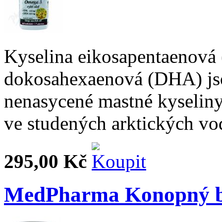
Kyselina eikosapentaenová 
dokosahexaenová (DHA) jso
nenasycené mastné kyseliny.
ve studených arktických vo
295,00 Kč
MedPharma Konopný b