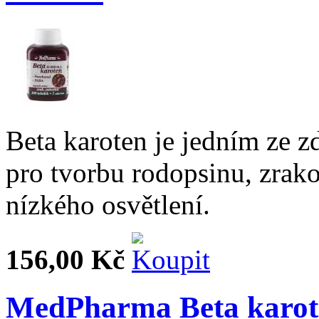
Beta karoten je jedním ze z
pro tvorbu rodopsinu, zra
nízkého osvětlení.
156,00 Kč
MedPharma Beta karot