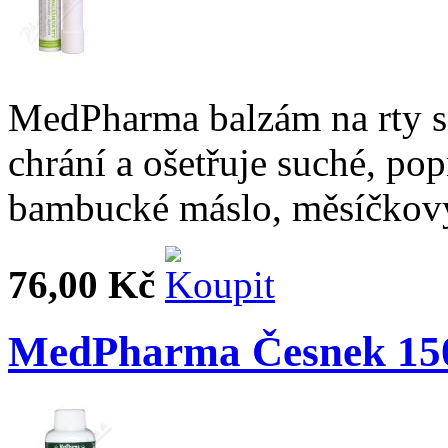
MedPharma balzám na rty s
chrání a ošetřuje suché, po
bambucké máslo, měsíčkový 
76,00 Kč
MedPharma Česnek 15