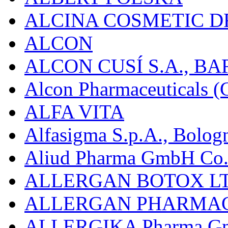
ALCINA COSMETIC D
ALCON
ALCON CUSÍ S.A., B
Alcon Pharmaceuticals (C
ALFA VITA
Alfasigma S.p.A., Bolog
Aliud Pharma GmbH Co.
ALLERGAN BOTOX LT
ALLERGAN PHARMAC
ALLERGIKA Pharma G