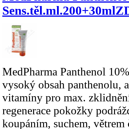
Sens.těl.ml.200+30m
MedPharma Panthenol 10% S
vysoký obsah panthenolu, al
vitamíny pro max. zklidnění
regenerace pokožky podráž
koupáním, suchem, větrem 