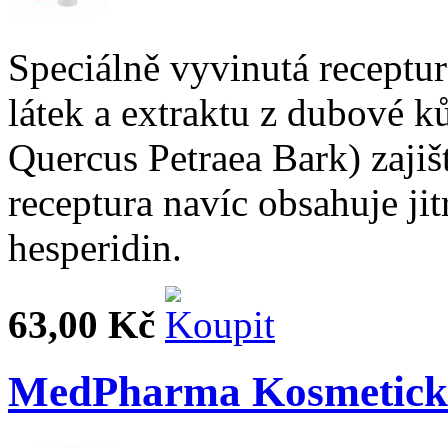
Speciálně vyvinutá receptu
látek a extraktu z dubové 
Quercus Petraea Bark) zaji
receptura navíc obsahuje jit
hesperidin.
63,00 Kč
MedPharma Kosmetická