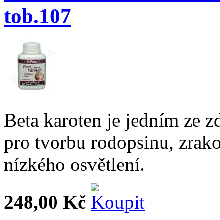
tob.107
Beta karoten je jedním ze z
pro tvorbu rodopsinu, zra
nízkého osvětlení.
248,00 Kč