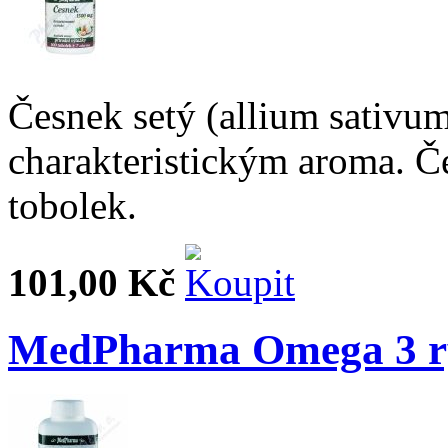
Česnek setý (allium sativum)
charakteristickým aroma. 
tobolek.
101,00 Kč
MedPharma Omega 3 ryb