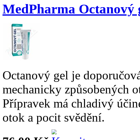
MedPharma Octanový 
Octanový gel je doporučová
mechanicky způsobených o
Přípravek má chladivý účin
otok a pocit svědění.