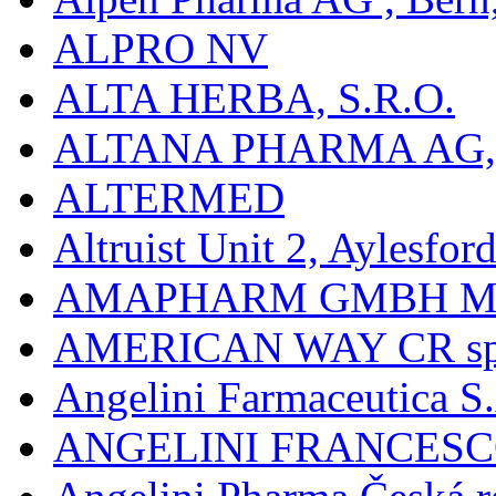
ALPRO NV
ALTA HERBA, S.R.O.
ALTANA PHARMA AG
ALTERMED
Altruist Unit 2, Aylesfor
AMAPHARM GMBH M
AMERICAN WAY CR spol
Angelini Farmaceutica S.
ANGELINI FRANCES