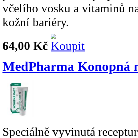
včelího vosku a vitaminů 
kožní bariéry.
64,00 Kč
MedPharma Konopná m
Speciálně vyvinutá recept