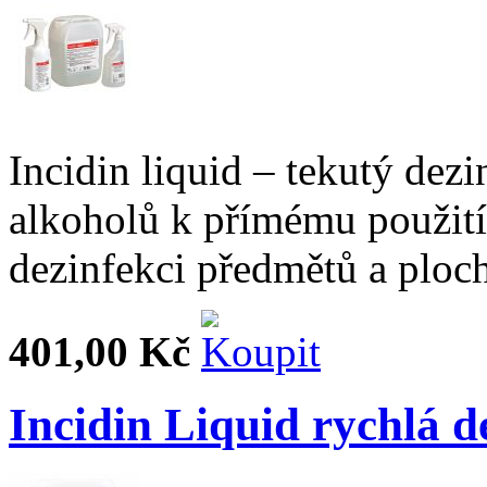
Incidin liquid – tekutý dezi
alkoholů k přímému použití
dezinfekci předmětů a ploc
401,00 Kč
Incidin Liquid rychlá d