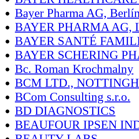
Bayer Pharma AG, Berlí
BAYER PHARMA AG,
BAYER SANTÉ FAMIL
BAYER SCHERING P
Bc. Roman Krochmalny
BCM LTD., NOTTING
BCom Consulting s.r.o.
BD DIAGNOSTICS
BEAUFOUR IPSEN IN
BEAUTY LABS