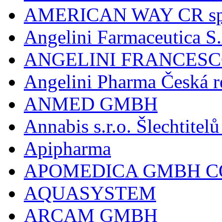
AMERICAN WAY CR spol
Angelini Farmaceutica S.
ANGELINI FRANCES
Angelini Pharma Česká re
ANMED GMBH
Annabis s.r.o. Šlechtite
Apipharma
APOMEDICA GMBH C
AQUASYSTEM
ARCAM GMBH