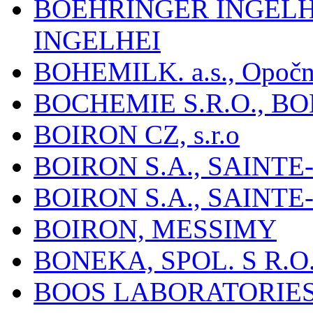
BOEHRINGER INGEL
INGELHEI
BOHEMILK. a.s., Opoč
BOCHEMIE S.R.O., B
BOIRON CZ, s.r.o
BOIRON S.A., SAINT
BOIRON S.A., SAINT
BOIRON, MESSIMY
BONEKA, SPOL. S R.O
BOOS LABORATORIES, 