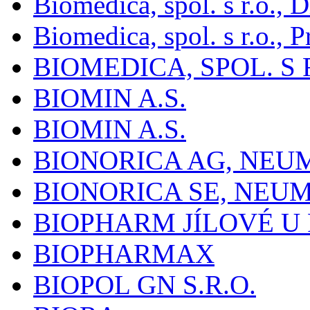
Biomedica, spol. s r.o.,
Biomedica, spol. s r.o., P
BIOMEDICA, SPOL. S 
BIOMIN A.S.
BIOMIN A.S.
BIONORICA AG, NE
BIONORICA SE, NEU
BIOPHARM JÍLOVÉ U
BIOPHARMAX
BIOPOL GN S.R.O.