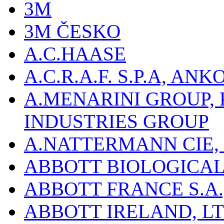
3M
3M ČESKO
A.C.HAASE
A.C.R.A.F. S.P.A, AN
A.MENARINI GROUP,
INDUSTRIES GROUP
A.NATTERMANN CIE, 
ABBOTT BIOLOGICALS
ABBOTT FRANCE S.A.
ABBOTT IRELAND, L