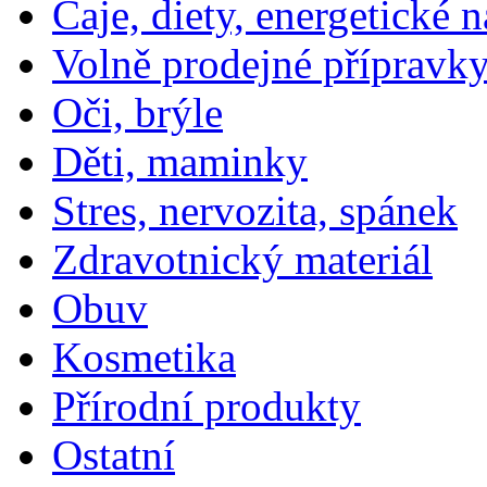
Čaje, diety, energetické 
Volně prodejné přípravky
Oči, brýle
Děti, maminky
Stres, nervozita, spánek
Zdravotnický materiál
Obuv
Kosmetika
Přírodní produkty
Ostatní