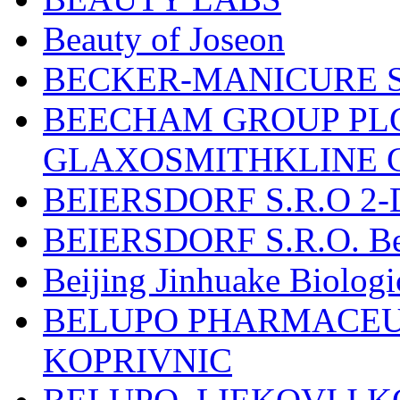
Beauty of Joseon
BECKER-MANICURE 
BEECHAM GROUP PLC
GLAXOSMITHKLINE 
BEIERSDORF S.R.O 2-
BEIERSDORF S.R.O. Beie
Beijing Jinhuake Biolog
BELUPO PHARMACEUT
KOPRIVNIC