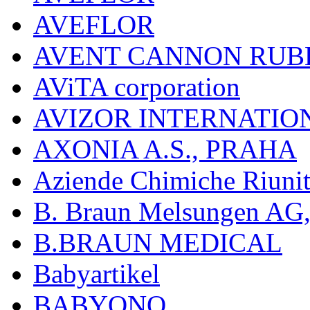
AVEFLOR
AVENT CANNON RUB
AViTA corporation
AVIZOR INTERNATIO
AXONIA A.S., PRAHA
Aziende Chimiche Riuni
B. Braun Melsungen AG
B.BRAUN MEDICAL
Babyartikel
BABYONO