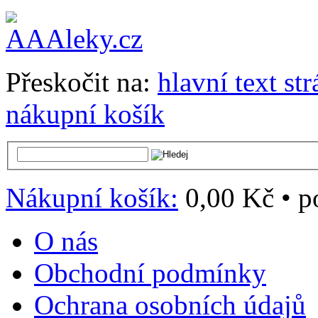
Přeskočit na:
hlavní text st
nákupní košík
Nákupní košík:
0,00 Kč
•
p
O nás
Obchodní podmínky
Ochrana osobních údajů