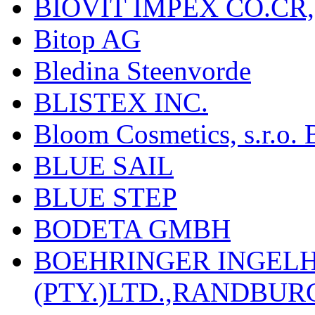
BIOVIT IMPEX CO.ČR, 
Bitop AG
Bledina Steenvorde
BLISTEX INC.
Bloom Cosmetics, s.r.o. B
BLUE SAIL
BLUE STEP
BODETA GMBH
BOEHRINGER INGEL
(PTY.)LTD.,RANDBU