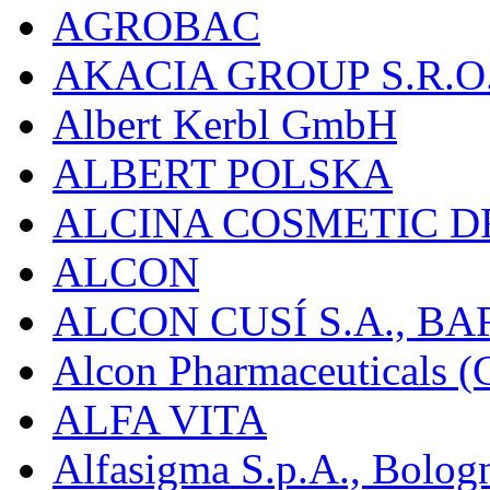
AGROBAC
AKACIA GROUP S.R.O
Albert Kerbl GmbH
ALBERT POLSKA
ALCINA COSMETIC D
ALCON
ALCON CUSÍ S.A., B
Alcon Pharmaceuticals (C
ALFA VITA
Alfasigma S.p.A., Bolog