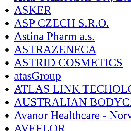
ASKER
ASP CZECH S.R.O.
Astina Pharm a.s.
ASTRAZENECA
ASTRID COSMETICS
atasGroup
ATLAS LINK TECHOLO
AUSTRALIAN BODYC
Avanor Healthcare - Nor
AVEFLOR