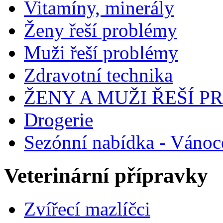
Vitamíny, minerály
Ženy řeší problémy
Muži řeší problémy
Zdravotní technika
ŽENY A MUŽI ŘEŠÍ 
Drogerie
Sezónní nabídka - Vánoc
Veterinární přípravky
Zvířecí mazlíčci