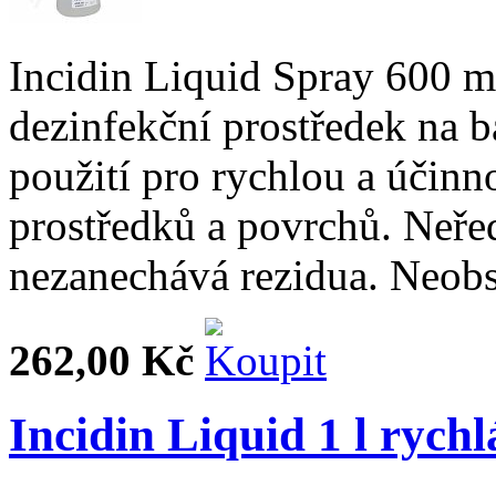
Incidin Liquid Spray 600 m
dezinfekční prostředek na 
použití pro rychlou a účinn
prostředků a povrchů. Neřed
nezanechává rezidua. Neobs
262,00 Kč
Incidin Liquid 1 l rychl