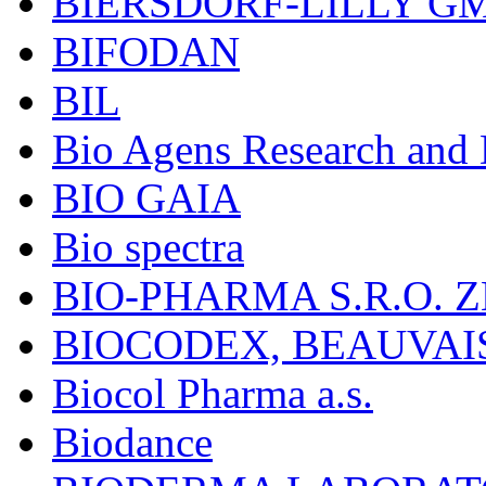
BIERSDORF-LILLY G
BIFODAN
BIL
Bio Agens Research an
BIO GAIA
Bio spectra
BIO-PHARMA S.R.O. Z
BIOCODEX, BEAUVAI
Biocol Pharma a.s.
Biodance