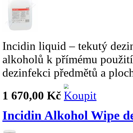
Incidin liquid – tekutý dezi
alkoholů k přímému použití
dezinfekci předmětů a ploc
1 670,00 Kč
Incidin Alkohol Wipe d