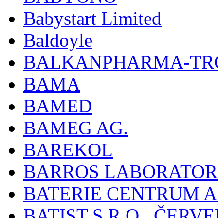
Babystart Limited
Baldoyle
BALKANPHARMA-TRO
BAMA
BAMED
BAMEG AG.
BAREKOL
BARROS LABORATOR
BATERIE CENTRUM A.
BATIST S R.O., ČER