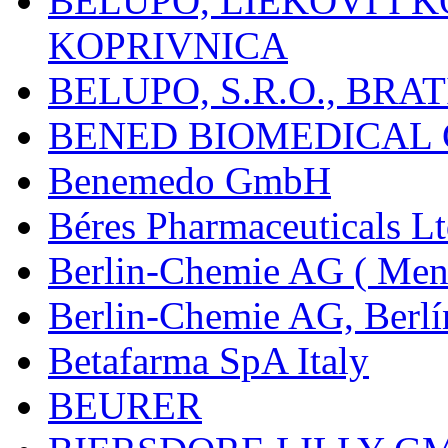
BELUPO, LIEKOVI I K
KOPRIVNICA
BELUPO, S.R.O., BRA
BENED BIOMEDICAL Co
Benemedo GmbH
Béres Pharmaceuticals Lt
Berlin-Chemie AG ( Mena
Berlin-Chemie AG, Berlí
Betafarma SpA Italy
BEURER