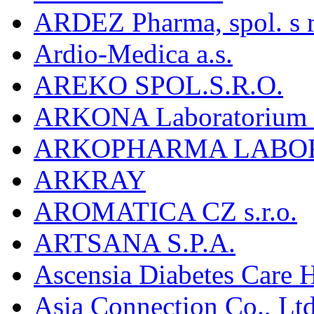
ARDEZ Pharma, spol. s r
Ardio-Medica a.s.
AREKO SPOL.S.R.O.
ARKONA Laboratorium F
ARKOPHARMA LABO
ARKRAY
AROMATICA CZ s.r.o.
ARTSANA S.P.A.
Ascensia Diabetes Care 
Asia Connection Co., Ltd