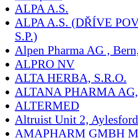
ALPA A.S.
ALPA A.S. (DŘÍVE 
S.P.)
Alpen Pharma AG , Bern
ALPRO NV
ALTA HERBA, S.R.O.
ALTANA PHARMA AG
ALTERMED
Altruist Unit 2, Aylesfor
AMAPHARM GMBH M