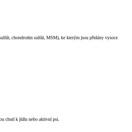
sulfát, chondroitin sulfát, MSM), ke kterým jsou přidány vysoce
u chutí k jídlu nebo aktivní psi.