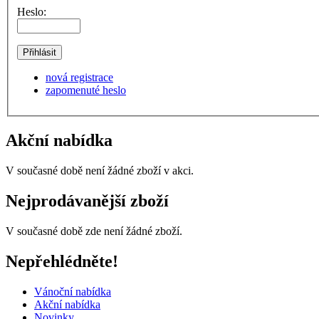
Heslo:
nová registrace
zapomenuté heslo
Akční nabídka
V současné době není žádné zboží v akci.
Nejprodávanější zboží
V současné době zde není žádné zboží.
Nepřehlédněte!
Vánoční nabídka
Akční nabídka
Novinky