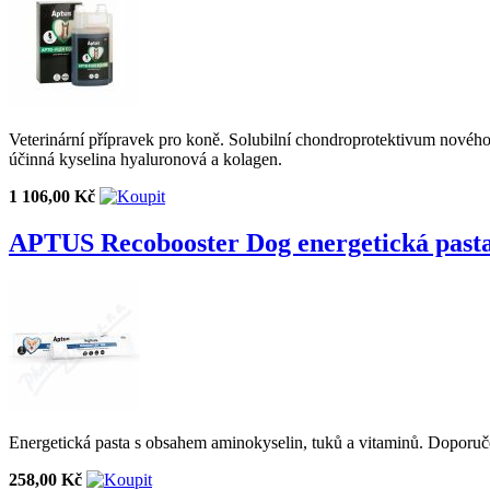
Veterinární přípravek pro koně. Solubilní chondroprotektivum nového 
účinná kyselina hyaluronová a kolagen.
1 106,00 Kč
APTUS Recobooster Dog energetická past
Energetická pasta s obsahem aminokyselin, tuků a vitaminů. Doporučeno 
258,00 Kč