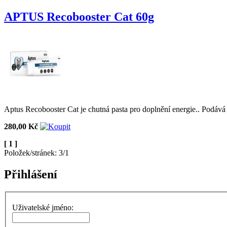
APTUS Recobooster Cat 60g
Aptus Recobooster Cat je chutná pasta pro doplnění energie.. Podáv
280,00 Kč
[ 1 ]
Položek/stránek: 3/1
Přihlášení
Uživatelské jméno: