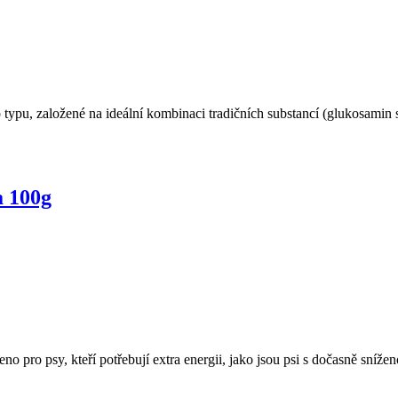
typu, založené na ideální kombinaci tradičních substancí (glukosamin 
a 100g
pro psy, kteří potřebují extra energii, jako jsou psi s dočasně sníženo