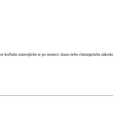
á se kočkám zotavujícím se po nemoci, úrazu nebo chirurgickém zákrok