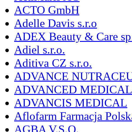
ACTO GmbH
Adelle Davis s.r.o
ADEX Beauty & Care sp. 
Adiel s.r.o.
Aditiva CZ s.r.o.
ADVANCE NUTRACEU
ADVANCED MEDICAL 
ADVANCIS MEDICAL
Aflofarm Farmacja Polska
AGBA V.S.O.