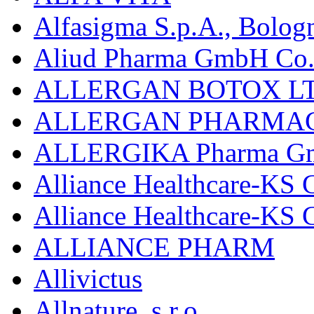
Alfasigma S.p.A., Bolog
Aliud Pharma GmbH Co.
ALLERGAN BOTOX LT
ALLERGAN PHARMAC
ALLERGIKA Pharma G
Alliance Healthcare-KS 
Alliance Healthcare-KS
ALLIANCE PHARM
Allivictus
Allnature, s.r.o.