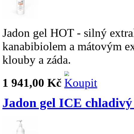
Jadon gel HOT - silný extra
kanabibiolem a mátovým ex
klouby a záda.
1 941,00 Kč
Jadon gel ICE chladivý 