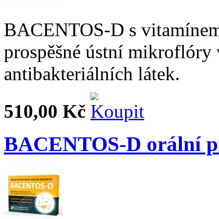
BACENTOS-D s vitamínem 
prospěšné ústní mikroflóry 
antibakteriálních látek.
510,00 Kč
BACENTOS-D orální pro