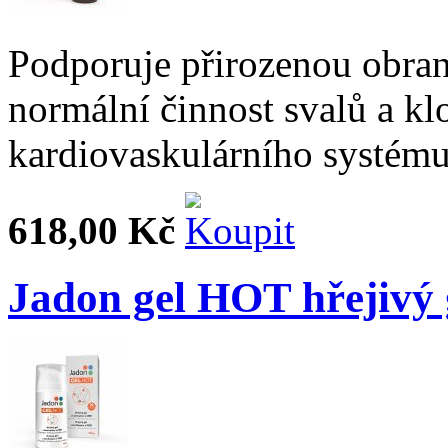
Podporuje přirozenou obran
normální činnost svalů a kl
kardiovaskulárního systému
618,00 Kč
Jadon gel HOT hřejivý 