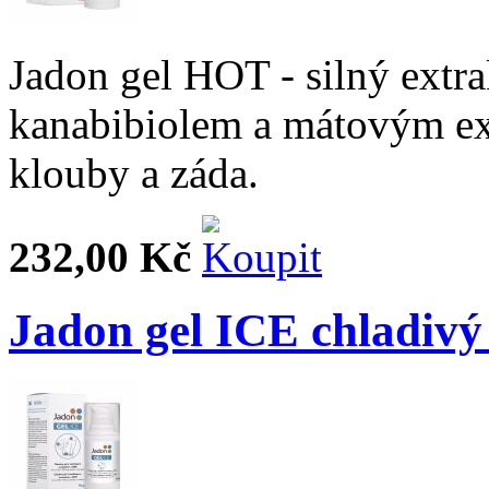
Jadon gel HOT - silný extra
kanabibiolem a mátovým ex
klouby a záda.
232,00 Kč
Jadon gel ICE chladivý