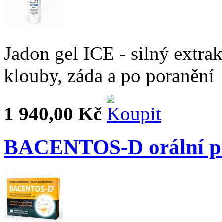
Jadon gel ICE - silný extrak
klouby, záda a po poranění
1 940,00 Kč
BACENTOS-D orální pro