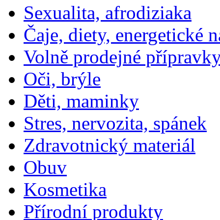
Sexualita, afrodiziaka
Čaje, diety, energetické 
Volně prodejné přípravky
Oči, brýle
Děti, maminky
Stres, nervozita, spánek
Zdravotnický materiál
Obuv
Kosmetika
Přírodní produkty