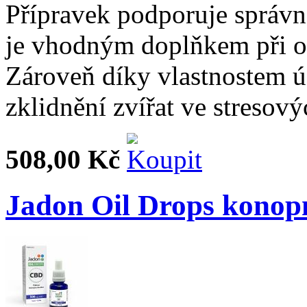
Přípravek podporuje správn
je vhodným doplňkem při 
Zároveň díky vlastnostem úč
zklidnění zvířat ve stresový
508,00 Kč
Jadon Oil Drops konop