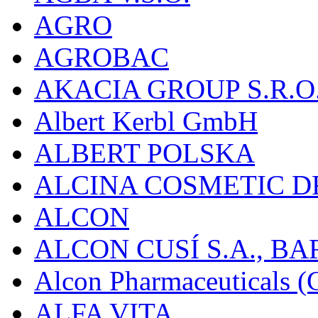
AGRO
AGROBAC
AKACIA GROUP S.R.O
Albert Kerbl GmbH
ALBERT POLSKA
ALCINA COSMETIC D
ALCON
ALCON CUSÍ S.A., B
Alcon Pharmaceuticals (C
ALFA VITA