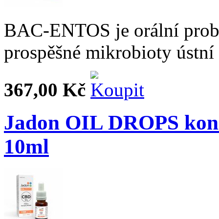
BAC-ENTOS je orální probi
prospěšné mikrobioty ústní 
367,00 Kč
Jadon OIL DROPS kono
10ml