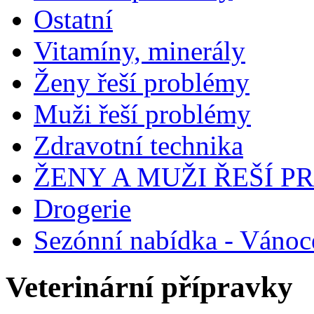
Ostatní
Vitamíny, minerály
Ženy řeší problémy
Muži řeší problémy
Zdravotní technika
ŽENY A MUŽI ŘEŠÍ 
Drogerie
Sezónní nabídka - Vánoc
Veterinární přípravky