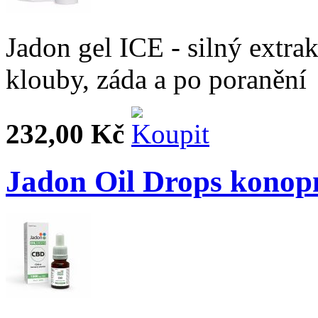
Jadon gel ICE - silný extrak
klouby, záda a po poranění
232,00 Kč
Jadon Oil Drops konop