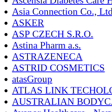
Ascensia Diabetes Care 
Asia Connection Co., Ltd
ASKER
ASP CZECH S.R.O.
Astina Pharm a.s.
ASTRAZENECA
ASTRID COSMETICS
atasGroup
ATLAS LINK TECHOLO
AUSTRALIAN BODYC