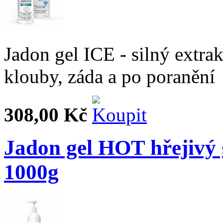
Jadon gel ICE - silný extrak
klouby, záda a po poranění
308,00 Kč
Jadon gel HOT hřejivý 
1000g