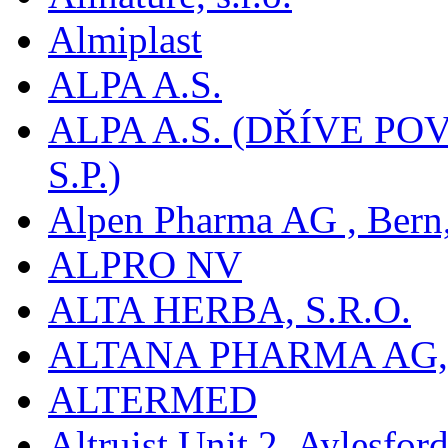
Almiplast
ALPA A.S.
ALPA A.S. (DŘÍVE 
S.P.)
Alpen Pharma AG , Bern
ALPRO NV
ALTA HERBA, S.R.O.
ALTANA PHARMA AG
ALTERMED
Altruist Unit 2, Aylesfor