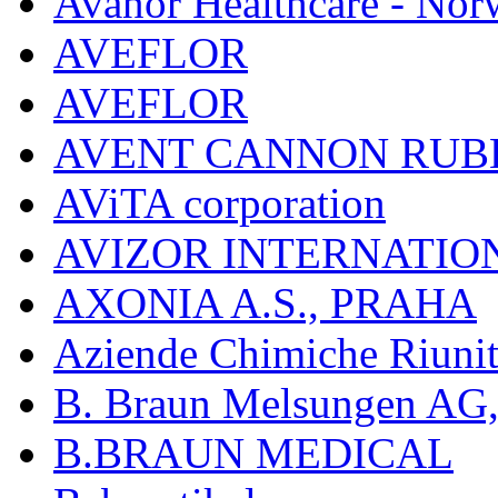
Avanor Healthcare - Nor
AVEFLOR
AVEFLOR
AVENT CANNON RUB
AViTA corporation
AVIZOR INTERNATIO
AXONIA A.S., PRAHA
Aziende Chimiche Riuni
B. Braun Melsungen AG
B.BRAUN MEDICAL