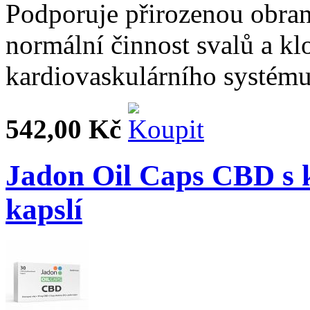
Podporuje přirozenou obran
normální činnost svalů a kl
kardiovaskulárního systému
542,00 Kč
Jadon Oil Caps CBD s 
kapslí