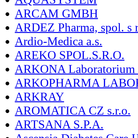
ARCAM GMBH
ARDEZ Pharma, spol. s r
Ardio-Medica a.s.
AREKO SPOL.S.R.O.
ARKONA Laboratorium F
ARKOPHARMA LABO
ARKRAY
AROMATICA CZ s.r.o.
ARTSANA S.P.A.