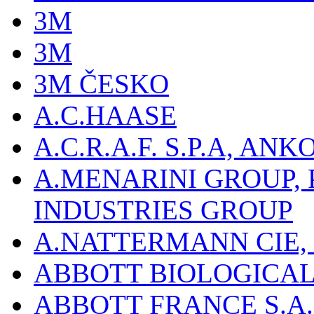
3M
3M
3M ČESKO
A.C.HAASE
A.C.R.A.F. S.P.A, AN
A.MENARINI GROUP,
INDUSTRIES GROUP
A.NATTERMANN CIE, 
ABBOTT BIOLOGICALS
ABBOTT FRANCE S.A.