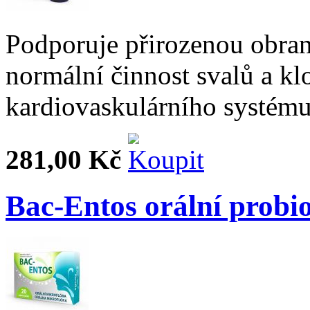
Podporuje přirozenou obran
normální činnost svalů a kl
kardiovaskulárního systému
281,00 Kč
Bac-Entos orální probio