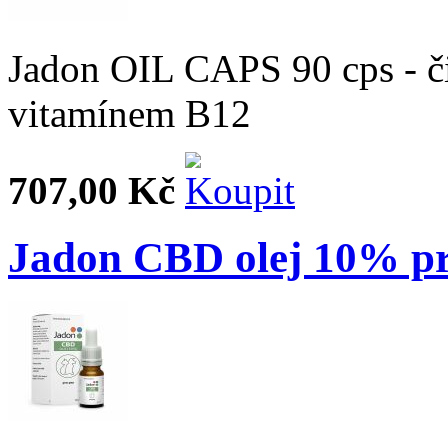
Jadon OIL CAPS 90 cps - či
vitamínem B12
707,00 Kč
Jadon CBD olej 10% pr