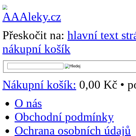
Přeskočit na:
hlavní text st
nákupní košík
Nákupní košík:
0,00 Kč
•
p
O nás
Obchodní podmínky
Ochrana osobních údajů