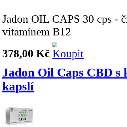
Jadon OIL CAPS 30 cps - či
vitamínem B12
378,00 Kč
Jadon Oil Caps CBD s 
kapslí