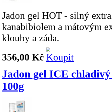
Jadon gel HOT - silný extra
kanabibiolem a mátovým ex
klouby a záda.
356,00 Kč
Jadon gel ICE chladivý
100g