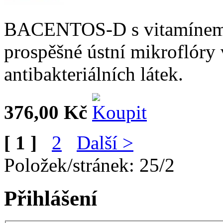
BACENTOS-D s vitamínem 
prospěšné ústní mikroflóry 
antibakteriálních látek.
376,00 Kč
[ 1 ]
2
Další >
Položek/stránek: 25/2
Přihlášení