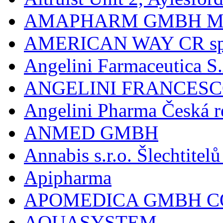
AMAPHARM GMBH M
AMERICAN WAY CR spol
Angelini Farmaceutica S.
ANGELINI FRANCES
Angelini Pharma Česká re
ANMED GMBH
Annabis s.r.o. Šlechtite
Apipharma
APOMEDICA GMBH C
AQUASYSTEM