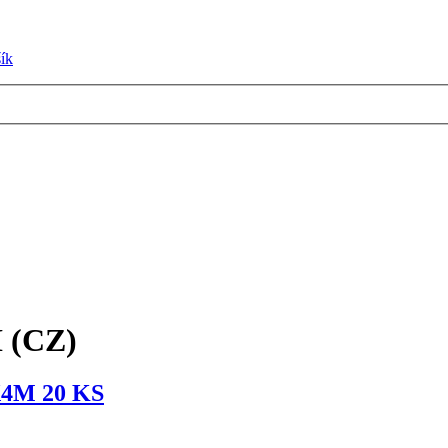
ík
(CZ)
4M 20 KS