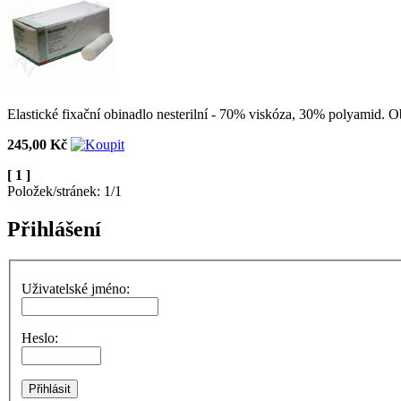
Elastické fixační obinadlo nesterilní - 70% viskóza, 30% polyamid. O
245,00 Kč
[ 1 ]
Položek/stránek: 1/1
Přihlášení
Uživatelské jméno:
Heslo: