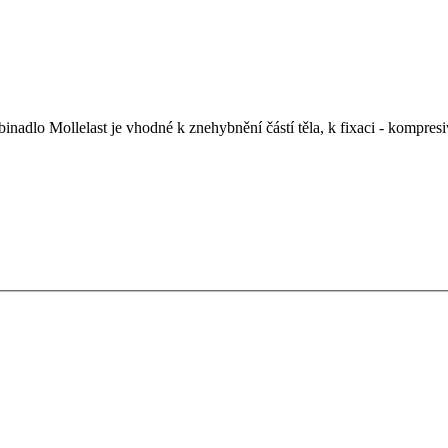
binadlo Mollelast je vhodné k znehybnění částí těla, k fixaci - kompre