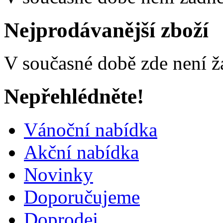
Nejprodávanější zboží
V současné době zde není ž
Nepřehlédněte!
Vánoční nabídka
Akční nabídka
Novinky
Doporučujeme
Doprodej