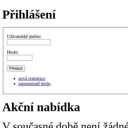
Přihlášení
Uživatelské jméno:
Heslo:
nová registrace
zapomenuté heslo
Akční nabídka
V současné době není žádné