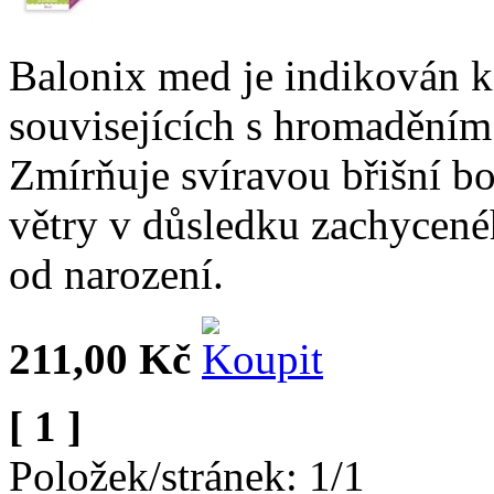
Balonix med je indikován 
souvisejících s hromaděním
Zmírňuje svíravou břišní b
větry v důsledku zachycen
od narození.
211,00 Kč
[ 1 ]
Položek/stránek: 1/1