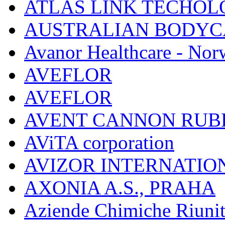
ATLAS LINK TECHOLO
AUSTRALIAN BODYC
Avanor Healthcare - Nor
AVEFLOR
AVEFLOR
AVENT CANNON RUB
AViTA corporation
AVIZOR INTERNATIO
AXONIA A.S., PRAHA
Aziende Chimiche Riuni