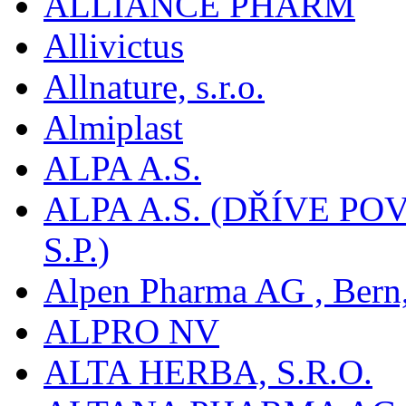
ALLIANCE PHARM
Allivictus
Allnature, s.r.o.
Almiplast
ALPA A.S.
ALPA A.S. (DŘÍVE 
S.P.)
Alpen Pharma AG , Bern
ALPRO NV
ALTA HERBA, S.R.O.