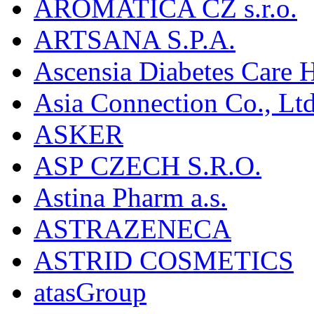
AROMATICA CZ s.r.o.
ARTSANA S.P.A.
Ascensia Diabetes Care 
Asia Connection Co., Ltd
ASKER
ASP CZECH S.R.O.
Astina Pharm a.s.
ASTRAZENECA
ASTRID COSMETICS
atasGroup