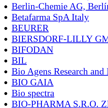
Berlin-Chemie AG, Berlí
Betafarma SpA Italy
BEURER
BIERSDORF-LILLY G
BIFODAN
BIL
Bio Agens Research an
BIO GAIA
Bio spectra
BIO-PHARMA S.R.O. Z