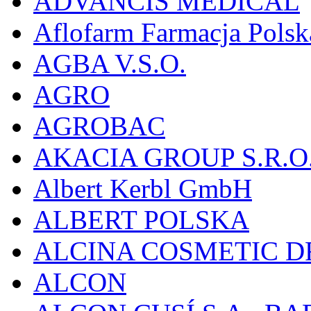
ADVANCIS MEDICAL
Aflofarm Farmacja Polska
AGBA V.S.O.
AGRO
AGROBAC
AKACIA GROUP S.R.O
Albert Kerbl GmbH
ALBERT POLSKA
ALCINA COSMETIC D
ALCON