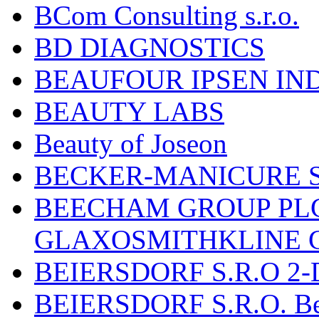
BCom Consulting s.r.o.
BD DIAGNOSTICS
BEAUFOUR IPSEN IN
BEAUTY LABS
Beauty of Joseon
BECKER-MANICURE 
BEECHAM GROUP PLC
GLAXOSMITHKLINE 
BEIERSDORF S.R.O 2-
BEIERSDORF S.R.O. Beie