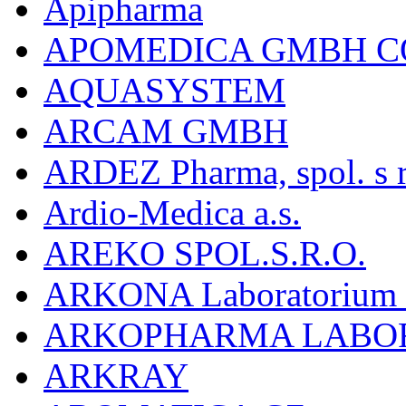
Apipharma
APOMEDICA GMBH C
AQUASYSTEM
ARCAM GMBH
ARDEZ Pharma, spol. s r
Ardio-Medica a.s.
AREKO SPOL.S.R.O.
ARKONA Laboratorium F
ARKOPHARMA LABO
ARKRAY