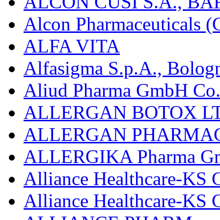
ALCON CUSÍ S.A., B
Alcon Pharmaceuticals (C
ALFA VITA
Alfasigma S.p.A., Bolog
Aliud Pharma GmbH Co.
ALLERGAN BOTOX LT
ALLERGAN PHARMAC
ALLERGIKA Pharma G
Alliance Healthcare-KS 
Alliance Healthcare-KS