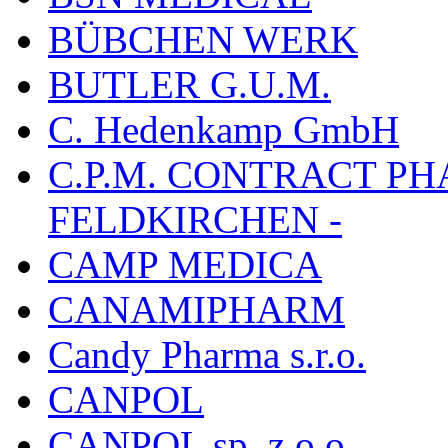
BÜBCHEN WERK
BUTLER G.U.M.
C. Hedenkamp GmbH
C.P.M. CONTRACT P
FELDKIRCHEN -
CAMP MEDICA
CANAMIPHARM
Candy Pharma s.r.o.
CANPOL
CANPOL sp. z.o.o.