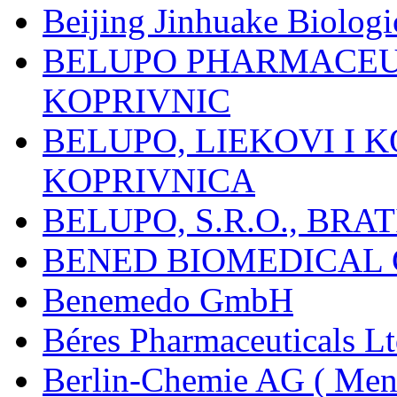
Beijing Jinhuake Biolog
BELUPO PHARMACEUT
KOPRIVNIC
BELUPO, LIEKOVI I K
KOPRIVNICA
BELUPO, S.R.O., BRA
BENED BIOMEDICAL Co
Benemedo GmbH
Béres Pharmaceuticals Lt
Berlin-Chemie AG ( Mena