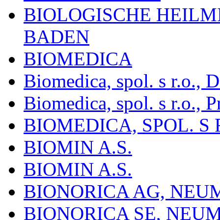
BIOLOGISCHE HEILM
BADEN
BIOMEDICA
Biomedica, spol. s r.o.,
Biomedica, spol. s r.o., P
BIOMEDICA, SPOL. S 
BIOMIN A.S.
BIOMIN A.S.
BIONORICA AG, NE
BIONORICA SE, NEU