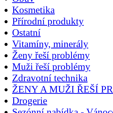
Kosmetika
Přírodní produkty
Ostatní
Vitamíny, minerály
Ženy řeší problémy
Muži řeší problémy
Zdravotní technika
ŽENY A MUŽI ŘEŠÍ 
Drogerie
Sezónní nabídka - Vánoc