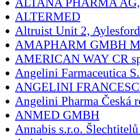
ALTANA PHARMA AG
ALTERMED
Altruist Unit 2, Aylesfor
AMAPHARM GMBH M
AMERICAN WAY CR spol
Angelini Farmaceutica S.
ANGELINI FRANCES
Angelini Pharma Česká re
ANMED GMBH
Annabis s.r.o. Šlechtite