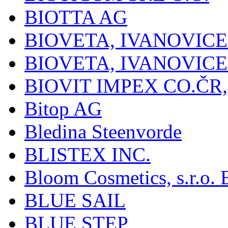
BIOTTA AG
BIOVETA, IVANOVIC
BIOVETA, IVANOVIC
BIOVIT IMPEX CO.ČR, 
Bitop AG
Bledina Steenvorde
BLISTEX INC.
Bloom Cosmetics, s.r.o. B
BLUE SAIL
BLUE STEP