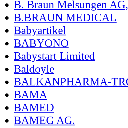
B. Braun Melsungen AG
B.BRAUN MEDICAL
Babyartikel
BABYONO
Babystart Limited
Baldoyle
BALKANPHARMA-TRO
BAMA
BAMED
BAMEG AG.