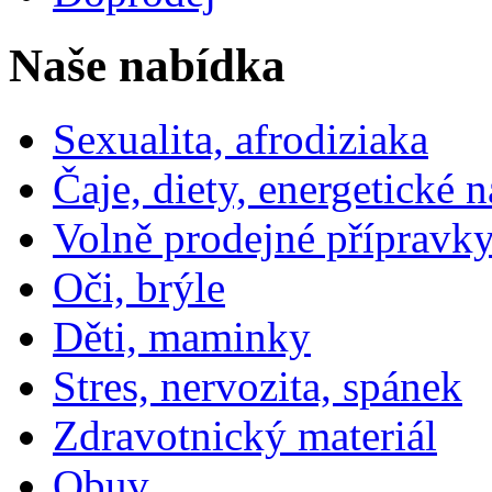
Naše nabídka
Sexualita, afrodiziaka
Čaje, diety, energetické 
Volně prodejné přípravky
Oči, brýle
Děti, maminky
Stres, nervozita, spánek
Zdravotnický materiál
Obuv