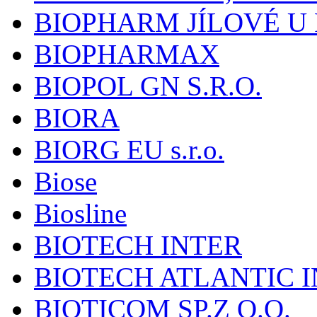
BIOPHARM JÍLOVÉ U
BIOPHARMAX
BIOPOL GN S.R.O.
BIORA
BIORG EU s.r.o.
Biose
Biosline
BIOTECH INTER
BIOTECH ATLANTIC I
BIOTICOM SP.Z O.O.