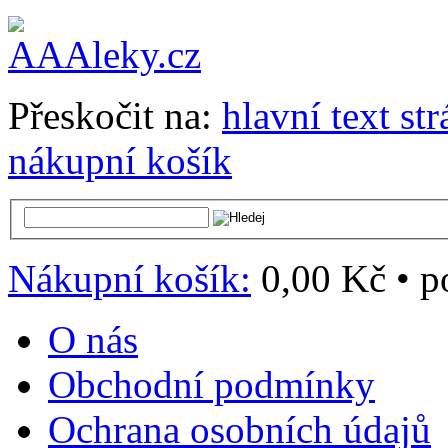
Přeskočit na:
hlavní text st
nákupní košík
Nákupní košík:
0,00 Kč
•
p
O nás
Obchodní podmínky
Ochrana osobních údajů