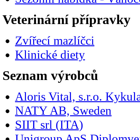
Veterinární přípravky
Zvířecí mazlíčci
Klinické diety
Seznam výrobců
Aloris Vital, s.r.o. Kyk
NATY AB, Sweden
SIIT srl (ITA)
Unigroup ApS Diplomve