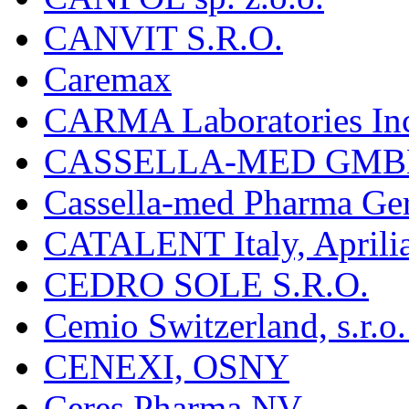
CANVIT S.R.O.
Caremax
CARMA Laboratories In
CASSELLA-MED GMB
Cassella-med Pharma Ge
CATALENT Italy, Aprili
CEDRO SOLE S.R.O.
Cemio Switzerland, s.r.
CENEXI, OSNY
Ceres Pharma NV