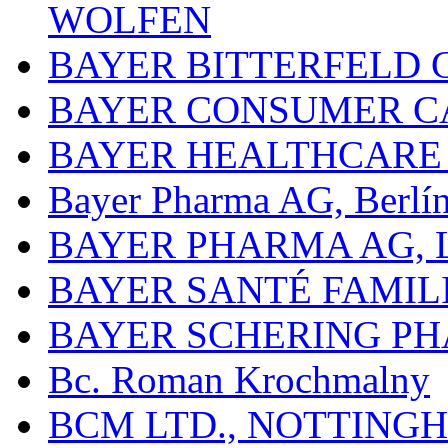
WOLFEN
BAYER BITTERFELD 
BAYER CONSUMER C
BAYER HEALTHCARE
Bayer Pharma AG, Berlí
BAYER PHARMA AG,
BAYER SANTÉ FAMIL
BAYER SCHERING P
Bc. Roman Krochmalny
BCM LTD., NOTTING