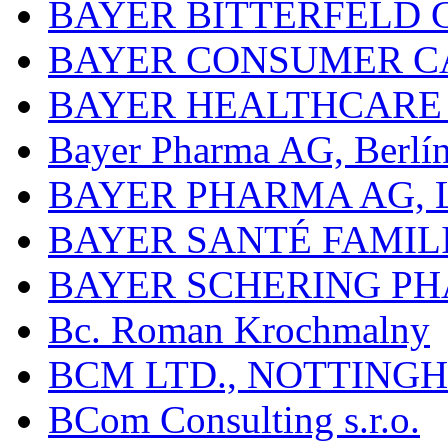
BAYER BITTERFELD 
BAYER CONSUMER C
BAYER HEALTHCARE
Bayer Pharma AG, Berlí
BAYER PHARMA AG,
BAYER SANTÉ FAMIL
BAYER SCHERING P
Bc. Roman Krochmalny
BCM LTD., NOTTING
BCom Consulting s.r.o.