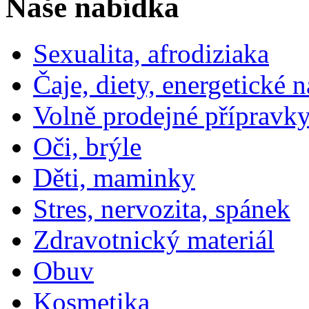
Naše nabídka
Sexualita, afrodiziaka
Čaje, diety, energetické 
Volně prodejné přípravky
Oči, brýle
Děti, maminky
Stres, nervozita, spánek
Zdravotnický materiál
Obuv
Kosmetika