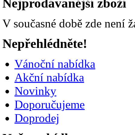
Nejprodávanější zboží
V současné době zde není ž
Nepřehlédněte!
Vánoční nabídka
Akční nabídka
Novinky
Doporučujeme
Doprodej