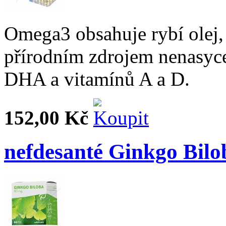
Omega3 obsahuje rybí olej, 
přírodním zdrojem nenasyc
DHA a vitamínů A a D.
152,00 Kč
nefdesanté Ginkgo Bilo