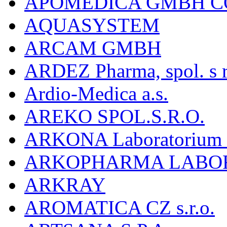
APOMEDICA GMBH C
AQUASYSTEM
ARCAM GMBH
ARDEZ Pharma, spol. s r
Ardio-Medica a.s.
AREKO SPOL.S.R.O.
ARKONA Laboratorium F
ARKOPHARMA LABO
ARKRAY
AROMATICA CZ s.r.o.