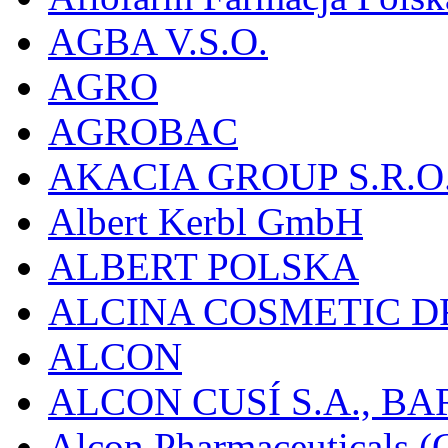
AGBA V.S.O.
AGRO
AGROBAC
AKACIA GROUP S.R.O
Albert Kerbl GmbH
ALBERT POLSKA
ALCINA COSMETIC D
ALCON
ALCON CUSÍ S.A., B
Alcon Pharmaceuticals (C