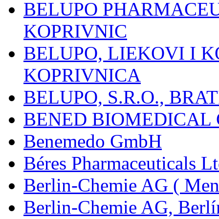
BELUPO PHARMACEUT
KOPRIVNIC
BELUPO, LIEKOVI I K
KOPRIVNICA
BELUPO, S.R.O., BRA
BENED BIOMEDICAL Co
Benemedo GmbH
Béres Pharmaceuticals Lt
Berlin-Chemie AG ( Mena
Berlin-Chemie AG, Berlí