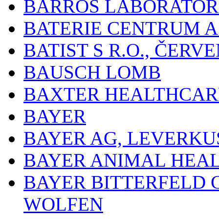
BARROS LABORATOR
BATERIE CENTRUM A.
BATIST S R.O., ČER
BAUSCH LOMB
BAXTER HEALTHCARE
BAYER
BAYER AG, LEVERKU
BAYER ANIMAL HEA
BAYER BITTERFELD 
WOLFEN