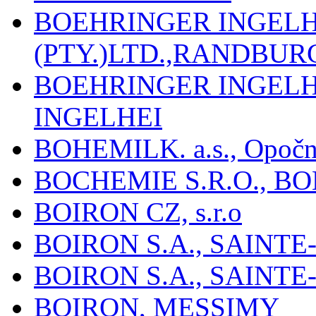
BOEHRINGER INGEL
(PTY.)LTD.,RANDBU
BOEHRINGER INGEL
INGELHEI
BOHEMILK. a.s., Opoč
BOCHEMIE S.R.O., B
BOIRON CZ, s.r.o
BOIRON S.A., SAINT
BOIRON S.A., SAINT
BOIRON, MESSIMY