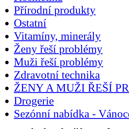
Přírodní produkty
Ostatní
Vitamíny, minerály
Ženy řeší problémy
Muži řeší problémy
Zdravotní technika
ŽENY A MUŽI ŘEŠÍ 
Drogerie
Sezónní nabídka - Vánoc