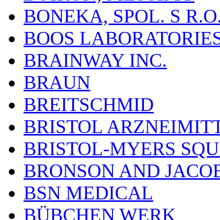
BONEKA, SPOL. S R.O
BOOS LABORATORIES, 
BRAINWAY INC.
BRAUN
BREITSCHMID
BRISTOL ARZNEIMIT
BRISTOL-MYERS SQU
BRONSON AND JACOB
BSN MEDICAL
BÜBCHEN WERK