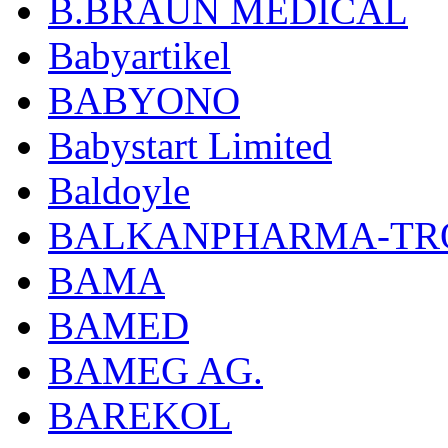
B.BRAUN MEDICAL
Babyartikel
BABYONO
Babystart Limited
Baldoyle
BALKANPHARMA-TRO
BAMA
BAMED
BAMEG AG.
BAREKOL