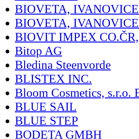
BIOVETA, IVANOVIC
BIOVETA, IVANOVIC
BIOVIT IMPEX CO.ČR, 
Bitop AG
Bledina Steenvorde
BLISTEX INC.
Bloom Cosmetics, s.r.o. B
BLUE SAIL
BLUE STEP
BODETA GMBH