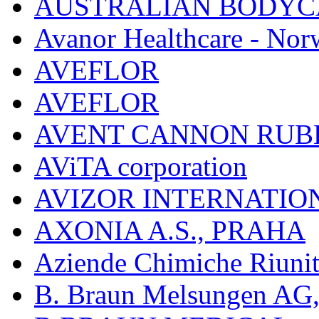
AUSTRALIAN BODYC
Avanor Healthcare - Nor
AVEFLOR
AVEFLOR
AVENT CANNON RUB
AViTA corporation
AVIZOR INTERNATIO
AXONIA A.S., PRAHA
Aziende Chimiche Riuni
B. Braun Melsungen AG