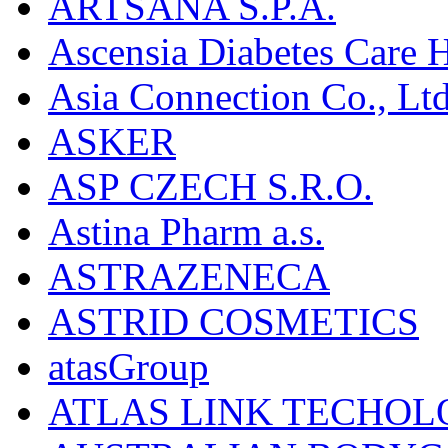
ARTSANA S.P.A.
Ascensia Diabetes Care 
Asia Connection Co., Ltd
ASKER
ASP CZECH S.R.O.
Astina Pharm a.s.
ASTRAZENECA
ASTRID COSMETICS
atasGroup
ATLAS LINK TECHOLO