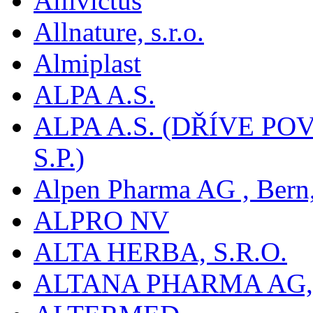
Allivictus
Allnature, s.r.o.
Almiplast
ALPA A.S.
ALPA A.S. (DŘÍVE 
S.P.)
Alpen Pharma AG , Bern
ALPRO NV
ALTA HERBA, S.R.O.
ALTANA PHARMA AG