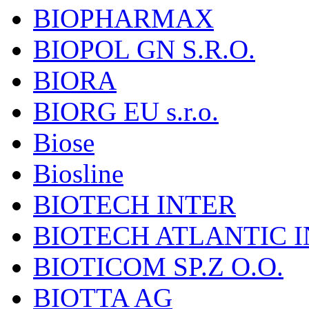
BIOPHARMAX
BIOPOL GN S.R.O.
BIORA
BIORG EU s.r.o.
Biose
Biosline
BIOTECH INTER
BIOTECH ATLANTIC I
BIOTICOM SP.Z O.O.
BIOTTA AG