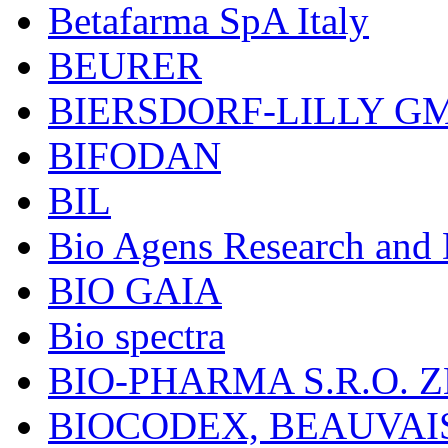
Betafarma SpA Italy
BEURER
BIERSDORF-LILLY G
BIFODAN
BIL
Bio Agens Research an
BIO GAIA
Bio spectra
BIO-PHARMA S.R.O. Z
BIOCODEX, BEAUVAI