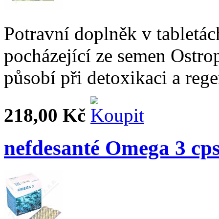
Potravní doplněk v tabletác
pocházející ze semen Ostro
působí při detoxikaci a rege
218,00 Kč
nefdesanté Omega 3 cps