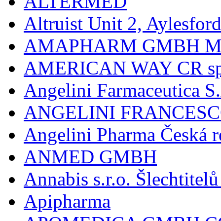
ALTERMED
Altruist Unit 2, Aylesfor
AMAPHARM GMBH M
AMERICAN WAY CR spol
Angelini Farmaceutica S.
ANGELINI FRANCES
Angelini Pharma Česká re
ANMED GMBH
Annabis s.r.o. Šlechtite
Apipharma