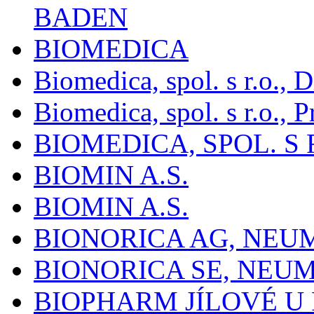
BADEN
BIOMEDICA
Biomedica, spol. s r.o.,
Biomedica, spol. s r.o., P
BIOMEDICA, SPOL. S 
BIOMIN A.S.
BIOMIN A.S.
BIONORICA AG, NE
BIONORICA SE, NEU
BIOPHARM JÍLOVÉ U