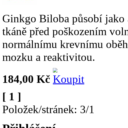
Ginkgo Biloba působí jako 
tkáně před poškozením voln
normálnímu krevnímu oběhu
mozku a reaktivitou.
184,00 Kč
[ 1 ]
Položek/stránek: 3/1