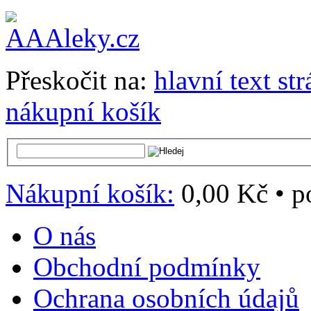
Přeskočit na:
hlavní text st
nákupní košík
Nákupní košík:
0,00 Kč
•
p
O nás
Obchodní podmínky
Ochrana osobních údajů