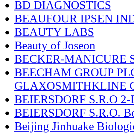
BD DIAGNOSTICS
BEAUFOUR IPSEN IN
BEAUTY LABS
Beauty of Joseon
BECKER-MANICURE 
BEECHAM GROUP PLC
GLAXOSMITHKLINE 
BEIERSDORF S.R.O 2-
BEIERSDORF S.R.O. Beie
Beijing Jinhuake Biolog