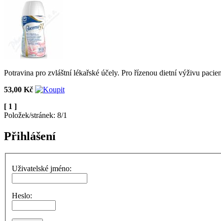
Potravina pro zvláštní lékařské účely. Pro řízenou dietní výživu pacien
53,00 Kč
[ 1 ]
Položek/stránek: 8/1
Přihlášení
Uživatelské jméno:
Heslo: