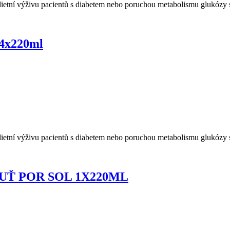
ietní výživu pacientů s diabetem nebo poruchou metabolismu glukózy 
.4x220ml
ietní výživu pacientů s diabetem nebo poruchou metabolismu glukózy 
Ť POR SOL 1X220ML