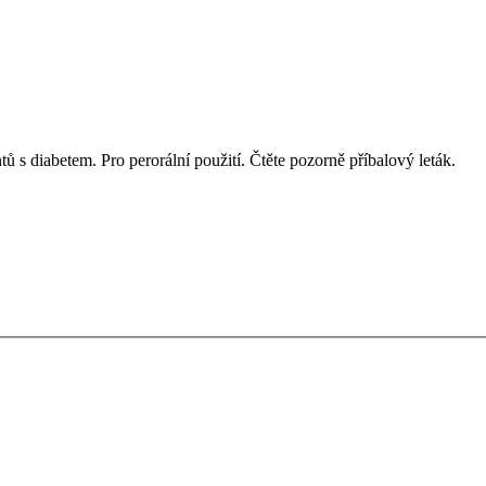
tů s diabetem. Pro perorální použití. Čtěte pozorně příbalový leták.