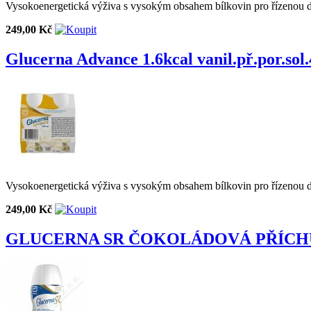
Vysokoenergetická výživa s vysokým obsahem bílkovin pro řízenou d
249,00 Kč
Glucerna Advance 1.6kcal vanil.př.por.sol
Vysokoenergetická výživa s vysokým obsahem bílkovin pro řízenou d
249,00 Kč
GLUCERNA SR ČOKOLÁDOVÁ PŘÍCHU