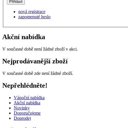
nová registrace
zapomenuté heslo
Akční nabídka
V současné době není žádné zboží v akci.
Nejprodávanější zboží
V současné době zde není žádné zboží.
Nepřehlédněte!
Vánoční nabídka
Akční nabídka
Novinky
Doporučujeme
Doprodej