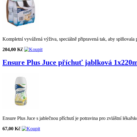
Kompletní vyvážená výživa, speciálně připravená tak, aby splňovala 
204,00 Kč
Ensure Plus Juce příchuť jablková 1x220m
Ensure Plus Juce s jablečnou příchutí je potravina pro zvláštní lékařs
67,00 Kč