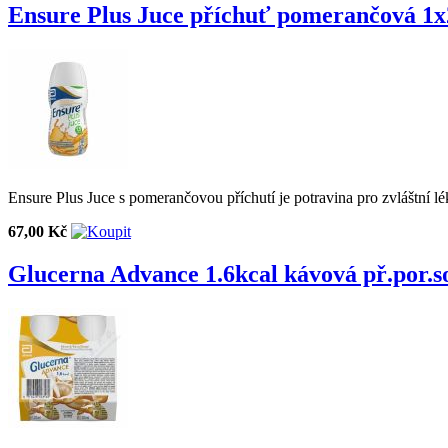
Ensure Plus Juce příchuť pomerančová 1
Ensure Plus Juce s pomerančovou příchutí je potravina pro zvláštní lé
67,00 Kč
Glucerna Advance 1.6kcal kávová př.por.s