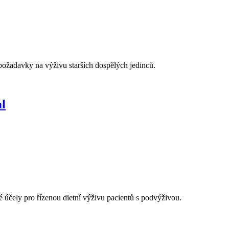
požadavky na výživu starších dospělých jedinců.
l
ké účely pro řízenou dietní výživu pacientů s podvýživou.