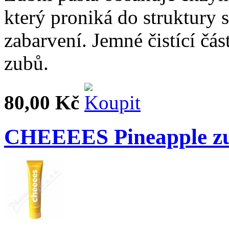
který proniká do struktury s
zabarvení. Jemné čistící čás
zubů.
80,00 Kč
CHEEEES Pineapple zu