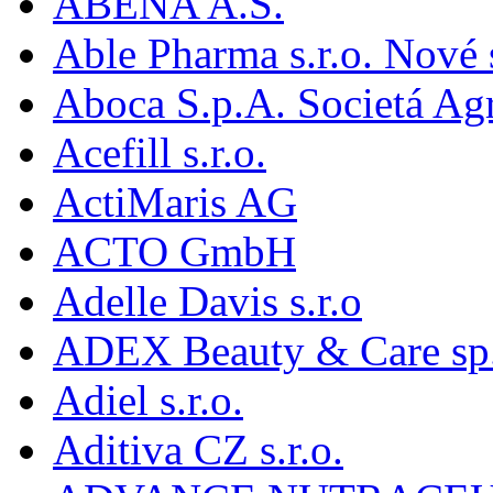
ABENA A.S.
Able Pharma s.r.o. Nové
Aboca S.p.A. Societá Agr
Acefill s.r.o.
ActiMaris AG
ACTO GmbH
Adelle Davis s.r.o
ADEX Beauty & Care sp. 
Adiel s.r.o.
Aditiva CZ s.r.o.