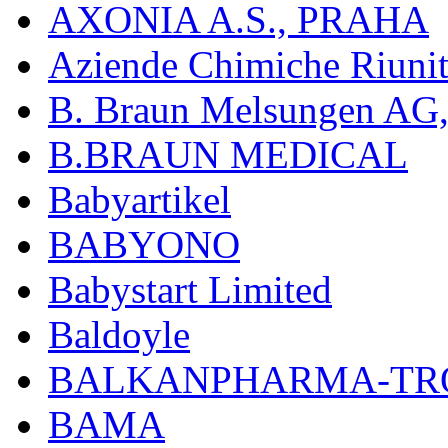
AXONIA A.S., PRAHA
Aziende Chimiche Riuni
B. Braun Melsungen AG
B.BRAUN MEDICAL
Babyartikel
BABYONO
Babystart Limited
Baldoyle
BALKANPHARMA-TRO
BAMA