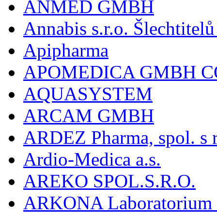
ANMED GMBH
Annabis s.r.o. Šlechtite
Apipharma
APOMEDICA GMBH C
AQUASYSTEM
ARCAM GMBH
ARDEZ Pharma, spol. s r
Ardio-Medica a.s.
AREKO SPOL.S.R.O.
ARKONA Laboratorium F