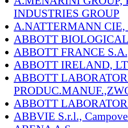
A.MENARINI GROUP,
INDUSTRIES GROUP
A.NATTERMANN CIE, 
ABBOTT BIOLOGICALS
ABBOTT FRANCE S.A.
ABBOTT IRELAND, L
ABBOTT LABORATORIE
PRODUC.MANUF.,ZW
ABBOTT LABORATORI
ABBVIE S.r.l., Campover