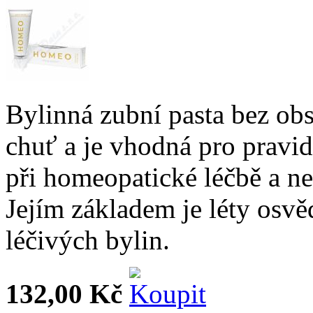
Bylinná zubní pasta bez ob
chuť a je vhodná pro pravide
při homeopatické léčbě a nebo
Jejím základem je léty o
léčivých bylin.
132,00 Kč