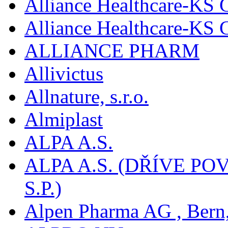
Alliance Healthcare-KS 
Alliance Healthcare-KS
ALLIANCE PHARM
Allivictus
Allnature, s.r.o.
Almiplast
ALPA A.S.
ALPA A.S. (DŘÍVE 
S.P.)
Alpen Pharma AG , Bern