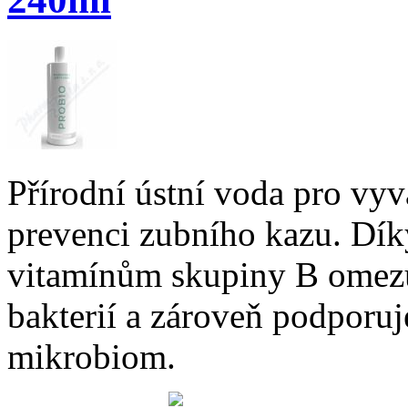
Přírodní ústní voda pro vy
prevenci zubního kazu. Dík
vitamínům skupiny B omez
bakterií a zároveň podporuj
mikrobiom.