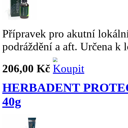
Přípravek pro akutní lokální
podráždění a aft. Určena k 
206,00 Kč
HERBADENT PROTEO G
40g