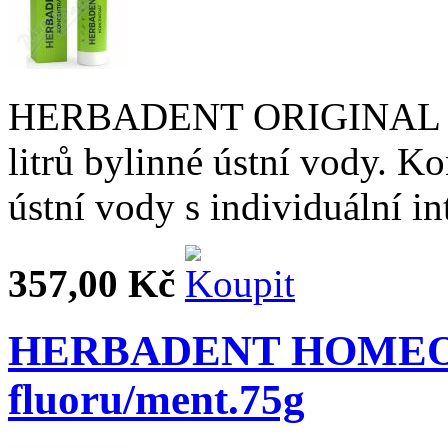
HERBADENT ORIGINAL Konc
litrů bylinné ústní vody. Ko
ústní vody s individuální in
357,00 Kč
HERBADENT HOMEO by
fluoru/ment.75g