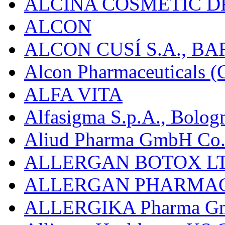
ALCINA COSMETIC D
ALCON
ALCON CUSÍ S.A., B
Alcon Pharmaceuticals (C
ALFA VITA
Alfasigma S.p.A., Bolog
Aliud Pharma GmbH Co.
ALLERGAN BOTOX LT
ALLERGAN PHARMAC
ALLERGIKA Pharma G