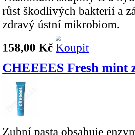
růst škodlivých bakterií a 
zdravý ústní mikrobiom.
158,00 Kč
CHEEEES Fresh mint z
Zubní pasta obsahuje enzym 