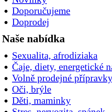
Doporučujeme
Doprodej
Naše nabídka
Sexualita, afrodiziaka
Čaje, diety, energetické 
Volně prodejné přípravky
Oči, brýle
Děti, maminky
Stres, nervozita, spánek