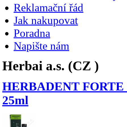
Reklamační řád
Jak nakupovat
Poradna
Napište nám
Herbai a.s. (CZ )
HERBADENT FORTE HE
25ml