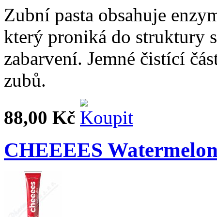
Zubní pasta obsahuje enzym 
který proniká do struktury s
zabarvení. Jemné čistící čás
zubů.
88,00 Kč
CHEEEES Watermelon z