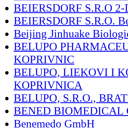
BEIERSDORF S.R.O 2-
BEIERSDORF S.R.O. Beie
Beijing Jinhuake Biolog
BELUPO PHARMACEUT
KOPRIVNIC
BELUPO, LIEKOVI I K
KOPRIVNICA
BELUPO, S.R.O., BRA
BENED BIOMEDICAL Co
Benemedo GmbH