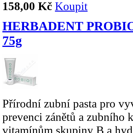
158,00 Kč
HERBADENT PROBIO Pr
75g
Přírodní zubní pasta pro v
prevenci zánětů a zubního 
vitamínům skupiny B a hy