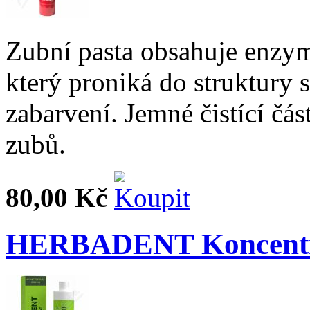
Zubní pasta obsahuje enzym 
který proniká do struktury s
zabarvení. Jemné čistící čás
zubů.
80,00 Kč
HERBADENT Koncentrá