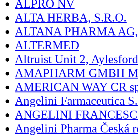
ALPRO NV
ALTA HERBA, S.R.O.
ALTANA PHARMA AG
ALTERMED
Altruist Unit 2, Aylesfor
AMAPHARM GMBH M
AMERICAN WAY CR spol
Angelini Farmaceutica S.
ANGELINI FRANCES
Angelini Pharma Česká re