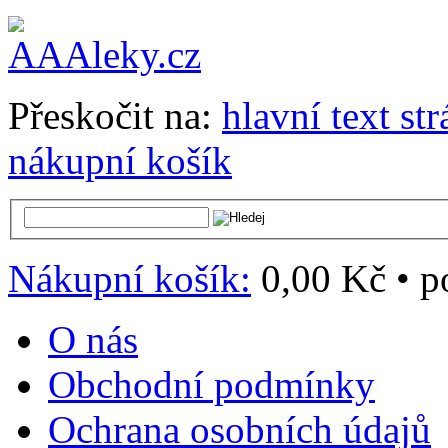
Přeskočit na:
hlavní text st
nákupní košík
Nákupní košík:
0,00 Kč
•
p
O nás
Obchodní podmínky
Ochrana osobních údajů