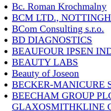
Bc. Roman Krochmalny
BCM LTD., NOTTING
BCom Consulting s.r.o.
BD DIAGNOSTICS
BEAUFOUR IPSEN IN
BEAUTY LABS
Beauty of Joseon
BECKER-MANICURE 
BEECHAM GROUP PLC
GLAXOSMITHKLINE 