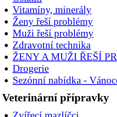
Vitamíny, minerály
Ženy řeší problémy
Muži řeší problémy
Zdravotní technika
ŽENY A MUŽI ŘEŠÍ 
Drogerie
Sezónní nabídka - Vánoc
Veterinární přípravky
Zvířecí mazlíčci