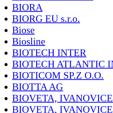
BIORA
BIORG EU s.r.o.
Biose
Biosline
BIOTECH INTER
BIOTECH ATLANTIC I
BIOTICOM SP.Z O.O.
BIOTTA AG
BIOVETA, IVANOVIC
BIOVETA, IVANOVIC