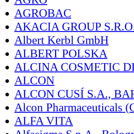
AGROBAC
AKACIA GROUP S.R.O
Albert Kerbl GmbH
ALBERT POLSKA
ALCINA COSMETIC D
ALCON
ALCON CUSÍ S.A., B
Alcon Pharmaceuticals (C
ALFA VITA