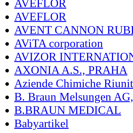
AVEFLOR
AVEFLOR
AVENT CANNON RUB
AViTA corporation
AVIZOR INTERNATIO
AXONIA A.S., PRAHA
Aziende Chimiche Riuni
B. Braun Melsungen AG
B.BRAUN MEDICAL
Babyartikel