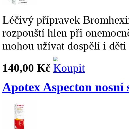
Léčivý přípravek Bromhexi
rozpouští hlen při onemocn
mohou užívat dospělí i děti 
140,00 Kč
Apotex Aspecton nosní 