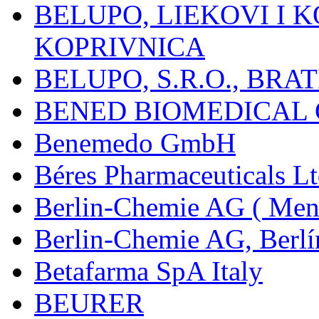
BELUPO, LIEKOVI I K
KOPRIVNICA
BELUPO, S.R.O., BRA
BENED BIOMEDICAL Co
Benemedo GmbH
Béres Pharmaceuticals Lt
Berlin-Chemie AG ( Mena
Berlin-Chemie AG, Berlí
Betafarma SpA Italy
BEURER