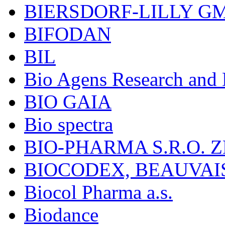
BIERSDORF-LILLY G
BIFODAN
BIL
Bio Agens Research an
BIO GAIA
Bio spectra
BIO-PHARMA S.R.O. Z
BIOCODEX, BEAUVAI
Biocol Pharma a.s.
Biodance