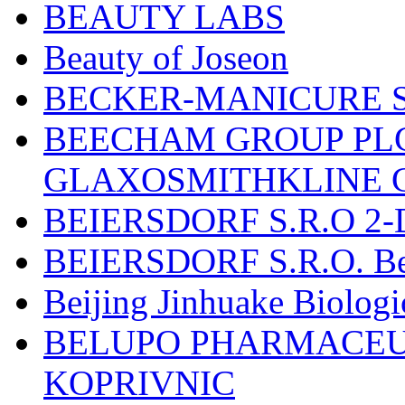
BEAUTY LABS
Beauty of Joseon
BECKER-MANICURE 
BEECHAM GROUP PLC
GLAXOSMITHKLINE 
BEIERSDORF S.R.O 2-
BEIERSDORF S.R.O. Beie
Beijing Jinhuake Biolog
BELUPO PHARMACEUT
KOPRIVNIC