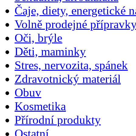
Čaje, diety, energetické 
Volně prodejné přípravky
Oči, brýle
Děti, maminky
Stres, nervozita, spánek
Zdravotnický materiál
Obuv
Kosmetika
Přírodní produkty
Ostatní