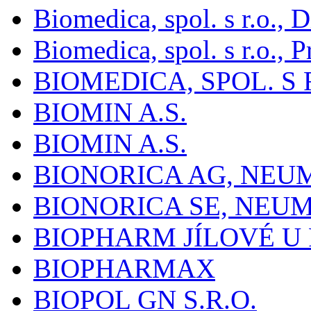
Biomedica, spol. s r.o.,
Biomedica, spol. s r.o., P
BIOMEDICA, SPOL. S 
BIOMIN A.S.
BIOMIN A.S.
BIONORICA AG, NE
BIONORICA SE, NEU
BIOPHARM JÍLOVÉ U
BIOPHARMAX
BIOPOL GN S.R.O.