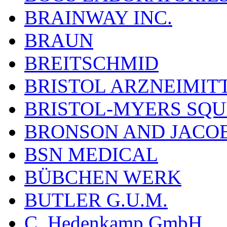
BRAINWAY INC.
BRAUN
BREITSCHMID
BRISTOL ARZNEIMIT
BRISTOL-MYERS SQU
BRONSON AND JACOB
BSN MEDICAL
BÜBCHEN WERK
BUTLER G.U.M.
C. Hedenkamp GmbH