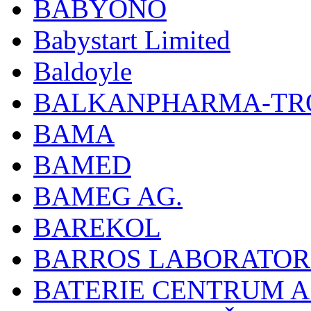
BABYONO
Babystart Limited
Baldoyle
BALKANPHARMA-TRO
BAMA
BAMED
BAMEG AG.
BAREKOL
BARROS LABORATOR
BATERIE CENTRUM A.