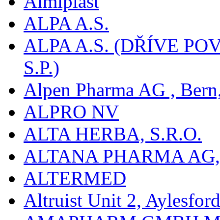
Almiplast
ALPA A.S.
ALPA A.S. (DŘÍVE 
S.P.)
Alpen Pharma AG , Bern
ALPRO NV
ALTA HERBA, S.R.O.
ALTANA PHARMA AG
ALTERMED
Altruist Unit 2, Aylesfor