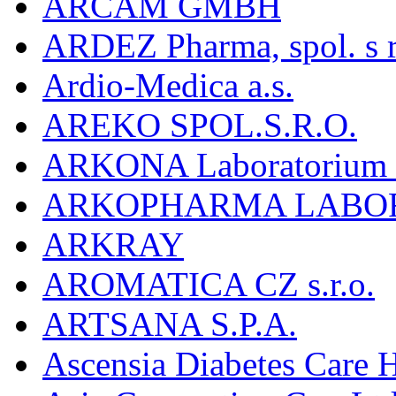
ARCAM GMBH
ARDEZ Pharma, spol. s r
Ardio-Medica a.s.
AREKO SPOL.S.R.O.
ARKONA Laboratorium F
ARKOPHARMA LABO
ARKRAY
AROMATICA CZ s.r.o.
ARTSANA S.P.A.
Ascensia Diabetes Care 