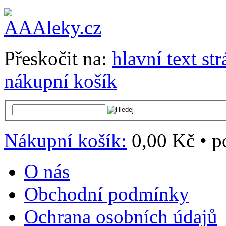
Přeskočit na:
hlavní text st
nákupní košík
Nákupní košík:
0,00 Kč
•
p
O nás
Obchodní podmínky
Ochrana osobních údajů