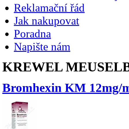
Reklamační řád
Jak nakupovat
Poradna
Napište nám
KREWEL MEUSELB
Bromhexin KM 12mg/m