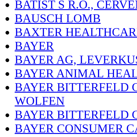
BATIST S R.O., ČER
BAUSCH LOMB
BAXTER HEALTHCARE
BAYER
BAYER AG, LEVERKU
BAYER ANIMAL HEA
BAYER BITTERFELD 
WOLFEN
BAYER BITTERFELD 
BAYER CONSUMER C