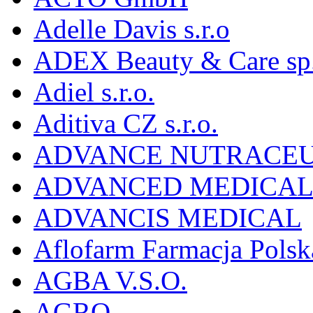
Adelle Davis s.r.o
ADEX Beauty & Care sp. 
Adiel s.r.o.
Aditiva CZ s.r.o.
ADVANCE NUTRACEU
ADVANCED MEDICAL 
ADVANCIS MEDICAL
Aflofarm Farmacja Polska
AGBA V.S.O.
AGRO