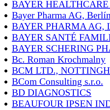
BAYER HEALTHCARE
Bayer Pharma AG, Berlí
BAYER PHARMA AG,
BAYER SANTÉ FAMIL
BAYER SCHERING P
Bc. Roman Krochmalny
BCM LTD., NOTTING
BCom Consulting s.r.o.
BD DIAGNOSTICS
BEAUFOUR IPSEN IN