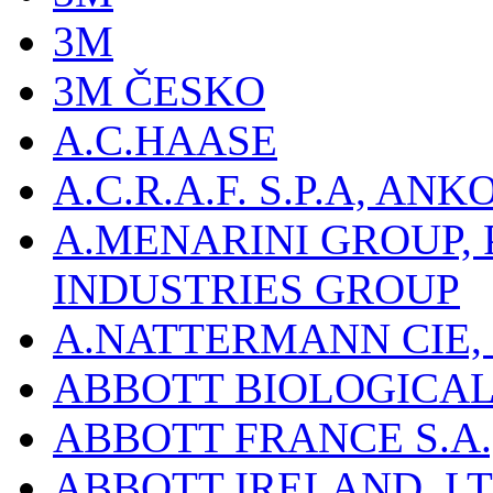
3M
3M ČESKO
A.C.HAASE
A.C.R.A.F. S.P.A, AN
A.MENARINI GROUP,
INDUSTRIES GROUP
A.NATTERMANN CIE, 
ABBOTT BIOLOGICALS
ABBOTT FRANCE S.A.
ABBOTT IRELAND, L