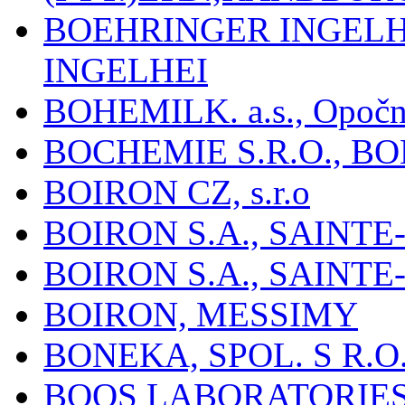
BOEHRINGER INGEL
INGELHEI
BOHEMILK. a.s., Opoč
BOCHEMIE S.R.O., B
BOIRON CZ, s.r.o
BOIRON S.A., SAINT
BOIRON S.A., SAINT
BOIRON, MESSIMY
BONEKA, SPOL. S R.O
BOOS LABORATORIES, 