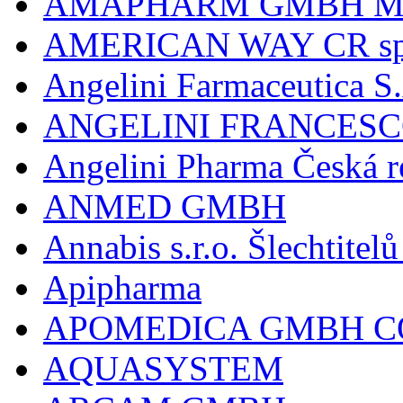
AMAPHARM GMBH M
AMERICAN WAY CR spol
Angelini Farmaceutica S.
ANGELINI FRANCES
Angelini Pharma Česká re
ANMED GMBH
Annabis s.r.o. Šlechtite
Apipharma
APOMEDICA GMBH C
AQUASYSTEM