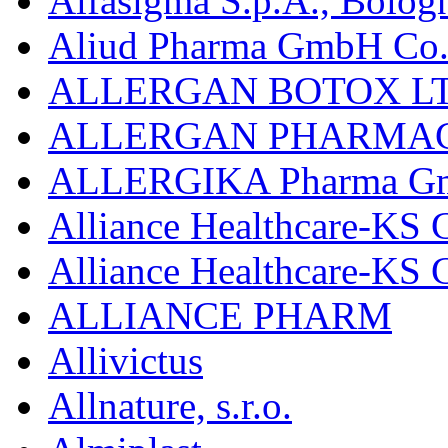
Alfasigma S.p.A., Bolog
Aliud Pharma GmbH Co.
ALLERGAN BOTOX LT
ALLERGAN PHARMAC
ALLERGIKA Pharma G
Alliance Healthcare-KS 
Alliance Healthcare-KS
ALLIANCE PHARM
Allivictus
Allnature, s.r.o.