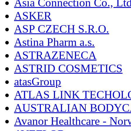
Asia Connection Co., Ltd
ASKER
ASP CZECH S.R.O.
Astina Pharm a.s.
ASTRAZENECA
ASTRID COSMETICS
atasGroup
ATLAS LINK TECHOLO
AUSTRALIAN BODYC
Avanor Healthcare - Nor