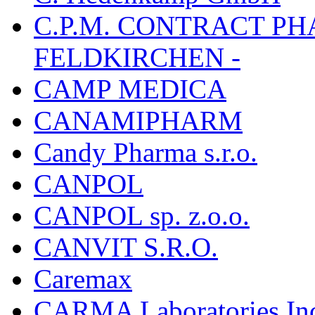
C.P.M. CONTRACT P
FELDKIRCHEN -
CAMP MEDICA
CANAMIPHARM
Candy Pharma s.r.o.
CANPOL
CANPOL sp. z.o.o.
CANVIT S.R.O.
Caremax
CARMA Laboratories In