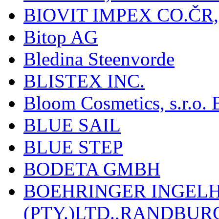
BIOVIT IMPEX CO.ČR, 
Bitop AG
Bledina Steenvorde
BLISTEX INC.
Bloom Cosmetics, s.r.o. B
BLUE SAIL
BLUE STEP
BODETA GMBH
BOEHRINGER INGEL
(PTY.)LTD.,RANDBU