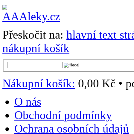
Přeskočit na:
hlavní text st
nákupní košík
Nákupní košík:
0,00 Kč
•
p
O nás
Obchodní podmínky
Ochrana osobních údajů