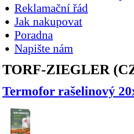
Reklamační řád
Jak nakupovat
Poradna
Napište nám
TORF-ZIEGLER (C
Termofor rašelinový 2