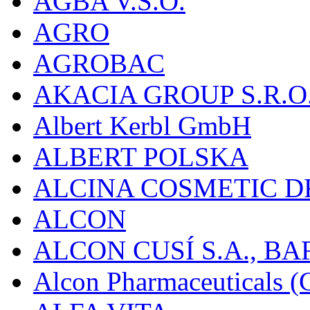
AGBA V.S.O.
AGRO
AGROBAC
AKACIA GROUP S.R.O
Albert Kerbl GmbH
ALBERT POLSKA
ALCINA COSMETIC D
ALCON
ALCON CUSÍ S.A., B
Alcon Pharmaceuticals (C