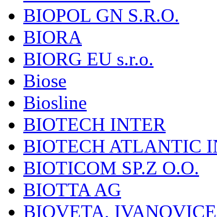
BIOPOL GN S.R.O.
BIORA
BIORG EU s.r.o.
Biose
Biosline
BIOTECH INTER
BIOTECH ATLANTIC I
BIOTICOM SP.Z O.O.
BIOTTA AG
BIOVETA, IVANOVIC