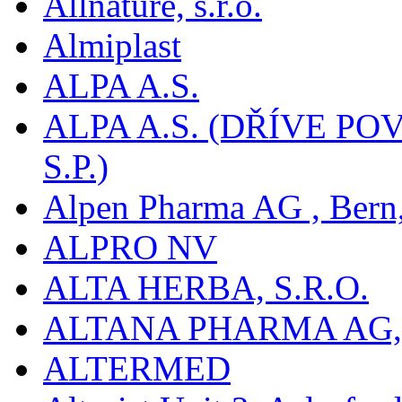
Allnature, s.r.o.
Almiplast
ALPA A.S.
ALPA A.S. (DŘÍVE 
S.P.)
Alpen Pharma AG , Bern
ALPRO NV
ALTA HERBA, S.R.O.
ALTANA PHARMA AG
ALTERMED