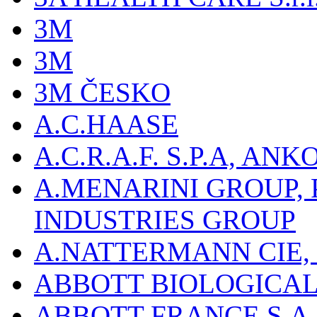
3M
3M
3M ČESKO
A.C.HAASE
A.C.R.A.F. S.P.A, AN
A.MENARINI GROUP,
INDUSTRIES GROUP
A.NATTERMANN CIE, 
ABBOTT BIOLOGICALS
ABBOTT FRANCE S.A.