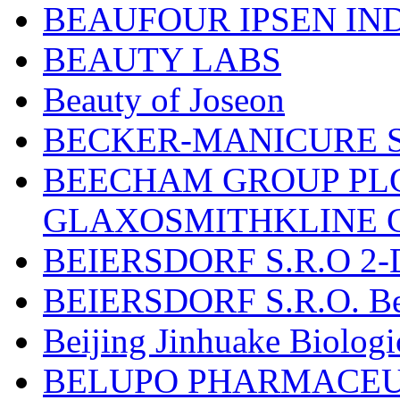
BEAUFOUR IPSEN IN
BEAUTY LABS
Beauty of Joseon
BECKER-MANICURE 
BEECHAM GROUP PLC
GLAXOSMITHKLINE 
BEIERSDORF S.R.O 2-
BEIERSDORF S.R.O. Beie
Beijing Jinhuake Biolog
BELUPO PHARMACEUT