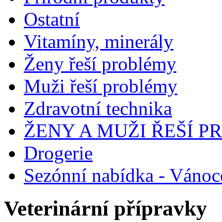
Ostatní
Vitamíny, minerály
Ženy řeší problémy
Muži řeší problémy
Zdravotní technika
ŽENY A MUŽI ŘEŠÍ 
Drogerie
Sezónní nabídka - Vánoc
Veterinární přípravky