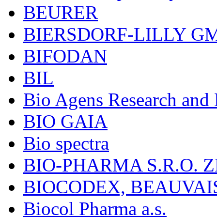
BEURER
BIERSDORF-LILLY G
BIFODAN
BIL
Bio Agens Research an
BIO GAIA
Bio spectra
BIO-PHARMA S.R.O. Z
BIOCODEX, BEAUVAI
Biocol Pharma a.s.