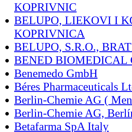
KOPRIVNIC
BELUPO, LIEKOVI I K
KOPRIVNICA
BELUPO, S.R.O., BRA
BENED BIOMEDICAL Co
Benemedo GmbH
Béres Pharmaceuticals Lt
Berlin-Chemie AG ( Mena
Berlin-Chemie AG, Berlí
Betafarma SpA Italy