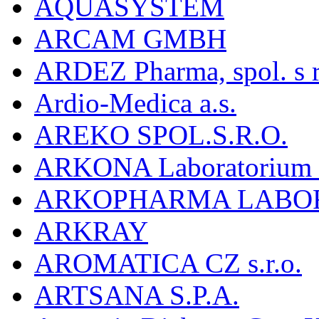
AQUASYSTEM
ARCAM GMBH
ARDEZ Pharma, spol. s r
Ardio-Medica a.s.
AREKO SPOL.S.R.O.
ARKONA Laboratorium F
ARKOPHARMA LABO
ARKRAY
AROMATICA CZ s.r.o.
ARTSANA S.P.A.