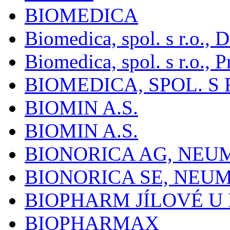
BIOMEDICA
Biomedica, spol. s r.o.,
Biomedica, spol. s r.o., P
BIOMEDICA, SPOL. S 
BIOMIN A.S.
BIOMIN A.S.
BIONORICA AG, NE
BIONORICA SE, NEU
BIOPHARM JÍLOVÉ U
BIOPHARMAX