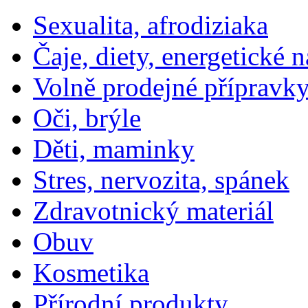
Sexualita, afrodiziaka
Čaje, diety, energetické 
Volně prodejné přípravky
Oči, brýle
Děti, maminky
Stres, nervozita, spánek
Zdravotnický materiál
Obuv
Kosmetika
Přírodní produkty