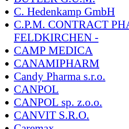
C. Hedenkamp GmbH
C.P.M. CONTRACT P
FELDKIRCHEN -
CAMP MEDICA
CANAMIPHARM
Candy Pharma s.r.o.
CANPOL
CANPOL sp. z.o.o.
CANVIT S.R.O.
Caremax