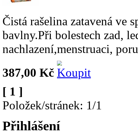
Čistá rašelina zatavená ve s
bavlny.Při bolestech zad, le
nachlazení,menstruaci, por
387,00 Kč
[ 1 ]
Položek/stránek: 1/1
Přihlášení