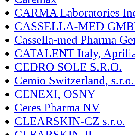
CARMA Laboratories In
CASSELLA-MED GMB
Cassella-med Pharma Ge
CATALENT Italy, Aprili
CEDRO SOLE S.R.O.
Cemio Switzerland, s.r.
CENEXI, OSNY
Ceres Pharma NV
CLEARSKIN-CZ s.r.o.
CLEARSKIN-II