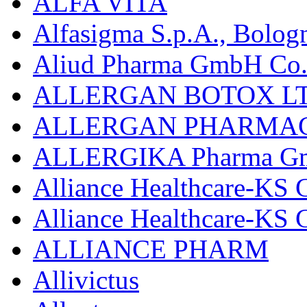
ALFA VITA
Alfasigma S.p.A., Bolog
Aliud Pharma GmbH Co.
ALLERGAN BOTOX LT
ALLERGAN PHARMAC
ALLERGIKA Pharma G
Alliance Healthcare-KS 
Alliance Healthcare-KS
ALLIANCE PHARM
Allivictus