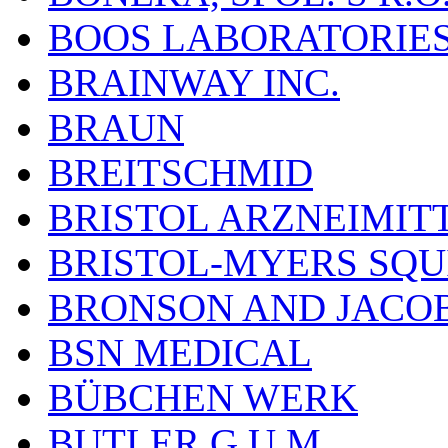
BOOS LABORATORIES, 
BRAINWAY INC.
BRAUN
BREITSCHMID
BRISTOL ARZNEIMIT
BRISTOL-MYERS SQU
BRONSON AND JACOB
BSN MEDICAL
BÜBCHEN WERK
BUTLER G.U.M.