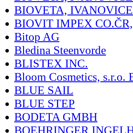
BIOVETA, IVANOVIC
BIOVIT IMPEX CO.ČR, 
Bitop AG
Bledina Steenvorde
BLISTEX INC.
Bloom Cosmetics, s.r.o. B
BLUE SAIL
BLUE STEP
BODETA GMBH
BOEHRINGER INGEL