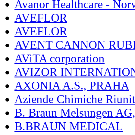
Avanor Healthcare - Nor
AVEFLOR
AVEFLOR
AVENT CANNON RUB
AViTA corporation
AVIZOR INTERNATIO
AXONIA A.S., PRAHA
Aziende Chimiche Riuni
B. Braun Melsungen AG
B.BRAUN MEDICAL