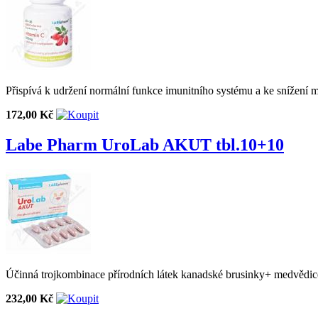
Přispívá k udržení normální funkce imunitního systému a ke snížení 
172,00 Kč
Labe Pharm UroLab AKUT tbl.10+10
Účinná trojkombinace přírodních látek kanadské brusinky+ medvědic
232,00 Kč