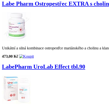
Labe Pharm Ostropestřec EXTRA s cholin
Unikátní a silná kombinace ostropestřce mariánského a cholinu a klano
473,00 Kč
LabePharm UroLab Effect tbl.90