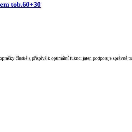
em tob.60+30
prašky čínské a přispívá k optimální fuknci jater, podporuje správné tr