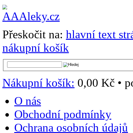
Přeskočit na:
hlavní text st
nákupní košík
Nákupní košík:
0,00 Kč
•
p
O nás
Obchodní podmínky
Ochrana osobních údajů