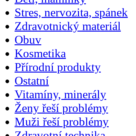
Stres, nervozita, spánek
Zdravotnický materiál
Obuv
Kosmetika
Přírodní produkty
Ostatní
Vitamíny, minerály
Ženy řeší problémy
Muži řeší problémy
Zdravotní technika