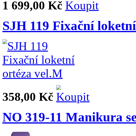
1 699,00 Kč
SJH 119 Fixační loketní
358,00 Kč
NO 319-11 Manikura set