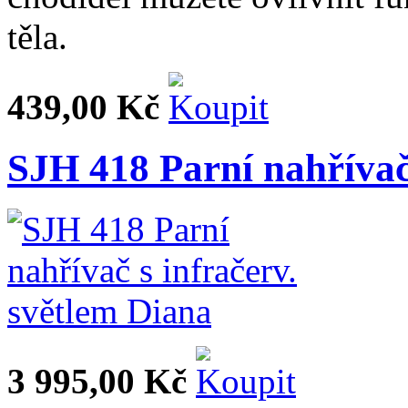
těla.
439,00 Kč
SJH 418 Parní nahřívač 
3 995,00 Kč