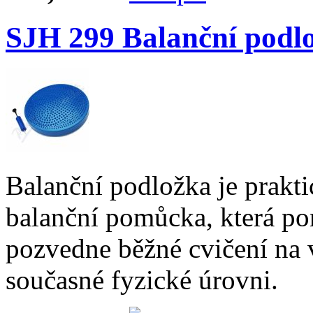
SJH 299 Balanční podl
Balanční podložka je prakti
balanční pomůcka, která pom
pozvedne běžné cvičení na v
současné fyzické úrovni.