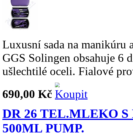
Luxusní sada na manikúru 
GGS Solingen obsahuje 6 dí
ušlechtilé oceli. Fialové pr
690,00 Kč
DR 26 TEL.MLEKO S
500ML PUMP.