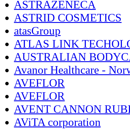
ASTRAZENECA
ASTRID COSMETICS
atasGroup
ATLAS LINK TECHOLO
AUSTRALIAN BODYC
Avanor Healthcare - Nor
AVEFLOR
AVEFLOR
AVENT CANNON RUB
AViTA corporation