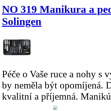
NO 319 Manikura a ped
Solingen
Péče o Vaše ruce a nohy s
by neměla být opomíjená. D
kvalitní a příjemná. Manikú