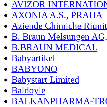
AVIZOR INTERNATIO
AXONIA A.S., PRAHA
Aziende Chimiche Riuni
B. Braun Melsungen AG
B.BRAUN MEDICAL
Babyartikel
BABYONO
Babystart Limited
Baldoyle
BALKANPHARMA-TRO