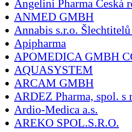
Angelini Pharma Česká re
ANMED GMBH
Annabis s.r.o. Šlechtite
Apipharma
APOMEDICA GMBH C
AQUASYSTEM
ARCAM GMBH
ARDEZ Pharma, spol. s r
Ardio-Medica a.s.
AREKO SPOL.S.R.O.