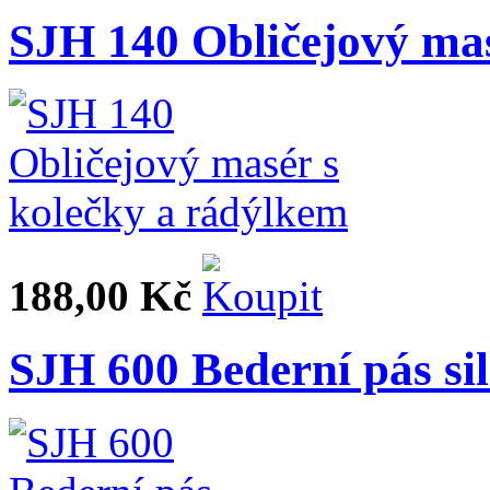
SJH 140 Obličejový mas
188,00 Kč
SJH 600 Bederní pás sil