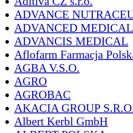
Aditiva CZ s.r.o.
ADVANCE NUTRACEU
ADVANCED MEDICAL 
ADVANCIS MEDICAL
Aflofarm Farmacja Polska
AGBA V.S.O.
AGRO
AGROBAC
AKACIA GROUP S.R.O
Albert Kerbl GmbH