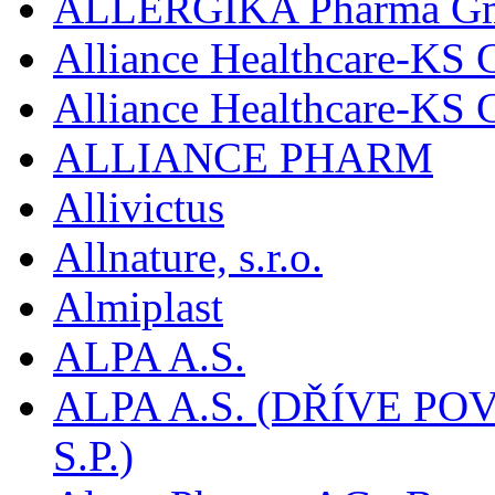
ALLERGIKA Pharma G
Alliance Healthcare-KS 
Alliance Healthcare-KS
ALLIANCE PHARM
Allivictus
Allnature, s.r.o.
Almiplast
ALPA A.S.
ALPA A.S. (DŘÍVE 
S.P.)