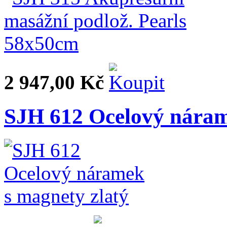
2 947,00 Kč
SJH 612 Ocelový náram