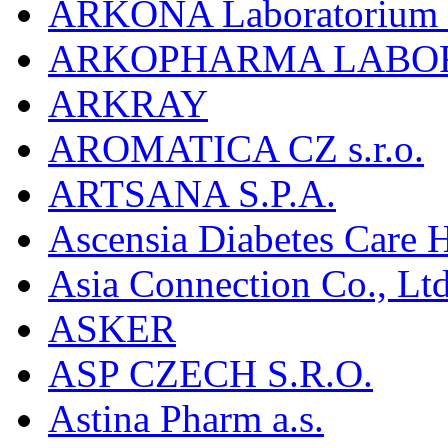
ARKONA Laboratorium F
ARKOPHARMA LABO
ARKRAY
AROMATICA CZ s.r.o.
ARTSANA S.P.A.
Ascensia Diabetes Care 
Asia Connection Co., Ltd
ASKER
ASP CZECH S.R.O.
Astina Pharm a.s.