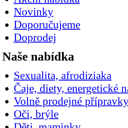
Novinky
Doporučujeme
Doprodej
Naše nabídka
Sexualita, afrodiziaka
Čaje, diety, energetické 
Volně prodejné přípravky
Oči, brýle
Děti, maminky