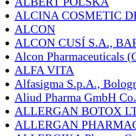
ALBERT POLSKA
ALCINA COSMETIC D
ALCON
ALCON CUSÍ S.A., B
Alcon Pharmaceuticals (C
ALFA VITA
Alfasigma S.p.A., Bolog
Aliud Pharma GmbH Co.
ALLERGAN BOTOX LT
ALLERGAN PHARMAC