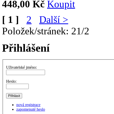
448,00 Kč
[ 1 ]
2
Další >
Položek/stránek: 21/2
Přihlášení
Uživatelské jméno:
Heslo:
nová registrace
zapomenuté heslo