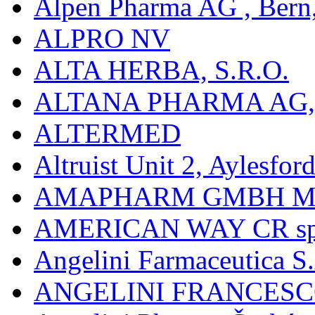
Alpen Pharma AG , Bern
ALPRO NV
ALTA HERBA, S.R.O.
ALTANA PHARMA AG
ALTERMED
Altruist Unit 2, Aylesfor
AMAPHARM GMBH M
AMERICAN WAY CR spol
Angelini Farmaceutica S.
ANGELINI FRANCES