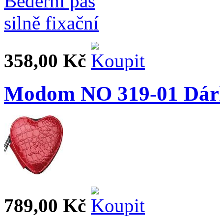
358,00 Kč
Modom NO 319-01 Dárk
789,00 Kč