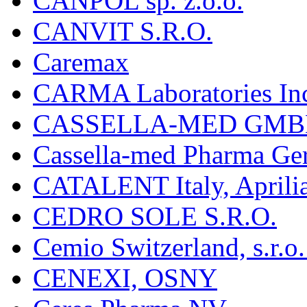
CANPOL sp. z.o.o.
CANVIT S.R.O.
Caremax
CARMA Laboratories In
CASSELLA-MED GMB
Cassella-med Pharma Ge
CATALENT Italy, Aprili
CEDRO SOLE S.R.O.
Cemio Switzerland, s.r.
CENEXI, OSNY