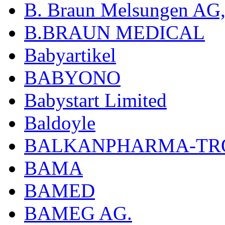
B. Braun Melsungen AG
B.BRAUN MEDICAL
Babyartikel
BABYONO
Babystart Limited
Baldoyle
BALKANPHARMA-TRO
BAMA
BAMED
BAMEG AG.