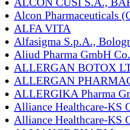
ALCON CUSÍ S.A., B
Alcon Pharmaceuticals (C
ALFA VITA
Alfasigma S.p.A., Bolog
Aliud Pharma GmbH Co.
ALLERGAN BOTOX LT
ALLERGAN PHARMAC
ALLERGIKA Pharma G
Alliance Healthcare-KS 
Alliance Healthcare-KS