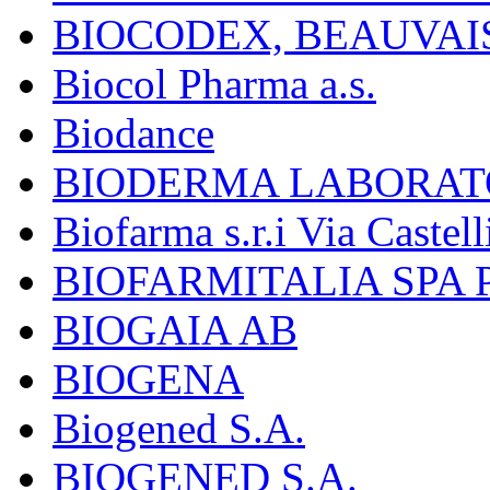
BIOCODEX, BEAUVAI
Biocol Pharma a.s.
Biodance
BIODERMA LABORAT
Biofarma s.r.i Via Castell
BIOFARMITALIA SPA
BIOGAIA AB
BIOGENA
Biogened S.A.
BIOGENED S.A.