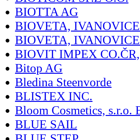
BIOTTA AG
BIOVETA, IVANOVIC
BIOVETA, IVANOVIC
BIOVIT IMPEX CO.ČR, 
Bitop AG
Bledina Steenvorde
BLISTEX INC.
Bloom Cosmetics, s.r.o. B
BLUE SAIL
BLUE STEP