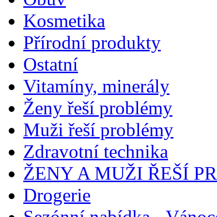
Kosmetika
Přírodní produkty
Ostatní
Vitamíny, minerály
Ženy řeší problémy
Muži řeší problémy
Zdravotní technika
ŽENY A MUŽI ŘEŠÍ 
Drogerie
Sezónní nabídka - Vánoc