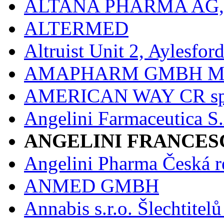
ALTANA PHARMA AG
ALTERMED
Altruist Unit 2, Aylesfor
AMAPHARM GMBH M
AMERICAN WAY CR spol
Angelini Farmaceutica S.
ANGELINI FRANCES
Angelini Pharma Česká re
ANMED GMBH
Annabis s.r.o. Šlechtite