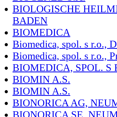
BIOLOGISCHE HEILM
BADEN
BIOMEDICA
Biomedica, spol. s r.o.,
Biomedica, spol. s r.o., P
BIOMEDICA, SPOL. S 
BIOMIN A.S.
BIOMIN A.S.
BIONORICA AG, NE
BIONORICA SE, NEU