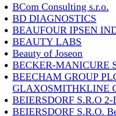
BCom Consulting s.r.o.
BD DIAGNOSTICS
BEAUFOUR IPSEN IN
BEAUTY LABS
Beauty of Joseon
BECKER-MANICURE 
BEECHAM GROUP PLC
GLAXOSMITHKLINE 
BEIERSDORF S.R.O 2-
BEIERSDORF S.R.O. Beie