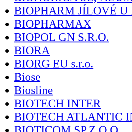
BIOPHARM JÍLOVÉ U
BIOPHARMAX
BIOPOL GN S.R.O.
BIORA
BIORG EU s.r.o.
Biose
Biosline
BIOTECH INTER
BIOTECH ATLANTIC I
BIOTICOM SP.Z O.O.