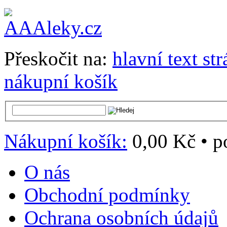
Přeskočit na:
hlavní text st
nákupní košík
Nákupní košík:
0,00 Kč
•
p
O nás
Obchodní podmínky
Ochrana osobních údajů