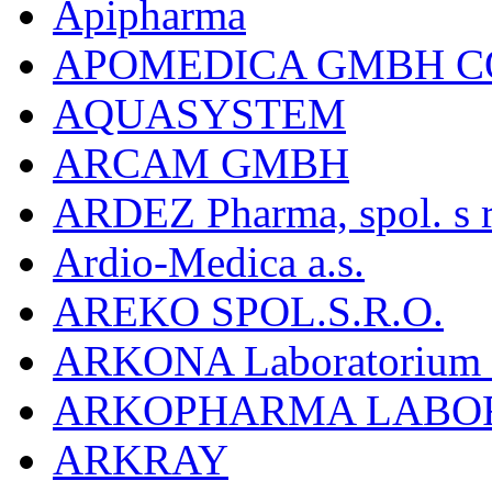
Apipharma
APOMEDICA GMBH C
AQUASYSTEM
ARCAM GMBH
ARDEZ Pharma, spol. s r
Ardio-Medica a.s.
AREKO SPOL.S.R.O.
ARKONA Laboratorium F
ARKOPHARMA LABO
ARKRAY