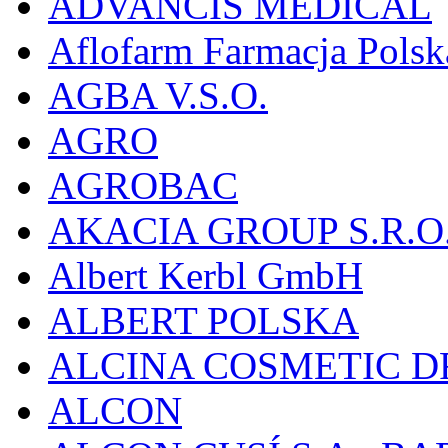
ADVANCIS MEDICAL
Aflofarm Farmacja Polska
AGBA V.S.O.
AGRO
AGROBAC
AKACIA GROUP S.R.O
Albert Kerbl GmbH
ALBERT POLSKA
ALCINA COSMETIC D
ALCON