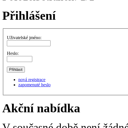
Přihlášení
Uživatelské jméno:
Heslo:
nová registrace
zapomenuté heslo
Akční nabídka
V současné době není žádné