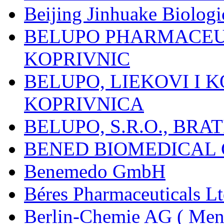
Beijing Jinhuake Biolog
BELUPO PHARMACEUT
KOPRIVNIC
BELUPO, LIEKOVI I K
KOPRIVNICA
BELUPO, S.R.O., BRA
BENED BIOMEDICAL Co
Benemedo GmbH
Béres Pharmaceuticals Lt
Berlin-Chemie AG ( Mena