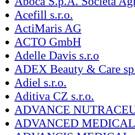
Aboca S.p.A. Societá Agr
Acefill s.r.o.
ActiMaris AG
ACTO GmbH
Adelle Davis s.r.o
ADEX Beauty & Care sp. 
Adiel s.r.o.
Aditiva CZ s.r.o.
ADVANCE NUTRACEU
ADVANCED MEDICAL 