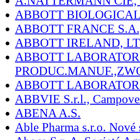
A.NATTERMANN CIE, 
ABBOTT BIOLOGICALS
ABBOTT FRANCE S.A.
ABBOTT IRELAND, L
ABBOTT LABORATORIE
PRODUC.MANUF.,ZW
ABBOTT LABORATORI
ABBVIE S.r.l., Campover
ABENA A.S.
Able Pharma s.r.o. Nové