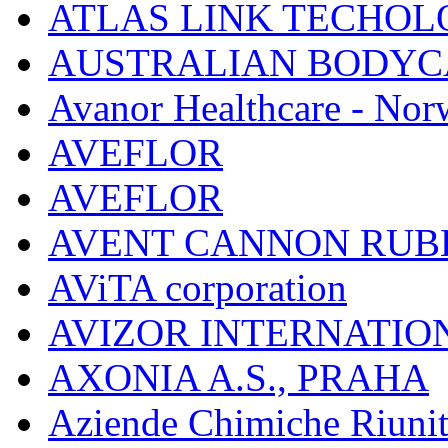
ATLAS LINK TECHOLO
AUSTRALIAN BODYC
Avanor Healthcare - Nor
AVEFLOR
AVEFLOR
AVENT CANNON RUB
AViTA corporation
AVIZOR INTERNATIO
AXONIA A.S., PRAHA
Aziende Chimiche Riuni