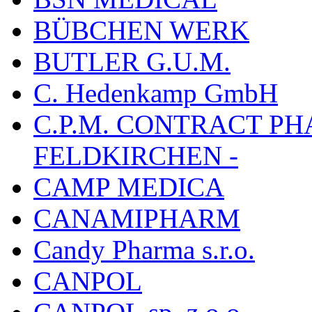
BÜBCHEN WERK
BUTLER G.U.M.
C. Hedenkamp GmbH
C.P.M. CONTRACT P
FELDKIRCHEN -
CAMP MEDICA
CANAMIPHARM
Candy Pharma s.r.o.
CANPOL