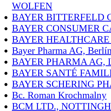
WOLFEN
BAYER BITTERFELD 
BAYER CONSUMER C
BAYER HEALTHCARE
Bayer Pharma AG, Berlí
BAYER PHARMA AG,
BAYER SANTÉ FAMIL
BAYER SCHERING P
Bc. Roman Krochmalny
BCM LTD., NOTTING