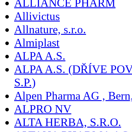
ALLIANCE PHARM
Allivictus
Allnature, s.r.o.
Almiplast
ALPA A.S.
ALPA A.S. (DŘÍVE 
S.P.)
Alpen Pharma AG , Bern
ALPRO NV
ALTA HERBA, S.R.O.