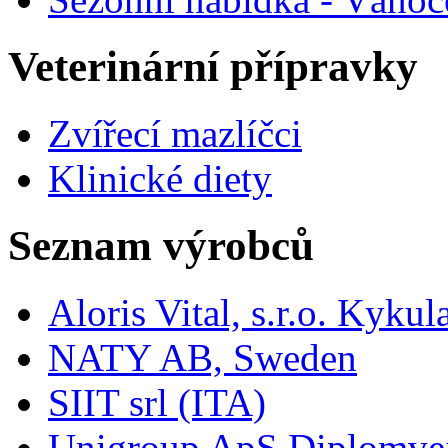
Veterinární přípravky
Zvířecí mazlíčci
Klinické diety
Seznam výrobců
Aloris Vital, s.r.o. Kyk
NATY AB, Sweden
SIIT srl (ITA)
Unigroup ApS Diplomve