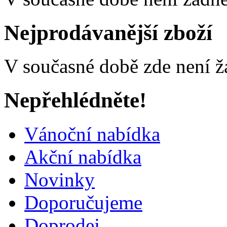
Nejprodávanější zboží
V současné době zde není ž
Nepřehlédněte!
Vánoční nabídka
Akční nabídka
Novinky
Doporučujeme
Doprodej