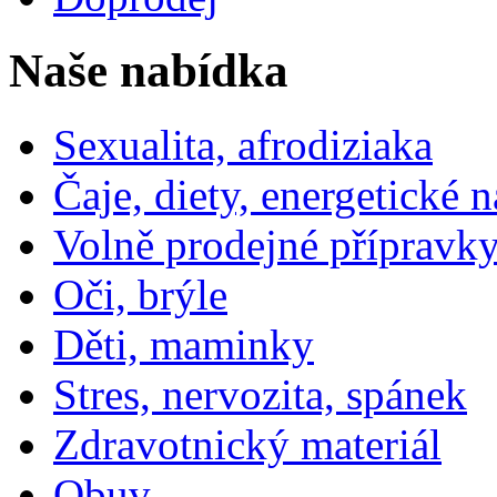
Naše nabídka
Sexualita, afrodiziaka
Čaje, diety, energetické 
Volně prodejné přípravky
Oči, brýle
Děti, maminky
Stres, nervozita, spánek
Zdravotnický materiál
Obuv